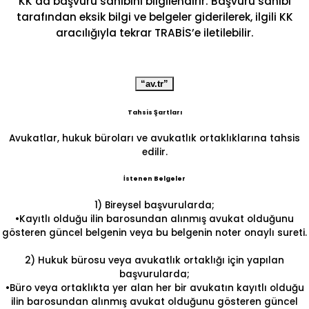
KK da başvuru sahibini bilgilendirir. Başvuru sahibi
tarafından eksik bilgi ve belgeler giderilerek, ilgili KK
aracılığıyla tekrar TRABİS’e iletilebilir.
“av.tr”
Tahsis Şartları
Avukatlar, hukuk büroları ve avukatlık ortaklıklarına tahsis
edilir.
İstenen Belgeler
1) Bireysel başvurularda;
•Kayıtlı olduğu ilin barosundan alınmış avukat olduğunu
gösteren güncel belgenin veya bu belgenin noter onaylı sureti.
2) Hukuk bürosu veya avukatlık ortaklığı için yapılan
başvurularda;
•Büro veya ortaklıkta yer alan her bir avukatın kayıtlı olduğu
ilin barosundan alınmış avukat olduğunu gösteren güncel