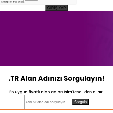
GİRİŞ YAP
.TR Alan Adınızı Sorgulayın!
En uygun fiyatlı alan adları İsimTescil'den alınır.
Sorgula