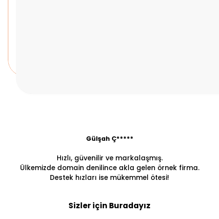
Gülşah Ç*****
Hızlı, güvenilir ve markalaşmış.
Ülkemizde domain denilince akla gelen örnek firma.
Destek hızları ise mükemmel ötesi!
Sizler için Buradayız