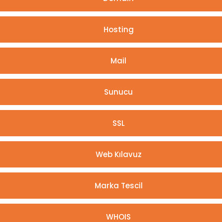
Hosting
Mail
Sunucu
SSL
Web Kılavuz
Marka Tescil
WHOIS