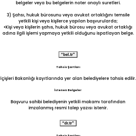
belgeler veya bu belgelerin noter onaylı suretleri.
3) Şahsı, hukuk bürosunu veya avukat ortaklığını temsile
yetkili kişi veya kişilerce yapılan başvurularda;
•Kişi veya kişilerin şahıs, hukuk bürosu veya avukat ortaklığı
adına ilgili işlemi yapmaya yetkili olduğunu ispatlayan belge.
“bel.tr”
Tahsis Şartları
İçişleri Bakanlığı kayıtlarında yer alan belediyelere tahsis edilir.
İstenen Belgeler
Başvuru sahibi belediyenin yetkili makamı tarafından
imzalanmış resmi talep yazısı istenir.
“dr.tr”
Tahsis Şartları