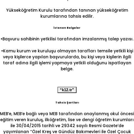
Yükseköğretim Kurulu tarafından tanınan yükseköğretim
kurumlarına tahsis edilir.
İstenen Belgeler
•Başvuru sahibinin yetkilisi tarafından imzalanmış talep yazısı.
•Kamu kurum ve kuruluşu olmayan tarafları temsile yetkili kişi
veya kişilerce yapılan başvurularda, bu kişi veya kişilerin ilgili
taraf adına ilgili işlemi yapmaya yetkili olduğunu ispatlayan
belge.
“k12.tr”
Tahsis Şartları
MEB’e, MEB’e bağlı veya MEB tarafından onaylanmış okul öncesi
eğitim veren kuruluş, ilköğretim, lise ve dengi öğretim kurumları
ile 30/04/2015 tarihli ve 29342 sayılı Resmi Gazete’de
yayımlanan “Özel Kreş ve Gündüz Bakımevleri ile Özel Çocuk