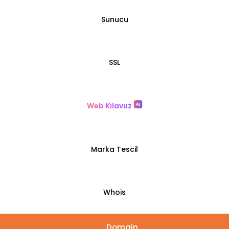
Sunucu
SSL
Web Kılavuz
Marka Tescil
Whois
Domain