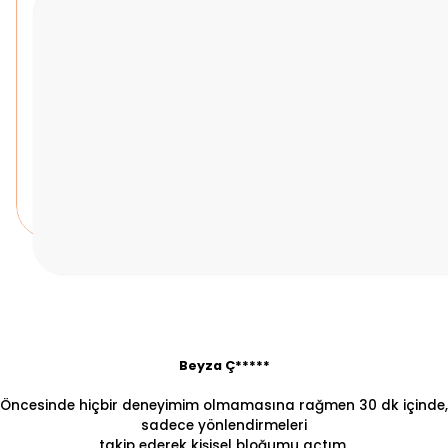
Beyza Ç*****
Öncesinde hiçbir deneyimim olmamasına rağmen 30 dk içinde,
sadece yönlendirmeleri
takip ederek kişisel bloğumu açtım.