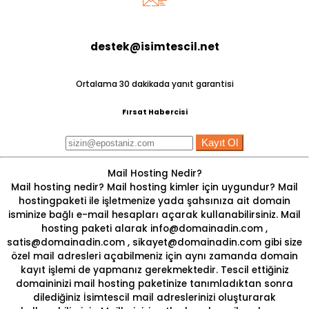
destek@isimtescil.net
Ortalama 30 dakikada yanıt garantisi
Fırsat Habercisi
Kayıt Ol
Mail Hosting Nedir?
Mail hosting nedir? Mail hosting kimler için uygundur?
Mail
hosting
paketi ile işletmenize yada şahsınıza ait domain
isminize bağlı e-mail hesapları açarak kullanabilirsiniz. Mail
hosting paketi alarak
info@domainadin.com
,
satis@domainadin.com
,
sikayet@domainadin.com
gibi size
özel mail adresleri açabilmeniz için aynı zamanda domain
kayıt işlemi de yapmanız gerekmektedir. Tescil ettiğiniz
domaininizi mail hosting paketinize tanımladıktan sonra
dilediğiniz İsimtescil mail adreslerinizi oluşturarak