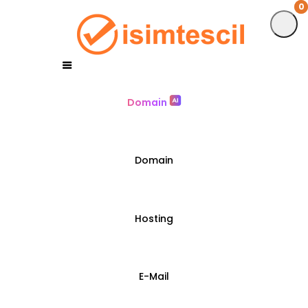
0
0
Domain
Domain
Hosting
E-Mail