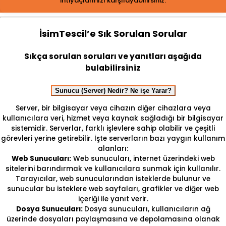
ihtiyaçlarınızı karşılayabilirsiniz.
İsimTescil’e Sık Sorulan Sorular
Sıkça sorulan soruları ve yanıtları aşağıda
bulabilirsiniz
Sunucu (Server) Nedir? Ne işe Yarar?
Server, bir bilgisayar veya cihazın diğer cihazlara veya
kullanıcılara veri, hizmet veya kaynak sağladığı bir bilgisayar
sistemidir. Serverlar, farklı işlevlere sahip olabilir ve çeşitli
görevleri yerine getirebilir. İşte serverların bazı yaygın kullanım
alanları:
Web Sunucuları:
Web sunucuları, internet üzerindeki web
sitelerini barındırmak ve kullanıcılara sunmak için kullanılır.
Tarayıcılar, web sunucularından isteklerde bulunur ve
sunucular bu isteklere web sayfaları, grafikler ve diğer web
içeriği ile yanıt verir.
Dosya Sunucuları:
Dosya sunucuları, kullanıcıların ağ
üzerinde dosyaları paylaşmasına ve depolamasına olanak