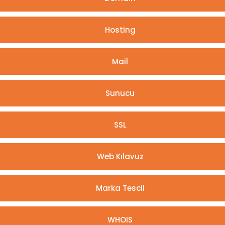
Hosting
Mail
Sunucu
SSL
Web Kılavuz
Marka Tescil
WHOIS