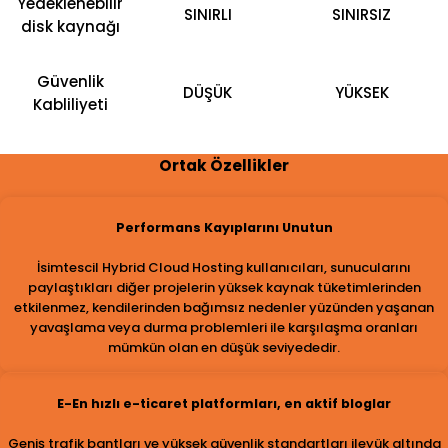
Yedeklenebilir
SINIRLI
SINIRSIZ
disk kaynağı
Güvenlik
DÜŞÜK
YÜKSEK
Kabliliyeti
Ortak Özellikler
Performans Kayıplarını Unutun
İsimtescil Hybrid Cloud Hosting kullanıcıları, sunucularını
paylaştıkları diğer projelerin yüksek kaynak tüketimlerinden
etkilenmez, kendilerinden bağımsız nedenler yüzünden yaşanan
yavaşlama veya durma problemleri ile karşılaşma oranları
mümkün olan en düşük seviyededir.
E-En hızlı e-ticaret platformları, en aktif bloglar
Geniş trafik bantları ve yüksek güvenlik standartları ileyük altında