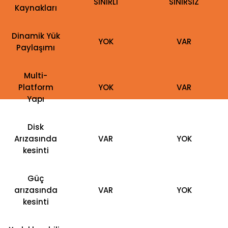
SINIRLI
SINIRSIZ
Kaynakları
Dinamik Yük
YOK
VAR
Paylaşımı
Multi-
Platform
YOK
VAR
Yapı
Disk
Arızasında
VAR
YOK
kesinti
Güç
arızasında
VAR
YOK
kesinti