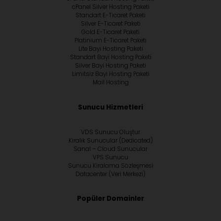
cPanel Silver Hosting Paketi
Standart E-Ticaret Paketi
Silver E-Ticaret Paketi
Gold E-Ticaret Paketi
Platinium E-Ticaret Paketi
Lite Bayi Hosting Paketi
Standart Bayi Hosting Paketi
Silver Bayi Hosting Paketi
Limitsiz Bayi Hosting Paketi
Mail Hosting
Sunucu Hizmetleri
VDS Sunucu Oluştur
Kiralık Sunucular (Dedicated)
Sanal – Cloud Sunucular
VPS Sunucu
Sunucu Kiralama Sözleşmesi
Datacenter (Veri Merkezi)
Popüler Domainler