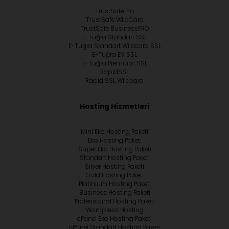
TrustSafe Pro
TrustSafe WildCard
TrustSafe BusinessPRO
E-Tuğra Standart SSL
E-Tuğra Standart Wildcard SSL
E-Tuğra EV SSL
E-Tuğra Premium SSL
RapidSSL
Rapid SSL Wildcard
Hosting Hizmetleri
Mini Eko Hosting Paketi
Eko Hosting Paketi
Super Eko Hosting Paketi
Standart Hosting Paketi
Silver Hosting Paketi
Gold Hosting Paketi
Platinium Hosting Paketi
Business Hosting Paketi
Professional Hosting Paketi
Wordpress Hosting
cPanel Eko Hosting Paketi
cPanel Standart Hosting Paketi