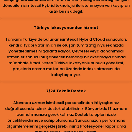
dönebilen isimtescil Hybrid teknolojisi ile istenmeyen veri kayıpları
artık bir risk değil.
Türkiye lokasyonundan hizmet
Tamamı Türkiye’de bulunan isimtescil Hybrid Cloud sunucuları,
kendi altyapı yatırımları ile oluşan tüm trafiğin yüsek hızda
yönetilebilmesini garanti ediyor. Çevresel veya donanımsal
etmenler sonucu oluşabilecek herhangi bir aksamaya anında
müdahale fırsatı veren Türkiye lokasyonlu sunucu yönetimi,
projelerin arama motorları üzerinde indeks almasını da
kolaylaştırıyor.
7/24 Teknik Destek
Alanında uzman İsimtescil personelinden ihtiyaçlarınız
doğrultusunda teknik destek alabilirsiniz. Bünyenizde IT uzmanı
barındırmanıza gerek kalmaz Destek taleplerinizde
önceliklendirmeye sahip olursunuz Sunucunuzun performans
ölçümlemelerini gerçekleştirebilirsiniz Profesyonel raporlama