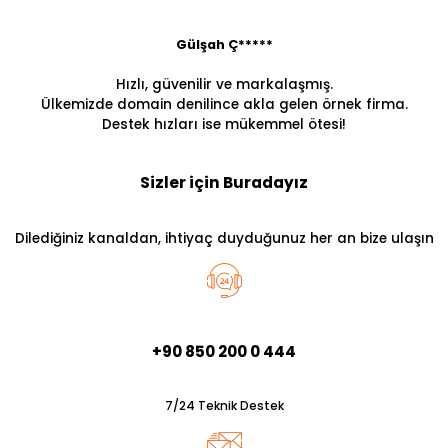
Gülşah Ç*****
Hızlı, güvenilir ve markalaşmış.
Ülkemizde domain denilince akla gelen örnek firma.
Destek hızları ise mükemmel ötesi!
Sizler için Buradayız
Dilediğiniz kanaldan, ihtiyaç duyduğunuz her an bize ulaşın
+90 850 200 0 444
7/24 Teknik Destek