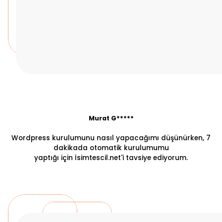
Murat G*****
Wordpress kurulumunu nasıl yapacağımı düşünürken, 7
dakikada otomatik kurulumumu
yaptığı için İsimtescil.net'i tavsiye ediyorum.