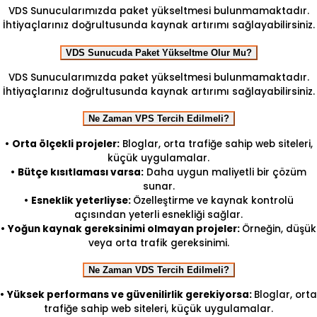
VDS Sunucularımızda paket yükseltmesi bulunmamaktadır.
İhtiyaçlarınız doğrultusunda kaynak artırımı sağlayabilirsiniz.
VDS Sunucuda Paket Yükseltme Olur Mu?
VDS Sunucularımızda paket yükseltmesi bulunmamaktadır.
İhtiyaçlarınız doğrultusunda kaynak artırımı sağlayabilirsiniz.
Ne Zaman VPS Tercih Edilmeli?
•
Orta ölçekli projeler:
Bloglar, orta trafiğe sahip web siteleri,
küçük uygulamalar.
•
Bütçe kısıtlaması varsa:
Daha uygun maliyetli bir çözüm
sunar.
•
Esneklik yeterliyse:
Özelleştirme ve kaynak kontrolü
açısından yeterli esnekliği sağlar.
•
Yoğun kaynak gereksinimi olmayan projeler:
Örneğin, düşük
veya orta trafik gereksinimi.
Ne Zaman VDS Tercih Edilmeli?
•
Yüksek performans ve güvenilirlik gerekiyorsa:
Bloglar, orta
trafiğe sahip web siteleri, küçük uygulamalar.