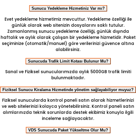
Sunucu Yedekleme Hizmetiniz Var mı?
Evet yedekleme hizmetimiz mevcuttur. Yedekleme özelliği ile
günlük olarak web sitenizin dosyalarını saklı tutulur.
Zamanlanmış sunucu yedekleme özelliği, günlük dışında
haftalık ve aylık olarak çalışan bir yedekleme hizmetidir. Paket
seçiminize (otomatik/manuel) göre verilerinizi güvence altına
alabilirsiniz.
Sunucuda Trafik Limit Kotası Bulunur Mu?
Sanal ve Fiziksel sunucularımızda aylık 5000GB trafik limiti
bulunmaktadır.
Fiziksel Sunucu Kiralama Hizmetinde yönetim sağlayabiliyor muyuz?
Fiziksel sunucularda kontrol paneli satın alarak hizmetlerinizi
ve web sitelerinizi kolayca yönetebilirsiniz. Kontrol paneli satın
alımlarınızda teknik sorunlarda destek ekibimiz konuyla ilgili
inceleme sağlayacaktır.
VDS Sunucuda Paket Yükseltme Olur Mu?