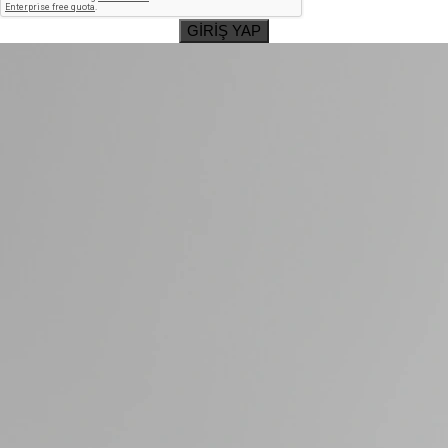
GİRİŞ YAP