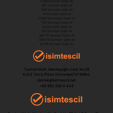
.COM Domain Satın Al
.NET Domain Satın Al
.ORG Domain Satın Al
.TR Domain Satın Al
.COM.TR Domain Satın Al
.TOP Domain Satın Al
.DE Domain Satın Al
.XYZ Domain Satın Al
.NET.TR Domain Satın Al
.ORG.TR Domain Satın Al
.AV.TR Domain Satın Al
Tantavi Mah. Menteşoğlu Cad. No:25
Kat:2 Terra Plaza Ümraniye/İSTANBUL
destek@isimtescil.net
+90 850 200 0 444