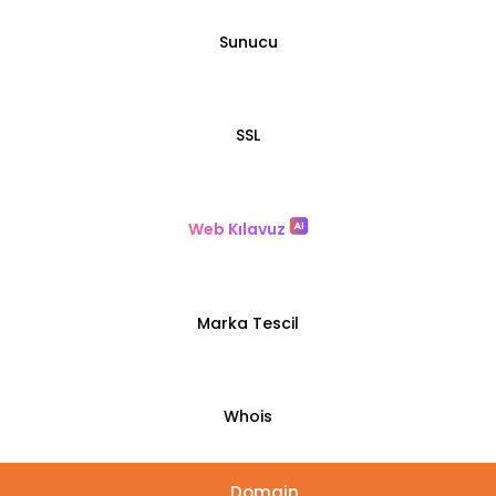
Sunucu
SSL
Web Kılavuz
Marka Tescil
Whois
Domain