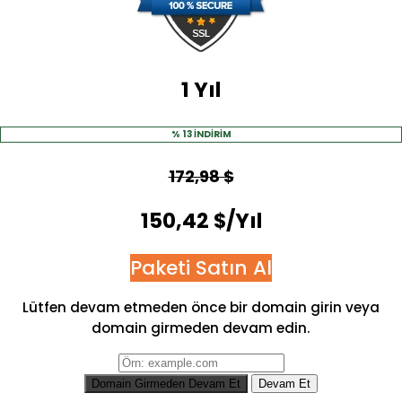
1 Yıl
% 13 İNDİRİM
172,98 $
150,42 $/Yıl
Paketi Satın Al
Lütfen devam etmeden önce bir domain girin veya
domain girmeden devam edin.
Domain Girmeden Devam Et
Devam Et