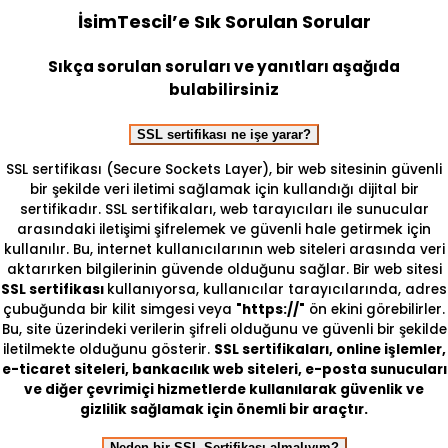
İsimTescil’e Sık Sorulan Sorular
Sıkça sorulan soruları ve yanıtları aşağıda
bulabilirsiniz
SSL sertifikası ne işe yarar?
SSL sertifikası (Secure Sockets Layer), bir web sitesinin güvenli
bir şekilde veri iletimi sağlamak için kullandığı dijital bir
sertifikadır. SSL sertifikaları, web tarayıcıları ile sunucular
arasındaki iletişimi şifrelemek ve güvenli hale getirmek için
kullanılır. Bu, internet kullanıcılarının web siteleri arasında veri
aktarırken bilgilerinin güvende olduğunu sağlar. Bir web sitesi
SSL sertifikası
kullanıyorsa, kullanıcılar tarayıcılarında, adres
çubuğunda bir kilit simgesi veya
"https://"
ön ekini görebilirler.
Bu, site üzerindeki verilerin şifreli olduğunu ve güvenli bir şekilde
iletilmekte olduğunu gösterir.
SSL sertifikaları, online işlemler,
e-ticaret siteleri, bankacılık web siteleri, e-posta sunucuları
ve diğer çevrimiçi hizmetlerde kullanılarak güvenlik ve
gizlilik sağlamak için önemli bir araçtır.
Neden bir SSL Sertifikası almalıyım?