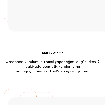
Murat G*****
Wordpress kurulumunu nasıl yapacağımı düşünürken, 7
dakikada otomatik kurulumumu
yaptığı için İsimtescil.net'i tavsiye ediyorum.