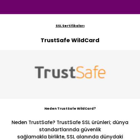
SSL Sertifikaları
TrustSafe WildCard
Neden TrustSafe WildCard?
Neden TrustSafe? TrustSafe SSL ürünleri; dünya
standartlarında güvenlik
sağlamakla birlikte, SSL alanında dünydaki