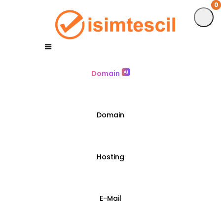
0
0
Domain
Domain
Hosting
E-Mail