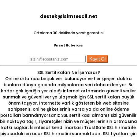
destek@isimtescil.net
Ortalama 30 dakikada yanıt garantisi
Fırsat Habercisi
Kayıt Ol
SSL Sertifikaları Ne İşe Yarar?
Online ortamda birçok veri bulunuyor ve her geçen dakika
bunlara dünya çapında milyonlarca veri daha ekleniyor. Bu
kadar çok içeriğin yer aldığı internet ortamında güvenli veriler
sunmak ve güvenli veriye ulaşmak için
SSL
sertifikaları büyük
önem taşıyor. İnternette varlık gösteren bir web sitesine
sahipseniz, online şirketleriniz varsa ya da online ödeme
portalları barındırıyorsanız SSL sertifikası almanız sizi güvenilir
bir noktaya taşır, ziyaretçilerinizin ve müşterilerinizin artmasına
katkı sağlar. İsimtescil kendi markası TrustSafe SSL hizmeti ile
piyasadaki
en ucuz SSL
hizmetini sunmaktadır.
SSL fiyatları
için