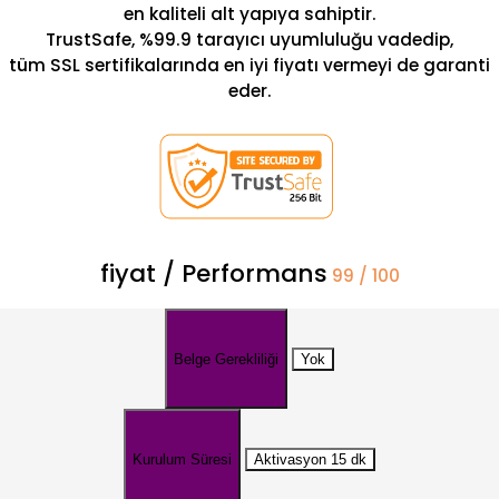
en kaliteli alt yapıya sahiptir.
TrustSafe, %99.9 tarayıcı uyumluluğu vadedip,
tüm SSL sertifikalarında en iyi fiyatı vermeyi de garanti
eder.
fiyat / Performans
99 / 100
Belge Gerekliliği
Yok
Kurulum Süresi
Aktivasyon 15 dk