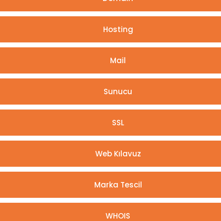
Hosting
Mail
Sunucu
SSL
Web Kılavuz
Marka Tescil
WHOIS