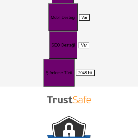
Mobil Desteği
Var
SEO Desteği
Var
Şifreleme Türü
2048-bit