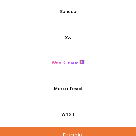
Sunucu
SSL
Web Kılavuz
Marka Tescil
Whois
Domain