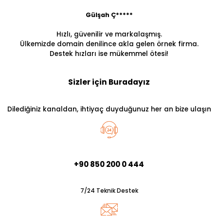
Gülşah Ç*****
Hızlı, güvenilir ve markalaşmış.
Ülkemizde domain denilince akla gelen örnek firma.
Destek hızları ise mükemmel ötesi!
Sizler için Buradayız
Dilediğiniz kanaldan, ihtiyaç duyduğunuz her an bize ulaşın
+90 850 200 0 444
7/24 Teknik Destek