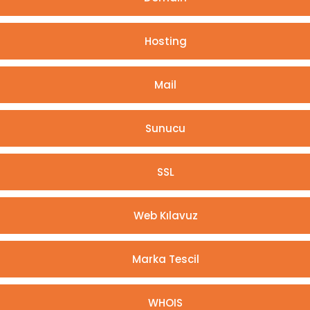
Hosting
Mail
Sunucu
SSL
Web Kılavuz
Marka Tescil
WHOIS