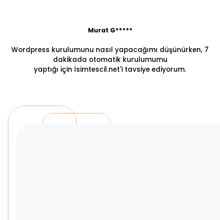
Murat G*****
Wordpress kurulumunu nasıl yapacağımı düşünürken, 7
dakikada otomatik kurulumumu
yaptığı için İsimtescil.net'i tavsiye ediyorum.