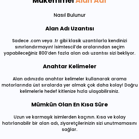
Mükemmel
Alan Adı
Nasıl Bulunur
Alan Adı Uzantısı
Sadece .com veya .tr gibi klasik uzantılarla kendinizi
sınırlandırmayın! İsimtescil’de aralarından seçim
yapabileceğiniz 800’den fazla alan adı uzantısı sizi bekliyor.
Anahtar Kelimeler
Alan adınızda anahtar kelimeler kullanarak arama
motorlarında üst sıralarda yer almak çok daha kolay! Doğru
kelimelerle hedef kitlenize hızla ulaşabilirsiniz.
Mümkün Olan En Kısa Süre
Uzun ve karmaşık isimlerden kaçının. Kısa ve kolay
hatırlanabilir bir alan adı, ziyaretçilerinizin sizi unutmamasını
sağlar.