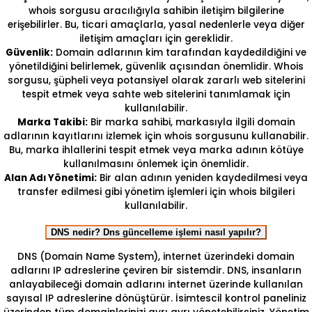
whois sorgusu aracılığıyla sahibin iletişim bilgilerine
erişebilirler. Bu, ticari amaçlarla, yasal nedenlerle veya diğer
iletişim amaçları için gereklidir.
Güvenlik:
Domain adlarının kim tarafından kaydedildiğini ve
yönetildiğini belirlemek, güvenlik açısından önemlidir. Whois
sorgusu, şüpheli veya potansiyel olarak zararlı web sitelerini
tespit etmek veya sahte web sitelerini tanımlamak için
kullanılabilir.
Marka Takibi:
Bir marka sahibi, markasıyla ilgili domain
adlarının kayıtlarını izlemek için whois sorgusunu kullanabilir.
Bu, marka ihlallerini tespit etmek veya marka adının kötüye
kullanılmasını önlemek için önemlidir.
Alan Adı Yönetimi:
Bir alan adının yeniden kaydedilmesi veya
transfer edilmesi gibi yönetim işlemleri için whois bilgileri
kullanılabilir.
DNS nedir? Dns güncelleme işlemi nasıl yapılır?
DNS (Domain Name System), internet üzerindeki domain
adlarını IP adreslerine çeviren bir sistemdir. DNS, insanların
anlayabileceği domain adlarını internet üzerinde kullanılan
sayısal IP adreslerine dönüştürür. İsimtescil kontrol paneliniz