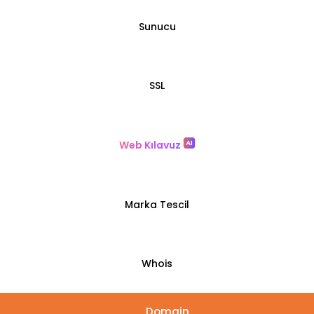
Sunucu
SSL
Web Kılavuz
Marka Tescil
Whois
Domain