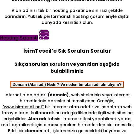
Alan adınızı tek bir hosting paketinde sınırsız şekilde
barındırın. Yüksek performanslı hosting çözümleriyle dijital
dünyada kesintisiz olun.
Hosting Satın Al
İsimTescil’e Sık Sorulan Sorular
Sıkça sorulan soruları ve yanıtları aşağıda
bulabilirsiniz
Domain (Alan adı) Nedir? Ve neden bir alan adı almalıyım?
İnternet alan adları
(domain),
web sitelerinin veya internet
hizmetlerinin adreslerini temsil eder. Örneğin,
"www.isimtescil.net"
bir internet alan adıdır ve insanların web
tarayıcılarını kullanarak bu adı girdiklerinde ilgili web sitesine
erişebilirler.
Alan adı
tahsisi internet sitesi yapabilmek ya da
mail açabilmek için olması gereken hizmetlerden bir tanesidir.
Etkili bir
domain
adı, işletmenizin gelecekteki büyüme ve