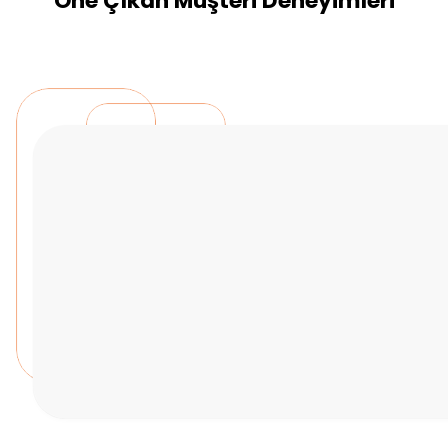
Öne Çıkan Müşteri Deneyimleri