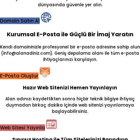
dünyasında güvenle yer alın.
Domain Satın Al
Kurumsal E-Posta ile Güçlü Bir İmaj Yaratın
Kendi domaininizle profesyonel bir e-posta adresine sahip olun
(info@alanadiniz.com). Geniş depolama alanı ile tüm e-posta
ihtiyaçlarınızı karşılayın.
E-Posta Oluştur
Hazır Web Sitenizi Hemen Yayınlayın
Alan adınızı kaydettikten sonra hiçbir teknik bilgiye ihtiyaç
duymadan birkaç dakika içinde web sitenizi yayınlamaya
başlayabilirsiniz.
Web Sitesi Yayınla
Sınırsız Hosting ile Tüm Sitelerinizi Barındırın