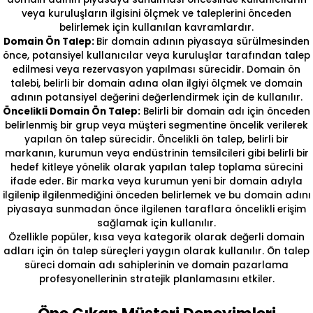
veya kuruluşların ilgisini ölçmek ve taleplerini önceden
belirlemek için kullanılan kavramlardır.
Domain Ön Talep:
Bir domain adının piyasaya sürülmesinden
önce, potansiyel kullanıcılar veya kuruluşlar tarafından talep
edilmesi veya rezervasyon yapılması sürecidir. Domain ön
talebi, belirli bir domain adına olan ilgiyi ölçmek ve domain
adının potansiyel değerini değerlendirmek için de kullanılır.
Öncelikli Domain Ön Talep:
Belirli bir domain adı için önceden
belirlenmiş bir grup veya müşteri segmentine öncelik verilerek
yapılan ön talep sürecidir. Öncelikli ön talep, belirli bir
markanın, kurumun veya endüstrinin temsilcileri gibi belirli bir
hedef kitleye yönelik olarak yapılan talep toplama sürecini
ifade eder. Bir marka veya kurumun yeni bir domain adıyla
ilgilenip ilgilenmediğini önceden belirlemek ve bu domain adını
piyasaya sunmadan önce ilgilenen taraflara öncelikli erişim
sağlamak için kullanılır.
Özellikle popüler, kısa veya kategorik olarak değerli domain
adları için ön talep süreçleri yaygın olarak kullanılır. Ön talep
süreci domain adı sahiplerinin ve domain pazarlama
profesyonellerinin stratejik planlamasını etkiler.