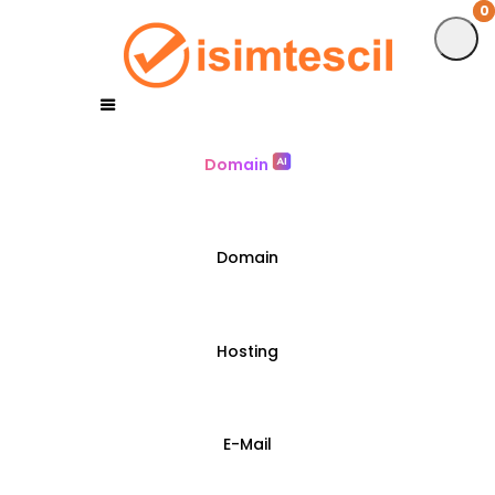
0
0
Domain
Domain
Hosting
E-Mail