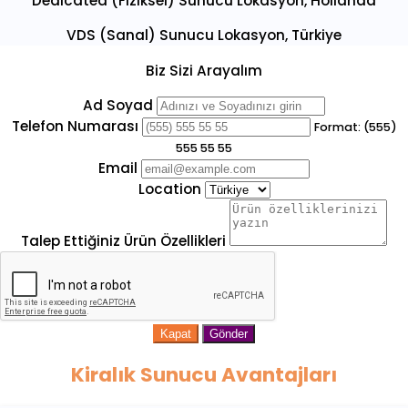
Dedicated (Fiziksel) Sunucu Lokasyon, Hollanda
VDS (Sanal) Sunucu Lokasyon, Türkiye
Biz Sizi Arayalım
Ad Soyad
Telefon Numarası
Format: (555)
555 55 55
Email
Location
Talep Ettiğiniz Ürün Özellikleri
Kapat
Gönder
Kiralık Sunucu Avantajları