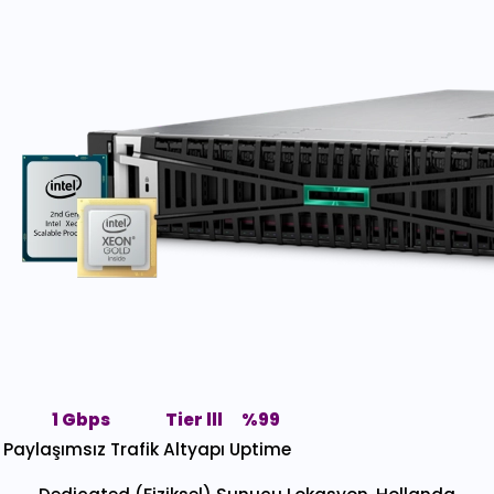
1 Gbps
Tier lll
%99
Paylaşımsız Trafik
Altyapı
Uptime