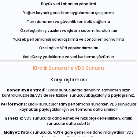
Büyük veri tabanları yönetimi
Yoğun kaynak gerektiren uygulamalar çalıştırma
Tam donanım ve güvenlik kontrolü sağlama
Özelleştirilmiş yazılım ve işletim sistemi kurulumları
Yüksek performanslı sanallaştırma ve container barındırma
Özel ağ ve VPN yapılandırmaları
İleri düzey yedekleme ve veri kurtarma çözümler
Kiralık Sunucu ile VDS Sunucu
Karşılaştırması
Donanım Kontrolü:
Kiralık sunucularda donanım tamamen sizin
kontrolünüzdedir,VDS'de ise fiziksel sunucuyubaşkalarıyla paylaşırsınız.
Performans:
Kiralık sunucular tam performans sunarken,VDS sunucular
kaynakları paylaştıkları için performans daha sınırlıdır
Esneklik:
VDS sunucular daha esnek ve hızlı ölçeklenebilirken, kiralık
sunucular daha sabittir
Maliyet:
Kiralık sunucular, VDS'e göre genellikle daha maliyetlidir. VDS