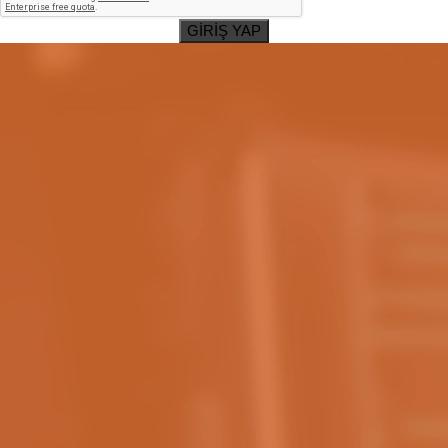
GİRİŞ YAP