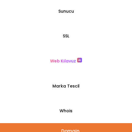
Sunucu
SSL
Web Kılavuz
Marka Tescil
Whois
Domain