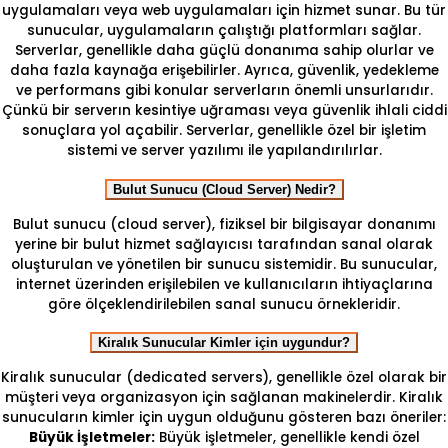
uygulamaları veya web uygulamaları için hizmet sunar. Bu tür
sunucular, uygulamaların çalıştığı platformları sağlar.
Serverlar, genellikle daha güçlü donanıma sahip olurlar ve
daha fazla kaynağa erişebilirler. Ayrıca, güvenlik, yedekleme
ve performans gibi konular serverların önemli unsurlarıdır.
Çünkü bir serverın kesintiye uğraması veya güvenlik ihlali ciddi
sonuçlara yol açabilir. Serverlar, genellikle özel bir işletim
sistemi ve server yazılımı ile yapılandırılırlar.
Bulut Sunucu (Cloud Server) Nedir?
Bulut sunucu (cloud server), fiziksel bir bilgisayar donanımı
yerine bir bulut hizmet sağlayıcısı tarafından sanal olarak
oluşturulan ve yönetilen bir sunucu sistemidir. Bu sunucular,
internet üzerinden erişilebilen ve kullanıcıların ihtiyaçlarına
göre ölçeklendirilebilen sanal sunucu örnekleridir.
Kiralık Sunucular Kimler için uygundur?
Kiralık sunucular (dedicated servers), genellikle özel olarak bir
müşteri veya organizasyon için sağlanan makinelerdir. Kiralık
sunucuların kimler için uygun olduğunu gösteren bazı öneriler:
Büyük İşletmeler:
Büyük işletmeler, genellikle kendi özel