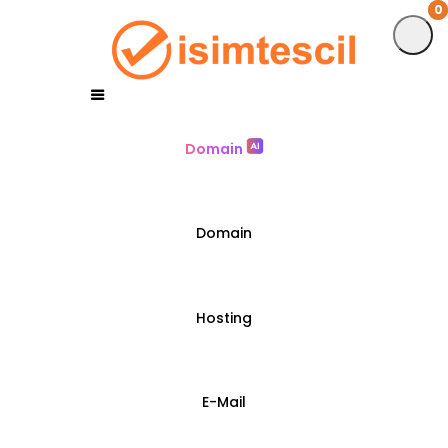
0
0
Domain
Domain
Hosting
E-Mail