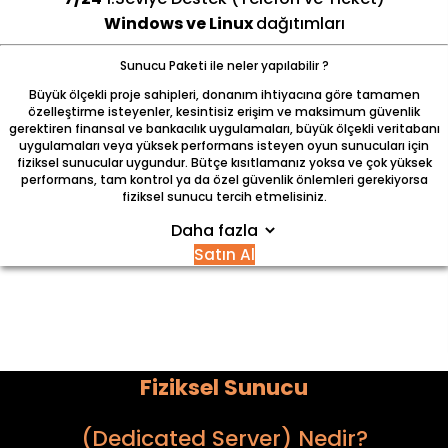
Windows ve Linux
dağıtımları
Sunucu Paketi ile neler yapılabilir ?
Büyük ölçekli proje sahipleri, donanım ihtiyacına göre tamamen
özelleştirme isteyenler, kesintisiz erişim ve maksimum güvenlik
gerektiren finansal ve bankacılık uygulamaları, büyük ölçekli veritabanı
uygulamaları veya yüksek performans isteyen oyun sunucuları için
fiziksel sunucular uygundur. Bütçe kısıtlamanız yoksa ve çok yüksek
performans, tam kontrol ya da özel güvenlik önlemleri gerekiyorsa
fiziksel sunucu tercih etmelisiniz.
Daha fazla
Satın Al
Fiziksel Sunucu
(Dedicated Server) Nedir?