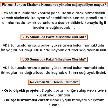
Fiziksel Sunucu Kiralama Hizmetinde yönetim sağlayabiliyor muyuz?
Fiziksel sunucularda kontrol paneli satın alarak hizmetlerinizi
ve web sitelerinizi kolayca yönetebilirsiniz. Kontrol paneli satın
alımlarınızda teknik sorunlarda destek ekibimiz konuyla ilgili
inceleme sağlayacaktır.
VDS Sunucuda Paket Yükseltme Olur Mu?
VDS Sunucularımızda paket yükseltmesi bulunmamaktadır.
İhtiyaçlarınız doğrultusunda kaynak artırımı sağlayabilirsiniz.
VDS Sunucuda Paket Yükseltme Olur Mu?
VDS Sunucularımızda paket yükseltmesi bulunmamaktadır.
İhtiyaçlarınız doğrultusunda kaynak artırımı sağlayabilirsiniz.
Ne Zaman VPS Tercih Edilmeli?
•
Orta ölçekli projeler:
Bloglar, orta trafiğe sahip web siteleri,
küçük uygulamalar.
•
Bütçe kısıtlaması varsa:
Daha uygun maliyetli bir çözüm
sunar.