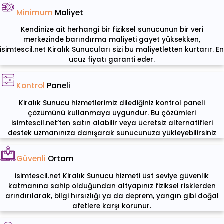
Minimum
Maliyet
Kendinize ait herhangi bir fiziksel sunucunun bir veri
merkezinde barındırma maliyeti gayet yüksekken,
isimtescil.net Kiralık Sunucuları sizi bu maliyetletten kurtarır. En
ucuz fiyatı garanti eder.
Kontrol
Paneli
Kiralık Sunucu hizmetlerimiz dilediğiniz kontrol paneli
çözümünü kullanmaya uygundur. Bu çözümleri
isimtescil.net’ten satın alabilir veya ücretsiz alternatifleri
destek uzmanınıza danışarak sunucunuza yükleyebilirsiniz
Güvenli
Ortam
isimtescil.net Kiralık Sunucu hizmeti üst seviye güvenlik
katmanına sahip olduğundan altyapınız fiziksel risklerden
arındırılarak, bilgi hırsızlığı ya da deprem, yangın gibi doğal
afetlere karşı korunur.