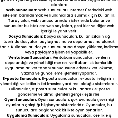
alanları:
Web Sunucuları:
Web sunucuları, internet üzerindeki web
sitelerini barındırmak ve kullanıcılara sunmak için kullanılır.
Tarayıcılar, web sunucularından isteklerde bulunur ve
sunucular bu isteklere web sayfaları, grafikler ve diğer web
içeriği ile yanıt verir.
Dosya Sunucuları:
Dosya sunucuları, kullanıcıların ağ
üzerinde dosyaları paylaşmasına ve depolamasına olanak
tanır. Kullanıcılar, dosya sunucularına dosya yükleme, indirme
veya paylaşma işlemleri yapabilirler.
Veritabanı Sunucuları:
Veritabanı sunucuları, verilerin
depolandığı ve yönetildiği merkezi veritabanı sistemleridir.
Uygulamalar, veritabanı sunucusuna erişerek veri okuma,
yazma ve güncelleme işlemleri yaparlar.
E-posta Sunucuları:
E-posta sunucuları, e-posta iletişiminin
yönetildiği ve iletilerin iletilmesine yardımcı olduğu sistemlerdir.
Kullanıcılar, e-posta sunucularını kullanarak e-posta
gönderme ve alma işlemleri gerçekleştirirler.
Oyun Sunucuları:
Oyun sunucuları, çok oyunculu çevrimiçi
oyunların çalıştığı bilgisayar sistemleridir. Oyuncular, bu
sunuculara bağlanarak birlikte oyun oynarlar.
Uygulama Sunucuları:
Uygulama sunucuları, özellikle iş