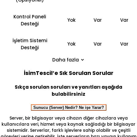
Kontrol Paneli
Yok
Var
Var
Desteği
İşletim Sistemi
Yok
Var
Var
Desteği
Daha fazla
İsimTescil’e Sık Sorulan Sorular
Sıkça sorulan soruları ve yanıtları aşağıda
bulabilirsiniz
Sunucu (Server) Nedir? Ne işe Yarar?
Server, bir bilgisayar veya cihazın diğer cihazlara veya
kullanıcılara veri, hizmet veya kaynak sağladığı bir bilgisayar
sistemidir. Serverlar, farklı işlevlere sahip olabilir ve çeşitli
görevleri yerine getirebilir. İşte serverların bazı yaygın kullanım