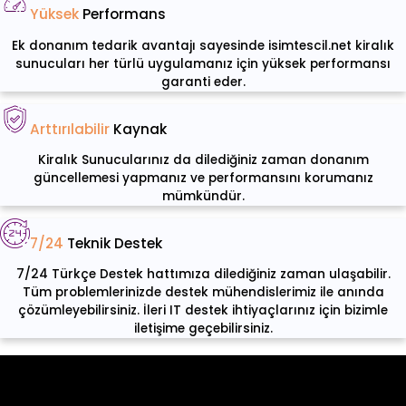
Yüksek
Performans
Ek donanım tedarik avantajı sayesinde isimtescil.net kiralık
sunucuları her türlü uygulamanız için yüksek performansı
garanti eder.
Arttırılabilir
Kaynak
Kiralık Sunucularınız da dilediğiniz zaman donanım
güncellemesi yapmanız ve performansını korumanız
mümkündür.
7/24
Teknik Destek
7/24 Türkçe Destek hattımıza dilediğiniz zaman ulaşabilir.
Tüm problemlerinizde destek mühendislerimiz ile anında
çözümleyebilirsiniz. İleri IT destek ihtiyaçlarınız için bizimle
iletişime geçebilirsiniz.
Kiralık Sunucu Özellikleri