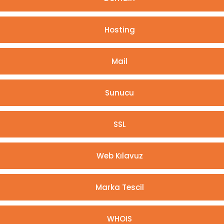
Hosting
Mail
Sunucu
SSL
Web Kılavuz
Marka Tescil
WHOIS