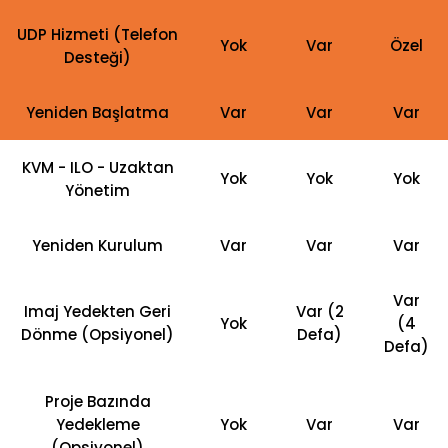
UDP Hizmeti (Telefon
Yok
Var
Özel
Desteği)
Yeniden Başlatma
Var
Var
Var
KVM - ILO - Uzaktan
Yok
Yok
Yok
Yönetim
Yeniden Kurulum
Var
Var
Var
Var
Imaj Yedekten Geri
Var (2
Yok
(4
Dönme (Opsiyonel)
Defa)
Defa)
Proje Bazında
Yedekleme
Yok
Var
Var
(Opsiyonel)