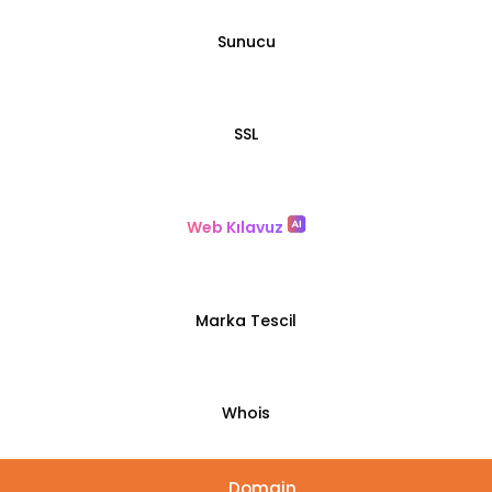
Sunucu
SSL
Web Kılavuz
Marka Tescil
Whois
Domain