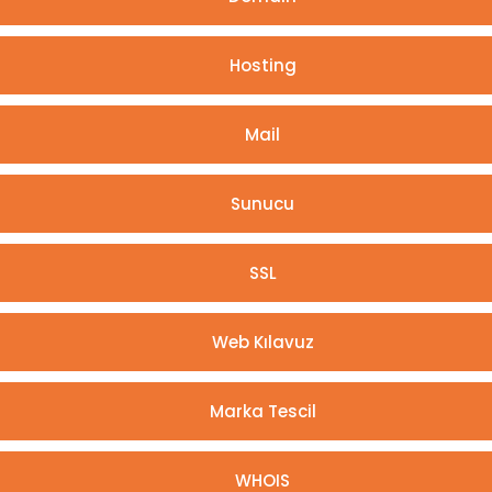
Hosting
Mail
Sunucu
SSL
Web Kılavuz
Marka Tescil
WHOIS