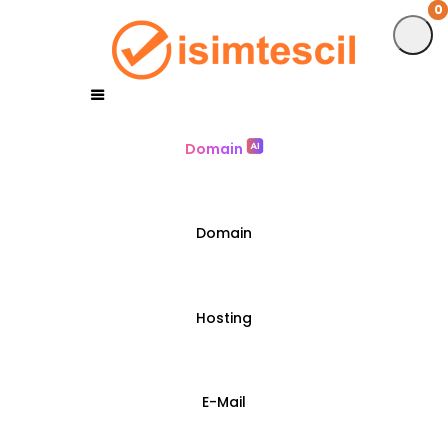
0
0
Domain
Domain
Hosting
E-Mail