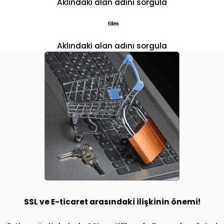
Aklındaki alan adını sorgula
.
film
Aklındaki alan adını sorgula
SSL ve E-ticaret arasındaki ilişkinin önemi!