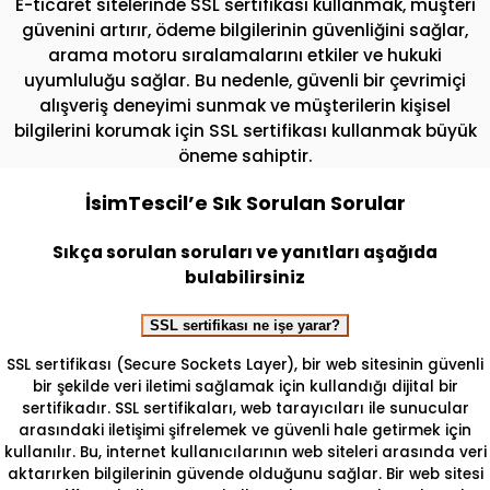
E-ticaret sitelerinde SSL sertifikası kullanmak, müşteri
güvenini artırır, ödeme bilgilerinin güvenliğini sağlar,
arama motoru sıralamalarını etkiler ve hukuki
uyumluluğu sağlar. Bu nedenle, güvenli bir çevrimiçi
alışveriş deneyimi sunmak ve müşterilerin kişisel
bilgilerini korumak için SSL sertifikası kullanmak büyük
öneme sahiptir.
İsimTescil’e Sık Sorulan Sorular
Sıkça sorulan soruları ve yanıtları aşağıda
bulabilirsiniz
SSL sertifikası ne işe yarar?
SSL sertifikası (Secure Sockets Layer), bir web sitesinin güvenli
bir şekilde veri iletimi sağlamak için kullandığı dijital bir
sertifikadır. SSL sertifikaları, web tarayıcıları ile sunucular
arasındaki iletişimi şifrelemek ve güvenli hale getirmek için
kullanılır. Bu, internet kullanıcılarının web siteleri arasında veri
aktarırken bilgilerinin güvende olduğunu sağlar. Bir web sitesi