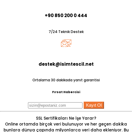
+90 850 200 0 444
7/24 Teknik Destek
destek@isimtescil.net
Ortalama 30 dakikada yanıt garantisi
Fırsat Habercisi
Kayıt Ol
SSL Sertifikaları Ne İşe Yarar?
Online ortamda birçok veri bulunuyor ve her geçen dakika
bunlara dünya çapında milyonlarca veri daha ekleniyor. Bu