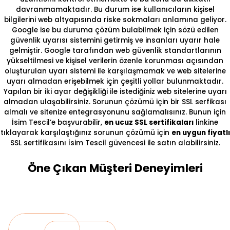
davranmamaktadır. Bu durum ise kullanıcıların kişisel
bilgilerini web altyapısında riske sokmaları anlamına geliyor.
Google ise bu duruma çözüm bulabilmek için sözü edilen
güvenlik uyarısı sistemini getirmiş ve insanları uyarır hale
gelmiştir. Google tarafından web güvenlik standartlarının
yükseltilmesi ve kişisel verilerin özenle korunması açısından
oluşturulan uyarı sistemi ile karşılaşmamak ve web sitelerine
uyarı almadan erişebilmek için çeşitli yollar bulunmaktadır.
Yapılan bir iki ayar değişikliği ile istediğiniz web sitelerine uyarı
almadan ulaşabilirsiniz. Sorunun çözümü için bir SSL serfikası
almalı ve sitenize entegrasyonunu sağlamalısınız. Bunun için
İsim Tescil’e başvurabilir,
en ucuz SSL sertifikaları
linkine
tıklayarak karşılaştığınız sorunun çözümü için
en uygun fiyatlı
SSL sertifikasını İsim Tescil güvencesi ile satın alabilirsiniz.
Öne Çıkan Müşteri Deneyimleri