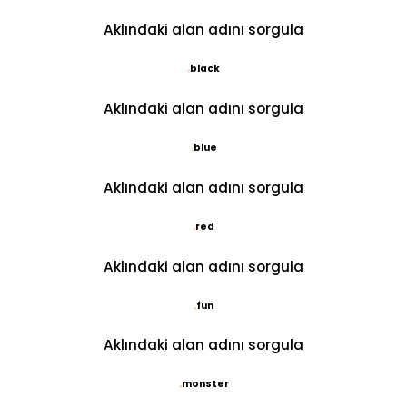
Aklındaki alan adını sorgula
.
black
Aklındaki alan adını sorgula
.
blue
Aklındaki alan adını sorgula
.
red
Aklındaki alan adını sorgula
.
fun
Aklındaki alan adını sorgula
.
monster