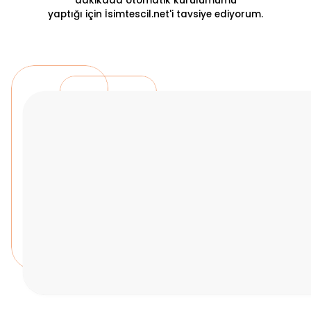
dakikada otomatik kurulumumu
yaptığı için İsimtescil.net'i tavsiye ediyorum.