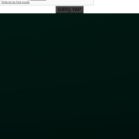
GİRİŞ YAP