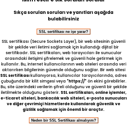
Sıkça sorulan soruları ve yanıtları aşağıda
bulabilirsiniz
SSL sertifikası ne işe yarar?
SSL sertifikası (Secure Sockets Layer), bir web sitesinin güvenli
bir şekilde veri iletimi sağlamak için kullandığı dijital bir
sertifikadır. SSL sertifikaları, web tarayıcıları ile sunucular
arasındaki iletişimi şifrelemek ve güvenli hale getirmek için
kullanılır. Bu, internet kullanıcılarının web siteleri arasında veri
aktarırken bilgilerinin güvende olduğunu sağlar. Bir web sitesi
SSL sertifikası
kullanıyorsa, kullanıcılar tarayıcılarında, adres
çubuğunda bir kilit simgesi veya
"https://"
ön ekini görebilirler.
Bu, site üzerindeki verilerin şifreli olduğunu ve güvenli bir şekilde
iletilmekte olduğunu gösterir.
SSL sertifikaları, online işlemler,
e-ticaret siteleri, bankacılık web siteleri, e-posta sunucuları
ve diğer çevrimiçi hizmetlerde kullanılarak güvenlik ve
gizlilik sağlamak için önemli bir araçtır.
Neden bir SSL Sertifikası almalıyım?