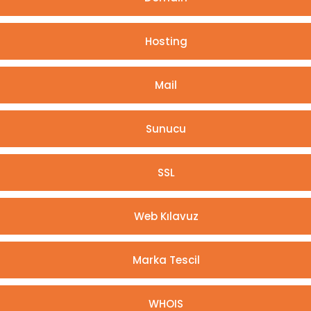
Hosting
Mail
Sunucu
SSL
Web Kılavuz
Marka Tescil
WHOIS