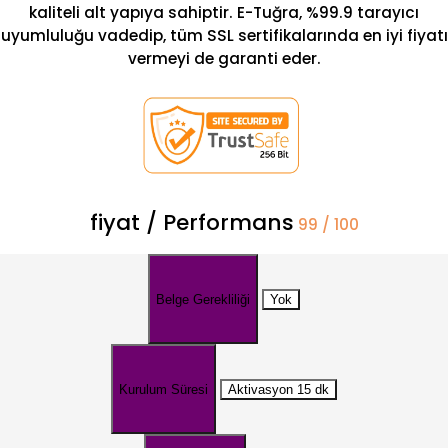
kaliteli alt yapıya sahiptir. E-Tuğra, %99.9 tarayıcı
uyumluluğu vadedip, tüm SSL sertifikalarında en iyi fiyatı
vermeyi de garanti eder.
fiyat / Performans
99 / 100
Belge Gerekliliği
Yok
Kurulum Süresi
Aktivasyon 15 dk