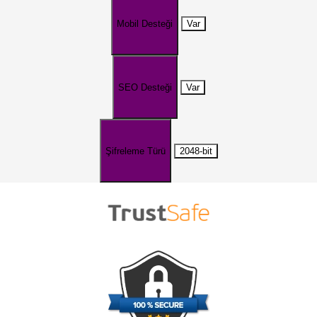
Mobil Desteği
Var
SEO Desteği
Var
Şifreleme Türü
2048-bit