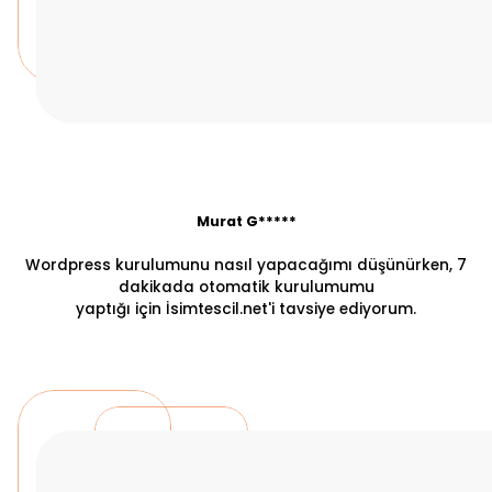
Murat G*****
Wordpress kurulumunu nasıl yapacağımı düşünürken, 7
dakikada otomatik kurulumumu
yaptığı için İsimtescil.net'i tavsiye ediyorum.