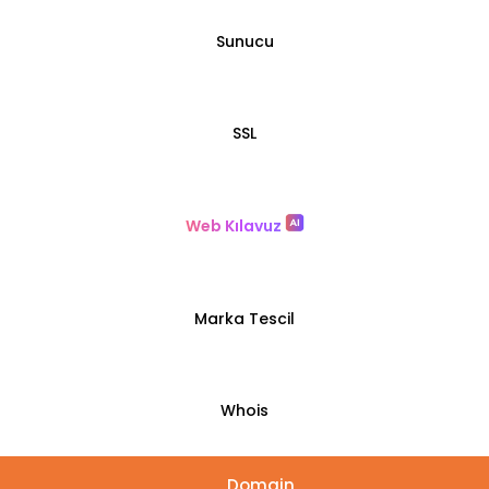
Sunucu
SSL
Web Kılavuz
Marka Tescil
Whois
Domain