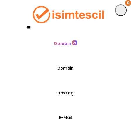
0
0
Domain
Domain
Hosting
E-Mail