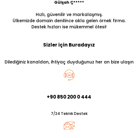
Gülşah Ç*****
Hızlı, güvenilir ve markalaşmış.
Ülkemizde domain denilince akla gelen örnek firma.
Destek hızları ise mükemmel ötesi!
Sizler için Buradayız
Dilediğiniz kanaldan, ihtiyaç duyduğunuz her an bize ulaşın
+90 850 200 0 444
7/24 Teknik Destek