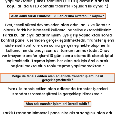
yapılmaktadır. (Ülke uzantıları (CCTLD) domain transfer
koşulları da GTLD domain transfer koşulları ile aynıdır.)
Alan adını farklı İsimtescil kullanıcısına aktarabilir miyim?
Evet, tescil süresi devam eden alan adını anlık ve ücretsiz
olarak farklı bir isimtescil kullanıcı paneline aktarabilirsiniz.
Farklı kullanıcıya aktarım işlemi üye girişi yapıldıktan sonra
kontrol paneli üzerinden gerçekleştirilmektedir. Transfer işlemi
sistemsel kontrollerden sonra gerçekleşmekte olup her iki
kullanıcının da onayı sonrası tamamlanmaktadır. Onay
verilmeyen transfer işlemi 10 gün sonra otomatik olarak iptal
edilmektedir. Taşıma işlemi her alan adı için özel olarak
başlatılmakta olup toplu taşıma yapılmamaktadır.
Belge ile tahsis edilen alan adlarında transfer işlemi nasıl
gerçekleşmektedir?
Evrak ile tahsis edilen alan adlarında transfer işlemleri
standart transfer şifresi ile gerçekleştirilmektedir.
Alan adı transfer işlemleri ücretli midir?
Farklı firmadan isimtescil panelinize aktaracağınız alan adı