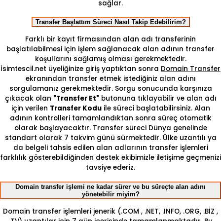
sağlar.
Transfer Başlattım Süreci Nasıl Takip Edebilirim?
Farklı bir kayıt firmasından alan adı transferinin
başlatılabilmesi için işlem sağlanacak alan adının transfer
koşullarını sağlamış olması gerekmektedir.
İsimtescil.net üyeliğinize giriş yaptıktan sonra
Domain Transfer
ekranından transfer etmek istediğiniz alan adını
sorgulamanız gerekmektedir. Sorgu sonucunda karşınıza
çıkacak olan
"Transfer Et"
butonuna tıklayabilir ve alan adı
için verilen
Transfer Kodu
ile süreci başlatabilirsiniz. Alan
adının kontrolleri tamamlandıktan sonra süreç otomatik
olarak başlayacaktır. Transfer süreci Dünya genelinde
standart olarak 7 takvim günü sürmektedir. Ülke uzantılı ya
da belgeli tahsis edilen alan adlarının transfer işlemleri
farklılık gösterebildiğinden destek ekibimizle iletişime geçmenizi
tavsiye ederiz.
Domain transfer işlemi ne kadar sürer ve bu süreçte alan adını
yönetebilir miyim?
Domain transfer işlemleri jenerik (.COM , .NET, .INFO, .ORG, .BİZ ,