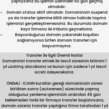
yaptıysanız bu işlemin üzerinden 60 gün geçmiş
olmalıdır.
Domain status aktif olmalıdır. Domaininizin suspend
ya da transfer işlemine kilitli olması halinde taşıma
işleminizi gerçekleştiremezsiniz. Bu durumda domain
kayıt firmanız ile irtibata geçmelisiniz.
Başvurduğunuz domain yukarıdaki koşulları
sağlamıyorsa lütfen domain transferi için
başvurmayınız.
Transfer İle İlgili Önemli Notlar
Domaininizi transfer etmek ile tescil süresinin bitimini 1
yıl uzatmış olacaksınız ve bunun için sadece 1 yıl tescil
ücreti ödeyeceksiniz.
ÖNEMLİ : ICANN kuralları gereği domaininizin süresi
bittikten sonra (autorenew) sürecinde yapmış
olduğunuz yenileme işleminizin ardından 45 gün
beklemeden farklı bir firmaya transfer başlatırsanız,
domain süreniz transfer yaptığınız firma tarafından 1 yıl