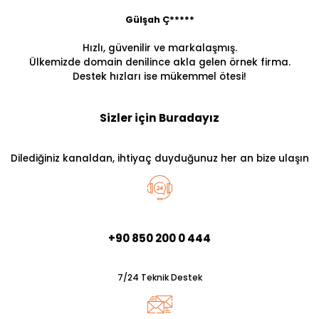
Gülşah Ç*****
Hızlı, güvenilir ve markalaşmış.
Ülkemizde domain denilince akla gelen örnek firma.
Destek hızları ise mükemmel ötesi!
Sizler için Buradayız
Dilediğiniz kanaldan, ihtiyaç duyduğunuz her an bize ulaşın
+90 850 200 0 444
7/24 Teknik Destek