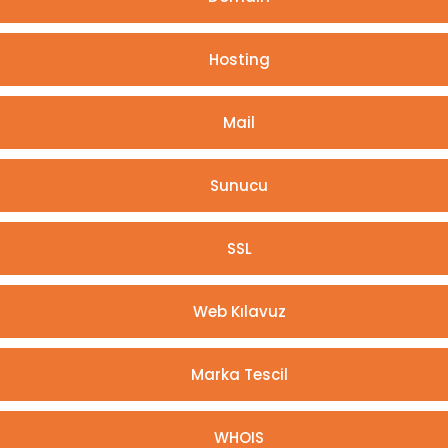
Hosting
Mail
Sunucu
SSL
Web Kılavuz
Marka Tescil
WHOIS