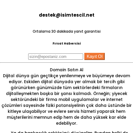
destek@isimtescil.net
Ortalama 30 dakikada yanıt garantisi
Fırsat Habercisi
Kayıt Ol
Domain Satın Al
Dijital dünya gün geçtikçe yenilenmeye ve büyümeye devam
ediyor. Eskiden dijital dünyada yer almak bir tercih gibi
görünürken günümüzde tüm sektörlerdeki firmaların
dijitalleşmekten başka bir şansı kalmadı. Örneğin; yiyecek
sektöründeki bir firma mobil uygulamalar ve internet
çözümleri sayesinde fiziki potansiyelinin çok daha üstünde bir
kitleye ulaşabiliyor ve evlere servis hizmeti yaparak hem
müşterilerini memnun edip hem de daha yüksek kar elde
edebiliyor.