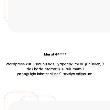
Murat G*****
Wordpress kurulumunu nasıl yapacağımı düşünürken, 7
dakikada otomatik kurulumumu
yaptığı için İsimtescil.net'i tavsiye ediyorum.