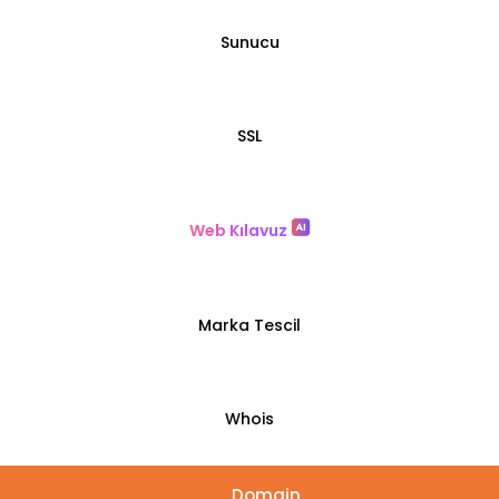
Sunucu
SSL
Web Kılavuz
Marka Tescil
Whois
Domain