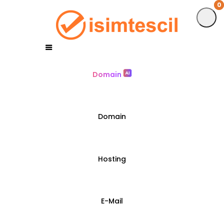
0
0
Domain
Domain
Hosting
E-Mail