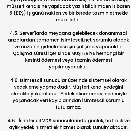
müşteri kendisine yapılacak yazılı bildirimden itibaren
5 (BEŞ) iş günü nakten ve bir kerede tazmin etmekle
mükelleftir.
4.5. Server'larda meydana gelebilecek donanımsal
arızalardan tamamen isimtescil.net sorumlu olacak
ve arızanın giderilmesi için çalışma yapacaktır.
Çalışma süresi içerisinde MÜŞTERİYE herhangi bir
kesinti ödemesi veya tazmin ödemesi
yapılmayacaktır.
4.6. İsimtescil sunucular üzerinde sistemsel olarak
yedekleme yapmaktadır. Müşteri kendi yedeğini
almakla yükümlüdür. Yedek alınmaması nedeniyle
yaşanacak veri kayıplarından İsimtescil sorumlu
tutulamaz.
4.6.1 İsimtescil VDS sunucularında günlük, haftalık ve
aylık yedek hizmeti ek hizmet olarak sunulmaktadır.