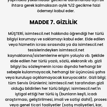
ihtara gerek kalmaksızın aylık %12 gecikme faizi
ödemeyi kabul eder.
MADDE 7. GİZLİLİK
MÜŞTERİ, isimtescil.net hakkında öğrendiği her türlü
bilgiyi korumayı ve saklamayı kabul eder. Elde edilen
veya hizmetin icrası sırasında ya da isimtescil.net
tesislerindeyken isimtescil.net
kaynaklarına/sistemlerine erişim yoluyla vb. Şekilde
elde edilen her türlü yazılı, sözlü, elekronik vb. gizli
bilgiyi bu sözleşmenin icrası dışında herhangi bir
sebeple kulanmayacak, herhangi bir üçüncüsü şahıs
veya kuruluşa açıklamayacak koruyacaktır. Gizli bilgi;
tüm Servis Ürünlerini; isimtescil.net tarafından gizli
olduğu bildirilen her türlü bilgiyi; isimtescil.net'in
iştigal ettiği her türlü iş (bunların keşfi, icadı
araştırması, geliştirilmesi, imali ve satişi dahil), proses
veya genel ticari faaliyetler (satış maliyetleri, kar,