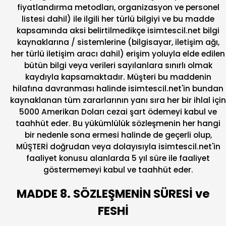
fiyatlandırma metodları, organizasyon ve personel
listesi dahil) ile ilgili her türlü bilgiyi ve bu madde
kapsamında aksi belirtilmedikçe isimtescil.net bilgi
kaynaklarına / sistemlerine (bilgisayar, iletişim ağı,
her türlü iletişim aracı dahil) erişim yoluyla elde edilen
bütün bilgi veya verileri sayılanlara sınırlı olmak
kaydıyla kapsamaktadır. Müşteri bu maddenin
hilafına davranması halinde isimtescil.net'in bundan
kaynaklanan tüm zararlarının yanı sıra her bir ihlal için
5000 Amerikan Doları cezai şart ödemeyi kabul ve
taahhüt eder. Bu yükümlülük sözleşmenin her hangi
bir nedenle sona ermesi halinde de geçerli olup,
MÜŞTERİ doğrudan veya dolayısıyla isimtescil.net'in
faaliyet konusu alanlarda 5 yıl süre ile faaliyet
göstermemeyi kabul ve taahhüt eder.
MADDE 8. SÖZLEŞMENİN SÜRESİ ve
FESHİ