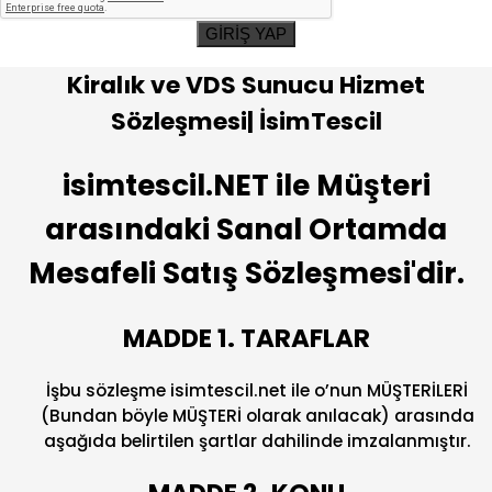
GİRİŞ YAP
Kiralık ve VDS Sunucu Hizmet
Sözleşmesi| İsimTescil
isimtescil.NET ile Müşteri
arasındaki Sanal Ortamda
Mesafeli Satış Sözleşmesi'dir.
MADDE 1. TARAFLAR
İşbu sözleşme isimtescil.net ile o’nun MÜŞTERİLERİ
(Bundan böyle MÜŞTERİ olarak anılacak) arasında
aşağıda belirtilen şartlar dahilinde imzalanmıştır.