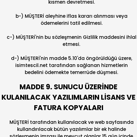
kısmen devretmesi.
b-) MÜŞTERİ aleyhine iflas kararı alınması veya
ödemelerini tatil edilmesi.
c-) MÜŞTERİ'nin bu sözleşmenin Gizlilik maddesini ihlal
etmesi.
d-) MÜŞTERİ'nin madde 5.10'da öngörüldüğü üzere,
isimtescil.net tarafından sağlanan hizmetlerin
bedelini ödemekte temerrüde düşmesi.
MADDE 9. SUNUCU ÜZERİNDE
KULANILACAK YAZILIMLARIN LİSANS VE
FATURA KOPYALARI
MÜŞTERİ tarafından kullanılacak ve web sayfasında
kullandırılacak bütün yazılımlar bir ek halinde
sözleşmenin imzası ile mevcut olanlar 15 gün içinde,