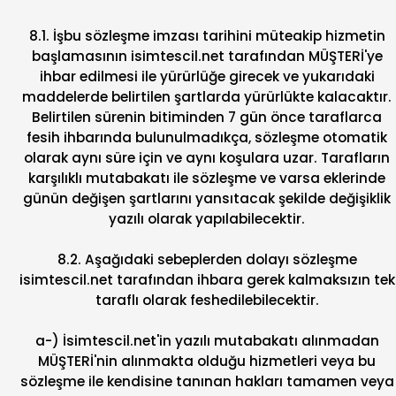
8.1. İşbu sözleşme imzası tarihini müteakip hizmetin
başlamasının isimtescil.net tarafından MÜŞTERİ'ye
ihbar edilmesi ile yürürlüğe girecek ve yukarıdaki
maddelerde belirtilen şartlarda yürürlükte kalacaktır.
Belirtilen sürenin bitiminden 7 gün önce taraflarca
fesih ihbarında bulunulmadıkça, sözleşme otomatik
olarak aynı süre için ve aynı koşulara uzar. Tarafların
karşılıklı mutabakatı ile sözleşme ve varsa eklerinde
günün değişen şartlarını yansıtacak şekilde değişiklik
yazılı olarak yapılabilecektir.
8.2. Aşağıdaki sebeplerden dolayı sözleşme
isimtescil.net tarafından ihbara gerek kalmaksızın tek
taraflı olarak feshedilebilecektir.
a-) İsimtescil.net'in yazılı mutabakatı alınmadan
MÜŞTERİ'nin alınmakta olduğu hizmetleri veya bu
sözleşme ile kendisine tanınan hakları tamamen veya