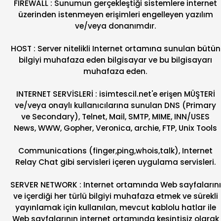
FIREWALL : Sunumun gerçekleştiği sistemlere internet
üzerinden istenmeyen erişimleri engelleyen yazılım
ve/veya donanımdır.
HOST : Server nitelikli Internet ortamına sunulan bütün
bilgiyi muhafaza eden bilgisayar ve bu bilgisayarı
muhafaza eden.
INTERNET SERVİSLERİ : isimtescil.net'e erişen MÜŞTERİ
ve/veya onaylı kullanıcılarına sunulan DNS (Primary
ve Secondary), Telnet, Mail, SMTP, MIME, INN/USES
News, WWW, Gopher, Veronica, archie, FTP, Unix Tools
Communications (finger,ping,whois,talk), Internet
Relay Chat gibi servisleri içeren uygulama servisleri.
SERVER NETWORK : Internet ortamında Web sayfalarını
ve içerdiği her türlü bilgiyi muhafaza etmek ve sürekli
yayınlamak için kullanılan, mevcut kablolu hatlar ile
Web sayfalarının internet ortamında kesintisiz olarak