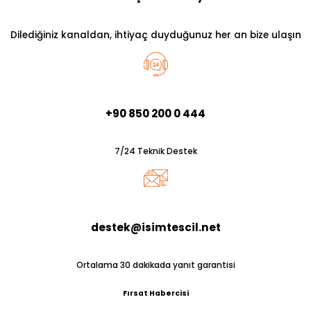
Dilediğiniz kanaldan, ihtiyaç duyduğunuz her an bize ulaşın
+90 850 200 0 444
7/24 Teknik Destek
destek@isimtescil.net
Ortalama 30 dakikada yanıt garantisi
Fırsat Habercisi