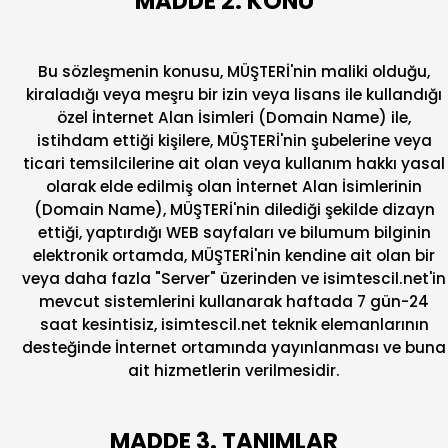
MADDE 2. KONU
Bu sözleşmenin konusu, MÜŞTERİ'nin maliki olduğu,
kiraladığı veya meşru bir izin veya lisans ile kullandığı
özel İnternet Alan İsimleri (Domain Name) ile,
istihdam ettiği kişilere, MÜŞTERİ'nin şubelerine veya
ticari temsilcilerine ait olan veya kullanım hakkı yasal
olarak elde edilmiş olan İnternet Alan İsimlerinin
(Domain Name), MÜŞTERİ'nin dilediği şekilde dizayn
ettiği, yaptırdığı WEB sayfaları ve bilumum bilginin
elektronik ortamda, MÜŞTERİ'nin kendine ait olan bir
veya daha fazla "Server" üzerinden ve isimtescil.net'in
mevcut sistemlerini kullanarak haftada 7 gün-24
saat kesintisiz, isimtescil.net teknik elemanlarının
desteğinde İnternet ortamında yayınlanması ve buna
ait hizmetlerin verilmesidir.
MADDE 3. TANIMLAR