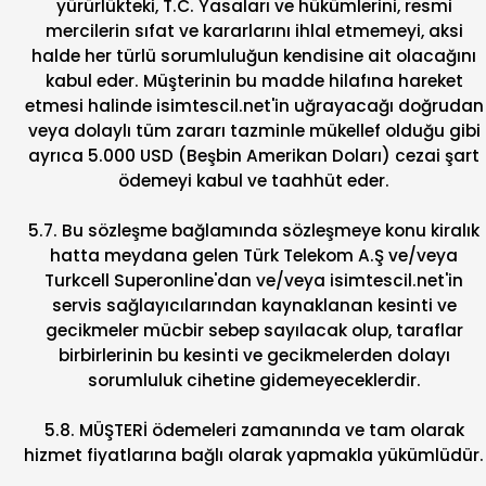
yürürlükteki, T.C. Yasaları ve hükümlerini, resmi
mercilerin sıfat ve kararlarını ihlal etmemeyi, aksi
halde her türlü sorumluluğun kendisine ait olacağını
kabul eder. Müşterinin bu madde hilafına hareket
etmesi halinde isimtescil.net'in uğrayacağı doğrudan
veya dolaylı tüm zararı tazminle mükellef olduğu gibi
ayrıca 5.000 USD (Beşbin Amerikan Doları) cezai şart
ödemeyi kabul ve taahhüt eder.
5.7. Bu sözleşme bağlamında sözleşmeye konu kiralık
hatta meydana gelen Türk Telekom A.Ş ve/veya
Turkcell Superonline'dan ve/veya isimtescil.net'in
servis sağlayıcılarından kaynaklanan kesinti ve
gecikmeler mücbir sebep sayılacak olup, taraflar
birbirlerinin bu kesinti ve gecikmelerden dolayı
sorumluluk cihetine gidemeyeceklerdir.
5.8. MÜŞTERİ ödemeleri zamanında ve tam olarak
hizmet fiyatlarına bağlı olarak yapmakla yükümlüdür.