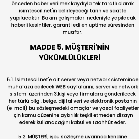
önceden haber verilmek kaydıyla tek taraflı olarak
isimtescil.net'in belirleyeceği tarih ve saatte
yapılacaktır. Bakım çalışmaları nedeniyle yapılacak
haberli kesintiler, garanti edilen uptime süresinden
muaftır.
MADDE 5. MÜŞTERİ'NİN
YÜKÜMLÜLÜKLERİ
5.1. İsimtescil.net'e ait server veya network sisteminde
muhafaza edilecek WEB sayfalarını, server ve network
sistemi üzerinden 3.kişi veya firmalara gönderilecek
her türlü bilgi, belge, dijital veri ve elektronik postanın
(e-mail) bu sözleşmedeki amaçlar ve yasal faaliyetler
için kamu düzenine aykırılık teşkil etmeden dizayn
ederek kullanacağını kabul ve taahhüt eder.
5.2. MÜŞTERİ, işbu sözleşme uyarınca kendine