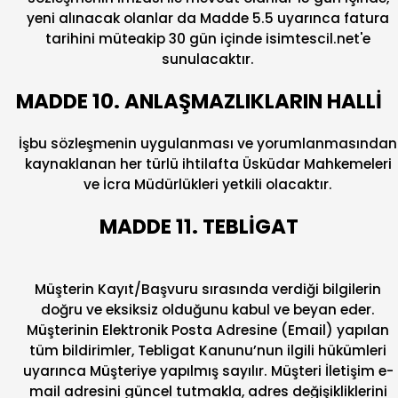
yeni alınacak olanlar da Madde 5.5 uyarınca fatura
tarihini müteakip 30 gün içinde isimtescil.net'e
sunulacaktır.
MADDE 10. ANLAŞMAZLIKLARIN HALLİ
İşbu sözleşmenin uygulanması ve yorumlanmasından
kaynaklanan her türlü ihtilafta Üsküdar Mahkemeleri
ve İcra Müdürlükleri yetkili olacaktır.
MADDE 11. TEBLİGAT
Müşterin Kayıt/Başvuru sırasında verdiği bilgilerin
doğru ve eksiksiz olduğunu kabul ve beyan eder.
Müşterinin Elektronik Posta Adresine (Email) yapılan
tüm bildirimler, Tebligat Kanunu’nun ilgili hükümleri
uyarınca Müşteriye yapılmış sayılır. Müşteri İletişim e-
mail adresini güncel tutmakla, adres değişikliklerini