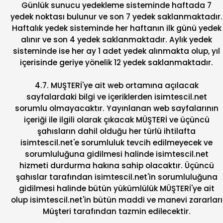
Günlük sunucu yedekleme sisteminde haftada 7
yedek noktası bulunur ve son 7 yedek saklanmaktadır.
Haftalık yedek sisteminde her haftanın ilk günü yedek
alınır ve son 4 yedek saklanmaktadır. Aylık yedek
sisteminde ise her ay 1 adet yedek alınmakta olup, yıl
içerisinde geriye yönelik 12 yedek saklanmaktadır.
4.7. MUŞTERİ'ye ait web ortamına açılacak
sayfalardaki bilgi ve içeriklerden isimtescil.net
sorumlu olmayacaktır. Yayınlanan web sayfalarının
içeriği ile ilgili olarak çıkacak MÜŞTERİ ve üçüncü
şahısların dahil olduğu her türlü ihtilafta
isimtescil.net'e sorumluluk tevcih edilmeyecek ve
sorumluluğuna gidilmesi halinde isimtescil.net
hizmeti durdurma hakına sahip olacaktır. Üçüncü
şahıslar tarafından isimtescil.net'in sorumluluğuna
gidilmesi halinde bütün yükümlülük MÜŞTERİ'ye ait
olup isimtescil.net'in bütün maddi ve manevi zararları
Müşteri tarafından tazmin edilecektir.