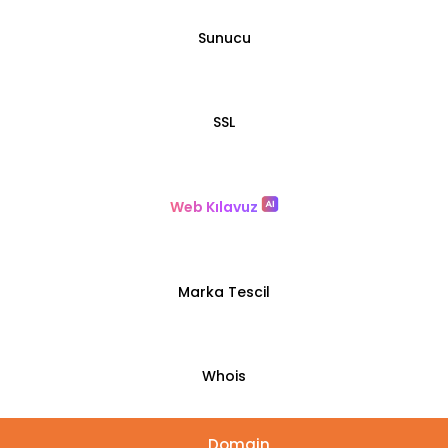
Sunucu
SSL
Web Kılavuz
Marka Tescil
Whois
Domain