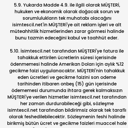
5.9. Yukarda Madde 4.9. ile ilgili olarak MÜŞTERİ,
hukuken ve ekonomik olarak doğacak sorun ve
sorumlulukların tek muhatabı olacağını
isimtescil.net'in MÜŞTERİ'ye ait reklam işleri ve alt
müteahhitlik hizmetlerinden zarar görmesi halinde
bunu tazmin edeceğini kabul ve taahhüt eder.
5.10. İsimtescil.net tarafından MÜŞTERİ'ye fatura ile
tahakkuk ettirilen ücretlerin süresi içerisinde
ödenmemesi halinde Amerikan Doları için aylık %12
gecikme faizi uygulanacaktır. MÜŞTERİ'nin tahakkuk
eden ücretleri ve gecikme faizini son odeme
tarihinden itibaren onbeş (15) gün içerisinde
ödememesi durumunda ihtara gerek kalmaksızın
MÜŞTERİ'ye verilen hizmetler isimtescil.net tarafından
her zaman durdurabileceği gibi, sözleşme
isimtescil.net tarafından bildirimsiz olarak tek taraflı
olarak feshedilebilecektir. Sözleşmenin feshi halinde
birikmiş bütün ücret ve gecikme faizleri muaccel hale