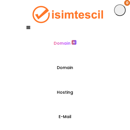
0
0
Domain
Domain
Hosting
E-Mail