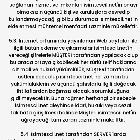
sağlanan hizmet ve imkanları isimtescil.net'in onayı
olmaksızın üçüncü kişi ve kuruluşlara devredip
kullandırmayacağı gibi bu durumda isimtescil.net'in
elde etmesi mühtemel menfaati tazminle mükelleftir.
5.3. Internet ortamında yayınlanan Web sayfaları ile
ilgili bütün ekleme ve çıkarmalar isimtescil.net'in
vereceği şifrelerle MÜŞTERİ tarafından yapılacak olup
bu arada ortaya çıkabilecek her türlü telif haklarına
ait mali ve hukuki yükümlülük, MÜŞTERİ tarafından
üstlenilecek olup isimtescil.net her zaman bu
yükümlülüklerin ve üçüncü şahıslarla ilgili doğacak
ihtilaflardan bağımsız olacak, sorumluluğuna
gidilmeyecektir. Buna rağmen herhangi bir sebeple
isimtescil.net aleyhinde idari, hukuki veya cezai
takibata girişilmesi halinde Müşteri isimtescil.net'in
uğrayacağı tüm zararı tazminle mükellftir.
5.4. İsimtescil.net tarafından SERVER'larda