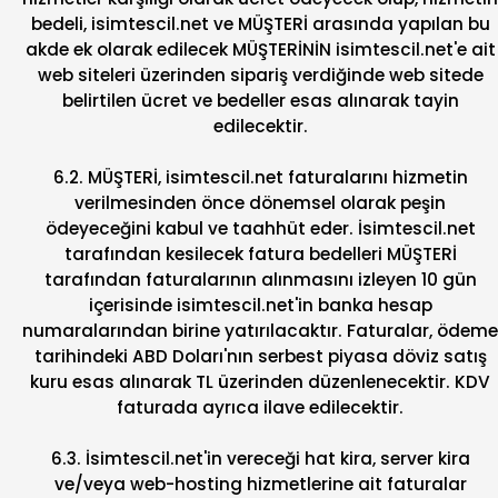
bedeli, isimtescil.net ve MÜŞTERİ arasında yapılan bu
akde ek olarak edilecek MÜŞTERİNİN isimtescil.net'e ait
web siteleri üzerinden sipariş verdiğinde web sitede
belirtilen ücret ve bedeller esas alınarak tayin
edilecektir.
6.2. MÜŞTERİ, isimtescil.net faturalarını hizmetin
verilmesinden önce dönemsel olarak peşin
ödeyeceğini kabul ve taahhüt eder. İsimtescil.net
tarafından kesilecek fatura bedelleri MÜŞTERİ
tarafından faturalarının alınmasını izleyen 10 gün
içerisinde isimtescil.net'in banka hesap
numaralarından birine yatırılacaktır. Faturalar, ödeme
tarihindeki ABD Doları'nın serbest piyasa döviz satış
kuru esas alınarak TL üzerinden düzenlenecektir. KDV
faturada ayrıca ilave edilecektir.
6.3. İsimtescil.net'in vereceği hat kira, server kira
ve/veya web-hosting hizmetlerine ait faturalar