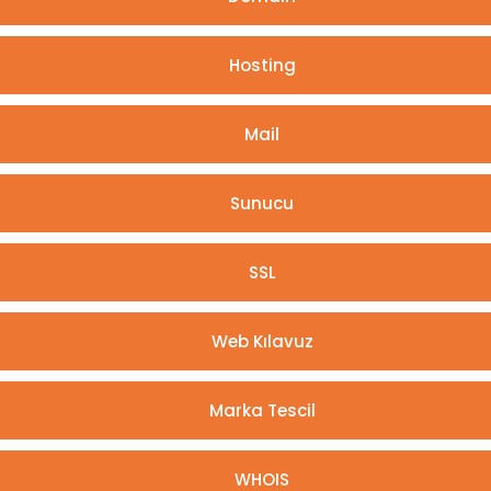
Hosting
Mail
Sunucu
SSL
Web Kılavuz
Marka Tescil
WHOIS