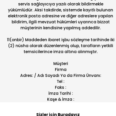
servis sağlayıcıya yazılı olarak bildirmekle
yükümlüdür. Aksi takdirde, sistemde kayıtlı bulunan
elektronik posta adresine ve diğer adreslere yapılan
bildirim, ilgili mevzuat hükümleri uyarınca bizzat
müşterinin kendisine yapılmış addedilir.
11(onbir) Maddeden ibaret işbu sözleşme tarihinde iki
(2) nüsha olarak düzenlenmiş olup, tarafların yetkili
temsicilerince imza altına alınmıştır.
Müşteri
Firma
Adres: / Adı Soyadı Ya da Firma Ünvanı:
Tel :
Faks :
İmza Tarihi :
Kaşe & İmza :
Sizler için Buradayız