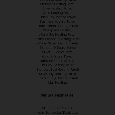
Standart Hosting Paketi
Silver Hosting Paketi
Gold Hosting Paketi
Platinium Hosting Paketi
Business Hosting Paketi
Professional Hosting Paketi
Wordpress Hosting
cPanel Eko Hosting Paketi
cPanel Standart Hosting Paketi
cPanel Silver Hosting Paketi
Standart E-Ticaret Paketi
Silver E-Ticaret Paketi
Gold E-Ticaret Paketi
Platinium E-Ticaret Paketi
Lite Bayi Hosting Paketi
Standart Bayi Hosting Paketi
Silver Bayi Hosting Paketi
Limitsiz Bayi Hosting Paketi
Mail Hosting
Sunucu Hizmetleri
VDS Sunucu Oluştur
Kiralık Sunucular (Dedicated)