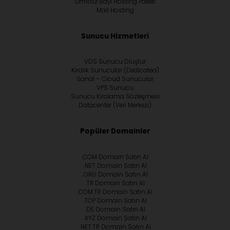
Limitsiz Bayi Hosting Paketi
Mail Hosting
Sunucu Hizmetleri
VDS Sunucu Oluştur
Kiralık Sunucular (Dedicated)
Sanal – Cloud Sunucular
VPS Sunucu
Sunucu Kiralama Sözleşmesi
Datacenter (Veri Merkezi)
Popüler Domainler
.COM Domain Satın Al
.NET Domain Satın Al
.ORG Domain Satın Al
.TR Domain Satın Al
.COM.TR Domain Satın Al
.TOP Domain Satın Al
.DE Domain Satın Al
.XYZ Domain Satın Al
.NET.TR Domain Satın Al