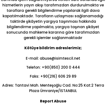
hizmetlerin yayın akışı tarafımızdan durdurulmakta ve
taraflara gerekli bilgilendirme yapılarak ilgili dava
kapatılmaktadır. Tarafların uzlaşması sağlanamadığı
taktirde şikâyetin yargıya taşınması hakkında
bilgilendirme yapılmakta, yargıya taşınan şikâyet
sonucunda mahkeme kararına göre tarafımızdan
gerekli işlemler sağlanmaktadır
Kötüye bildirim adreslerimiz;
E-mail: abuse@isimtescil.net
Telefon: +90(850) 200 0 444
Faks: +90(216) 606 29 89
Adres: Tantavi Mah. Menteşoğlu Cad. No:25 Kat:2 Terra
Plaza Ümraniye/İSTANBUL
Report Abuse