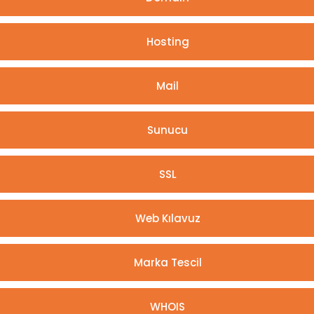
Hosting
Mail
Sunucu
SSL
Web Kılavuz
Marka Tescil
WHOIS