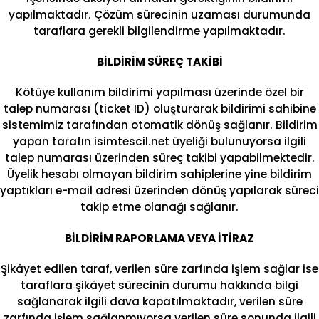
yapılmaktadır. Çözüm sürecinin uzaması durumunda
taraflara gerekli bilgilendirme yapılmaktadır.
BİLDİRİM SÜREÇ TAKİBİ
Kötüye kullanım bildirimi yapılması üzerinde özel bir
talep numarası (ticket ID) oluşturarak bildirimi sahibine
sistemimiz tarafından otomatik dönüş sağlanır. Bildirim
yapan tarafın isimtescil.net üyeliği bulunuyorsa ilgili
talep numarası üzerinden süreç takibi yapabilmektedir.
Üyelik hesabı olmayan bildirim sahiplerine yine bildirim
yaptıkları e-mail adresi üzerinden dönüş yapılarak süreci
takip etme olanağı sağlanır.
BİLDİRİM RAPORLAMA VEYA İTİRAZ
Şikâyet edilen taraf, verilen süre zarfında işlem sağlar ise
taraflara şikâyet sürecinin durumu hakkında bilgi
sağlanarak ilgili dava kapatılmaktadır, verilen süre
zarfında işlem sağlanmıyorsa verilen süre sonunda ilgili