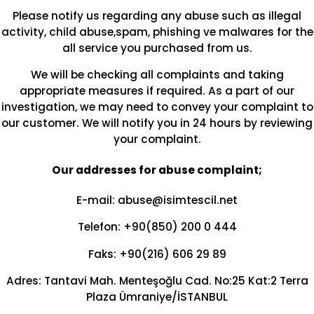
Please notify us regarding any abuse such as illegal
activity, child abuse,spam, phishing ve malwares for the
all service you purchased from us.
We will be checking all complaints and taking
appropriate measures if required. As a part of our
investigation, we may need to convey your complaint to
our customer. We will notify you in 24 hours by reviewing
your complaint.
Our addresses for abuse complaint;
E-mail: abuse@isimtescil.net
Telefon: +90(850) 200 0 444
Faks: +90(216) 606 29 89
Adres: Tantavi Mah. Menteşoğlu Cad. No:25 Kat:2 Terra
Plaza Ümraniye/İSTANBUL