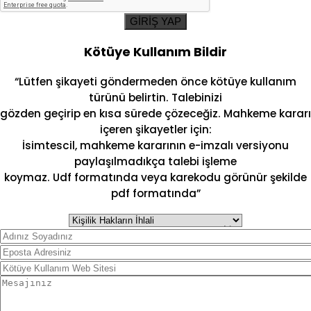
GİRİŞ YAP
Kötüye Kullanım Bildir
“Lütfen şikayeti göndermeden önce kötüye kullanım
türünü belirtin. Talebinizi
gözden geçirip en kısa sürede çözeceğiz. Mahkeme kararı
içeren şikayetler için:
İsimtescil, mahkeme kararının e-imzalı versiyonu
paylaşılmadıkça talebi işleme
koymaz. Udf formatında veya karekodu görünür şekilde
pdf formatında”