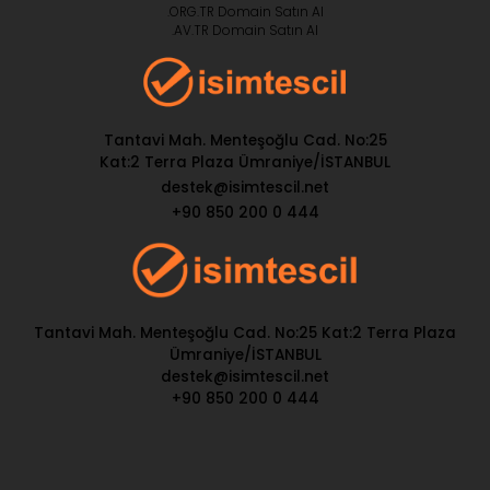
.ORG.TR Domain Satın Al
.AV.TR Domain Satın Al
Tantavi Mah. Menteşoğlu Cad. No:25
Kat:2 Terra Plaza Ümraniye/İSTANBUL
destek@isimtescil.net
+90 850 200 0 444
Tantavi Mah. Menteşoğlu Cad. No:25 Kat:2 Terra Plaza
Ümraniye/İSTANBUL
destek@isimtescil.net
+90 850 200 0 444