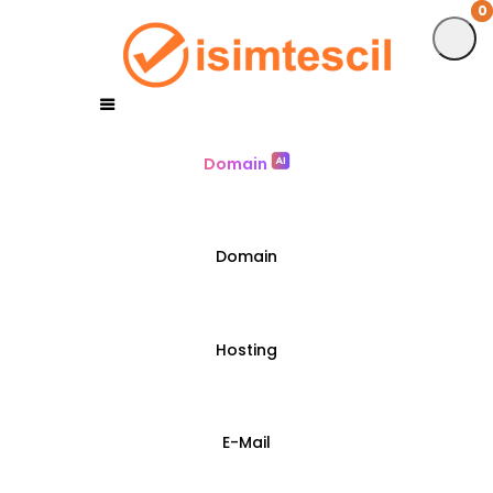
0
0
Domain
Domain
Hosting
E-Mail