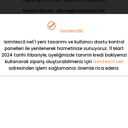
Report Abuse : abuse@isimtescil.net
Yenilendik!
isimtescil.net'i yeni tasarımı ve kullanıcı dostu kontrol
panelleri ile yenilenerek hizmetinize sunuyoruz.
11 Mart
2024
tarihi itibariyle, üyeliğinizde
tanımlı kredi bakiyenizi
kullanarak sipariş oluşturabilmeniz için
isimtescil.net
adresinden işlem sağlamanızı önemle rica ederiz.