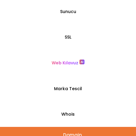
Sunucu
SSL
Web Kılavuz
Marka Tescil
Whois
Domain