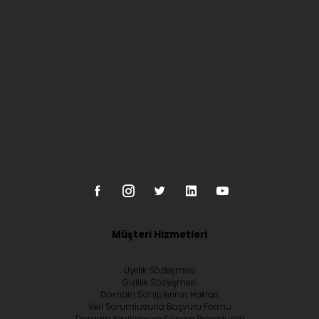
Müşteri Hizmetleri
Üyelik Sözleşmesi
Gizlilik Sözleşmesi
Domain Sahiplerinin Hakları
Veri Sorumlusuna Başvuru Formu