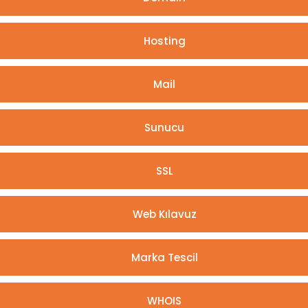
Hosting
Mail
Sunucu
SSL
Web Kılavuz
Marka Tescil
WHOIS