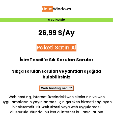
Linux
Windows
% 30 İNDİRİM
26,99 $/Ay
Paketi Satın Al
İsimTescil’e Sık Sorulan Sorular
Sıkça sorulan soruları ve yanıtları aşağıda
bulabilirsiniz
Web hosting nedir?
Web hosting, internet üzerindeki web sitelerinin ve web
uygulamalarının yayınlanması için gereken hizmeti sağlayan
bir sistemdir. Bir
web sitesi
veya web uygulaması
oluşturulduğunda, bu içeriği internet kullanıcılarının