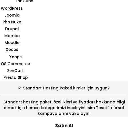
IonCube
WordPress
Joomla
Php Nuke
Drupal
Mambo
Moodle
Xoops
Xoops
OS Commerce
ZenCart
Presta Shop
R-Standart Hosting Paketi kimler için uygun?
Standart hosting paketi özellikleri ve fiyatları hakkında bilgi
almak için hemen kategorimizi inceleyin! İsim Tescil'in fırsat
kampayalarını yakalayın!
Satın Al