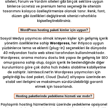
siteleri, Forum ve Yardım siteleri gibi birçok sektöre uygun
binlerce ücretsiz ve premium tema seçeneği ile sitenizin
tasarımını kolayca özelleştirmenize olanak tanır. Renk, font,
düzen gibi özellikleri değiştirerek sitenizi rahatlıkla
kişiselleştirebilirsiniz.
WordPress hosting paketi kimler için uygun?
Sosyal Medya yayımcısı olmak isteyen kişiler için gelişmiş içerik
yönetim özelliklerine sahip
Wordpress,
her ihtiyaca uygun
yüzbinlerce tema ve eklenti (plug-in) seçenekleri ile dünyada
40 milyondan fazla web sitesi tarafından kullanılmaktadır.
Wordpress; arama motoru dostu link yapısı ile gelişmiş bir SEO
omurgasına sahip olup, özgün içerik ile beslendiğinde diğer
kurulumlara göre çok daha hızlı indeks alabilme kabiliyetine
de sahiptir. İsimtescil.net’in Wordpress yayımcıları için
geliştirdiği bu özel paket, Cloud (bulut) altyapısı üzerinde en
stabil veri iletişimi ve maksimum sürdürülebilirliği garanti
etmek için tasarlandı.
Hosting paketlerinde yedekleme hizmeti var mıdır?
Paylaşımlı hosting hizmetlerimiz üzerinde yedekleme opsiyonel