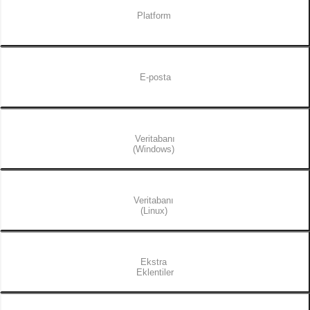
Platform
E-posta
Veritabanı
(Windows)
Veritabanı
(Linux)
Ekstra
Eklentiler