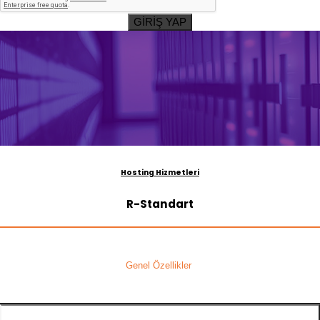
GİRİŞ YAP
Hosting Hizmetleri
R-Standart
Genel Özellikler