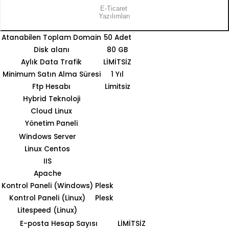
E-Ticaret
Yazılımları
Atanabilen Toplam Domain
50 Adet
Disk alanı
80 GB
Aylık Data Trafik
LİMİTSİZ
Minimum Satın Alma Süresi
1 Yıl
Ftp Hesabı
Limitsiz
Hybrid Teknoloji
Cloud Linux
Yönetim Paneli
Windows Server
Linux Centos
IIS
Apache
Kontrol Paneli (Windows)
Plesk
Kontrol Paneli (Linux)
Plesk
Litespeed (Linux)
E-posta Hesap Sayısı
LİMİTSİZ