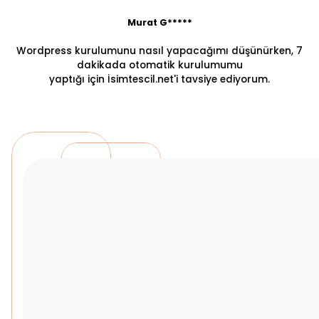
Murat G*****
Wordpress kurulumunu nasıl yapacağımı düşünürken, 7
dakikada otomatik kurulumumu
yaptığı için İsimtescil.net'i tavsiye ediyorum.