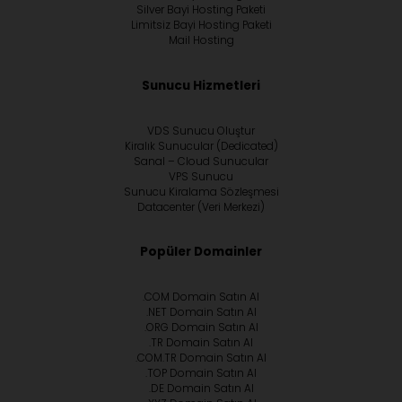
Silver Bayi Hosting Paketi
Limitsiz Bayi Hosting Paketi
Mail Hosting
Sunucu Hizmetleri
VDS Sunucu Oluştur
Kiralık Sunucular (Dedicated)
Sanal – Cloud Sunucular
VPS Sunucu
Sunucu Kiralama Sözleşmesi
Datacenter (Veri Merkezi)
Popüler Domainler
.COM Domain Satın Al
.NET Domain Satın Al
.ORG Domain Satın Al
.TR Domain Satın Al
.COM.TR Domain Satın Al
.TOP Domain Satın Al
.DE Domain Satın Al