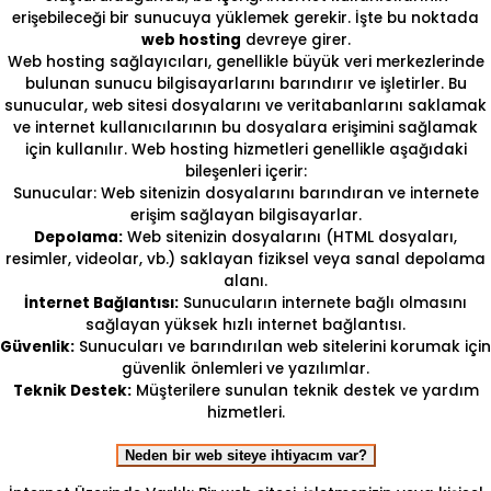
erişebileceği bir sunucuya yüklemek gerekir. İşte bu noktada
web hosting
devreye girer.
Web hosting sağlayıcıları, genellikle büyük veri merkezlerinde
bulunan sunucu bilgisayarlarını barındırır ve işletirler. Bu
sunucular, web sitesi dosyalarını ve veritabanlarını saklamak
ve internet kullanıcılarının bu dosyalara erişimini sağlamak
için kullanılır. Web hosting hizmetleri genellikle aşağıdaki
bileşenleri içerir:
Sunucular: Web sitenizin dosyalarını barındıran ve internete
erişim sağlayan bilgisayarlar.
Depolama:
Web sitenizin dosyalarını (HTML dosyaları,
resimler, videolar, vb.) saklayan fiziksel veya sanal depolama
alanı.
İnternet Bağlantısı:
Sunucuların internete bağlı olmasını
sağlayan yüksek hızlı internet bağlantısı.
Güvenlik:
Sunucuları ve barındırılan web sitelerini korumak için
güvenlik önlemleri ve yazılımlar.
Teknik Destek:
Müşterilere sunulan teknik destek ve yardım
hizmetleri.
Neden bir web siteye ihtiyacım var?