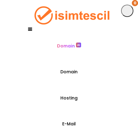
0
0
Domain
Domain
Hosting
E-Mail