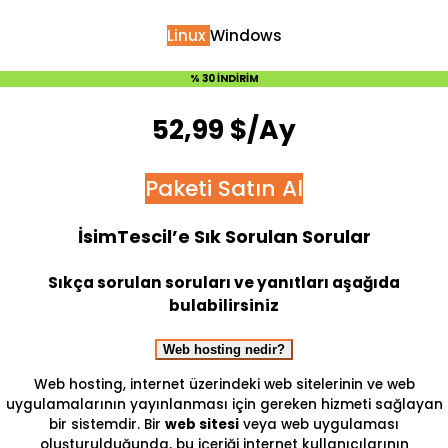
Linux
Windows
% 30 İNDİRİM
52,99 $/Ay
Paketi Satın Al
İsimTescil’e Sık Sorulan Sorular
Sıkça sorulan soruları ve yanıtları aşağıda
bulabilirsiniz
Web hosting nedir?
Web hosting, internet üzerindeki web sitelerinin ve web
uygulamalarının yayınlanması için gereken hizmeti sağlayan
bir sistemdir. Bir
web sitesi
veya web uygulaması
oluşturulduğunda, bu içeriği internet kullanıcılarının