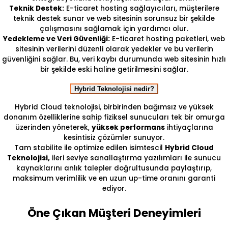
Teknik Destek:
E-ticaret hosting sağlayıcıları, müşterilere
teknik destek sunar ve web sitesinin sorunsuz bir şekilde
çalışmasını sağlamak için yardımcı olur.
Yedekleme ve Veri Güvenliği:
E-ticaret hosting paketleri, web
sitesinin verilerini düzenli olarak yedekler ve bu verilerin
güvenliğini sağlar. Bu, veri kaybı durumunda web sitesinin hızlı
bir şekilde eski haline getirilmesini sağlar.
Hybrid Teknolojisi nedir?
Hybrid Cloud teknolojisi, birbirinden bağımsız ve yüksek
donanım özelliklerine sahip fiziksel sunucuları tek bir omurga
üzerinden yöneterek,
yüksek performans
ihtiyaçlarına
kesintisiz çözümler sunuyor.
Tam stabilite ile optimize edilen isimtescil
Hybrid Cloud
Teknolojisi,
ileri seviye sanallaştırma yazılımları ile sunucu
kaynaklarını anlık talepler doğrultusunda paylaştırıp,
maksimum verimlilik ve en uzun up-time oranını garanti
ediyor.
Öne Çıkan Müşteri Deneyimleri