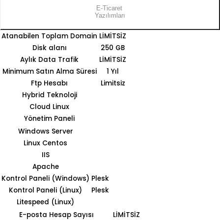
E-Ticaret
Yazılımları
Atanabilen Toplam Domain
LİMİTSİZ
Disk alanı
250 GB
Aylık Data Trafik
LİMİTSİZ
Minimum Satın Alma Süresi
1 Yıl
Ftp Hesabı
Limitsiz
Hybrid Teknoloji
Cloud Linux
Yönetim Paneli
Windows Server
Linux Centos
IIS
Apache
Kontrol Paneli (Windows)
Plesk
Kontrol Paneli (Linux)
Plesk
Litespeed (Linux)
E-posta Hesap Sayısı
LİMİTSİZ