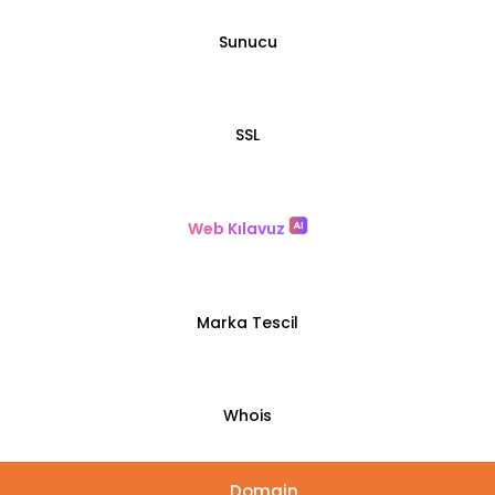
Sunucu
SSL
Web Kılavuz
Marka Tescil
Whois
Domain