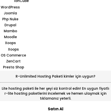
IonCube
WordPress
Joomla
Php Nuke
Drupal
Mambo
Moodle
Xoops
Xoops
OS Commerce
ZenCart
Presta Shop
R-Unlimited Hosting Paketi kimler için uygun?
Lite hosting paketi ile her şeyi siz kontrol edin! En uygun fiyatlı
r-lite hosting paketlerini incelemek ve hemen ulaşmak için
tıklamanız yeterli.
Satın Al