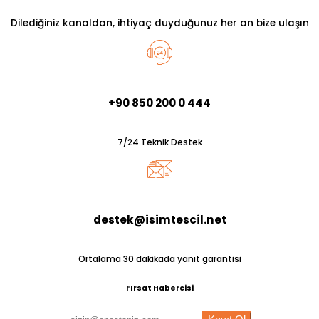
Dilediğiniz kanaldan, ihtiyaç duyduğunuz her an bize ulaşın
+90 850 200 0 444
7/24 Teknik Destek
destek@isimtescil.net
Ortalama 30 dakikada yanıt garantisi
Fırsat Habercisi