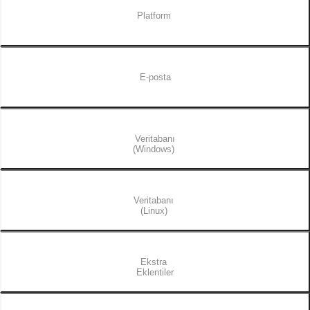
Platform
E-posta
Veritabanı
(Windows)
Veritabanı
(Linux)
Ekstra
Eklentiler