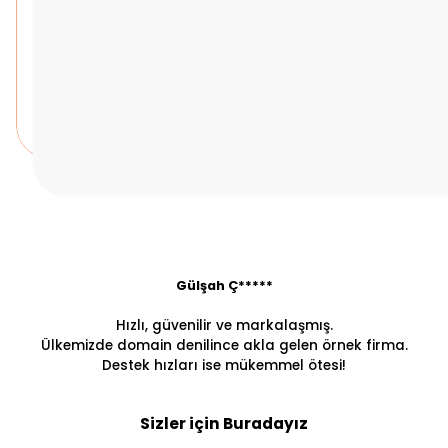
Gülşah Ç*****
Hızlı, güvenilir ve markalaşmış.
Ülkemizde domain denilince akla gelen örnek firma.
Destek hızları ise mükemmel ötesi!
Sizler için Buradayız