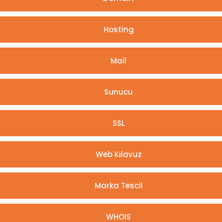
Hosting
Mail
Sunucu
SSL
Web Kılavuz
Marka Tescil
WHOIS