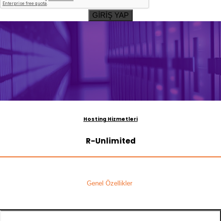
GİRİŞ YAP
Hosting Hizmetleri
R-Unlimited
Genel Özellikler