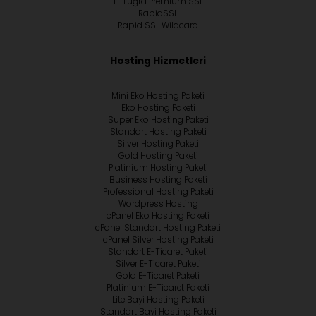
E-Tuğra Premium SSL
RapidSSL
Rapid SSL Wildcard
Hosting Hizmetleri
Mini Eko Hosting Paketi
Eko Hosting Paketi
Super Eko Hosting Paketi
Standart Hosting Paketi
Silver Hosting Paketi
Gold Hosting Paketi
Platinium Hosting Paketi
Business Hosting Paketi
Professional Hosting Paketi
Wordpress Hosting
cPanel Eko Hosting Paketi
cPanel Standart Hosting Paketi
cPanel Silver Hosting Paketi
Standart E-Ticaret Paketi
Silver E-Ticaret Paketi
Gold E-Ticaret Paketi
Platinium E-Ticaret Paketi
Lite Bayi Hosting Paketi
Standart Bayi Hosting Paketi