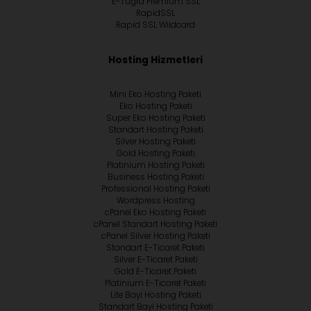
E-Tuğra Premium SSL
RapidSSL
Rapid SSL Wildcard
Hosting Hizmetleri
Mini Eko Hosting Paketi
Eko Hosting Paketi
Super Eko Hosting Paketi
Standart Hosting Paketi
Silver Hosting Paketi
Gold Hosting Paketi
Platinium Hosting Paketi
Business Hosting Paketi
Professional Hosting Paketi
Wordpress Hosting
cPanel Eko Hosting Paketi
cPanel Standart Hosting Paketi
cPanel Silver Hosting Paketi
Standart E-Ticaret Paketi
Silver E-Ticaret Paketi
Gold E-Ticaret Paketi
Platinium E-Ticaret Paketi
Lite Bayi Hosting Paketi
Standart Bayi Hosting Paketi