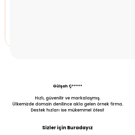
Gülşah Ç*****
Hızlı, güvenilir ve markalaşmış.
Ülkemizde domain denilince akla gelen örnek firma.
Destek hızları ise mükemmel ötesi!
Sizler için Buradayız