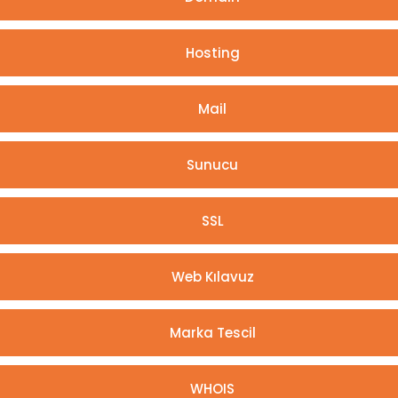
Hosting
Mail
Sunucu
SSL
Web Kılavuz
Marka Tescil
WHOIS