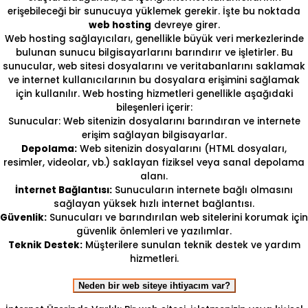
erişebileceği bir sunucuya yüklemek gerekir. İşte bu noktada
web hosting
devreye girer.
Web hosting sağlayıcıları, genellikle büyük veri merkezlerinde
bulunan sunucu bilgisayarlarını barındırır ve işletirler. Bu
sunucular, web sitesi dosyalarını ve veritabanlarını saklamak
ve internet kullanıcılarının bu dosyalara erişimini sağlamak
için kullanılır. Web hosting hizmetleri genellikle aşağıdaki
bileşenleri içerir:
Sunucular: Web sitenizin dosyalarını barındıran ve internete
erişim sağlayan bilgisayarlar.
Depolama:
Web sitenizin dosyalarını (HTML dosyaları,
resimler, videolar, vb.) saklayan fiziksel veya sanal depolama
alanı.
İnternet Bağlantısı:
Sunucuların internete bağlı olmasını
sağlayan yüksek hızlı internet bağlantısı.
Güvenlik:
Sunucuları ve barındırılan web sitelerini korumak için
güvenlik önlemleri ve yazılımlar.
Teknik Destek:
Müşterilere sunulan teknik destek ve yardım
hizmetleri.
Neden bir web siteye ihtiyacım var?