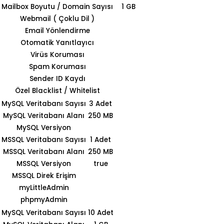
Mailbox Boyutu / Domain Sayısı
1 GB
Webmail ( Çoklu Dil )
Email Yönlendirme
Otomatik Yanıtlayıcı
Virüs Koruması
Spam Koruması
Sender ID Kaydı
Özel Blacklist / Whitelist
MySQL Veritabanı Sayısı
3 Adet
MySQL Veritabanı Alanı
250 MB
MySQL Versiyon
MSSQL Veritabanı Sayısı
1 Adet
MSSQL Veritabanı Alanı
250 MB
MSSQL Versiyon
true
MSSQL Direk Erişim
myLittleAdmin
phpmyAdmin
MySQL Veritabanı Sayısı
10 Adet