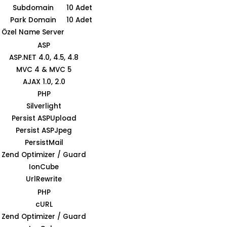
Subdomain
10 Adet
Park Domain
10 Adet
Özel Name Server
ASP
ASP.NET 4.0, 4.5, 4.8
MVC 4 & MVC 5
AJAX 1.0, 2.0
PHP
Silverlight
Persist ASPUpload
Persist ASPJpeg
PersistMail
Zend Optimizer / Guard
IonCube
UrlRewrite
PHP
cURL
Zend Optimizer / Guard