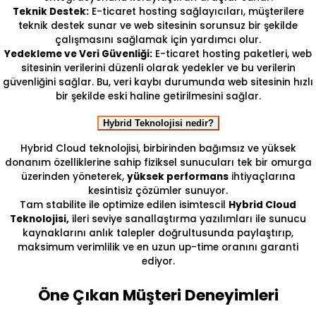
Teknik Destek:
E-ticaret hosting sağlayıcıları, müşterilere
teknik destek sunar ve web sitesinin sorunsuz bir şekilde
çalışmasını sağlamak için yardımcı olur.
Yedekleme ve Veri Güvenliği:
E-ticaret hosting paketleri, web
sitesinin verilerini düzenli olarak yedekler ve bu verilerin
güvenliğini sağlar. Bu, veri kaybı durumunda web sitesinin hızlı
bir şekilde eski haline getirilmesini sağlar.
Hybrid Teknolojisi nedir?
Hybrid Cloud teknolojisi, birbirinden bağımsız ve yüksek
donanım özelliklerine sahip fiziksel sunucuları tek bir omurga
üzerinden yöneterek,
yüksek performans
ihtiyaçlarına
kesintisiz çözümler sunuyor.
Tam stabilite ile optimize edilen isimtescil
Hybrid Cloud
Teknolojisi,
ileri seviye sanallaştırma yazılımları ile sunucu
kaynaklarını anlık talepler doğrultusunda paylaştırıp,
maksimum verimlilik ve en uzun up-time oranını garanti
ediyor.
Öne Çıkan Müşteri Deneyimleri