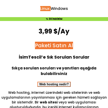
Linux
Windows
% 30 İNDİRİM
3,99 $/Ay
Paketi Satın Al
İsimTescil’e Sık Sorulan Sorular
Sıkça sorulan soruları ve yanıtları aşağıda
bulabilirsiniz
Web hosting nedir?
Web hosting, internet üzerindeki web sitelerinin ve web
uygulamalarının yayınlanması için gereken hizmeti sağlayan
bir sistemdir. Bir
web sitesi
veya web uygulaması
oluşturulduğunda, bu içeriği internet kullanıcılarının