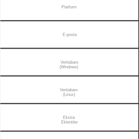
Platform
E-posta
Veritabanı
(Windows)
Veritabanı
(Linux)
Ekstra
Eklentiler