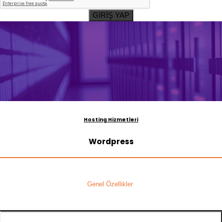
GİRİŞ YAP
Hosting Hizmetleri
Wordpress
Genel Özellikler