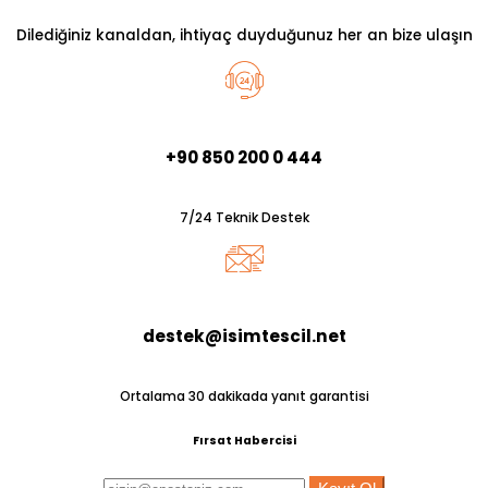
Dilediğiniz kanaldan, ihtiyaç duyduğunuz her an bize ulaşın
+90 850 200 0 444
7/24 Teknik Destek
destek@isimtescil.net
Ortalama 30 dakikada yanıt garantisi
Fırsat Habercisi