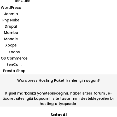
IonCube
WordPress
Joomla
Php Nuke
Drupal
Mambo
Moodle
Xoops
Xoops
OS Commerce
ZenCart
Presta Shop
Wordpress Hosting Paketi kimler için uygun?
Kişisel markanızı yönetebileceğiniz, haber sitesi, forum , e-
ticaret sitesi gibi kapsamlı site tasarımını destekleyebilen bir
hosting altyapısıdır.
Satın Al