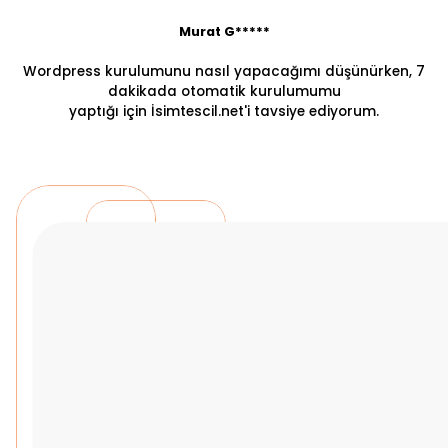
Murat G*****
Wordpress kurulumunu nasıl yapacağımı düşünürken, 7
dakikada otomatik kurulumumu
yaptığı için İsimtescil.net'i tavsiye ediyorum.