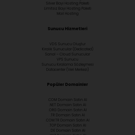
Silver Bayi Hosting Paketi
Limitsiz Bayi Hosting Paketi
Mail Hosting
Sunucu Hizmetleri
VDS Sunucu Oluştur
Kiralık Sunucular (Dedicated)
Sanal – Cloud Sunucular
VPS Sunucu
Sunucu Kiralama Sözleşmesi
Datacenter (Veri Merkezi)
Popüler Domainler
.COM Domain Satın Al
.NET Domain Satın Al
.ORG Domain Satın Al
.TR Domain Satın Al
.COM.TR Domain Satın Al
.TOP Domain Satın Al
.DE Domain Satın Al