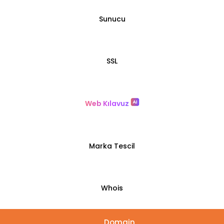
Sunucu
SSL
Web Kılavuz
Marka Tescil
Whois
Domain