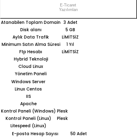
E-Ticaret
Yazılımları
Atanabilen Toplam Domain
3 Adet
Disk alanı
5 GB
Aylık Data Trafik
LİMİTSİZ
Minimum Satın Alma Süresi
1 Yıl
Ftp Hesabı
LİMİTSİZ
Hybrid Teknoloji
Cloud Linux
Yönetim Paneli
Windows Server
Linux Centos
IIS
Apache
Kontrol Paneli (Windows)
Plesk
Kontrol Paneli (Linux)
Plesk
Litespeed (Linux)
E-posta Hesap Sayısı
50 Adet