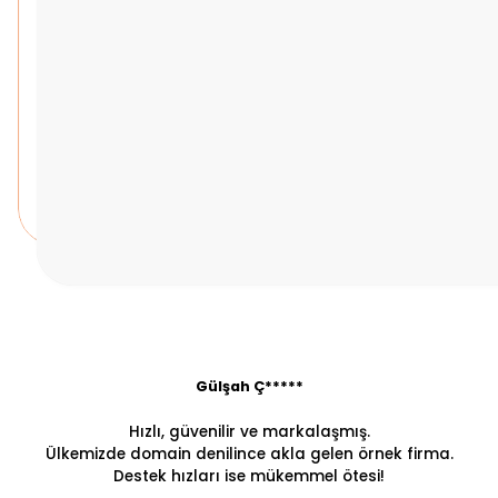
Gülşah Ç*****
Hızlı, güvenilir ve markalaşmış.
Ülkemizde domain denilince akla gelen örnek firma.
Destek hızları ise mükemmel ötesi!