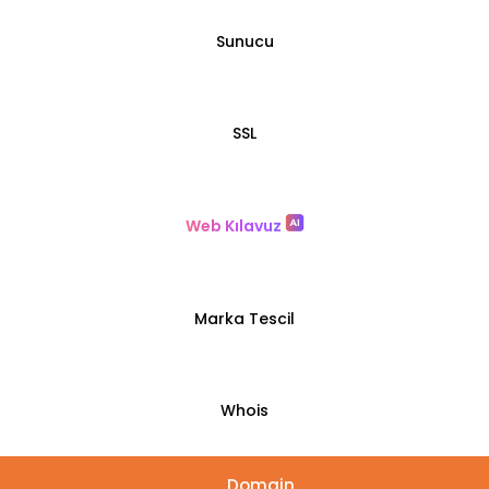
Sunucu
SSL
Web Kılavuz
Marka Tescil
Whois
Domain