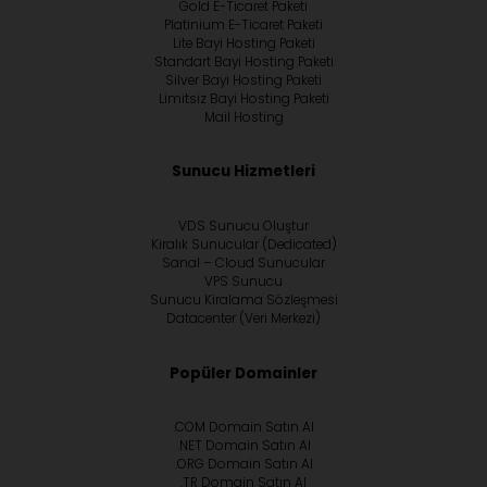
Gold E-Ticaret Paketi
Platinium E-Ticaret Paketi
Lite Bayi Hosting Paketi
Standart Bayi Hosting Paketi
Silver Bayi Hosting Paketi
Limitsiz Bayi Hosting Paketi
Mail Hosting
Sunucu Hizmetleri
VDS Sunucu Oluştur
Kiralık Sunucular (Dedicated)
Sanal – Cloud Sunucular
VPS Sunucu
Sunucu Kiralama Sözleşmesi
Datacenter (Veri Merkezi)
Popüler Domainler
.COM Domain Satın Al
.NET Domain Satın Al
.ORG Domain Satın Al
.TR Domain Satın Al