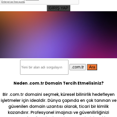
GİRİŞ YAP
.com.tr
Ara
Neden .com.tr Domain Tercih Etmelisiniz?
Bir .com.tr domaini seçmek, küresel bilinirlik hedefleyen
işletmeler için idealdir. Dünya çapında en çok tanınan ve
güvenilen domain uzantısı olarak, ticari bir kimlik
kazandırır. Profesyonel imajınızı ve güvenilirliğinizi