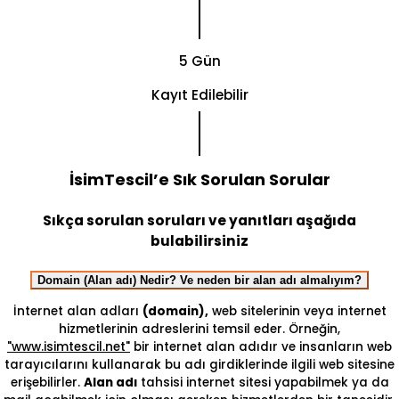
5 Gün
Kayıt Edilebilir
İsimTescil’e Sık Sorulan Sorular
Sıkça sorulan soruları ve yanıtları aşağıda
bulabilirsiniz
Domain (Alan adı) Nedir? Ve neden bir alan adı almalıyım?
İnternet alan adları
(domain),
web sitelerinin veya internet
hizmetlerinin adreslerini temsil eder. Örneğin,
"www.isimtescil.net"
bir internet alan adıdır ve insanların web
tarayıcılarını kullanarak bu adı girdiklerinde ilgili web sitesine
erişebilirler.
Alan adı
tahsisi internet sitesi yapabilmek ya da