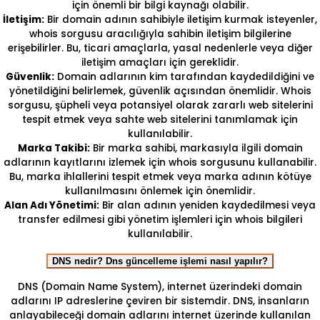
için önemli bir bilgi kaynağı olabilir.
İletişim:
Bir domain adının sahibiyle iletişim kurmak isteyenler,
whois sorgusu aracılığıyla sahibin iletişim bilgilerine
erişebilirler. Bu, ticari amaçlarla, yasal nedenlerle veya diğer
iletişim amaçları için gereklidir.
Güvenlik:
Domain adlarının kim tarafından kaydedildiğini ve
yönetildiğini belirlemek, güvenlik açısından önemlidir. Whois
sorgusu, şüpheli veya potansiyel olarak zararlı web sitelerini
tespit etmek veya sahte web sitelerini tanımlamak için
kullanılabilir.
Marka Takibi:
Bir marka sahibi, markasıyla ilgili domain
adlarının kayıtlarını izlemek için whois sorgusunu kullanabilir.
Bu, marka ihlallerini tespit etmek veya marka adının kötüye
kullanılmasını önlemek için önemlidir.
Alan Adı Yönetimi:
Bir alan adının yeniden kaydedilmesi veya
transfer edilmesi gibi yönetim işlemleri için whois bilgileri
kullanılabilir.
DNS nedir? Dns güncelleme işlemi nasıl yapılır?
DNS (Domain Name System), internet üzerindeki domain
adlarını IP adreslerine çeviren bir sistemdir. DNS, insanların
anlayabileceği domain adlarını internet üzerinde kullanılan