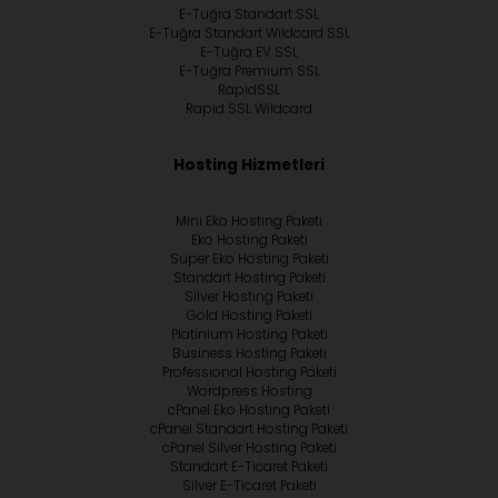
E-Tuğra Standart SSL
E-Tuğra Standart Wildcard SSL
E-Tuğra EV SSL
E-Tuğra Premium SSL
RapidSSL
Rapid SSL Wildcard
Hosting Hizmetleri
Mini Eko Hosting Paketi
Eko Hosting Paketi
Super Eko Hosting Paketi
Standart Hosting Paketi
Silver Hosting Paketi
Gold Hosting Paketi
Platinium Hosting Paketi
Business Hosting Paketi
Professional Hosting Paketi
Wordpress Hosting
cPanel Eko Hosting Paketi
cPanel Standart Hosting Paketi
cPanel Silver Hosting Paketi
Standart E-Ticaret Paketi
Silver E-Ticaret Paketi