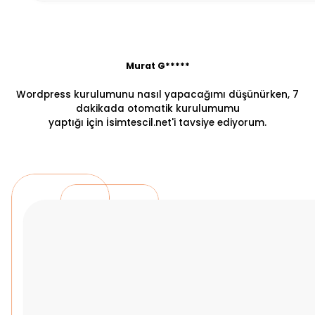
Murat G*****
Wordpress kurulumunu nasıl yapacağımı düşünürken, 7
dakikada otomatik kurulumumu
yaptığı için İsimtescil.net'i tavsiye ediyorum.