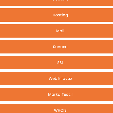
Hosting
Mail
Sunucu
SSL
Web Kılavuz
Marka Tescil
WHOIS