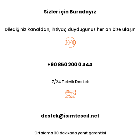
Sizler için Buradayız
Dilediğiniz kanaldan, ihtiyaç duyduğunuz her an bize ulaşın
+90 850 200 0 444
7/24 Teknik Destek
destek@isimtescil.net
Ortalama 30 dakikada yanıt garantisi