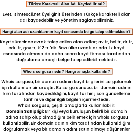
Türkçe Karakterli Alan Adı Kaydedilir mi?
Evet, isimtescil.net üyeliğiniz üzerinden Türkçe karakterli alan
adı kaydedebilir ve yönetim sağlayabilirsiniz.
Hangi alan adı uzantılarının kayıt esnasında belge talep edilmektedir?
Kayıt sürecinde evrak talep edilen alan adlar; av.tr, bel.tr, dr.tr,
edu.tr, gov.tr, k12.tr 'dir. Bazı ülke uzantılarında ilk kayıt
esnasında olmasa da daha sonra kayıt firması tarafından
doğrulama amaçlı belge talep edilebilmektedir.
Whois sorgusu nedir? Hangi amaçla kullanılır?
Whois sorgusu, bir domain adının kayıt bilgilerini sorgulamak
için kullanılan bir araçtır. Bu sorgu sonucu, bir domain adının
kim tarafından kaydedildiğini, kayıt tarihini, son güncelleme
tarihini ve diğer ilgili bilgileri içermektedir.
Whois sorgusu, çeşitli amaçlarla kullanılabilir:
Domain Sahipliği:
Bir kişi veya kuruluşun belirli bir domain
adına sahip olup olmadığını belirlemek için whois sorgusu
kullanılabilir. Bir domain adının kim tarafından kullanıldığını
doğrulamak veya bir domain adını satın almayı düşünenler