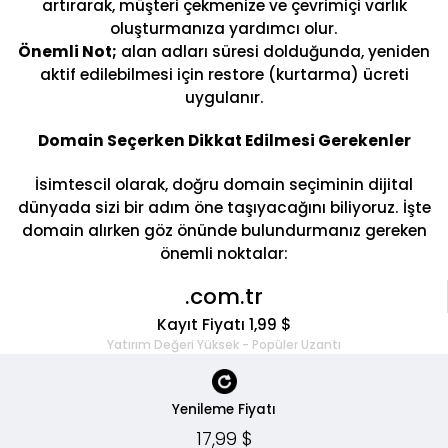
artırarak, müşteri çekmenize ve çevrimiçi varlık
oluşturmanıza yardımcı olur.
Önemli Not;
alan adları süresi dolduğunda, yeniden
aktif edilebilmesi için restore (kurtarma) ücreti
uygulanır.
Domain Seçerken Dikkat Edilmesi Gerekenler
İsimtescil olarak, doğru domain seçiminin dijital
dünyada sizi bir adım öne taşıyacağını biliyoruz. İşte
domain alırken göz önünde bulundurmanız gereken
önemli noktalar:
.com.tr
Kayıt Fiyatı 1,99 $
Yatırım Değeri Yüksek - Popüler Uzantı
Yenileme Fiyatı
17,99 $