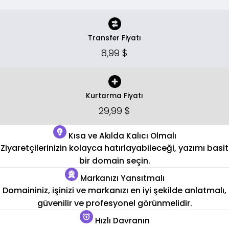
Transfer Fiyatı
8,99 $
Kurtarma Fiyatı
29,99 $
Kısa ve Akılda Kalıcı Olmalı
Ziyaretçilerinizin kolayca hatırlayabileceği, yazımı basit
bir domain seçin.
Markanızı Yansıtmalı
Domaininiz, işinizi ve markanızı en iyi şekilde anlatmalı,
güvenilir ve profesyonel görünmelidir.
Hızlı Davranın