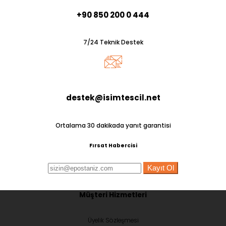
+90 850 200 0 444
7/24 Teknik Destek
destek@isimtescil.net
Ortalama 30 dakikada yanıt garantisi
Fırsat Habercisi
Kayıt Ol
Müşteri Hizmetleri
Üyelik Sözleşmesi