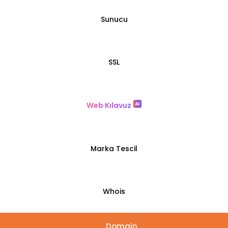
Sunucu
SSL
Web Kılavuz
Marka Tescil
Whois
Domain