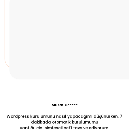
Murat G*****
Wordpress kurulumunu nasıl yapacağımı düşünürken, 7
dakikada otomatik kurulumumu
yaptığı için İsimtescil.net'i tavsiye ediyorum.