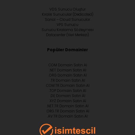
VDS Sunucu Oluştur
Kiralık Sunucular (Dedicated)
Sanal – Cloud Sunucular
VPS Sunucu
Sunucu Kiralama Sözleşmesi
Datacenter (Veri Merkezi)
Popüler Domainler
.COM Domain Satın Al
.NET Domain Satın Al
.ORG Domain Satın Al
.TR Domain Satın Al
.COM.TR Domain Satın Al
.TOP Domain Satın Al
.DE Domain Satın Al
.XYZ Domain Satın Al
.NET.TR Domain Satın Al
.ORG.TR Domain Satın Al
.AV.TR Domain Satın Al