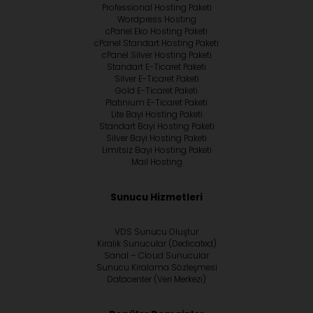
Professional Hosting Paketi
Wordpress Hosting
cPanel Eko Hosting Paketi
cPanel Standart Hosting Paketi
cPanel Silver Hosting Paketi
Standart E-Ticaret Paketi
Silver E-Ticaret Paketi
Gold E-Ticaret Paketi
Platinium E-Ticaret Paketi
Lite Bayi Hosting Paketi
Standart Bayi Hosting Paketi
Silver Bayi Hosting Paketi
Limitsiz Bayi Hosting Paketi
Mail Hosting
Sunucu Hizmetleri
VDS Sunucu Oluştur
Kiralık Sunucular (Dedicated)
Sanal – Cloud Sunucular
Sunucu Kiralama Sözleşmesi
Datacenter (Veri Merkezi)