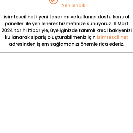
Yenilendik!
isimtescil.net'i yeni tasarımı ve kullanıcı dostu kontrol
panelleri ile yenilenerek hizmetinize sunuyoruz.
11 Mart
2024
tarihi itibariyle, üyeliğinizde
tanımlı kredi bakiyenizi
kullanarak sipariş oluşturabilmeniz için
isimtescil.net
adresinden işlem sağlamanızı önemle rica ederiz.