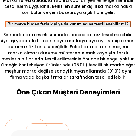
Marka süresi dolduktan sonra yapılan yenileme işlemlerinde
cezai işlem uygulanır. Belirtilen süreler aşılırsa marka hakkı
son bulur ve yeni başvuruya açık hale gelir.
Bir marka birden fazla kişi ya da kurum adına tescillenebilir mi?
Bir marka bir meslek sınıfında sadece bir kez tescil edilebilir.
Aynı işi yapan iki firmanın aynı markaya ayrı ayrı sahip olması
durumu söz konusu değildir. Fakat bir markanın meşhur
marka olması durumu müstesna olmak kaydıyla farklı
meslek sınıflarında tescil edilmesinin önünde bir engel yoktur.
Örneğin konfeksiyon ürünlerinde (25.01 ) tescilli bir marka eğer
meşhur marka değilse sanayi kimyasallarında (01.01) aynı
firma yada başka firmalar tarafından tescil edilebilir.
Öne Çıkan Müşteri Deneyimleri