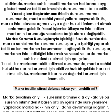
bildirimde, marka sahibi tescilli markanın haklarına saygı
gösterilmesi ve taklit edilmesinin durdurulması talep edilir.
Yasal İşlem Başlatılması:
İhlalin durdurulmaması
durumunda, marka sahibi yasal yollara başvurabilir. Bu,
marka ihlali davası açmak veya diğer hukuki önlemleri almak
anlamına gelebilir. Yasal işlemler ülkeye ve ihlal edilen
markanın korunduğu yasalara bağlı olarak değişebilir.
Marka Koruma Kuruluşlarıyla İşbirliği:
Bazı durumlarda,
marka sahibi marka koruma kuruluşlarıyla işbirliği yaparak
taklit edilen markanın korunmasını sağlayabilir. Bu kuruluşlar,
markanın ihlal edildiğini bildirmek ve yasal yollarda marka
sahibine destek olmak için çalışırlar.
Tescilli bir markanın taklit edilmesi durumunda, marka sahibi
hukuki haklarını korumak için etkili ve hızlı bir şekilde hareket
etmelidir. Bu, markanın itibarını ve değerini korumak için
önemlidir.
Marka tescilin süresi dolunca tekrar yenilenebilir mi?
Marka tescilinin on yıllık süresinin bitimine altı ay kala ve bu
sürenin bitiminden itibaren altı ay içerisinde süre yenileme
yapılarak marka hakkının on yıl daha devamlılığı sağlanır.