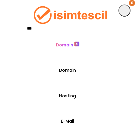
0
0
Domain
Domain
Hosting
E-Mail