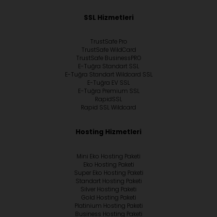
SSL Hizmetleri
TrustSafe Pro
TrustSafe WildCard
TrustSafe BusinessPRO
E-Tuğra Standart SSL
E-Tuğra Standart Wildcard SSL
E-Tuğra EV SSL
E-Tuğra Premium SSL
RapidSSL
Rapid SSL Wildcard
Hosting Hizmetleri
Mini Eko Hosting Paketi
Eko Hosting Paketi
Super Eko Hosting Paketi
Standart Hosting Paketi
Silver Hosting Paketi
Gold Hosting Paketi
Platinium Hosting Paketi
Business Hosting Paketi