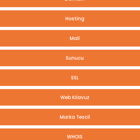
Hosting
Mail
Sunucu
SSL
Web Kılavuz
Marka Tescil
WHOIS