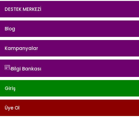
DESTEK MERKEZİ
Blog
Kampanyalar
Bilgi Bankası
Giriş
Üye Ol