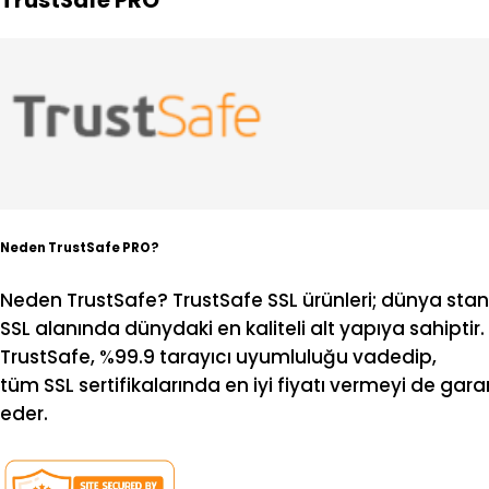
TrustSafe PRO
Neden TrustSafe PRO?
Neden TrustSafe? TrustSafe SSL ürünleri; dünya stan
SSL alanında dünydaki en kaliteli alt yapıya sahiptir.
TrustSafe, %99.9 tarayıcı uyumluluğu vadedip,
tüm SSL sertifikalarında en iyi fiyatı vermeyi de gara
eder.