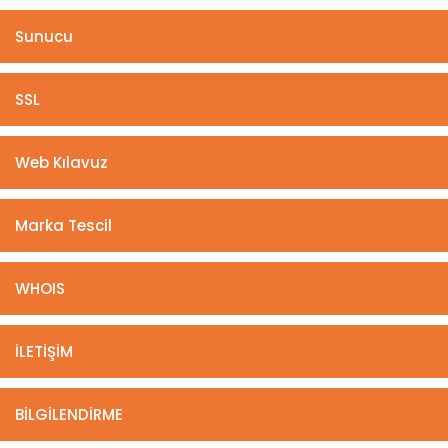
Sunucu
SSL
Web Kılavuz
Marka Tescil
WHOIS
İLETİŞİM
BİLGİLENDİRME