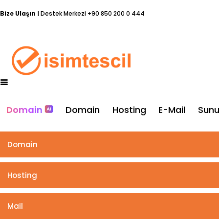
Bize Ulaşın
| Destek Merkezi
+90 850 200 0 444
Domain
Domain
Hosting
E-Mail
Sun
Domain
Hosting
Mail