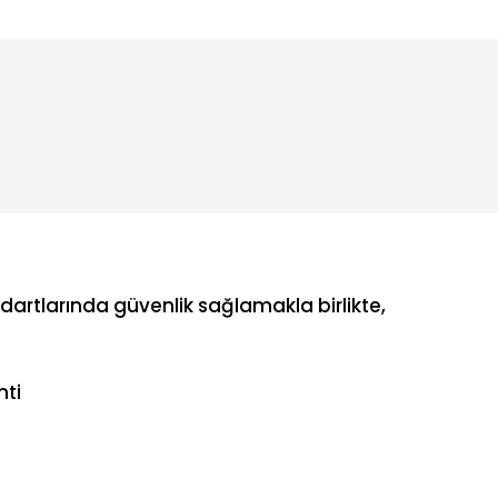
dartlarında güvenlik sağlamakla birlikte,
nti