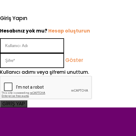
Giriş Yapın
Hesabınız yok mu?
Hesap oluşturun
Göster
Kullanıcı adımı veya şifremi unuttum.
GİRİŞ YAP