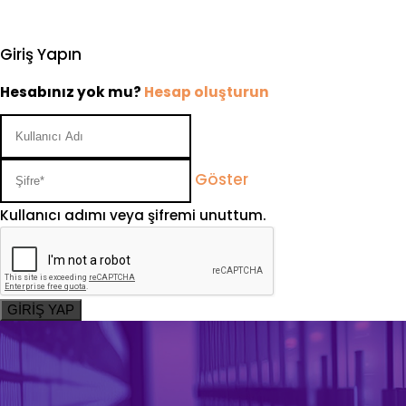
Giriş Yapın
Hesabınız yok mu?
Hesap oluşturun
Göster
Kullanıcı adımı veya şifremi unuttum.
GİRİŞ YAP