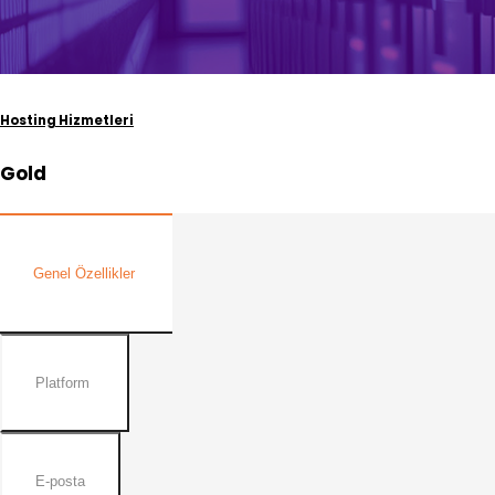
Hosting Hizmetleri
Gold
Genel Özellikler
Platform
E-posta