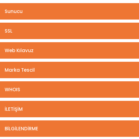
Sunucu
SSL
Web Kılavuz
Marka Tescil
WHOIS
İLETİŞİM
BİLGİLENDİRME