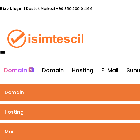
Bize Ulaşın
| Destek Merkezi
+90 850 200 0 444
Domain
Domain
Hosting
E-Mail
Sun
Domain
Hosting
Mail