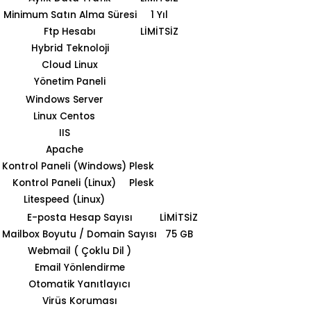
Minimum Satın Alma Süresi
1 Yıl
Ftp Hesabı
LİMİTSİZ
Hybrid Teknoloji
Cloud Linux
Yönetim Paneli
Windows Server
Linux Centos
IIS
Apache
Kontrol Paneli (Windows)
Plesk
Kontrol Paneli (Linux)
Plesk
Litespeed (Linux)
E-posta Hesap Sayısı
LİMİTSİZ
Mailbox Boyutu / Domain Sayısı
75 GB
Webmail ( Çoklu Dil )
Email Yönlendirme
Otomatik Yanıtlayıcı
Virüs Koruması