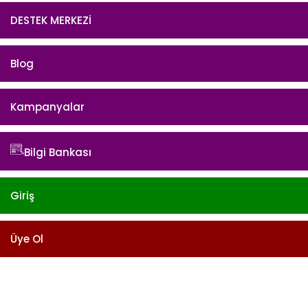
DESTEK MERKEZİ
Blog
Kampanyalar
Bilgi Bankası
Giriş
Üye Ol