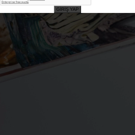
GİRİŞ YAP