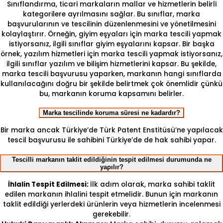
Sınıflandırma, ticari markaların mallar ve hizmetlerin belirli
kategorilere ayrılmasını sağlar. Bu sınıflar, marka
başvurularının ve tescilinin düzenlenmesini ve yönetilmesini
kolaylaştırır. Örneğin, giyim eşyaları için marka tescili yapmak
istiyorsanız, ilgili sınıflar giyim eşyalarını kapsar. Bir başka
örnek, yazılım hizmetleri için marka tescili yapmak istiyorsanız,
ilgili sınıflar yazılım ve bilişim hizmetlerini kapsar. Bu şekilde,
marka tescili başvurusu yaparken, markanın hangi sınıflarda
kullanılacağını doğru bir şekilde belirtmek çok önemlidir çünkü
bu, markanın koruma kapsamını belirler.
Marka tescilinde koruma süresi ne kadardır?
Bir marka ancak Türkiye’de Türk Patent Enstitüsü’ne yapılacak
tescil başvurusu ile sahibini Türkiye’de de hak sahibi yapar.
Tescilli markanın taklit edildiğinin tespit edilmesi durumunda ne
yapılır?
İhlalin Tespit Edilmesi:
İlk adım olarak, marka sahibi taklit
edilen markanın ihlalini tespit etmelidir. Bunun için markanın
taklit edildiği yerlerdeki ürünlerin veya hizmetlerin incelenmesi
gerekebilir.