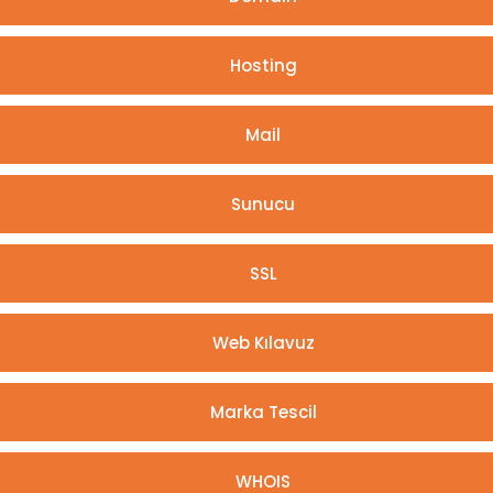
Hosting
Mail
Sunucu
SSL
Web Kılavuz
Marka Tescil
WHOIS