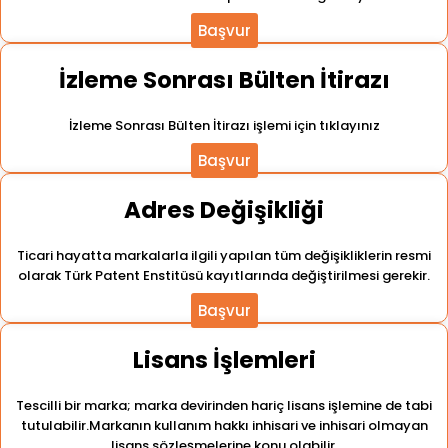
Başvur
İzleme Sonrası Bülten İtirazı
İzleme Sonrası Bülten İtirazı işlemi için tıklayınız
Başvur
Adres Değişikliği
Ticari hayatta markalarla ilgili yapılan tüm değişikliklerin resmi
olarak Türk Patent Enstitüsü kayıtlarında değiştirilmesi gerekir.
Başvur
Lisans İşlemleri
Tescilli bir marka; marka devirinden hariç lisans işlemine de tabi
tutulabilir.Markanın kullanım hakkı inhisari ve inhisari olmayan
lisans sözleşmelerine konu olabilir.