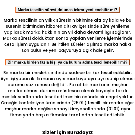
Marka tescilin süresi dolunca tekrar yenilenebilir mi?
Marka tescilinin on yıllık süresinin bitimine altı ay kala ve bu
sürenin bitiminden itibaren altı ay içerisinde süre yenileme
yapılarak marka hakkının on yıl daha devamlılığı sağlanır.
Marka süresi dolduktan sonra yapılan yenileme işlemlerinde
cezai işlem uygulanır. Belirtilen süreler aşılırsa marka hakkı
son bulur ve yeni başvuruya açık hale gelir.
Bir marka birden fazla kişi ya da kurum adına tescillenebilir mi?
Bir marka bir meslek sınıfında sadece bir kez tescil edilebilir.
Aynı işi yapan iki firmanın aynı markaya ayrı ayrı sahip olması
durumu söz konusu değildir. Fakat bir markanın meşhur
marka olması durumu müstesna olmak kaydıyla farklı
meslek sınıflarında tescil edilmesinin önünde bir engel yoktur.
Örneğin konfeksiyon ürünlerinde (25.01 ) tescilli bir marka eğer
meşhur marka değilse sanayi kimyasallarında (01.01) aynı
firma yada başka firmalar tarafından tescil edilebilir.
Sizler için Buradayız