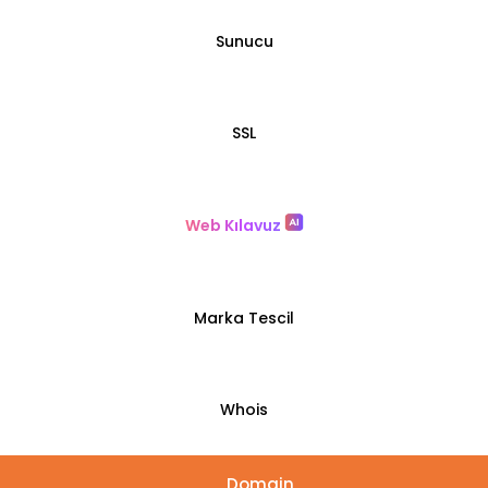
Sunucu
SSL
Web Kılavuz
Marka Tescil
Whois
Domain