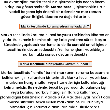
Bu avantajlar, marka tescilinin işletmeler için neden önemli
olduğunu göstermektedir.
Marka tescili,
işletmenizin uzun
vadeli başarısı için önemli bir adımdır ve markanızın
güvenilirliğini, itibarını ve değerini artırır.
Marka tescilinde koruma süresi ne kadardır?
Marka tescilinde koruma süresi başvuru tarihinden itibaren on
yıldır. Bu sürenin bitimine altı ay kala yenileme süresi başlar.
Süresinde yapılacak yenileme talebi ile sonraki on yıl içinde
tescil hakkı devam edecektir. Yenileme işlemi yapıldıkça
marka hakkı sonsuz devam edecektir.
Marka tescilinde sınıf (emtia) kavramını nedir?
Marka tescilinde " emtia" terimi, markanın koruma kapsamını
belirlemek için kullanılan bir terimdir. Marka tescili yapılırken,
markanın hangi mallar veya hizmetler için kullanılacağı
belirtilmelidir. Bu nedenle, tescil başvurusunda bulunan kişi
veya kuruluş, markayı hangi sınıflarda kullanmayı
planladığını belirtmelidir. Madde 6 (9. Maddesi uyarınca) ticari
marka sınıfları,
tescil edilen markanın belirli ürün veya
hizmetler için koruma alanını tanımlar. Uluslararası