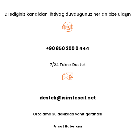
Dilediğiniz kanaldan, ihtiyaç duyduğunuz her an bize ulaşın
+90 850 200 0 444
7/24 Teknik Destek
destek@isimtescil.net
Ortalama 30 dakikada yanıt garantisi
Fırsat Habercisi