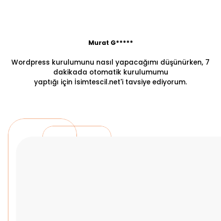
Murat G*****
Wordpress kurulumunu nasıl yapacağımı düşünürken, 7
dakikada otomatik kurulumumu
yaptığı için İsimtescil.net'i tavsiye ediyorum.