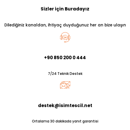
Sizler için Buradayız
Dilediğiniz kanaldan, ihtiyaç duyduğunuz her an bize ulaşın
+90 850 200 0 444
7/24 Teknik Destek
destek@isimtescil.net
Ortalama 30 dakikada yanıt garantisi