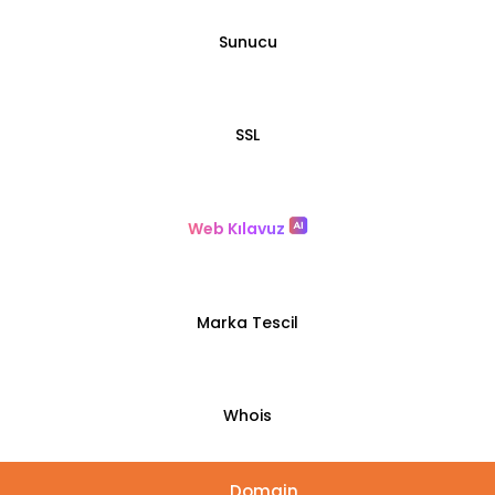
Sunucu
SSL
Web Kılavuz
Marka Tescil
Whois
Domain