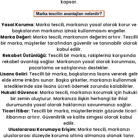
kapsar.
Marka tescilin avantajları nelerdir?
Yasal Koruma:
Marka tescili, markanızı yasal olarak korur ve
başkalarının markanızı izinsiz kullanmasını engeller.
Marka Değeri:
Marka tescili, markanızın değerini artırır. Tescilli
bir marka, müşteriler tarafından güvenilir ve tanınabilir olarak
kabul edilir.
Rekabet Üstünlüğü:
Tescilli bir marka, rakipleriniz karşısında
rekabet avantajı sağlar. Markanızın yasal olarak korunması,
pazarlama ve satışlarınızı destekler.
Lisans Geliri:
Tescilli bir marka, başkalarına lisans vererek gelir
elde etme imkânı sunar. Başka şirketler, markanızı kullanmak
istediklerinde size lisans ücreti ödemek zorunda kalabilirler.
Hukuki Güvence:
Marka tescili, markanızı korumak için hukuki
bir zemin oluşturur. Markanıza ilişkin herhangi bir ihlal
durumunda yasal olarak haklarınızı savunmanızı sağlar.
Ticari İtibar:
Tescilli bir marka, müşterilerinizin gözünde ticari
itibarınızı artırır. Güvenilirlik ve kalite simgesi olarak kabul
edilir.
Uluslararası Korumaya Erişim:
Marka tescili, markanızı
uluslararası düzeyde koruma altına almanıza olanak tanır.