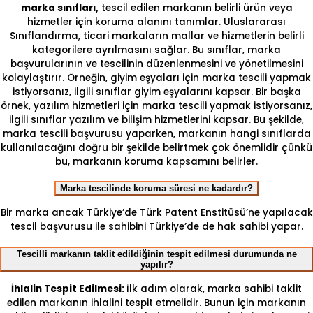
marka sınıfları,
tescil edilen markanın belirli ürün veya
hizmetler için koruma alanını tanımlar. Uluslararası
Sınıflandırma, ticari markaların mallar ve hizmetlerin belirli
kategorilere ayrılmasını sağlar. Bu sınıflar, marka
başvurularının ve tescilinin düzenlenmesini ve yönetilmesini
kolaylaştırır. Örneğin, giyim eşyaları için marka tescili yapmak
istiyorsanız, ilgili sınıflar giyim eşyalarını kapsar. Bir başka
örnek, yazılım hizmetleri için marka tescili yapmak istiyorsanız,
ilgili sınıflar yazılım ve bilişim hizmetlerini kapsar. Bu şekilde,
marka tescili başvurusu yaparken, markanın hangi sınıflarda
kullanılacağını doğru bir şekilde belirtmek çok önemlidir çünkü
bu, markanın koruma kapsamını belirler.
Marka tescilinde koruma süresi ne kadardır?
Bir marka ancak Türkiye’de Türk Patent Enstitüsü’ne yapılacak
tescil başvurusu ile sahibini Türkiye’de de hak sahibi yapar.
Tescilli markanın taklit edildiğinin tespit edilmesi durumunda ne
yapılır?
İhlalin Tespit Edilmesi:
İlk adım olarak, marka sahibi taklit
edilen markanın ihlalini tespit etmelidir. Bunun için markanın