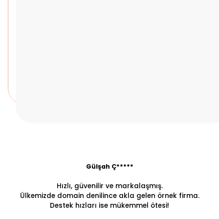
Gülşah Ç*****
Hızlı, güvenilir ve markalaşmış.
Ülkemizde domain denilince akla gelen örnek firma.
Destek hızları ise mükemmel ötesi!