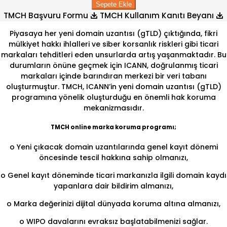
Sepete Ekle
TMCH Başvuru Formu
TMCH Kullanım Kanıtı Beyanı
Piyasaya her yeni domain uzantısı (gTLD) çıktığında, fikri
mülkiyet hakkı ihlalleri ve siber korsanlık riskleri gibi ticari
markaları tehditleri eden unsurlarda artış yaşanmaktadır. Bu
durumların önüne geçmek için ICANN, doğrulanmış ticari
markaları içinde barındıran merkezi bir veri tabanı
oluşturmuştur. TMCH, ICANN’in yeni domain uzantısı (gTLD)
programına yönelik oluşturduğu en önemli hak koruma
mekanizmasıdır.
TMCH online marka koruma programı;
o Yeni çıkacak domain uzantılarında genel kayıt dönemi
öncesinde tescil hakkına sahip olmanızı,
o Genel kayıt döneminde ticari markanızla ilgili domain kaydı
yapanlara dair bildirim almanızı,
o Marka değerinizi dijital dünyada koruma altına almanızı,
o WIPO davalarını evraksız başlatabilmenizi sağlar.