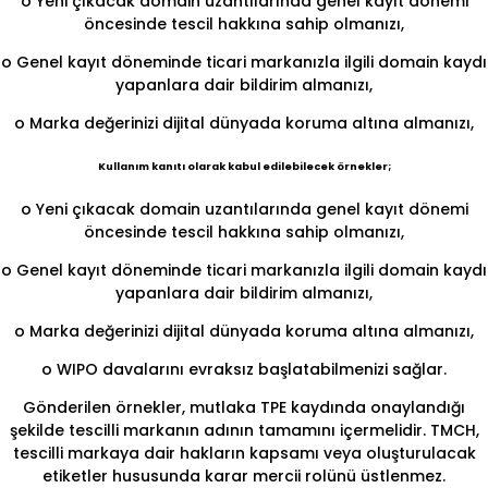
o Yeni çıkacak domain uzantılarında genel kayıt dönemi
öncesinde tescil hakkına sahip olmanızı,
o Genel kayıt döneminde ticari markanızla ilgili domain kaydı
yapanlara dair bildirim almanızı,
o Marka değerinizi dijital dünyada koruma altına almanızı,
Kullanım kanıtı olarak kabul edilebilecek örnekler;
o Yeni çıkacak domain uzantılarında genel kayıt dönemi
öncesinde tescil hakkına sahip olmanızı,
o Genel kayıt döneminde ticari markanızla ilgili domain kaydı
yapanlara dair bildirim almanızı,
o Marka değerinizi dijital dünyada koruma altına almanızı,
o WIPO davalarını evraksız başlatabilmenizi sağlar.
Gönderilen örnekler, mutlaka TPE kaydında onaylandığı
şekilde tescilli markanın adının tamamını içermelidir. TMCH,
tescilli markaya dair hakların kapsamı veya oluşturulacak
etiketler hususunda karar mercii rolünü üstlenmez.