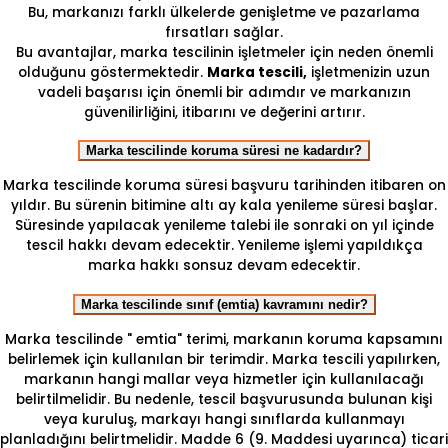
Bu, markanızı farklı ülkelerde genişletme ve pazarlama
fırsatları sağlar.
Bu avantajlar, marka tescilinin işletmeler için neden önemli
olduğunu göstermektedir.
Marka tescili,
işletmenizin uzun
vadeli başarısı için önemli bir adımdır ve markanızın
güvenilirliğini, itibarını ve değerini artırır.
Marka tescilinde koruma süresi ne kadardır?
Marka tescilinde koruma süresi başvuru tarihinden itibaren on
yıldır. Bu sürenin bitimine altı ay kala yenileme süresi başlar.
Süresinde yapılacak yenileme talebi ile sonraki on yıl içinde
tescil hakkı devam edecektir. Yenileme işlemi yapıldıkça
marka hakkı sonsuz devam edecektir.
Marka tescilinde sınıf (emtia) kavramını nedir?
Marka tescilinde " emtia" terimi, markanın koruma kapsamını
belirlemek için kullanılan bir terimdir. Marka tescili yapılırken,
markanın hangi mallar veya hizmetler için kullanılacağı
belirtilmelidir. Bu nedenle, tescil başvurusunda bulunan kişi
veya kuruluş, markayı hangi sınıflarda kullanmayı
planladığını belirtmelidir. Madde 6 (9. Maddesi uyarınca) ticari