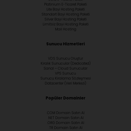
Platinium E-Ticaret Paketi
Lite Bayi Hosting Paketi
Standart Bayi Hosting Paketi
Silver Bayi Hosting Paketi
Limitsiz Bayi Hosting Paketi
Mail Hosting
Sunucu Hizmetleri
VDS Sunucu Oluştur
Kiralık Sunucular (Dedicated)
Sanal – Cloud Sunucular
VPS Sunucu
Sunucu Kiralama Sözleşmesi
Datacenter (Veri Merkezi)
Popüler Domainler
.COM Domain Satın Al
.NET Domain Satın Al
.ORG Domain Satın Al
.TR Domain Satın Al