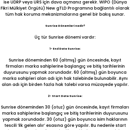
ise UDRP veya URS için dava açmanız gerekir. WIPO (Dünya
Fikri Mülkiyet Örgütü) New gTLD Programına bağlantılı olarak
tüm hak koruma mekanizmalarına genel bir bakış sunar.
Sunrise Dönemleri nedir?
Üç tür Sunrise dönemi vardır:
1- End Date Sunrise:
Sunrise döneminden 60 (altmış) gün öncesinde, kayıt
firmaları marka sahiplerine başlangıç ve bitiş tarihlerinin
duyurusunu yapmak zorundadır. 60 (altmış) gün boyunca
marka sahipleri alan adı için hak talebinde bulunabilir. Aynı
alan adı için birden fazla hak talebi varsa müzayede yapılır.
2- Start Date Sunrise:
Sunrise döneminden 30 (otuz) gün öncesinde, kayıt firmaları
marka sahiplerine başlangıç ve bitiş tarihlerinin duyurusunu
yapmak zorundadır. 30 (otuz) gün boyunca isim haklarının
tescili ‘ilk gelen alır’ esasına göre yapılır. Bu nedenle start