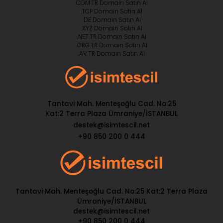
.COM.TR Domain Satın Al
.TOP Domain Satın Al
.DE Domain Satın Al
.XYZ Domain Satın Al
.NET.TR Domain Satın Al
.ORG.TR Domain Satın Al
.AV.TR Domain Satın Al
Tantavi Mah. Menteşoğlu Cad. No:25
Kat:2 Terra Plaza Ümraniye/İSTANBUL
destek@isimtescil.net
+90 850 200 0 444
Tantavi Mah. Menteşoğlu Cad. No:25 Kat:2 Terra Plaza
Ümraniye/İSTANBUL
destek@isimtescil.net
+90 850 200 0 444