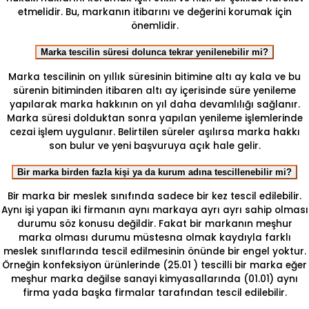
etmelidir. Bu, markanın itibarını ve değerini korumak için
önemlidir.
Marka tescilin süresi dolunca tekrar yenilenebilir mi?
Marka tescilinin on yıllık süresinin bitimine altı ay kala ve bu
sürenin bitiminden itibaren altı ay içerisinde süre yenileme
yapılarak marka hakkının on yıl daha devamlılığı sağlanır.
Marka süresi dolduktan sonra yapılan yenileme işlemlerinde
cezai işlem uygulanır. Belirtilen süreler aşılırsa marka hakkı
son bulur ve yeni başvuruya açık hale gelir.
Bir marka birden fazla kişi ya da kurum adına tescillenebilir mi?
Bir marka bir meslek sınıfında sadece bir kez tescil edilebilir.
Aynı işi yapan iki firmanın aynı markaya ayrı ayrı sahip olması
durumu söz konusu değildir. Fakat bir markanın meşhur
marka olması durumu müstesna olmak kaydıyla farklı
meslek sınıflarında tescil edilmesinin önünde bir engel yoktur.
Örneğin konfeksiyon ürünlerinde (25.01 ) tescilli bir marka eğer
meşhur marka değilse sanayi kimyasallarında (01.01) aynı
firma yada başka firmalar tarafından tescil edilebilir.