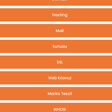
Hosting
Mail
Sunucu
SSL
Web Kılavuz
Marka Tescil
WHOIS