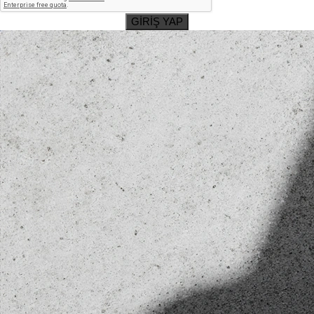
GİRİŞ YAP