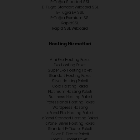
E-Tuğra Standart SSL
E-Tuğra Standart Wildcard SSL
E-Tuğra EV SSL
E-Tuğra Premium SSL
RapidSSL
Rapid SSL Wildcard
Hosting Hizmetleri
Mini Eko Hosting Paketi
Eko Hosting Paketi
Super Eko Hosting Paketi
Standart Hosting Paketi
Silver Hosting Paketi
Gold Hosting Paketi
Platinium Hosting Paketi
Business Hosting Paketi
Professional Hosting Paketi
Wordpress Hosting
cPanel Eko Hosting Paketi
cPanel Standart Hosting Paketi
cPanel Silver Hosting Paketi
Standart E-Ticaret Paketi
Silver E-Ticaret Paketi
Gold E-Ticaret Paketi