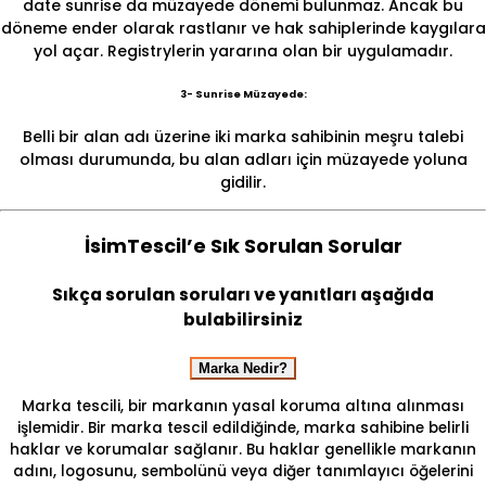
date sunrise da müzayede dönemi bulunmaz. Ancak bu
döneme ender olarak rastlanır ve hak sahiplerinde kaygılara
yol açar. Registrylerin yararına olan bir uygulamadır.
3- Sunrise Müzayede:
Belli bir alan adı üzerine iki marka sahibinin meşru talebi
olması durumunda, bu alan adları için müzayede yoluna
gidilir.
İsimTescil’e Sık Sorulan Sorular
Sıkça sorulan soruları ve yanıtları aşağıda
bulabilirsiniz
Marka Nedir?
Marka tescili, bir markanın yasal koruma altına alınması
işlemidir. Bir marka tescil edildiğinde, marka sahibine belirli
haklar ve korumalar sağlanır. Bu haklar genellikle markanın
adını, logosunu, sembolünü veya diğer tanımlayıcı öğelerini