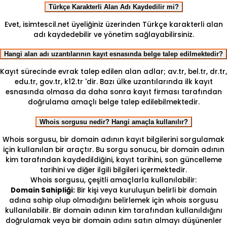
Türkçe Karakterli Alan Adı Kaydedilir mi?
Evet, isimtescil.net üyeliğiniz üzerinden Türkçe karakterli alan
adı kaydedebilir ve yönetim sağlayabilirsiniz.
Hangi alan adı uzantılarının kayıt esnasında belge talep edilmektedir?
Kayıt sürecinde evrak talep edilen alan adlar; av.tr, bel.tr, dr.tr,
edu.tr, gov.tr, k12.tr 'dir. Bazı ülke uzantılarında ilk kayıt
esnasında olmasa da daha sonra kayıt firması tarafından
doğrulama amaçlı belge talep edilebilmektedir.
Whois sorgusu nedir? Hangi amaçla kullanılır?
Whois sorgusu, bir domain adının kayıt bilgilerini sorgulamak
için kullanılan bir araçtır. Bu sorgu sonucu, bir domain adının
kim tarafından kaydedildiğini, kayıt tarihini, son güncelleme
tarihini ve diğer ilgili bilgileri içermektedir.
Whois sorgusu, çeşitli amaçlarla kullanılabilir:
Domain Sahipliği:
Bir kişi veya kuruluşun belirli bir domain
adına sahip olup olmadığını belirlemek için whois sorgusu
kullanılabilir. Bir domain adının kim tarafından kullanıldığını
doğrulamak veya bir domain adını satın almayı düşünenler