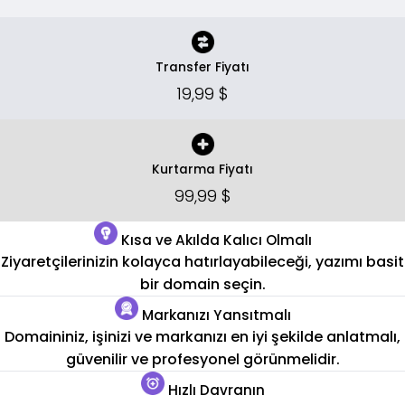
Transfer Fiyatı
19,99 $
Kurtarma Fiyatı
99,99 $
Kısa ve Akılda Kalıcı Olmalı
Ziyaretçilerinizin kolayca hatırlayabileceği, yazımı basit
bir domain seçin.
Markanızı Yansıtmalı
Domaininiz, işinizi ve markanızı en iyi şekilde anlatmalı,
güvenilir ve profesyonel görünmelidir.
Hızlı Davranın