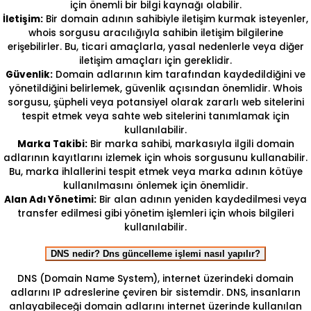
için önemli bir bilgi kaynağı olabilir.
İletişim:
Bir domain adının sahibiyle iletişim kurmak isteyenler,
whois sorgusu aracılığıyla sahibin iletişim bilgilerine
erişebilirler. Bu, ticari amaçlarla, yasal nedenlerle veya diğer
iletişim amaçları için gereklidir.
Güvenlik:
Domain adlarının kim tarafından kaydedildiğini ve
yönetildiğini belirlemek, güvenlik açısından önemlidir. Whois
sorgusu, şüpheli veya potansiyel olarak zararlı web sitelerini
tespit etmek veya sahte web sitelerini tanımlamak için
kullanılabilir.
Marka Takibi:
Bir marka sahibi, markasıyla ilgili domain
adlarının kayıtlarını izlemek için whois sorgusunu kullanabilir.
Bu, marka ihlallerini tespit etmek veya marka adının kötüye
kullanılmasını önlemek için önemlidir.
Alan Adı Yönetimi:
Bir alan adının yeniden kaydedilmesi veya
transfer edilmesi gibi yönetim işlemleri için whois bilgileri
kullanılabilir.
DNS nedir? Dns güncelleme işlemi nasıl yapılır?
DNS (Domain Name System), internet üzerindeki domain
adlarını IP adreslerine çeviren bir sistemdir. DNS, insanların
anlayabileceği domain adlarını internet üzerinde kullanılan