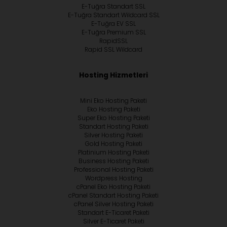
E-Tuğra Standart SSL
E-Tuğra Standart Wildcard SSL
E-Tuğra EV SSL
E-Tuğra Premium SSL
RapidSSL
Rapid SSL Wildcard
Hosting Hizmetleri
Mini Eko Hosting Paketi
Eko Hosting Paketi
Super Eko Hosting Paketi
Standart Hosting Paketi
Silver Hosting Paketi
Gold Hosting Paketi
Platinium Hosting Paketi
Business Hosting Paketi
Professional Hosting Paketi
Wordpress Hosting
cPanel Eko Hosting Paketi
cPanel Standart Hosting Paketi
cPanel Silver Hosting Paketi
Standart E-Ticaret Paketi
Silver E-Ticaret Paketi