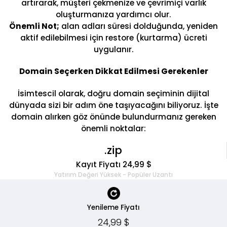
artırarak, müşteri çekmenize ve çevrimiçi varlık
oluşturmanıza yardımcı olur.
Önemli Not;
alan adları süresi dolduğunda, yeniden
aktif edilebilmesi için restore (kurtarma) ücreti
uygulanır.
Domain Seçerken Dikkat Edilmesi Gerekenler
İsimtescil olarak, doğru domain seçiminin dijital
dünyada sizi bir adım öne taşıyacağını biliyoruz. İşte
domain alırken göz önünde bulundurmanız gereken
önemli noktalar:
.zip
Kayıt Fiyatı 24,99 $
Yatırım Değeri Yüksek - Popüler Uzantı
Yenileme Fiyatı
24,99 $