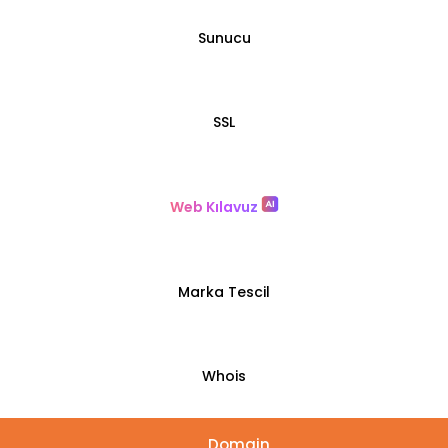
Sunucu
SSL
Web Kılavuz
Marka Tescil
Whois
Domain