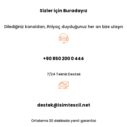
Sizler için Buradayız
Dilediğiniz kanaldan, ihtiyaç duyduğunuz her an bize ulaşın
+90 850 200 0 444
7/24 Teknik Destek
destek@isimtescil.net
Ortalama 30 dakikada yanıt garantisi