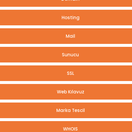
Hosting
Mail
Sunucu
SSL
Web Kılavuz
Marka Tescil
WHOIS