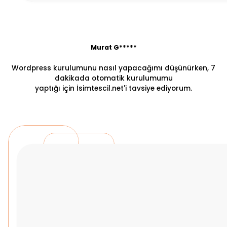
Murat G*****
Wordpress kurulumunu nasıl yapacağımı düşünürken, 7
dakikada otomatik kurulumumu
yaptığı için İsimtescil.net'i tavsiye ediyorum.