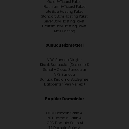
Gold E-Ticaret Paketi
Platinium E-Ticaret Paketi
Lite Bayi Hosting Paketi
Standart Bayi Hosting Paketi
Silver Bayi Hosting Paketi
Limitsiz Bayi Hosting Paketi
Mail Hosting
Sunucu Hizmetleri
VDS Sunucu Oluştur
Kiralık Sunucular (Dedicated)
Sanal – Cloud Sunucular
VPS Sunucu
Sunucu Kiralama Sözleşmesi
Datacenter (Veri Merkezi)
Popüler Domainler
.COM Domain Satın Al
.NET Domain Satın Al
.ORG Domain Satın Al
.TR Domain Satın Al