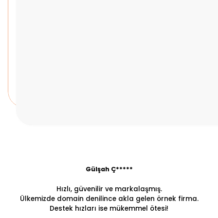
Gülşah Ç*****
Hızlı, güvenilir ve markalaşmış.
Ülkemizde domain denilince akla gelen örnek firma.
Destek hızları ise mükemmel ötesi!