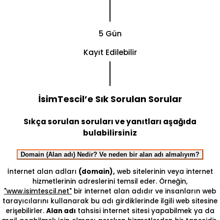
5 Gün
Kayıt Edilebilir
İsimTescil’e Sık Sorulan Sorular
Sıkça sorulan soruları ve yanıtları aşağıda
bulabilirsiniz
Domain (Alan adı) Nedir? Ve neden bir alan adı almalıyım?
İnternet alan adları
(domain),
web sitelerinin veya internet
hizmetlerinin adreslerini temsil eder. Örneğin,
"www.isimtescil.net"
bir internet alan adıdır ve insanların web
tarayıcılarını kullanarak bu adı girdiklerinde ilgili web sitesine
erişebilirler.
Alan adı
tahsisi internet sitesi yapabilmek ya da