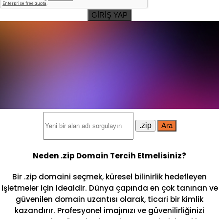
GİRİŞ YAP
.zip
Ara
Neden .zip Domain Tercih Etmelisiniz?
Bir .zip domaini seçmek, küresel bilinirlik hedefleyen
işletmeler için idealdir. Dünya çapında en çok tanınan ve
güvenilen domain uzantısı olarak, ticari bir kimlik
kazandırır. Profesyonel imajınızı ve güvenilirliğinizi