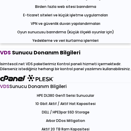
Birden fazla web sitesi barındırma
E-ticaret siteleri ve küçük işletme uygulamaları
VPN ve güvenlik duvarı yapılandırmaları
Oyun sunucusu barındırma (küçük ölçekli oyunlar için)
Yedekleme ve veri kurtarma işlemleri
VDS
Sunucu Donanım Bilgileri
İsimtescil.net VDS paketlerimiz Kontrol paneli hizmeti içermektedir.
Dilerseniz istediğiniz herhangi bir kontrol panel yazılımını kullanabilirsiniz.
VDS
Sunucu Donanım Bilgileri
HPE DL380 Gen11 Serisi Sunucular
10 Gbit Aktif / Aktif Hat Kapasitesi
DELL / HPE3par SSD Storage
Arbor DDos Mitigation
Aktif 20 TB Ram Kapasitesi