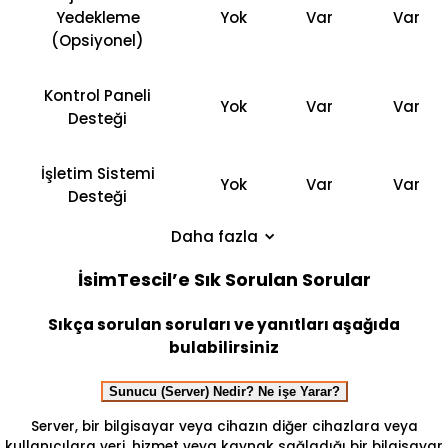
Yedekleme
Yok
Var
Var
(Opsiyonel)
Kontrol Paneli
Yok
Var
Var
Desteği
İşletim Sistemi
Yok
Var
Var
Desteği
Daha fazla
İsimTescil’e Sık Sorulan Sorular
Sıkça sorulan soruları ve yanıtları aşağıda
bulabilirsiniz
Sunucu (Server) Nedir? Ne işe Yarar?
Server, bir bilgisayar veya cihazın diğer cihazlara veya
kullanıcılara veri, hizmet veya kaynak sağladığı bir bilgisayar