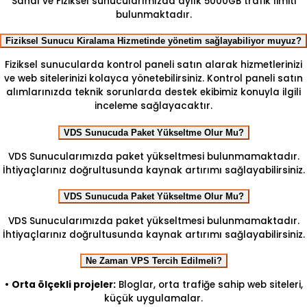
Sanal ve Fiziksel sunucularımızda aylık 5000GB trafik limiti
bulunmaktadır.
Fiziksel Sunucu Kiralama Hizmetinde yönetim sağlayabiliyor muyuz?
Fiziksel sunucularda kontrol paneli satın alarak hizmetlerinizi
ve web sitelerinizi kolayca yönetebilirsiniz. Kontrol paneli satın
alımlarınızda teknik sorunlarda destek ekibimiz konuyla ilgili
inceleme sağlayacaktır.
VDS Sunucuda Paket Yükseltme Olur Mu?
VDS Sunucularımızda paket yükseltmesi bulunmamaktadır.
İhtiyaçlarınız doğrultusunda kaynak artırımı sağlayabilirsiniz.
VDS Sunucuda Paket Yükseltme Olur Mu?
VDS Sunucularımızda paket yükseltmesi bulunmamaktadır.
İhtiyaçlarınız doğrultusunda kaynak artırımı sağlayabilirsiniz.
Ne Zaman VPS Tercih Edilmeli?
•
Orta ölçekli projeler:
Bloglar, orta trafiğe sahip web siteleri,
küçük uygulamalar.