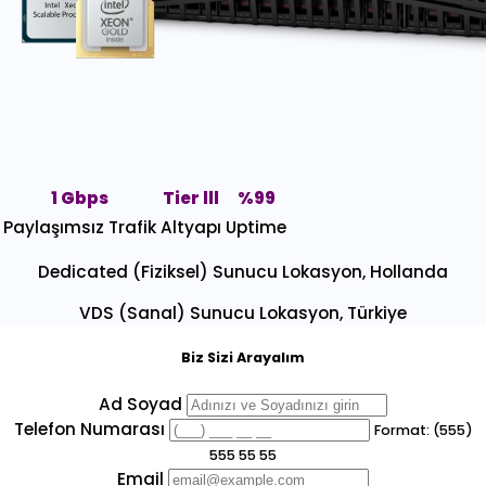
1 Gbps
Tier lll
%99
Paylaşımsız Trafik
Altyapı
Uptime
Dedicated (Fiziksel) Sunucu Lokasyon, Hollanda
VDS (Sanal) Sunucu Lokasyon, Türkiye
Biz Sizi Arayalım
Ad Soyad
Telefon Numarası
Format: (555)
555 55 55
Email