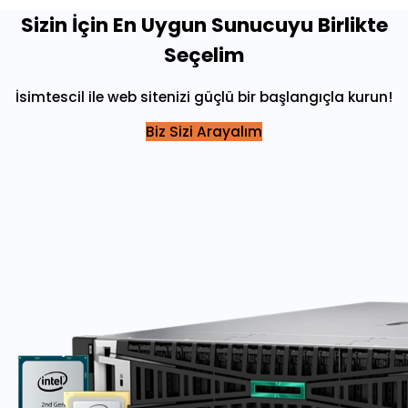
Sizin İçin En Uygun Sunucuyu Birlikte
Seçelim
İsimtescil ile web sitenizi güçlü bir başlangıçla kurun!
Biz Sizi Arayalım