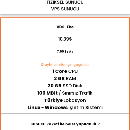
FİZİKSEL SUNUCU
VPS SUNUCU
VDS-Eko
10,39$
7,99
$ / Ay
12 aylık alımlar için geçerlidir
1 Core
CPU
2 GB
RAM
20 GB
SSD Disk
100 MBit
/ Sınırsız Trafik
Türkiye
Lokasyon
Linux - Windows
İşletim Sistemi
Sunucu Paketi ile neler yapılabilir ?