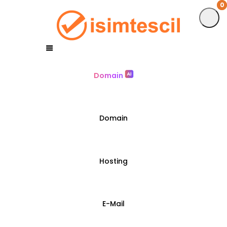
0
0
Domain
Domain
Hosting
E-Mail