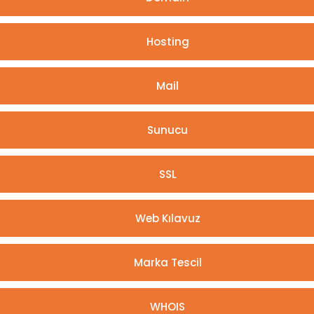
Hosting
Mail
Sunucu
SSL
Web Kılavuz
Marka Tescil
WHOIS