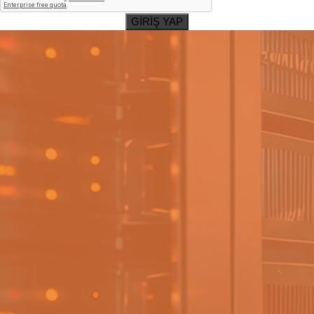
GİRİŞ YAP