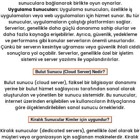
sunuculara bağlanarak birlikte oyun oynarlar.
Uygulama Sunucuları:
Uygulama sunucuları, özellikle iş
uygulamaları veya web uygulamaları için hizmet sunar. Bu tür
sunucular, uygulamaların çalıştığı platformları sağlar.
Serverlar, genellikle daha güçlü donanıma sahip olurlar ve
daha fazla kaynağa erişebilirler. Ayrıca, güvenlik, yedekleme
ve performans gibi konular serverların önemli unsurlarıdır.
Çünkü bir serverın kesintiye uğraması veya güvenlik ihlali ciddi
sonuçlara yol açabilir. Serverlar, genellikle özel bir işletim
sistemi ve server yazılımı ile yapılandırılırlar.
Bulut Sunucu (Cloud Server) Nedir?
Bulut sunucu (cloud server), fiziksel bir bilgisayar donanımı
yerine bir bulut hizmet sağlayıcısı tarafından sanal olarak
oluşturulan ve yönetilen bir sunucu sistemidir. Bu sunucular,
internet üzerinden erişilebilen ve kullanıcıların ihtiyaçlarına
göre ölçeklendirilebilen sanal sunucu örnekleridir.
Kiralık Sunucular Kimler için uygundur?
Kiralık sunucular (dedicated servers), genellikle özel olarak bir
müşteri veya organizasyon için sağlanan makinelerdir. Kiralık