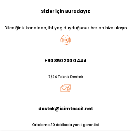
Sizler için Buradayız
Dilediğiniz kanaldan, ihtiyaç duyduğunuz her an bize ulaşın
+90 850 200 0 444
7/24 Teknik Destek
destek@isimtescil.net
Ortalama 30 dakikada yanıt garantisi