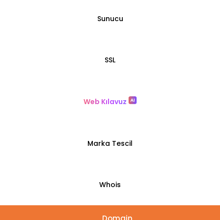
Sunucu
SSL
Web Kılavuz
Marka Tescil
Whois
Domain