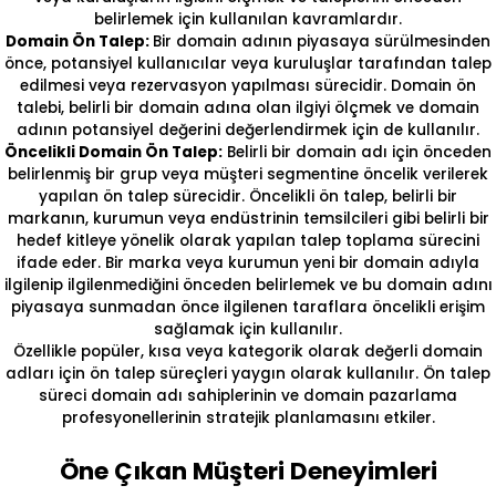
belirlemek için kullanılan kavramlardır.
Domain Ön Talep:
Bir domain adının piyasaya sürülmesinden
önce, potansiyel kullanıcılar veya kuruluşlar tarafından talep
edilmesi veya rezervasyon yapılması sürecidir. Domain ön
talebi, belirli bir domain adına olan ilgiyi ölçmek ve domain
adının potansiyel değerini değerlendirmek için de kullanılır.
Öncelikli Domain Ön Talep:
Belirli bir domain adı için önceden
belirlenmiş bir grup veya müşteri segmentine öncelik verilerek
yapılan ön talep sürecidir. Öncelikli ön talep, belirli bir
markanın, kurumun veya endüstrinin temsilcileri gibi belirli bir
hedef kitleye yönelik olarak yapılan talep toplama sürecini
ifade eder. Bir marka veya kurumun yeni bir domain adıyla
ilgilenip ilgilenmediğini önceden belirlemek ve bu domain adını
piyasaya sunmadan önce ilgilenen taraflara öncelikli erişim
sağlamak için kullanılır.
Özellikle popüler, kısa veya kategorik olarak değerli domain
adları için ön talep süreçleri yaygın olarak kullanılır. Ön talep
süreci domain adı sahiplerinin ve domain pazarlama
profesyonellerinin stratejik planlamasını etkiler.
Öne Çıkan Müşteri Deneyimleri