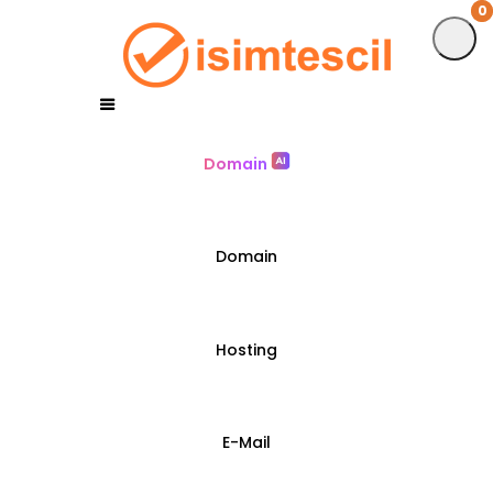
0
0
Domain
Domain
Hosting
E-Mail