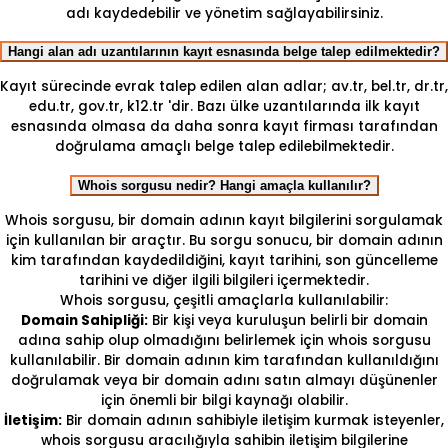
adı kaydedebilir ve yönetim sağlayabilirsiniz.
Hangi alan adı uzantılarının kayıt esnasında belge talep edilmektedir?
Kayıt sürecinde evrak talep edilen alan adlar; av.tr, bel.tr, dr.tr,
edu.tr, gov.tr, k12.tr 'dir. Bazı ülke uzantılarında ilk kayıt
esnasında olmasa da daha sonra kayıt firması tarafından
doğrulama amaçlı belge talep edilebilmektedir.
Whois sorgusu nedir? Hangi amaçla kullanılır?
Whois sorgusu, bir domain adının kayıt bilgilerini sorgulamak
için kullanılan bir araçtır. Bu sorgu sonucu, bir domain adının
kim tarafından kaydedildiğini, kayıt tarihini, son güncelleme
tarihini ve diğer ilgili bilgileri içermektedir.
Whois sorgusu, çeşitli amaçlarla kullanılabilir:
Domain Sahipliği:
Bir kişi veya kuruluşun belirli bir domain
adına sahip olup olmadığını belirlemek için whois sorgusu
kullanılabilir. Bir domain adının kim tarafından kullanıldığını
doğrulamak veya bir domain adını satın almayı düşünenler
için önemli bir bilgi kaynağı olabilir.
İletişim:
Bir domain adının sahibiyle iletişim kurmak isteyenler,
whois sorgusu aracılığıyla sahibin iletişim bilgilerine