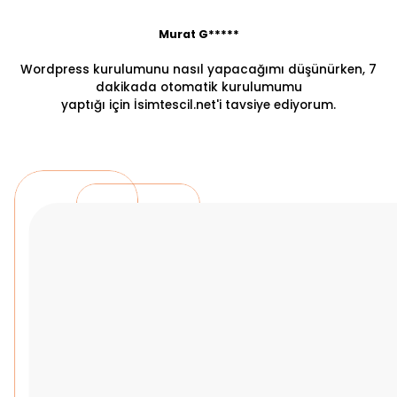
Murat G*****
Wordpress kurulumunu nasıl yapacağımı düşünürken, 7
dakikada otomatik kurulumumu
yaptığı için İsimtescil.net'i tavsiye ediyorum.