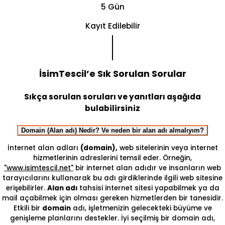
5 Gün
Kayıt Edilebilir
İsimTescil’e Sık Sorulan Sorular
Sıkça sorulan soruları ve yanıtları aşağıda
bulabilirsiniz
Domain (Alan adı) Nedir? Ve neden bir alan adı almalıyım?
İnternet alan adları
(domain),
web sitelerinin veya internet
hizmetlerinin adreslerini temsil eder. Örneğin,
"www.isimtescil.net"
bir internet alan adıdır ve insanların web
tarayıcılarını kullanarak bu adı girdiklerinde ilgili web sitesine
erişebilirler.
Alan adı
tahsisi internet sitesi yapabilmek ya da
mail açabilmek için olması gereken hizmetlerden bir tanesidir.
Etkili bir
domain
adı, işletmenizin gelecekteki büyüme ve
genişleme planlarını destekler. İyi seçilmiş bir domain adı,