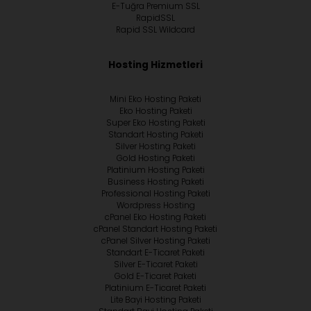
E-Tuğra Premium SSL
RapidSSL
Rapid SSL Wildcard
Hosting Hizmetleri
Mini Eko Hosting Paketi
Eko Hosting Paketi
Super Eko Hosting Paketi
Standart Hosting Paketi
Silver Hosting Paketi
Gold Hosting Paketi
Platinium Hosting Paketi
Business Hosting Paketi
Professional Hosting Paketi
Wordpress Hosting
cPanel Eko Hosting Paketi
cPanel Standart Hosting Paketi
cPanel Silver Hosting Paketi
Standart E-Ticaret Paketi
Silver E-Ticaret Paketi
Gold E-Ticaret Paketi
Platinium E-Ticaret Paketi
Lite Bayi Hosting Paketi