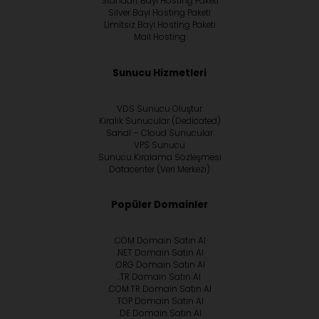
Standart Bayi Hosting Paketi
Silver Bayi Hosting Paketi
Limitsiz Bayi Hosting Paketi
Mail Hosting
Sunucu Hizmetleri
VDS Sunucu Oluştur
Kiralık Sunucular (Dedicated)
Sanal – Cloud Sunucular
VPS Sunucu
Sunucu Kiralama Sözleşmesi
Datacenter (Veri Merkezi)
Popüler Domainler
.COM Domain Satın Al
.NET Domain Satın Al
.ORG Domain Satın Al
.TR Domain Satın Al
.COM.TR Domain Satın Al
.TOP Domain Satın Al
.DE Domain Satın Al