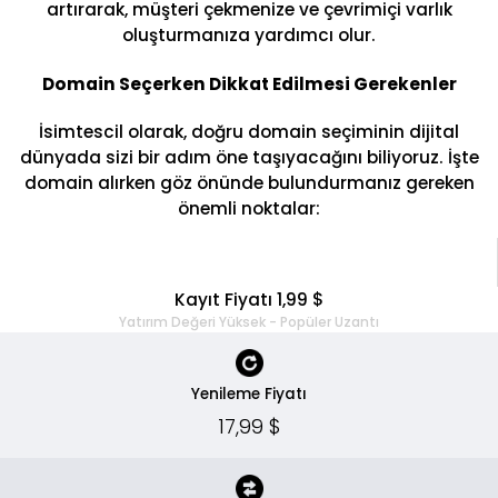
artırarak, müşteri çekmenize ve çevrimiçi varlık
oluşturmanıza yardımcı olur.
Domain Seçerken Dikkat Edilmesi Gerekenler
İsimtescil olarak, doğru domain seçiminin dijital
dünyada sizi bir adım öne taşıyacağını biliyoruz. İşte
domain alırken göz önünde bulundurmanız gereken
önemli noktalar:
Kayıt Fiyatı 1,99 $
Yatırım Değeri Yüksek - Popüler Uzantı
Yenileme Fiyatı
17,99 $