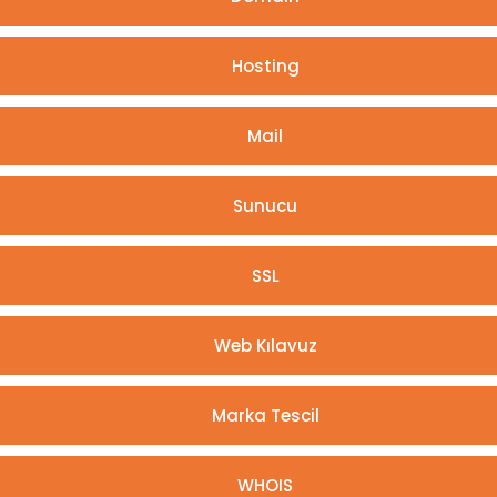
Hosting
Mail
Sunucu
SSL
Web Kılavuz
Marka Tescil
WHOIS