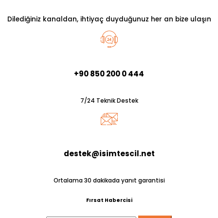
Dilediğiniz kanaldan, ihtiyaç duyduğunuz her an bize ulaşın
+90 850 200 0 444
7/24 Teknik Destek
destek@isimtescil.net
Ortalama 30 dakikada yanıt garantisi
Fırsat Habercisi