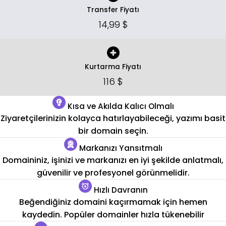
Transfer Fiyatı
14,99 $
Kurtarma Fiyatı
116 $
Kısa ve Akılda Kalıcı Olmalı
Ziyaretçilerinizin kolayca hatırlayabileceği, yazımı basit
bir domain seçin.
Markanızı Yansıtmalı
Domaininiz, işinizi ve markanızı en iyi şekilde anlatmalı,
güvenilir ve profesyonel görünmelidir.
Hızlı Davranın
Beğendiğiniz domaini kaçırmamak için hemen
kaydedin. Popüler domainler hızla tükenebilir