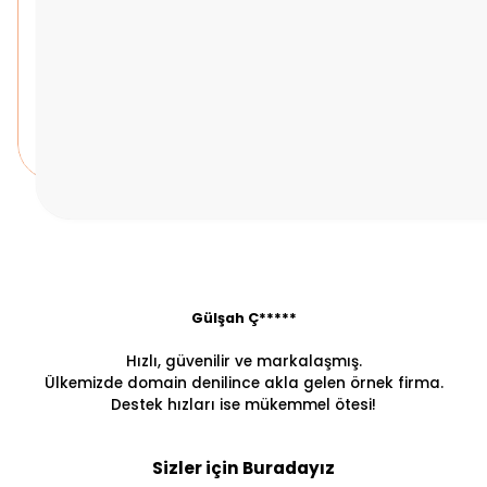
Gülşah Ç*****
Hızlı, güvenilir ve markalaşmış.
Ülkemizde domain denilince akla gelen örnek firma.
Destek hızları ise mükemmel ötesi!
Sizler için Buradayız