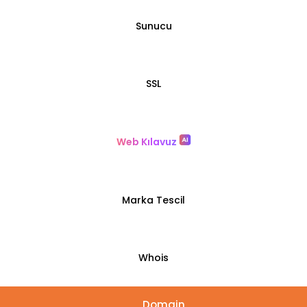
Sunucu
SSL
Web Kılavuz
Marka Tescil
Whois
Domain