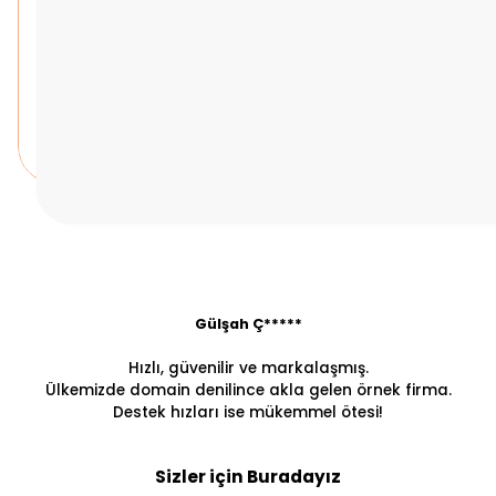
Gülşah Ç*****
Hızlı, güvenilir ve markalaşmış.
Ülkemizde domain denilince akla gelen örnek firma.
Destek hızları ise mükemmel ötesi!
Sizler için Buradayız