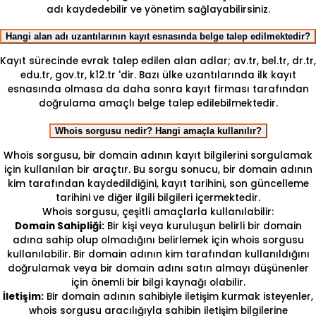
adı kaydedebilir ve yönetim sağlayabilirsiniz.
Hangi alan adı uzantılarının kayıt esnasında belge talep edilmektedir?
Kayıt sürecinde evrak talep edilen alan adlar; av.tr, bel.tr, dr.tr,
edu.tr, gov.tr, k12.tr 'dir. Bazı ülke uzantılarında ilk kayıt
esnasında olmasa da daha sonra kayıt firması tarafından
doğrulama amaçlı belge talep edilebilmektedir.
Whois sorgusu nedir? Hangi amaçla kullanılır?
Whois sorgusu, bir domain adının kayıt bilgilerini sorgulamak
için kullanılan bir araçtır. Bu sorgu sonucu, bir domain adının
kim tarafından kaydedildiğini, kayıt tarihini, son güncelleme
tarihini ve diğer ilgili bilgileri içermektedir.
Whois sorgusu, çeşitli amaçlarla kullanılabilir:
Domain Sahipliği:
Bir kişi veya kuruluşun belirli bir domain
adına sahip olup olmadığını belirlemek için whois sorgusu
kullanılabilir. Bir domain adının kim tarafından kullanıldığını
doğrulamak veya bir domain adını satın almayı düşünenler
için önemli bir bilgi kaynağı olabilir.
İletişim:
Bir domain adının sahibiyle iletişim kurmak isteyenler,
whois sorgusu aracılığıyla sahibin iletişim bilgilerine