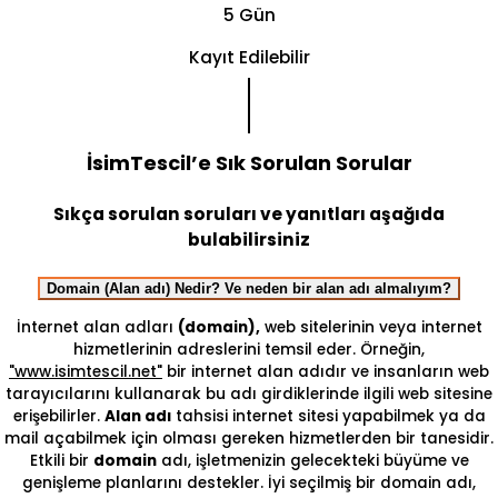
5 Gün
Kayıt Edilebilir
İsimTescil’e Sık Sorulan Sorular
Sıkça sorulan soruları ve yanıtları aşağıda
bulabilirsiniz
Domain (Alan adı) Nedir? Ve neden bir alan adı almalıyım?
İnternet alan adları
(domain),
web sitelerinin veya internet
hizmetlerinin adreslerini temsil eder. Örneğin,
"www.isimtescil.net"
bir internet alan adıdır ve insanların web
tarayıcılarını kullanarak bu adı girdiklerinde ilgili web sitesine
erişebilirler.
Alan adı
tahsisi internet sitesi yapabilmek ya da
mail açabilmek için olması gereken hizmetlerden bir tanesidir.
Etkili bir
domain
adı, işletmenizin gelecekteki büyüme ve
genişleme planlarını destekler. İyi seçilmiş bir domain adı,