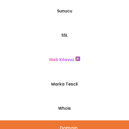
Sunucu
SSL
Web Kılavuz
Marka Tescil
Whois
Domain