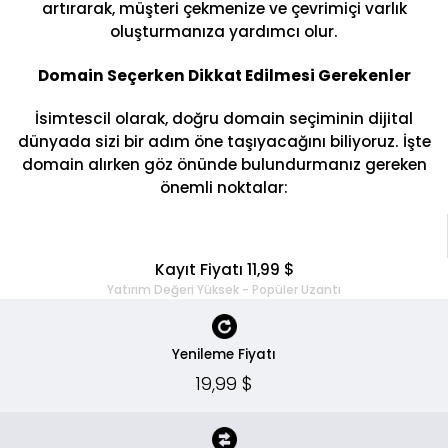
artırarak, müşteri çekmenize ve çevrimiçi varlık
oluşturmanıza yardımcı olur.
Domain Seçerken Dikkat Edilmesi Gerekenler
İsimtescil olarak, doğru domain seçiminin dijital
dünyada sizi bir adım öne taşıyacağını biliyoruz. İşte
domain alırken göz önünde bulundurmanız gereken
önemli noktalar:
Kayıt Fiyatı 11,99 $
Yatırım Değeri Yüksek - Popüler Uzantı
Yenileme Fiyatı
19,99 $