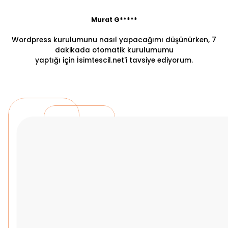
Murat G*****
Wordpress kurulumunu nasıl yapacağımı düşünürken, 7
dakikada otomatik kurulumumu
yaptığı için İsimtescil.net'i tavsiye ediyorum.