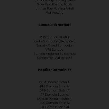
Standart Bayi Hosting Paketi
Silver Bayi Hosting Paketi
Limitsiz Bayi Hosting Paketi
Mail Hosting
Sunucu Hizmetleri
VDS Sunucu Oluştur
Kiralık Sunucular (Dedicated)
Sanal – Cloud Sunucular
VPS Sunucu
Sunucu Kiralama Sözleşmesi
Datacenter (Veri Merkezi)
Popüler Domainler
.COM Domain Satın Al
.NET Domain Satın Al
.ORG Domain Satın Al
.TR Domain Satın Al
.COM.TR Domain Satın Al
.TOP Domain Satın Al
.DE Domain Satın Al