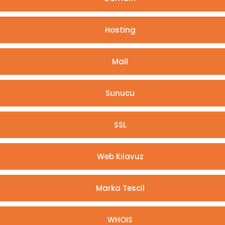
Hosting
Mail
Sunucu
SSL
Web Kılavuz
Marka Tescil
WHOIS