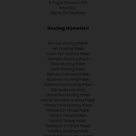
E-Tuğra Premium SSL
RapidSSL
Rapid SSL Wildcard
Hosting Hizmetleri
Mini Eko Hosting Paketi
Eko Hosting Paketi
Super Eko Hosting Paketi
Standart Hosting Paketi
Silver Hosting Paketi
Gold Hosting Paketi
Platinium Hosting Paketi
Business Hosting Paketi
Professional Hosting Paketi
Wordpress Hosting
cPanel Eko Hosting Paketi
cPanel Standart Hosting Paketi
cPanel Silver Hosting Paketi
Standart E-Ticaret Paketi
Silver E-Ticaret Paketi
Gold E-Ticaret Paketi
Platinium E-Ticaret Paketi
Lite Bayi Hosting Paketi