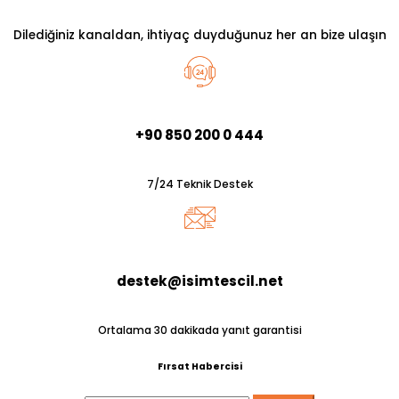
Dilediğiniz kanaldan, ihtiyaç duyduğunuz her an bize ulaşın
+90 850 200 0 444
7/24 Teknik Destek
destek@isimtescil.net
Ortalama 30 dakikada yanıt garantisi
Fırsat Habercisi