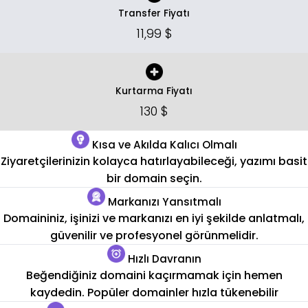
Transfer Fiyatı
11,99 $
Kurtarma Fiyatı
130 $
Kısa ve Akılda Kalıcı Olmalı
Ziyaretçilerinizin kolayca hatırlayabileceği, yazımı basit
bir domain seçin.
Markanızı Yansıtmalı
Domaininiz, işinizi ve markanızı en iyi şekilde anlatmalı,
güvenilir ve profesyonel görünmelidir.
Hızlı Davranın
Beğendiğiniz domaini kaçırmamak için hemen
kaydedin. Popüler domainler hızla tükenebilir