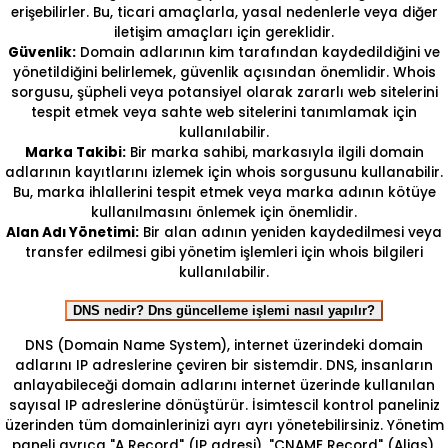
erişebilirler. Bu, ticari amaçlarla, yasal nedenlerle veya diğer
iletişim amaçları için gereklidir.
Güvenlik:
Domain adlarının kim tarafından kaydedildiğini ve
yönetildiğini belirlemek, güvenlik açısından önemlidir. Whois
sorgusu, şüpheli veya potansiyel olarak zararlı web sitelerini
tespit etmek veya sahte web sitelerini tanımlamak için
kullanılabilir.
Marka Takibi:
Bir marka sahibi, markasıyla ilgili domain
adlarının kayıtlarını izlemek için whois sorgusunu kullanabilir.
Bu, marka ihlallerini tespit etmek veya marka adının kötüye
kullanılmasını önlemek için önemlidir.
Alan Adı Yönetimi:
Bir alan adının yeniden kaydedilmesi veya
transfer edilmesi gibi yönetim işlemleri için whois bilgileri
kullanılabilir.
DNS nedir? Dns güncelleme işlemi nasıl yapılır?
DNS (Domain Name System), internet üzerindeki domain
adlarını IP adreslerine çeviren bir sistemdir. DNS, insanların
anlayabileceği domain adlarını internet üzerinde kullanılan
sayısal IP adreslerine dönüştürür. İsimtescil kontrol paneliniz
üzerinden tüm domainlerinizi ayrı ayrı yönetebilirsiniz. Yönetim
paneli ayrıca "A Record" (IP adresi), "CNAME Record" (Alias),