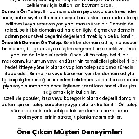
belirlemek için kullanılan kavramlardır.
Domain Ön Talep:
Bir domain adının piyasaya sürülmesinden
önce, potansiyel kullanıcılar veya kuruluşlar tarafından talep
edilmesi veya rezervasyon yapılması sürecidir. Domain ön
talebi, belirli bir domain adına olan ilgiyi ölçmek ve domain
adının potansiyel değerini değerlendirmek için de kullanılır.
Öncelikli Domain Ön Talep:
Belirli bir domain adı için önceden
belirlenmiş bir grup veya müşteri segmentine öncelik verilerek
yapılan ön talep sürecidir. Öncelikli ön talep, belirli bir
markanın, kurumun veya endüstrinin temsilcileri gibi belirli bir
hedef kitleye yönelik olarak yapılan talep toplama sürecini
ifade eder. Bir marka veya kurumun yeni bir domain adıyla
ilgilenip ilgilenmediğini önceden belirlemek ve bu domain adını
piyasaya sunmadan önce ilgilenen taraflara öncelikli erişim
sağlamak için kullanılır.
Özellikle popüler, kısa veya kategorik olarak değerli domain
adları için ön talep süreçleri yaygın olarak kullanılır. Ön talep
süreci domain adı sahiplerinin ve domain pazarlama
profesyonellerinin stratejik planlamasını etkiler.
Öne Çıkan Müşteri Deneyimleri