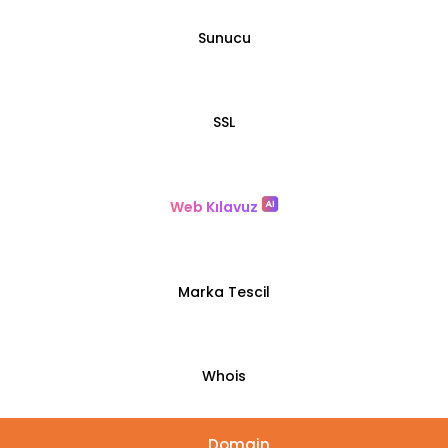
Sunucu
SSL
Web Kılavuz
Marka Tescil
Whois
Domain