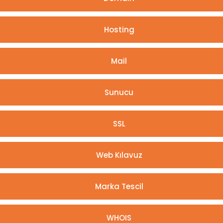
Hosting
Mail
Sunucu
SSL
Web Kılavuz
Marka Tescil
WHOIS