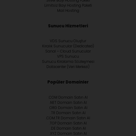
Silver Bayi Hosting Paketi
Limitsiz Bayi Hosting Paketi
Mail Hosting
Sunucu Hizmetleri
VDS Sunucu Oluştur
Kiralık Sunucular (Dedicated)
Sanal – Cloud Sunucular
VPS Sunucu
Sunucu Kiralama Sözleşmesi
Datacenter (Veri Merkezi)
Popüler Domainler
.COM Domain Satın Al
.NET Domain Satın Al
.ORG Domain Satın Al
.TR Domain Satın Al
.COM.TR Domain Satın Al
.TOP Domain Satın Al
.DE Domain Satın Al
.XYZ Domain Satın Al