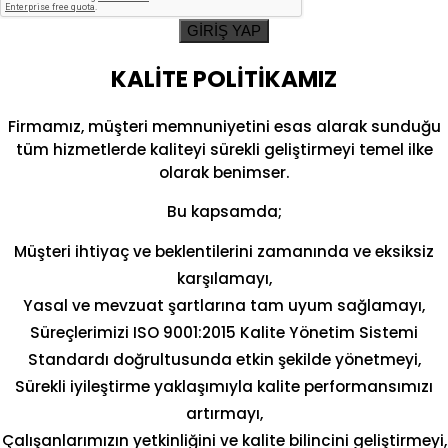
GİRİŞ YAP
KALİTE POLİTİKAMIZ
Firmamız, müşteri memnuniyetini esas alarak sunduğu
tüm hizmetlerde kaliteyi sürekli geliştirmeyi temel ilke
olarak benimser.
Bu kapsamda;
Müşteri ihtiyaç ve beklentilerini zamanında ve eksiksiz
karşılamayı,
Yasal ve mevzuat şartlarına tam uyum sağlamayı,
Süreçlerimizi ISO 9001:2015 Kalite Yönetim Sistemi
Standardı doğrultusunda etkin şekilde yönetmeyi,
Sürekli iyileştirme yaklaşımıyla kalite performansımızı
artırmayı,
Çalışanlarımızın yetkinliğini ve kalite bilincini geliştirmeyi,