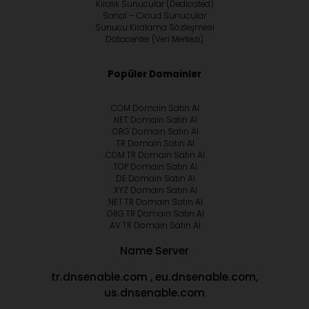
Kiralık Sunucular (Dedicated)
Sanal – Cloud Sunucular
Sunucu Kiralama Sözleşmesi
Datacenter (Veri Merkezi)
Popüler Domainler
.COM Domain Satın Al
.NET Domain Satın Al
.ORG Domain Satın Al
.TR Domain Satın Al
.COM.TR Domain Satın Al
.TOP Domain Satın Al
.DE Domain Satın Al
.XYZ Domain Satın Al
.NET.TR Domain Satın Al
.ORG.TR Domain Satın Al
.AV.TR Domain Satın Al
Name Server
tr.dnsenable.com , eu.dnsenable.com,
us.dnsenable.com