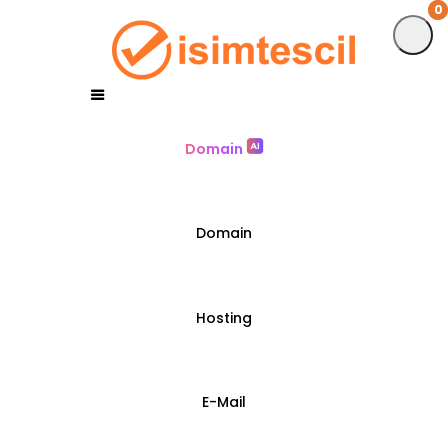
0
0
Domain
Domain
Hosting
E-Mail