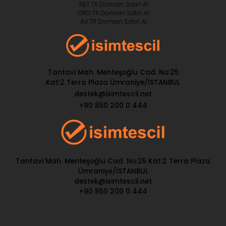
.NET.TR Domain Satın Al
.ORG.TR Domain Satın Al
.AV.TR Domain Satın Al
Tantavi Mah. Menteşoğlu Cad. No:25
Kat:2 Terra Plaza Ümraniye/İSTANBUL
destek@isimtescil.net
+90 850 200 0 444
Tantavi Mah. Menteşoğlu Cad. No:25 Kat:2 Terra Plaza
Ümraniye/İSTANBUL
destek@isimtescil.net
+90 850 200 0 444