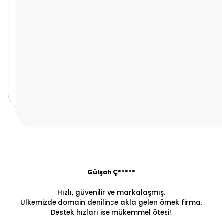
Gülşah Ç*****
Hızlı, güvenilir ve markalaşmış.
Ülkemizde domain denilince akla gelen örnek firma.
Destek hızları ise mükemmel ötesi!