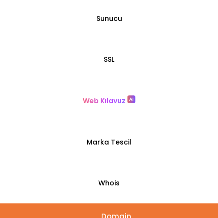
Sunucu
SSL
Web Kılavuz
Marka Tescil
Whois
Domain