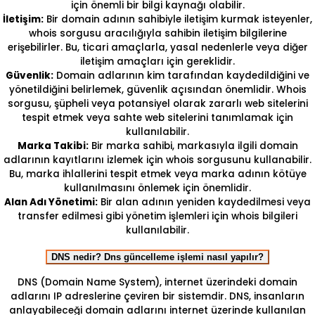
için önemli bir bilgi kaynağı olabilir.
İletişim:
Bir domain adının sahibiyle iletişim kurmak isteyenler,
whois sorgusu aracılığıyla sahibin iletişim bilgilerine
erişebilirler. Bu, ticari amaçlarla, yasal nedenlerle veya diğer
iletişim amaçları için gereklidir.
Güvenlik:
Domain adlarının kim tarafından kaydedildiğini ve
yönetildiğini belirlemek, güvenlik açısından önemlidir. Whois
sorgusu, şüpheli veya potansiyel olarak zararlı web sitelerini
tespit etmek veya sahte web sitelerini tanımlamak için
kullanılabilir.
Marka Takibi:
Bir marka sahibi, markasıyla ilgili domain
adlarının kayıtlarını izlemek için whois sorgusunu kullanabilir.
Bu, marka ihlallerini tespit etmek veya marka adının kötüye
kullanılmasını önlemek için önemlidir.
Alan Adı Yönetimi:
Bir alan adının yeniden kaydedilmesi veya
transfer edilmesi gibi yönetim işlemleri için whois bilgileri
kullanılabilir.
DNS nedir? Dns güncelleme işlemi nasıl yapılır?
DNS (Domain Name System), internet üzerindeki domain
adlarını IP adreslerine çeviren bir sistemdir. DNS, insanların
anlayabileceği domain adlarını internet üzerinde kullanılan