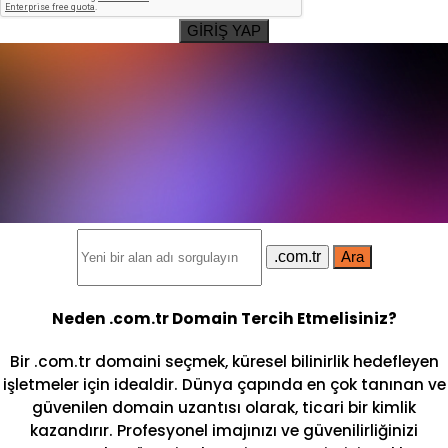
GİRİŞ YAP
.com.tr
Ara
Neden .com.tr Domain Tercih Etmelisiniz?
Bir .com.tr domaini seçmek, küresel bilinirlik hedefleyen
işletmeler için idealdir. Dünya çapında en çok tanınan ve
güvenilen domain uzantısı olarak, ticari bir kimlik
kazandırır. Profesyonel imajınızı ve güvenilirliğinizi