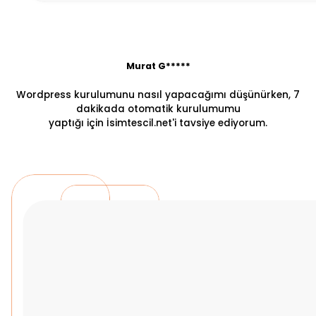
Murat G*****
Wordpress kurulumunu nasıl yapacağımı düşünürken, 7
dakikada otomatik kurulumumu
yaptığı için İsimtescil.net'i tavsiye ediyorum.