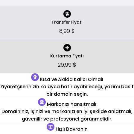
Transfer Fiyatı
8,99 $
Kurtarma Fiyatı
29,99 $
Kısa ve Akılda Kalıcı Olmalı
Ziyaretçilerinizin kolayca hatırlayabileceği, yazımı basit
bir domain seçin.
Markanızı Yansıtmalı
Domaininiz, işinizi ve markanızı en iyi şekilde anlatmalı,
güvenilir ve profesyonel görünmelidir.
Hızlı Davranın