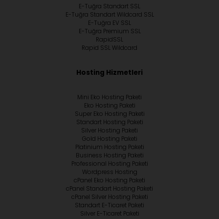
E-Tuğra Standart SSL
E-Tuğra Standart Wildcard SSL
E-Tuğra EV SSL
E-Tuğra Premium SSL
RapidSSL
Rapid SSL Wildcard
Hosting Hizmetleri
Mini Eko Hosting Paketi
Eko Hosting Paketi
Super Eko Hosting Paketi
Standart Hosting Paketi
Silver Hosting Paketi
Gold Hosting Paketi
Platinium Hosting Paketi
Business Hosting Paketi
Professional Hosting Paketi
Wordpress Hosting
cPanel Eko Hosting Paketi
cPanel Standart Hosting Paketi
cPanel Silver Hosting Paketi
Standart E-Ticaret Paketi
Silver E-Ticaret Paketi