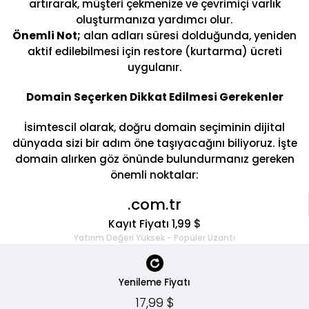
artırarak, müşteri çekmenize ve çevrimiçi varlık
oluşturmanıza yardımcı olur.
Önemli Not;
alan adları süresi dolduğunda, yeniden
aktif edilebilmesi için restore (kurtarma) ücreti
uygulanır.
Domain Seçerken Dikkat Edilmesi Gerekenler
İsimtescil olarak, doğru domain seçiminin dijital
dünyada sizi bir adım öne taşıyacağını biliyoruz. İşte
domain alırken göz önünde bulundurmanız gereken
önemli noktalar:
.com.tr
Kayıt Fiyatı 1,99 $
Yatırım Değeri Yüksek - Popüler Uzantı
Yenileme Fiyatı
17,99 $