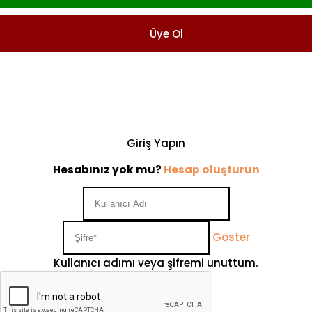
Üye Ol
Giriş Yapın
Hesabınız yok mu?
Hesap oluşturun
Göster
Kullanıcı adımı veya şifremi unuttum.