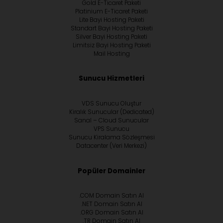
Gold E-Ticaret Paketi
Platinium E-Ticaret Paketi
Lite Bayi Hosting Paketi
Standart Bayi Hosting Paketi
Silver Bayi Hosting Paketi
Limitsiz Bayi Hosting Paketi
Mail Hosting
Sunucu Hizmetleri
VDS Sunucu Oluştur
Kiralık Sunucular (Dedicated)
Sanal – Cloud Sunucular
VPS Sunucu
Sunucu Kiralama Sözleşmesi
Datacenter (Veri Merkezi)
Popüler Domainler
.COM Domain Satın Al
.NET Domain Satın Al
.ORG Domain Satın Al
.TR Domain Satın Al