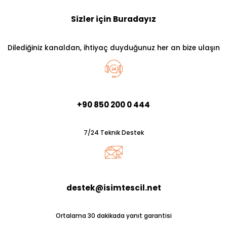
Sizler için Buradayız
Dilediğiniz kanaldan, ihtiyaç duyduğunuz her an bize ulaşın
+90 850 200 0 444
7/24 Teknik Destek
destek@isimtescil.net
Ortalama 30 dakikada yanıt garantisi