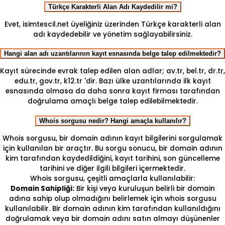
Türkçe Karakterli Alan Adı Kaydedilir mi?
Evet, isimtescil.net üyeliğiniz üzerinden Türkçe karakterli alan
adı kaydedebilir ve yönetim sağlayabilirsiniz.
Hangi alan adı uzantılarının kayıt esnasında belge talep edilmektedir?
Kayıt sürecinde evrak talep edilen alan adlar; av.tr, bel.tr, dr.tr,
edu.tr, gov.tr, k12.tr 'dir. Bazı ülke uzantılarında ilk kayıt
esnasında olmasa da daha sonra kayıt firması tarafından
doğrulama amaçlı belge talep edilebilmektedir.
Whois sorgusu nedir? Hangi amaçla kullanılır?
Whois sorgusu, bir domain adının kayıt bilgilerini sorgulamak
için kullanılan bir araçtır. Bu sorgu sonucu, bir domain adının
kim tarafından kaydedildiğini, kayıt tarihini, son güncelleme
tarihini ve diğer ilgili bilgileri içermektedir.
Whois sorgusu, çeşitli amaçlarla kullanılabilir:
Domain Sahipliği:
Bir kişi veya kuruluşun belirli bir domain
adına sahip olup olmadığını belirlemek için whois sorgusu
kullanılabilir. Bir domain adının kim tarafından kullanıldığını
doğrulamak veya bir domain adını satın almayı düşünenler