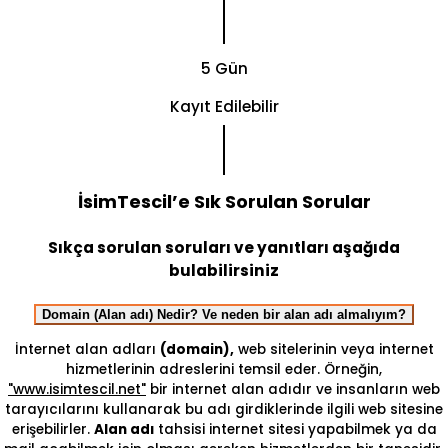
5 Gün
Kayıt Edilebilir
İsimTescil’e Sık Sorulan Sorular
Sıkça sorulan soruları ve yanıtları aşağıda
bulabilirsiniz
Domain (Alan adı) Nedir? Ve neden bir alan adı almalıyım?
İnternet alan adları
(domain),
web sitelerinin veya internet
hizmetlerinin adreslerini temsil eder. Örneğin,
"www.isimtescil.net"
bir internet alan adıdır ve insanların web
tarayıcılarını kullanarak bu adı girdiklerinde ilgili web sitesine
erişebilirler.
Alan adı
tahsisi internet sitesi yapabilmek ya da