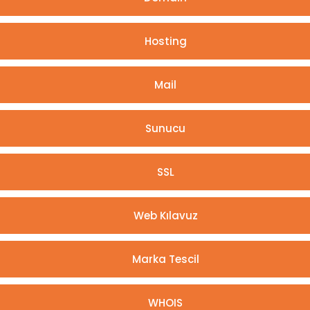
Hosting
Mail
Sunucu
SSL
Web Kılavuz
Marka Tescil
WHOIS