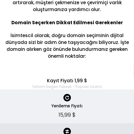
artırarak, müşteri çekmenize ve çevrimiçi varlık
oluşturmanıza yardımcı olur.
Domain Seçerken Dikkat Edilmesi Gerekenler
İsimtescil olarak, doğru domain seçiminin dijital
dünyada sizi bir adım öne taşıyacağını biliyoruz. İşte
domain alırken göz önünde bulundurmanız gereken
önemli noktalar:
Kayıt Fiyatı 1,99 $
Yatırım Değeri Yüksek - Popüler Uzantı
Yenileme Fiyatı
15,99 $