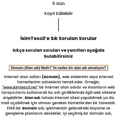
5 Gün
Kayıt Edilebilir
İsimTescil’e Sık Sorulan Sorular
Sıkça sorulan soruları ve yanıtları aşağıda
bulabilirsiniz
Domain (Alan adı) Nedir? Ve neden bir alan adı almalıyım?
İnternet alan adları
(domain),
web sitelerinin veya internet
hizmetlerinin adreslerini temsil eder. Örneğin,
"www.isimtescil.net"
bir internet alan adıdır ve insanların web
tarayıcılarını kullanarak bu adı girdiklerinde ilgili web sitesine
erişebilirler.
Alan adı
tahsisi internet sitesi yapabilmek ya da
mail açabilmek için olması gereken hizmetlerden bir tanesidir.
Etkili bir
domain
adı, işletmenizin gelecekteki büyüme ve
genişleme planlarını destekler. İyi seçilmiş bir domain adı,