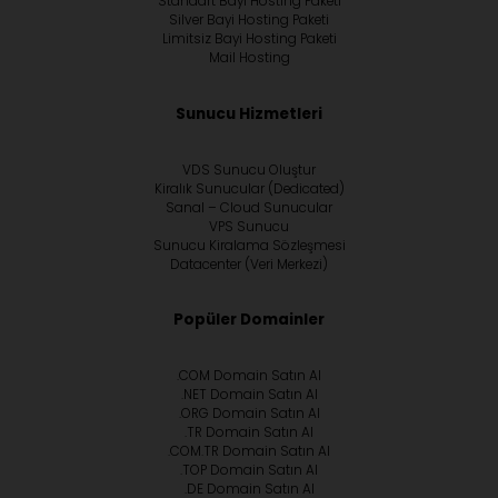
Standart Bayi Hosting Paketi
Silver Bayi Hosting Paketi
Limitsiz Bayi Hosting Paketi
Mail Hosting
Sunucu Hizmetleri
VDS Sunucu Oluştur
Kiralık Sunucular (Dedicated)
Sanal – Cloud Sunucular
VPS Sunucu
Sunucu Kiralama Sözleşmesi
Datacenter (Veri Merkezi)
Popüler Domainler
.COM Domain Satın Al
.NET Domain Satın Al
.ORG Domain Satın Al
.TR Domain Satın Al
.COM.TR Domain Satın Al
.TOP Domain Satın Al
.DE Domain Satın Al