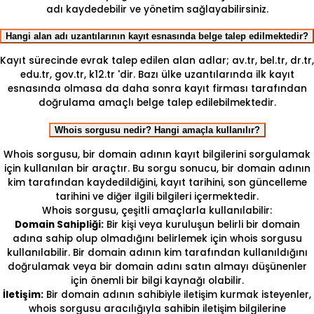
adı kaydedebilir ve yönetim sağlayabilirsiniz.
Hangi alan adı uzantılarının kayıt esnasında belge talep edilmektedir?
Kayıt sürecinde evrak talep edilen alan adlar; av.tr, bel.tr, dr.tr,
edu.tr, gov.tr, k12.tr 'dir. Bazı ülke uzantılarında ilk kayıt
esnasında olmasa da daha sonra kayıt firması tarafından
doğrulama amaçlı belge talep edilebilmektedir.
Whois sorgusu nedir? Hangi amaçla kullanılır?
Whois sorgusu, bir domain adının kayıt bilgilerini sorgulamak
için kullanılan bir araçtır. Bu sorgu sonucu, bir domain adının
kim tarafından kaydedildiğini, kayıt tarihini, son güncelleme
tarihini ve diğer ilgili bilgileri içermektedir.
Whois sorgusu, çeşitli amaçlarla kullanılabilir:
Domain Sahipliği:
Bir kişi veya kuruluşun belirli bir domain
adına sahip olup olmadığını belirlemek için whois sorgusu
kullanılabilir. Bir domain adının kim tarafından kullanıldığını
doğrulamak veya bir domain adını satın almayı düşünenler
için önemli bir bilgi kaynağı olabilir.
İletişim:
Bir domain adının sahibiyle iletişim kurmak isteyenler,
whois sorgusu aracılığıyla sahibin iletişim bilgilerine