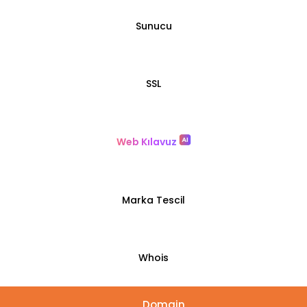
Sunucu
SSL
Web Kılavuz
Marka Tescil
Whois
Domain