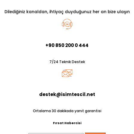
Dilediğiniz kanaldan, ihtiyaç duyduğunuz her an bize ulaşın
+90 850 200 0 444
7/24 Teknik Destek
destek@isimtescil.net
Ortalama 30 dakikada yanıt garantisi
Fırsat Habercisi