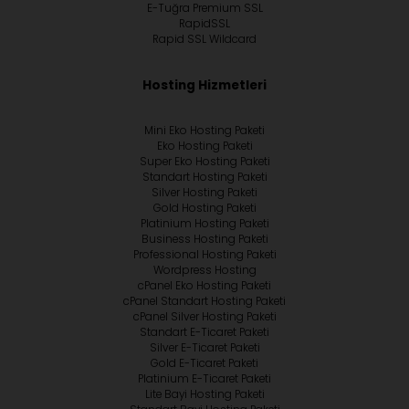
E-Tuğra Premium SSL
RapidSSL
Rapid SSL Wildcard
Hosting Hizmetleri
Mini Eko Hosting Paketi
Eko Hosting Paketi
Super Eko Hosting Paketi
Standart Hosting Paketi
Silver Hosting Paketi
Gold Hosting Paketi
Platinium Hosting Paketi
Business Hosting Paketi
Professional Hosting Paketi
Wordpress Hosting
cPanel Eko Hosting Paketi
cPanel Standart Hosting Paketi
cPanel Silver Hosting Paketi
Standart E-Ticaret Paketi
Silver E-Ticaret Paketi
Gold E-Ticaret Paketi
Platinium E-Ticaret Paketi
Lite Bayi Hosting Paketi