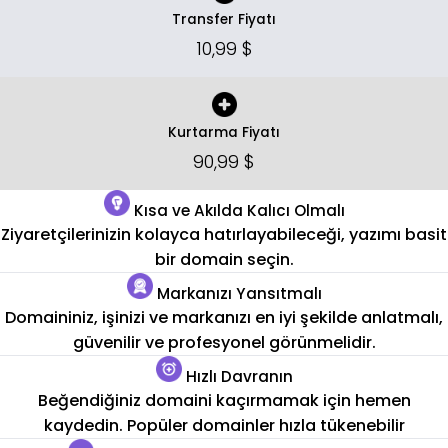
Transfer Fiyatı
10,99 $
Kurtarma Fiyatı
90,99 $
Kısa ve Akılda Kalıcı Olmalı
Ziyaretçilerinizin kolayca hatırlayabileceği, yazımı basit
bir domain seçin.
Markanızı Yansıtmalı
Domaininiz, işinizi ve markanızı en iyi şekilde anlatmalı,
güvenilir ve profesyonel görünmelidir.
Hızlı Davranın
Beğendiğiniz domaini kaçırmamak için hemen
kaydedin. Popüler domainler hızla tükenebilir