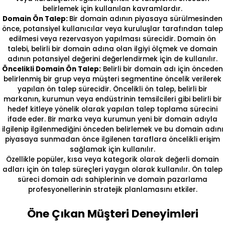
belirlemek için kullanılan kavramlardır.
Domain Ön Talep:
Bir domain adının piyasaya sürülmesinden
önce, potansiyel kullanıcılar veya kuruluşlar tarafından talep
edilmesi veya rezervasyon yapılması sürecidir. Domain ön
talebi, belirli bir domain adına olan ilgiyi ölçmek ve domain
adının potansiyel değerini değerlendirmek için de kullanılır.
Öncelikli Domain Ön Talep:
Belirli bir domain adı için önceden
belirlenmiş bir grup veya müşteri segmentine öncelik verilerek
yapılan ön talep sürecidir. Öncelikli ön talep, belirli bir
markanın, kurumun veya endüstrinin temsilcileri gibi belirli bir
hedef kitleye yönelik olarak yapılan talep toplama sürecini
ifade eder. Bir marka veya kurumun yeni bir domain adıyla
ilgilenip ilgilenmediğini önceden belirlemek ve bu domain adını
piyasaya sunmadan önce ilgilenen taraflara öncelikli erişim
sağlamak için kullanılır.
Özellikle popüler, kısa veya kategorik olarak değerli domain
adları için ön talep süreçleri yaygın olarak kullanılır. Ön talep
süreci domain adı sahiplerinin ve domain pazarlama
profesyonellerinin stratejik planlamasını etkiler.
Öne Çıkan Müşteri Deneyimleri