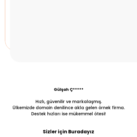
Gülşah Ç*****
Hızlı, güvenilir ve markalaşmış.
Ülkemizde domain denilince akla gelen örnek firma.
Destek hızları ise mükemmel ötesi!
Sizler için Buradayız