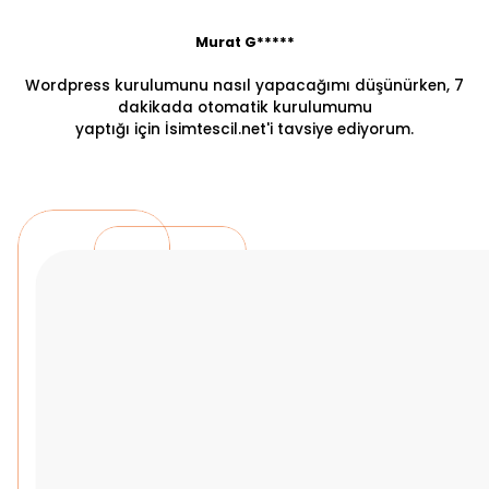
Murat G*****
Wordpress kurulumunu nasıl yapacağımı düşünürken, 7
dakikada otomatik kurulumumu
yaptığı için İsimtescil.net'i tavsiye ediyorum.