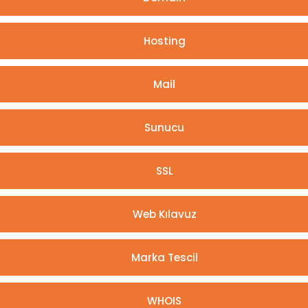
Hosting
Mail
Sunucu
SSL
Web Kılavuz
Marka Tescil
WHOIS