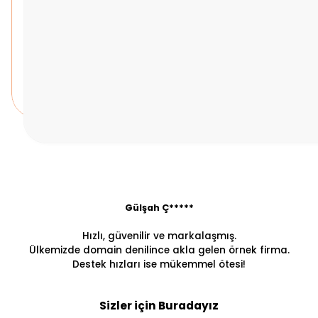
Gülşah Ç*****
Hızlı, güvenilir ve markalaşmış.
Ülkemizde domain denilince akla gelen örnek firma.
Destek hızları ise mükemmel ötesi!
Sizler için Buradayız