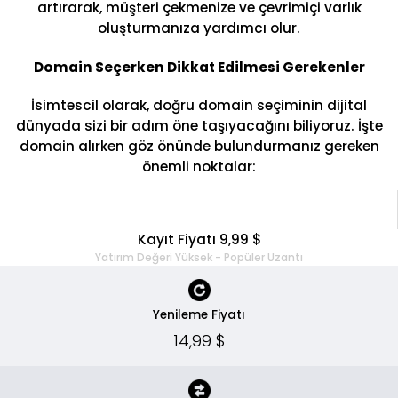
artırarak, müşteri çekmenize ve çevrimiçi varlık
oluşturmanıza yardımcı olur.
Domain Seçerken Dikkat Edilmesi Gerekenler
İsimtescil olarak, doğru domain seçiminin dijital
dünyada sizi bir adım öne taşıyacağını biliyoruz. İşte
domain alırken göz önünde bulundurmanız gereken
önemli noktalar:
Kayıt Fiyatı 9,99 $
Yatırım Değeri Yüksek - Popüler Uzantı
Yenileme Fiyatı
14,99 $