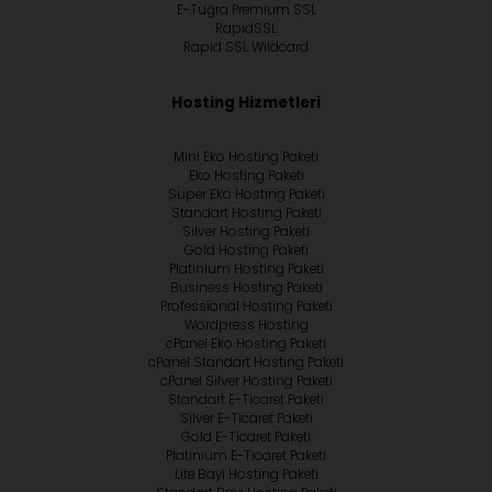
E-Tuğra Premium SSL
RapidSSL
Rapid SSL Wildcard
Hosting Hizmetleri
Mini Eko Hosting Paketi
Eko Hosting Paketi
Super Eko Hosting Paketi
Standart Hosting Paketi
Silver Hosting Paketi
Gold Hosting Paketi
Platinium Hosting Paketi
Business Hosting Paketi
Professional Hosting Paketi
Wordpress Hosting
cPanel Eko Hosting Paketi
cPanel Standart Hosting Paketi
cPanel Silver Hosting Paketi
Standart E-Ticaret Paketi
Silver E-Ticaret Paketi
Gold E-Ticaret Paketi
Platinium E-Ticaret Paketi
Lite Bayi Hosting Paketi