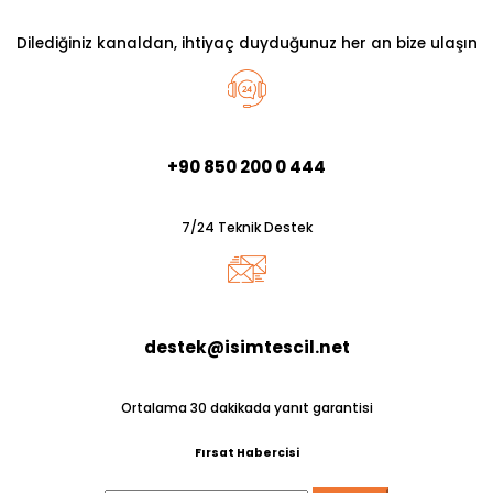
Dilediğiniz kanaldan, ihtiyaç duyduğunuz her an bize ulaşın
+90 850 200 0 444
7/24 Teknik Destek
destek@isimtescil.net
Ortalama 30 dakikada yanıt garantisi
Fırsat Habercisi