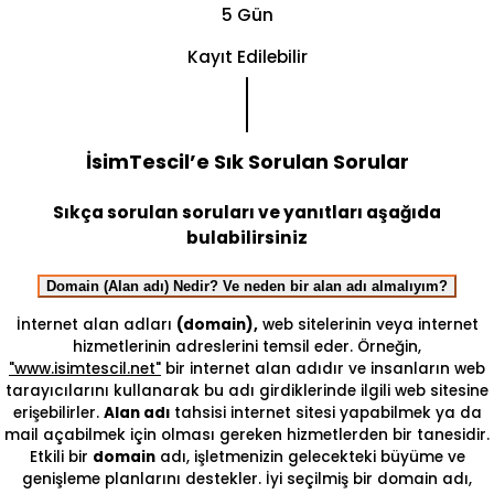
5 Gün
Kayıt Edilebilir
İsimTescil’e Sık Sorulan Sorular
Sıkça sorulan soruları ve yanıtları aşağıda
bulabilirsiniz
Domain (Alan adı) Nedir? Ve neden bir alan adı almalıyım?
İnternet alan adları
(domain),
web sitelerinin veya internet
hizmetlerinin adreslerini temsil eder. Örneğin,
"www.isimtescil.net"
bir internet alan adıdır ve insanların web
tarayıcılarını kullanarak bu adı girdiklerinde ilgili web sitesine
erişebilirler.
Alan adı
tahsisi internet sitesi yapabilmek ya da
mail açabilmek için olması gereken hizmetlerden bir tanesidir.
Etkili bir
domain
adı, işletmenizin gelecekteki büyüme ve
genişleme planlarını destekler. İyi seçilmiş bir domain adı,