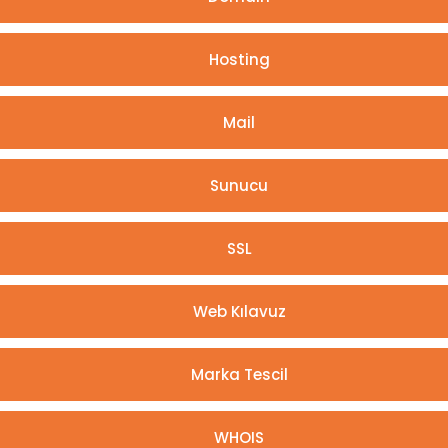
Hosting
Mail
Sunucu
SSL
Web Kılavuz
Marka Tescil
WHOIS