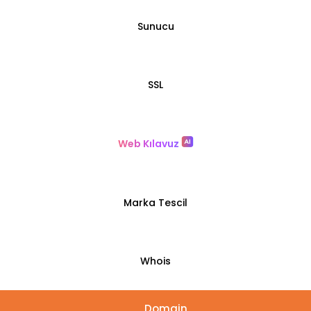
Sunucu
SSL
Web Kılavuz
Marka Tescil
Whois
Domain