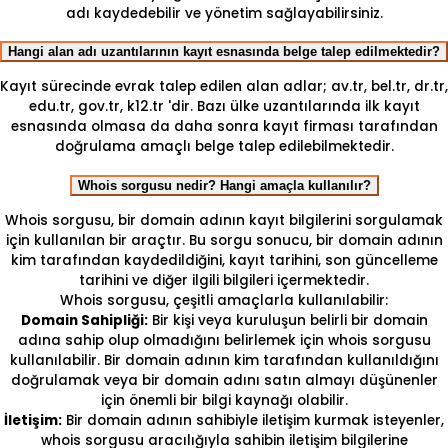
adı kaydedebilir ve yönetim sağlayabilirsiniz.
Hangi alan adı uzantılarının kayıt esnasında belge talep edilmektedir?
Kayıt sürecinde evrak talep edilen alan adlar; av.tr, bel.tr, dr.tr,
edu.tr, gov.tr, k12.tr 'dir. Bazı ülke uzantılarında ilk kayıt
esnasında olmasa da daha sonra kayıt firması tarafından
doğrulama amaçlı belge talep edilebilmektedir.
Whois sorgusu nedir? Hangi amaçla kullanılır?
Whois sorgusu, bir domain adının kayıt bilgilerini sorgulamak
için kullanılan bir araçtır. Bu sorgu sonucu, bir domain adının
kim tarafından kaydedildiğini, kayıt tarihini, son güncelleme
tarihini ve diğer ilgili bilgileri içermektedir.
Whois sorgusu, çeşitli amaçlarla kullanılabilir:
Domain Sahipliği:
Bir kişi veya kuruluşun belirli bir domain
adına sahip olup olmadığını belirlemek için whois sorgusu
kullanılabilir. Bir domain adının kim tarafından kullanıldığını
doğrulamak veya bir domain adını satın almayı düşünenler
için önemli bir bilgi kaynağı olabilir.
İletişim:
Bir domain adının sahibiyle iletişim kurmak isteyenler,
whois sorgusu aracılığıyla sahibin iletişim bilgilerine