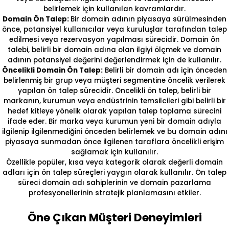
belirlemek için kullanılan kavramlardır.
Domain Ön Talep:
Bir domain adının piyasaya sürülmesinden
önce, potansiyel kullanıcılar veya kuruluşlar tarafından talep
edilmesi veya rezervasyon yapılması sürecidir. Domain ön
talebi, belirli bir domain adına olan ilgiyi ölçmek ve domain
adının potansiyel değerini değerlendirmek için de kullanılır.
Öncelikli Domain Ön Talep:
Belirli bir domain adı için önceden
belirlenmiş bir grup veya müşteri segmentine öncelik verilerek
yapılan ön talep sürecidir. Öncelikli ön talep, belirli bir
markanın, kurumun veya endüstrinin temsilcileri gibi belirli bir
hedef kitleye yönelik olarak yapılan talep toplama sürecini
ifade eder. Bir marka veya kurumun yeni bir domain adıyla
ilgilenip ilgilenmediğini önceden belirlemek ve bu domain adını
piyasaya sunmadan önce ilgilenen taraflara öncelikli erişim
sağlamak için kullanılır.
Özellikle popüler, kısa veya kategorik olarak değerli domain
adları için ön talep süreçleri yaygın olarak kullanılır. Ön talep
süreci domain adı sahiplerinin ve domain pazarlama
profesyonellerinin stratejik planlamasını etkiler.
Öne Çıkan Müşteri Deneyimleri