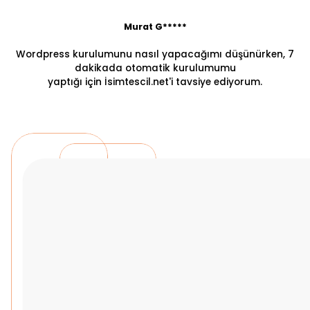
Murat G*****
Wordpress kurulumunu nasıl yapacağımı düşünürken, 7
dakikada otomatik kurulumumu
yaptığı için İsimtescil.net'i tavsiye ediyorum.