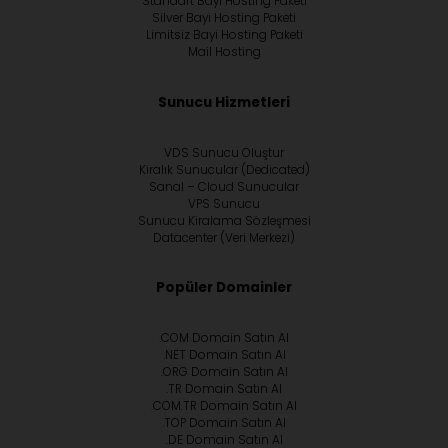
Standart Bayi Hosting Paketi
Silver Bayi Hosting Paketi
Limitsiz Bayi Hosting Paketi
Mail Hosting
Sunucu Hizmetleri
VDS Sunucu Oluştur
Kiralık Sunucular (Dedicated)
Sanal – Cloud Sunucular
VPS Sunucu
Sunucu Kiralama Sözleşmesi
Datacenter (Veri Merkezi)
Popüler Domainler
.COM Domain Satın Al
.NET Domain Satın Al
.ORG Domain Satın Al
.TR Domain Satın Al
.COM.TR Domain Satın Al
.TOP Domain Satın Al
.DE Domain Satın Al