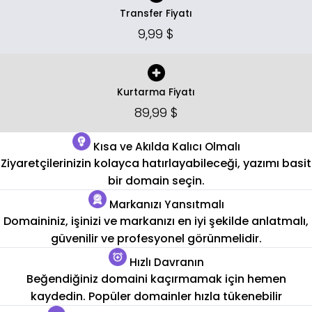
Transfer Fiyatı
9,99 $
Kurtarma Fiyatı
89,99 $
Kısa ve Akılda Kalıcı Olmalı
Ziyaretçilerinizin kolayca hatırlayabileceği, yazımı basit
bir domain seçin.
Markanızı Yansıtmalı
Domaininiz, işinizi ve markanızı en iyi şekilde anlatmalı,
güvenilir ve profesyonel görünmelidir.
Hızlı Davranın
Beğendiğiniz domaini kaçırmamak için hemen
kaydedin. Popüler domainler hızla tükenebilir