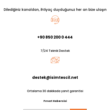
Dilediğiniz kanaldan, ihtiyaç duyduğunuz her an bize ulaşın
+90 850 200 0 444
7/24 Teknik Destek
destek@isimtescil.net
Ortalama 30 dakikada yanıt garantisi
Fırsat Habercisi