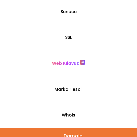
Sunucu
SSL
Web Kılavuz
Marka Tescil
Whois
Domain