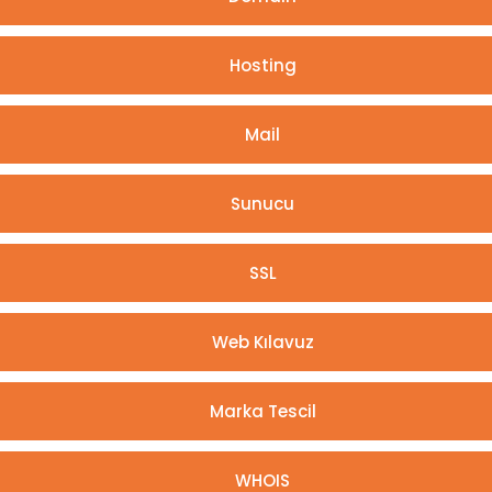
Hosting
Mail
Sunucu
SSL
Web Kılavuz
Marka Tescil
WHOIS