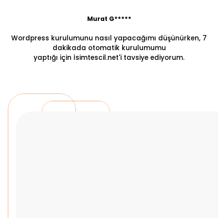
Murat G*****
Wordpress kurulumunu nasıl yapacağımı düşünürken, 7
dakikada otomatik kurulumumu
yaptığı için İsimtescil.net'i tavsiye ediyorum.