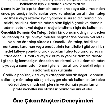
belirlemek için kullanılan kavramlardır.
Domain Ön Talep:
Bir domain adının piyasaya sürülmesinden
önce, potansiyel kullanıcılar veya kuruluşlar tarafından talep
edilmesi veya rezervasyon yapılması sürecidir. Domain ön
talebi, belirli bir domain adına olan ilgiyi ölçmek ve domain
adının potansiyel değerini değerlendirmek için de kullanılır.
Öncelikli Domain Ön Talep:
Belirli bir domain adı için önceden
belirlenmiş bir grup veya müşteri segmentine öncelik verilerek
yapılan ön talep sürecidir. Öncelikli ön talep, belirli bir
markanın, kurumun veya endüstrinin temsilcileri gibi belirli bir
hedef kitleye yönelik olarak yapılan talep toplama sürecini
ifade eder. Bir marka veya kurumun yeni bir domain adıyla
ilgilenip ilgilenmediğini önceden belirlemek ve bu domain adını
piyasaya sunmadan önce ilgilenen taraflara öncelikli erişim
sağlamak için kullanılır.
Özellikle popüler, kısa veya kategorik olarak değerli domain
adları için ön talep süreçleri yaygın olarak kullanılır. Ön talep
süreci domain adı sahiplerinin ve domain pazarlama
profesyonellerinin stratejik planlamasını etkiler.
Öne Çıkan Müşteri Deneyimleri