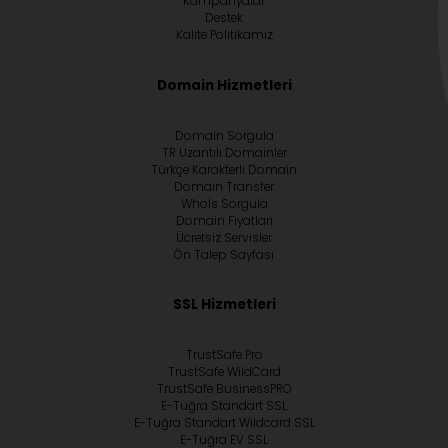
Kampanyalar
Destek
Kalite Politikamız
Domain Hizmetleri
Domain Sorgula
TR Uzantılı Domainler
Türkçe Karakterli Domain
Domain Transfer
Whoİs Sorgula
Domain Fiyatları
Ücretsiz Servisler
Ön Talep Sayfası
SSL Hizmetleri
TrustSafe Pro
TrustSafe WildCard
TrustSafe BusinessPRO
E-Tuğra Standart SSL
E-Tuğra Standart Wildcard SSL
E-Tuğra EV SSL