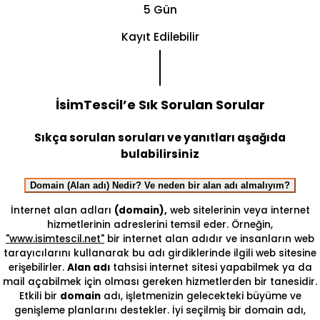
5 Gün
Kayıt Edilebilir
İsimTescil’e Sık Sorulan Sorular
Sıkça sorulan soruları ve yanıtları aşağıda
bulabilirsiniz
Domain (Alan adı) Nedir? Ve neden bir alan adı almalıyım?
İnternet alan adları
(domain),
web sitelerinin veya internet
hizmetlerinin adreslerini temsil eder. Örneğin,
"www.isimtescil.net"
bir internet alan adıdır ve insanların web
tarayıcılarını kullanarak bu adı girdiklerinde ilgili web sitesine
erişebilirler.
Alan adı
tahsisi internet sitesi yapabilmek ya da
mail açabilmek için olması gereken hizmetlerden bir tanesidir.
Etkili bir
domain
adı, işletmenizin gelecekteki büyüme ve
genişleme planlarını destekler. İyi seçilmiş bir domain adı,