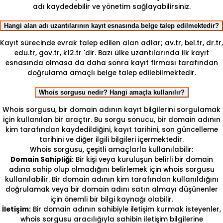
adı kaydedebilir ve yönetim sağlayabilirsiniz.
Hangi alan adı uzantılarının kayıt esnasında belge talep edilmektedir?
Kayıt sürecinde evrak talep edilen alan adlar; av.tr, bel.tr, dr.tr,
edu.tr, gov.tr, k12.tr 'dir. Bazı ülke uzantılarında ilk kayıt
esnasında olmasa da daha sonra kayıt firması tarafından
doğrulama amaçlı belge talep edilebilmektedir.
Whois sorgusu nedir? Hangi amaçla kullanılır?
Whois sorgusu, bir domain adının kayıt bilgilerini sorgulamak
için kullanılan bir araçtır. Bu sorgu sonucu, bir domain adının
kim tarafından kaydedildiğini, kayıt tarihini, son güncelleme
tarihini ve diğer ilgili bilgileri içermektedir.
Whois sorgusu, çeşitli amaçlarla kullanılabilir:
Domain Sahipliği:
Bir kişi veya kuruluşun belirli bir domain
adına sahip olup olmadığını belirlemek için whois sorgusu
kullanılabilir. Bir domain adının kim tarafından kullanıldığını
doğrulamak veya bir domain adını satın almayı düşünenler
için önemli bir bilgi kaynağı olabilir.
İletişim:
Bir domain adının sahibiyle iletişim kurmak isteyenler,
whois sorgusu aracılığıyla sahibin iletişim bilgilerine