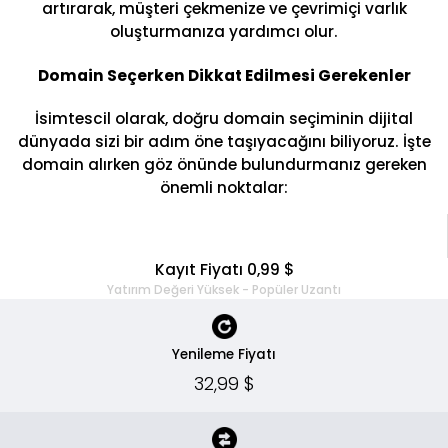
artırarak, müşteri çekmenize ve çevrimiçi varlık
oluşturmanıza yardımcı olur.
Domain Seçerken Dikkat Edilmesi Gerekenler
İsimtescil olarak, doğru domain seçiminin dijital
dünyada sizi bir adım öne taşıyacağını biliyoruz. İşte
domain alırken göz önünde bulundurmanız gereken
önemli noktalar:
Kayıt Fiyatı 0,99 $
Yatırım Değeri Yüksek - Popüler Uzantı
Yenileme Fiyatı
32,99 $