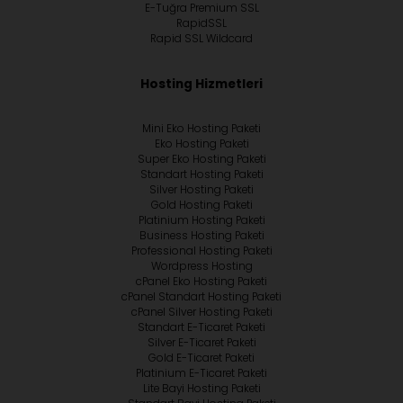
E-Tuğra Premium SSL
RapidSSL
Rapid SSL Wildcard
Hosting Hizmetleri
Mini Eko Hosting Paketi
Eko Hosting Paketi
Super Eko Hosting Paketi
Standart Hosting Paketi
Silver Hosting Paketi
Gold Hosting Paketi
Platinium Hosting Paketi
Business Hosting Paketi
Professional Hosting Paketi
Wordpress Hosting
cPanel Eko Hosting Paketi
cPanel Standart Hosting Paketi
cPanel Silver Hosting Paketi
Standart E-Ticaret Paketi
Silver E-Ticaret Paketi
Gold E-Ticaret Paketi
Platinium E-Ticaret Paketi
Lite Bayi Hosting Paketi