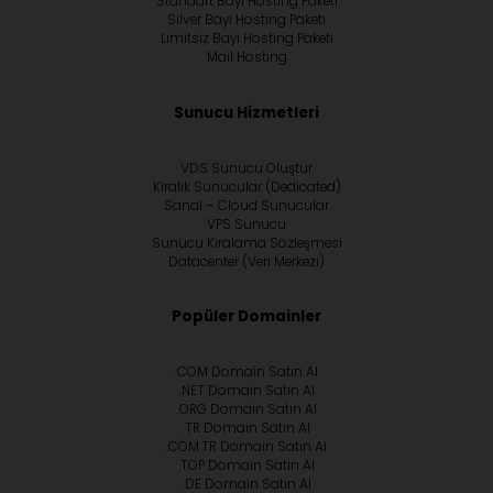
Standart Bayi Hosting Paketi
Silver Bayi Hosting Paketi
Limitsiz Bayi Hosting Paketi
Mail Hosting
Sunucu Hizmetleri
VDS Sunucu Oluştur
Kiralık Sunucular (Dedicated)
Sanal – Cloud Sunucular
VPS Sunucu
Sunucu Kiralama Sözleşmesi
Datacenter (Veri Merkezi)
Popüler Domainler
.COM Domain Satın Al
.NET Domain Satın Al
.ORG Domain Satın Al
.TR Domain Satın Al
.COM.TR Domain Satın Al
.TOP Domain Satın Al
.DE Domain Satın Al