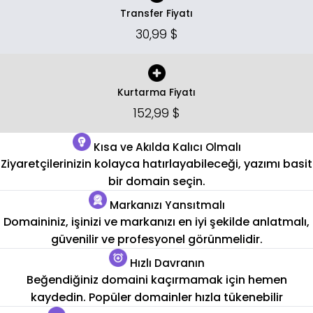
Transfer Fiyatı
30,99 $
Kurtarma Fiyatı
152,99 $
Kısa ve Akılda Kalıcı Olmalı
Ziyaretçilerinizin kolayca hatırlayabileceği, yazımı basit
bir domain seçin.
Markanızı Yansıtmalı
Domaininiz, işinizi ve markanızı en iyi şekilde anlatmalı,
güvenilir ve profesyonel görünmelidir.
Hızlı Davranın
Beğendiğiniz domaini kaçırmamak için hemen
kaydedin. Popüler domainler hızla tükenebilir