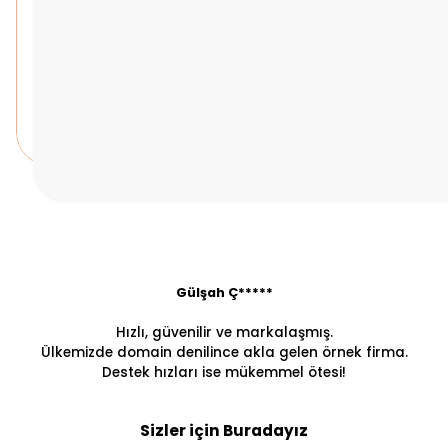
Gülşah Ç*****
Hızlı, güvenilir ve markalaşmış.
Ülkemizde domain denilince akla gelen örnek firma.
Destek hızları ise mükemmel ötesi!
Sizler için Buradayız