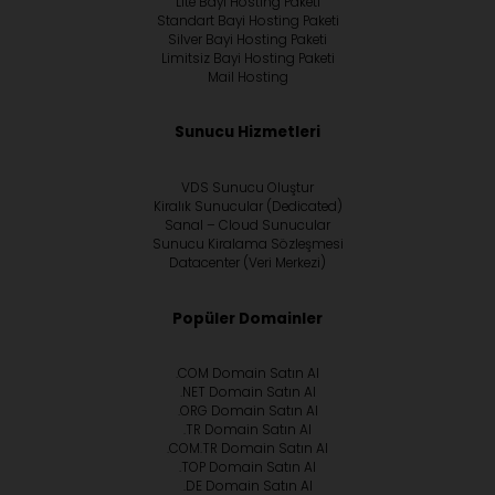
Lite Bayi Hosting Paketi
Standart Bayi Hosting Paketi
Silver Bayi Hosting Paketi
Limitsiz Bayi Hosting Paketi
Mail Hosting
Sunucu Hizmetleri
VDS Sunucu Oluştur
Kiralık Sunucular (Dedicated)
Sanal – Cloud Sunucular
Sunucu Kiralama Sözleşmesi
Datacenter (Veri Merkezi)
Popüler Domainler
.COM Domain Satın Al
.NET Domain Satın Al
.ORG Domain Satın Al
.TR Domain Satın Al
.COM.TR Domain Satın Al
.TOP Domain Satın Al
.DE Domain Satın Al