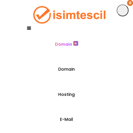
0
0
Domain
Domain
Hosting
E-Mail