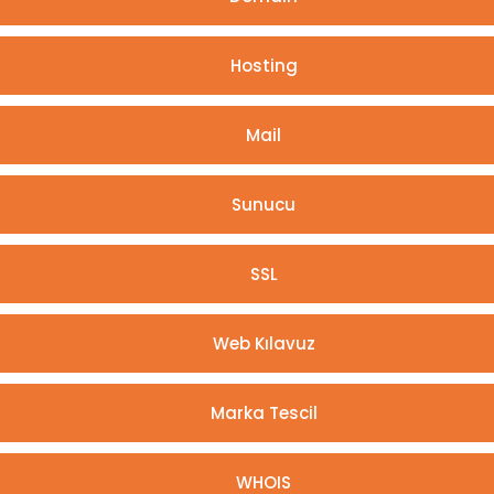
Hosting
Mail
Sunucu
SSL
Web Kılavuz
Marka Tescil
WHOIS