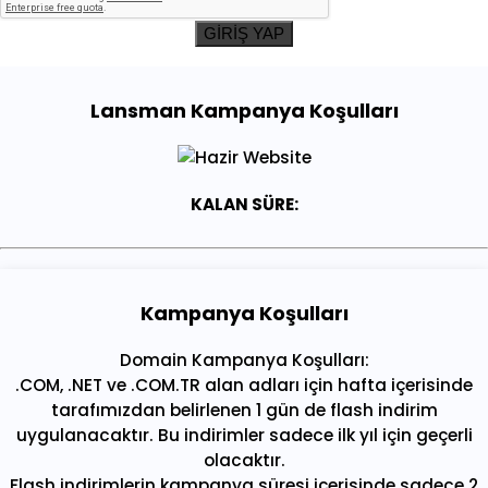
GİRİŞ YAP
Lansman Kampanya Koşulları
KALAN SÜRE:
Kampanya Koşulları
Domain Kampanya Koşulları:
.COM, .NET ve .COM.TR alan adları için hafta içerisinde
tarafımızdan belirlenen 1 gün de flash indirim
uygulanacaktır. Bu indirimler sadece ilk yıl için geçerli
olacaktır.
Flash indirimlerin kampanya süresi içerisinde sadece 2