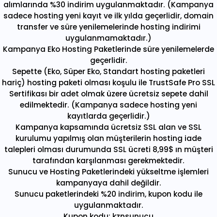
alımlarında %30 indirim uygulanmaktadır. (Kampanya
sadece hosting yeni kayıt ve ilk yılda geçerlidir, domain
transfer ve süre yenilemelerinde hosting indirimi
uygulanmamaktadır.)
Kampanya Eko Hosting Paketlerinde süre yenilemelerde
geçerlidir.
Sepette (Eko, Süper Eko, Standart hosting paketleri
hariç) hosting paketi olması koşulu ile TrustSafe Pro SSL
Sertifikası bir adet olmak üzere ücretsiz sepete dahil
edilmektedir. (Kampanya sadece hosting yeni
kayıtlarda geçerlidir.)
Kampanya kapsamında ücretsiz SSL alan ve SSL
kurulumu yapılmış olan müşterilerin hosting iade
talepleri olması durumunda SSL ücreti 8,99$ ın müşteri
tarafından karşılanması gerekmektedir.
Sunucu ve Hosting Paketlerindeki yükseltme işlemleri
kampanyaya dahil değildir.
Sunucu paketlerindeki %20 indirim, kupon kodu ile
uygulanmaktadır.
Kupon kodu: kznsunucu