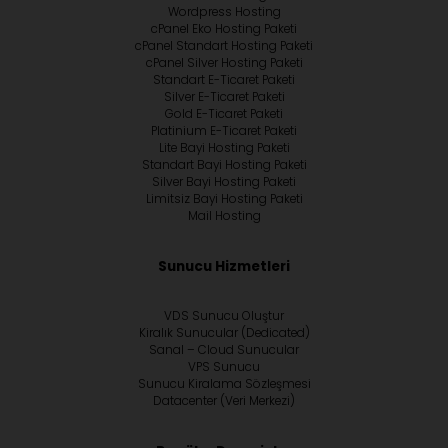
Wordpress Hosting
cPanel Eko Hosting Paketi
cPanel Standart Hosting Paketi
cPanel Silver Hosting Paketi
Standart E-Ticaret Paketi
Silver E-Ticaret Paketi
Gold E-Ticaret Paketi
Platinium E-Ticaret Paketi
Lite Bayi Hosting Paketi
Standart Bayi Hosting Paketi
Silver Bayi Hosting Paketi
Limitsiz Bayi Hosting Paketi
Mail Hosting
Sunucu Hizmetleri
VDS Sunucu Oluştur
Kiralık Sunucular (Dedicated)
Sanal – Cloud Sunucular
VPS Sunucu
Sunucu Kiralama Sözleşmesi
Datacenter (Veri Merkezi)