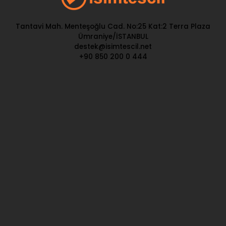
Tantavi Mah. Menteşoğlu Cad. No:25 Kat:2 Terra Plaza
Ümraniye/İSTANBUL
destek@isimtescil.net
+90 850 200 0 444