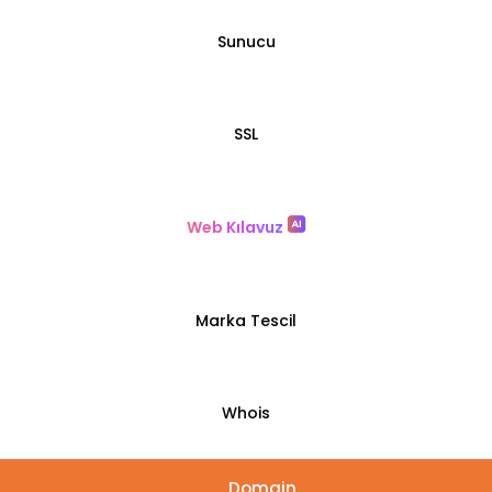
Sunucu
SSL
Web Kılavuz
Marka Tescil
Whois
Domain