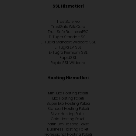
SSL Hizmetleri
TrustSafe Pro
TrustSafe WildCard
TrustSafe BusinessPRO
E-Tuğra Standart SSL
E-Tuğra Standart Wildcard SSL
E-Tuğra EV SSL
E-Tuğra Premium SSL
RapidSSL
Rapid SSL Wildcard
Hosting Hizmetleri
Mini Eko Hosting Paketi
Eko Hosting Paketi
Super Eko Hosting Paketi
Standart Hosting Paketi
Silver Hosting Paketi
Gold Hosting Paketi
Platinium Hosting Paketi
Business Hosting Paketi
Professional Hosting Paketi