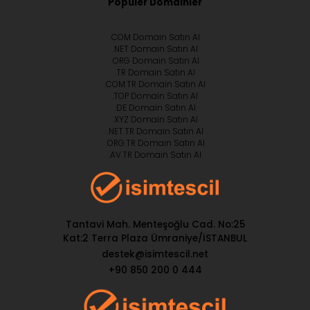
Popüler Domainler
.COM Domain Satın Al
.NET Domain Satın Al
.ORG Domain Satın Al
.TR Domain Satın Al
.COM.TR Domain Satın Al
.TOP Domain Satın Al
.DE Domain Satın Al
.XYZ Domain Satın Al
.NET.TR Domain Satın Al
.ORG.TR Domain Satın Al
.AV.TR Domain Satın Al
Tantavi Mah. Menteşoğlu Cad. No:25
Kat:2 Terra Plaza Ümraniye/İSTANBUL
destek@isimtescil.net
+90 850 200 0 444