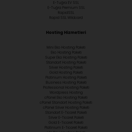
E-Tuğra EV SSL
E-Tuğra Premium SSL
RapidSSL
Rapid SSL Wildcard
Hosting Hizmetleri
Mini Eko Hosting Paketi
Eko Hosting Paketi
Super Eko Hosting Paketi
Standart Hosting Paketi
Silver Hosting Paketi
Gold Hosting Paketi
Platinium Hosting Paketi
Business Hosting Paketi
Professional Hosting Paketi
Wordpress Hosting
cPanel Eko Hosting Paketi
cPanel Standart Hosting Paketi
cPanel Silver Hosting Paketi
Standart E-Ticaret Paketi
Silver E-Ticaret Paketi
Gold E-Ticaret Paketi
Platinium E-Ticaret Paketi