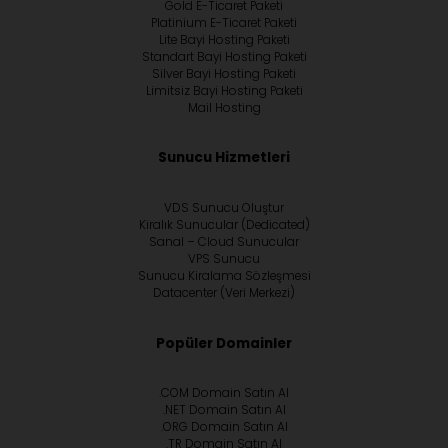
Gold E-Ticaret Paketi
Platinium E-Ticaret Paketi
Lite Bayi Hosting Paketi
Standart Bayi Hosting Paketi
Silver Bayi Hosting Paketi
Limitsiz Bayi Hosting Paketi
Mail Hosting
Sunucu Hizmetleri
VDS Sunucu Oluştur
Kiralık Sunucular (Dedicated)
Sanal – Cloud Sunucular
VPS Sunucu
Sunucu Kiralama Sözleşmesi
Datacenter (Veri Merkezi)
Popüler Domainler
.COM Domain Satın Al
.NET Domain Satın Al
.ORG Domain Satın Al
.TR Domain Satın Al