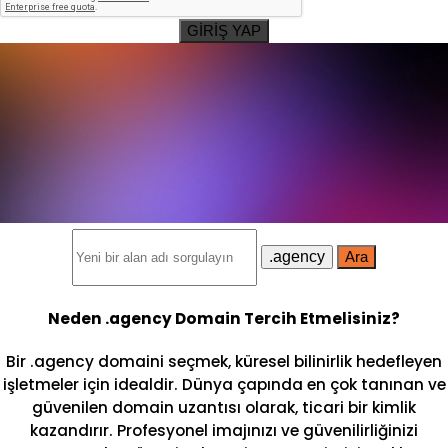
GİRİŞ YAP
.agency
Ara
Neden .agency Domain Tercih Etmelisiniz?
Bir .agency domaini seçmek, küresel bilinirlik hedefleyen
işletmeler için idealdir. Dünya çapında en çok tanınan ve
güvenilen domain uzantısı olarak, ticari bir kimlik
kazandırır. Profesyonel imajınızı ve güvenilirliğinizi