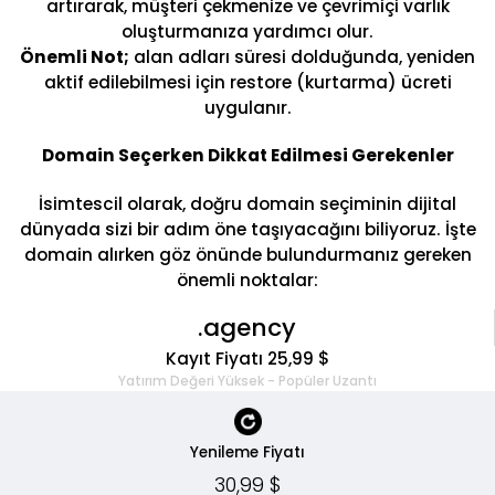
artırarak, müşteri çekmenize ve çevrimiçi varlık
oluşturmanıza yardımcı olur.
Önemli Not;
alan adları süresi dolduğunda, yeniden
aktif edilebilmesi için restore (kurtarma) ücreti
uygulanır.
Domain Seçerken Dikkat Edilmesi Gerekenler
İsimtescil olarak, doğru domain seçiminin dijital
dünyada sizi bir adım öne taşıyacağını biliyoruz. İşte
domain alırken göz önünde bulundurmanız gereken
önemli noktalar:
.agency
Kayıt Fiyatı 25,99 $
Yatırım Değeri Yüksek - Popüler Uzantı
Yenileme Fiyatı
30,99 $