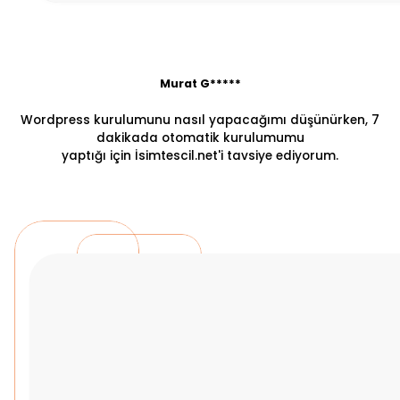
Murat G*****
Wordpress kurulumunu nasıl yapacağımı düşünürken, 7
dakikada otomatik kurulumumu
yaptığı için İsimtescil.net'i tavsiye ediyorum.