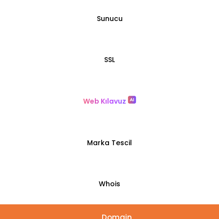
Sunucu
SSL
Web Kılavuz
Marka Tescil
Whois
Domain