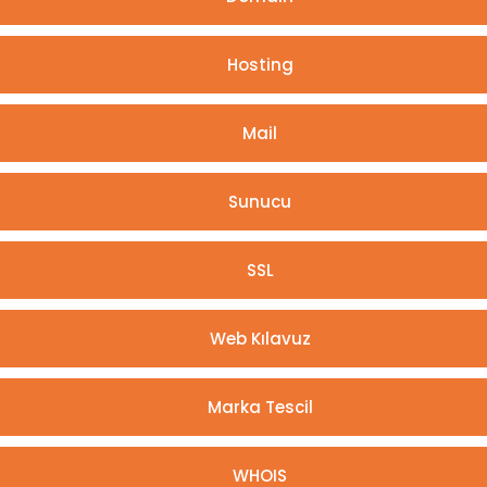
Hosting
Mail
Sunucu
SSL
Web Kılavuz
Marka Tescil
WHOIS