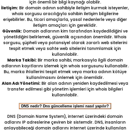
için önemli bir bilgi kaynağı olabilir.
İletişim:
Bir domain adının sahibiyle iletişim kurmak isteyenler,
whois sorgusu aracılığıyla sahibin iletişim bilgilerine
erişebilirler. Bu, ticari amaçlarla, yasal nedenlerle veya diğer
iletişim amaçları için gereklidir.
Güvenlik:
Domain adlarının kim tarafından kaydedildiğini ve
yönetildiğini belirlemek, güvenlik açısından önemlidir. Whois
sorgusu, şüpheli veya potansiyel olarak zararlı web sitelerini
tespit etmek veya sahte web sitelerini tanımlamak için
kullanılabilir.
Marka Takibi:
Bir marka sahibi, markasıyla ilgili domain
adlarının kayıtlarını izlemek için whois sorgusunu kullanabilir.
Bu, marka ihlallerini tespit etmek veya marka adının kötüye
kullanılmasını önlemek için önemlidir.
Alan Adı Yönetimi:
Bir alan adının yeniden kaydedilmesi veya
transfer edilmesi gibi yönetim işlemleri için whois bilgileri
kullanılabilir.
DNS nedir? Dns güncelleme işlemi nasıl yapılır?
DNS (Domain Name System), internet üzerindeki domain
adlarını IP adreslerine çeviren bir sistemdir. DNS, insanların
anlayabileceği domain adlarını internet üzerinde kullanılan