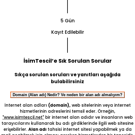
5 Gün
Kayıt Edilebilir
İsimTescil’e Sık Sorulan Sorular
Sıkça sorulan soruları ve yanıtları aşağıda
bulabilirsiniz
Domain (Alan adı) Nedir? Ve neden bir alan adı almalıyım?
İnternet alan adları
(domain),
web sitelerinin veya internet
hizmetlerinin adreslerini temsil eder. Örneğin,
"www.isimtescil.net"
bir internet alan adıdır ve insanların web
tarayıcılarını kullanarak bu adı girdiklerinde ilgili web sitesine
erişebilirler.
Alan adı
tahsisi internet sitesi yapabilmek ya da