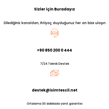
Sizler için Buradayız
Dilediğiniz kanaldan, ihtiyaç duyduğunuz her an bize ulaşın
+90 850 200 0 444
7/24 Teknik Destek
destek@isimtescil.net
Ortalama 30 dakikada yanıt garantisi