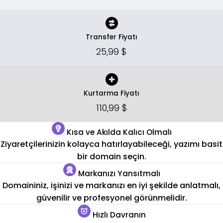
Transfer Fiyatı
25,99 $
Kurtarma Fiyatı
110,99 $
Kısa ve Akılda Kalıcı Olmalı
Ziyaretçilerinizin kolayca hatırlayabileceği, yazımı basit
bir domain seçin.
Markanızı Yansıtmalı
Domaininiz, işinizi ve markanızı en iyi şekilde anlatmalı,
güvenilir ve profesyonel görünmelidir.
Hızlı Davranın