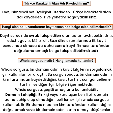
Türkçe Karakterli Alan Adı Kaydedilir mi?
Evet, isimtescil.net üyeliğiniz üzerinden Türkçe karakterli alan
adı kaydedebilir ve yönetim sağlayabilirsiniz.
Hangi alan adı uzantılarının kayıt esnasında belge talep edilmektedir?
Kayıt sürecinde evrak talep edilen alan adlar; av.tr, bel.tr, dr.tr,
edu.tr, gov.tr, k12.tr 'dir. Bazı ülke uzantılarında ilk kayıt
esnasında olmasa da daha sonra kayıt firması tarafından
doğrulama amaçlı belge talep edilebilmektedir.
Whois sorgusu nedir? Hangi amaçla kullanılır?
Whois sorgusu, bir domain adının kayıt bilgilerini sorgulamak
için kullanılan bir araçtır. Bu sorgu sonucu, bir domain adının
kim tarafından kaydedildiğini, kayıt tarihini, son güncelleme
tarihini ve diğer ilgili bilgileri içermektedir.
Whois sorgusu, çeşitli amaçlarla kullanılabilir:
Domain Sahipliği:
Bir kişi veya kuruluşun belirli bir domain
adına sahip olup olmadığını belirlemek için whois sorgusu
kullanılabilir. Bir domain adının kim tarafından kullanıldığını
doğrulamak veya bir domain adını satın almayı düşünenler