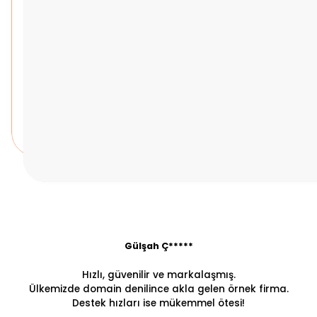
Gülşah Ç*****
Hızlı, güvenilir ve markalaşmış.
Ülkemizde domain denilince akla gelen örnek firma.
Destek hızları ise mükemmel ötesi!