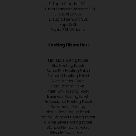
E-Tuğra Standart SSL
E-Tuğra Standart Wildcard SSL
E-Tuğra EV SSL
E-Tuğra Premium SSL
RapidSSL
Rapid SSL Wildcard
Hosting Hizmetleri
Mini Eko Hosting Paketi
Eko Hosting Paketi
Super Eko Hosting Paketi
Standart Hosting Paketi
Silver Hosting Paketi
Gold Hosting Paketi
Platinium Hosting Paketi
Business Hosting Paketi
Professional Hosting Paketi
Wordpress Hosting
cPanel Eko Hosting Paketi
cPanel Standart Hosting Paketi
cPanel Silver Hosting Paketi
Standart E-Ticaret Paketi
Silver E-Ticaret Paketi