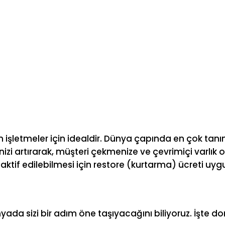
en işletmeler için idealdir. Dünya çapında en çok tanı
ğinizi artırarak, müşteri çekmenize ve çevrimiçi varlık
ktif edilebilmesi için restore (kurtarma) ücreti uygu
ünyada sizi bir adım öne taşıyacağını biliyoruz. İşt