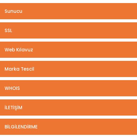
Sunucu
SSL
Web Kılavuz
Marka Tescil
WHOIS
İLETİŞİM
BİLGİLENDİRME