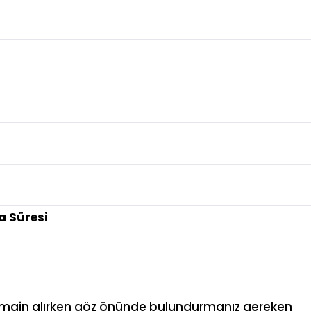
 Süresi
e domain alırken göz önünde bulundurmanız gereken