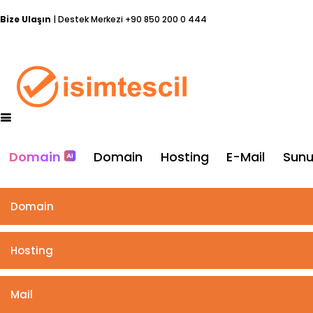
Bize Ulaşın
| Destek Merkezi
+90 850 200 0 444
Domain
Domain
Hosting
E-Mail
Sun
Domain
Hosting
Mail