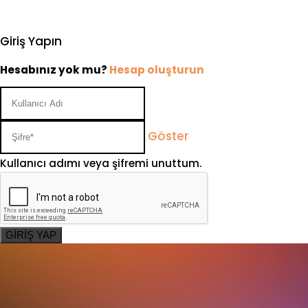
Giriş Yapın
Hesabınız yok mu?
Hesap oluşturun
Göster
Kullanıcı adımı veya şifremi unuttum.
GİRİŞ YAP