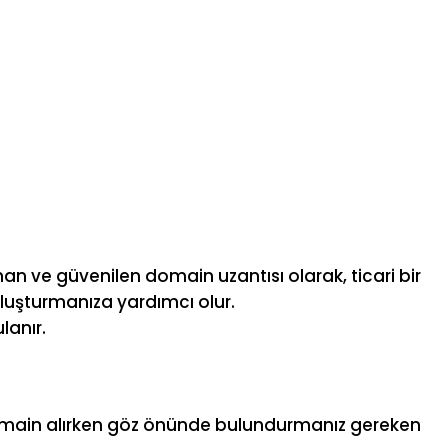
nan ve güvenilen domain uzantısı olarak, ticari bir
 oluşturmanıza yardımcı olur.
lanır.
e domain alırken göz önünde bulundurmanız gereken