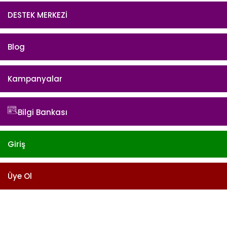
DESTEK MERKEZİ
Blog
Kampanyalar
Bilgi Bankası
Giriş
Üye Ol