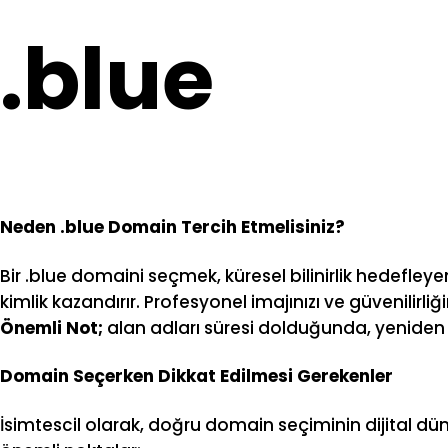
.blue
Neden .blue Domain Tercih Etmelisiniz?
Bir .blue domaini seçmek, küresel bilinirlik hedefley
kimlik kazandırır. Profesyonel imajınızı ve güvenilirli
Önemli Not;
alan adları süresi dolduğunda, yeniden a
Domain Seçerken Dikkat Edilmesi Gerekenler
İsimtescil olarak, doğru domain seçiminin dijital d