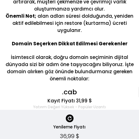
artırarak, müşteri çekmenize ve çevrimiçi varlık
oluşturmanıza yardımcı olur.
Önemli Not;
alan adları süresi dolduğunda, yeniden
aktif edilebilmesi için restore (kurtarma) ücreti
uygulanır.
Domain Seçerken Dikkat Edilmesi Gerekenler
İsimtescil olarak, doğru domain seçiminin dijital
dünyada sizi bir adım öne taşıyacağını biliyoruz. İşte
domain alırken göz önünde bulundurmanız gereken
önemli noktalar:
.cab
Kayıt Fiyatı 31,99 $
Yatırım Değeri Yüksek - Popüler Uzantı
Yenileme Fiyatı
36,99 $