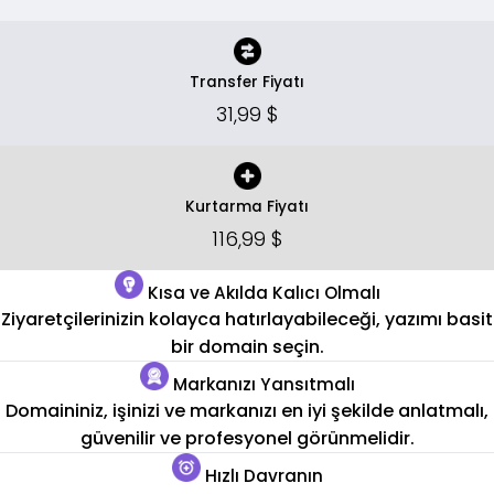
Transfer Fiyatı
31,99 $
Kurtarma Fiyatı
116,99 $
Kısa ve Akılda Kalıcı Olmalı
Ziyaretçilerinizin kolayca hatırlayabileceği, yazımı basit
bir domain seçin.
Markanızı Yansıtmalı
Domaininiz, işinizi ve markanızı en iyi şekilde anlatmalı,
güvenilir ve profesyonel görünmelidir.
Hızlı Davranın