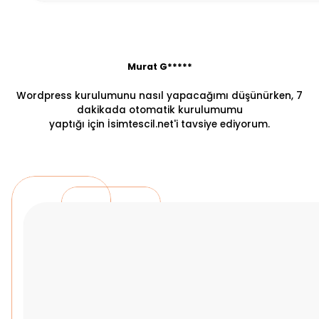
Murat G*****
Wordpress kurulumunu nasıl yapacağımı düşünürken, 7
dakikada otomatik kurulumumu
yaptığı için İsimtescil.net'i tavsiye ediyorum.