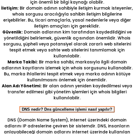
için önemli bir bilgi kaynağı olabilir.
İletişim:
Bir domain adının sahibiyle iletişim kurmak isteyenler,
whois sorgusu aracılığıyla sahibin iletişim bilgilerine
erişebilirler. Bu, ticari amaçlarla, yasal nedenlerle veya diğer
iletişim amaçları için gereklidir.
Güvenlik:
Domain adlarının kim tarafından kaydedildiğini ve
yönetildiğini belirlemek, güvenlik açısından önemlidir. Whois
sorgusu, şüpheli veya potansiyel olarak zararlı web sitelerini
tespit etmek veya sahte web sitelerini tanımlamak için
kullanılabilir.
Marka Takibi:
Bir marka sahibi, markasıyla ilgili domain
adlarının kayıtlarını izlemek için whois sorgusunu kullanabilir.
Bu, marka ihlallerini tespit etmek veya marka adının kötüye
kullanılmasını önlemek için önemlidir.
Alan Adı Yönetimi:
Bir alan adının yeniden kaydedilmesi veya
transfer edilmesi gibi yönetim işlemleri için whois bilgileri
kullanılabilir.
DNS nedir? Dns güncelleme işlemi nasıl yapılır?
DNS (Domain Name System), internet üzerindeki domain
adlarını IP adreslerine çeviren bir sistemdir. DNS, insanların
anlayabileceği domain adlarını internet üzerinde kullanılan