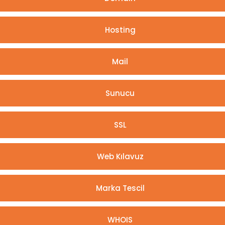
Hosting
Mail
Sunucu
SSL
Web Kılavuz
Marka Tescil
WHOIS