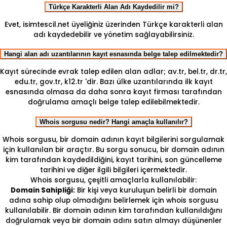
Türkçe Karakterli Alan Adı Kaydedilir mi?
Evet, isimtescil.net üyeliğiniz üzerinden Türkçe karakterli alan
adı kaydedebilir ve yönetim sağlayabilirsiniz.
Hangi alan adı uzantılarının kayıt esnasında belge talep edilmektedir?
Kayıt sürecinde evrak talep edilen alan adlar; av.tr, bel.tr, dr.tr,
edu.tr, gov.tr, k12.tr 'dir. Bazı ülke uzantılarında ilk kayıt
esnasında olmasa da daha sonra kayıt firması tarafından
doğrulama amaçlı belge talep edilebilmektedir.
Whois sorgusu nedir? Hangi amaçla kullanılır?
Whois sorgusu, bir domain adının kayıt bilgilerini sorgulamak
için kullanılan bir araçtır. Bu sorgu sonucu, bir domain adının
kim tarafından kaydedildiğini, kayıt tarihini, son güncelleme
tarihini ve diğer ilgili bilgileri içermektedir.
Whois sorgusu, çeşitli amaçlarla kullanılabilir:
Domain Sahipliği:
Bir kişi veya kuruluşun belirli bir domain
adına sahip olup olmadığını belirlemek için whois sorgusu
kullanılabilir. Bir domain adının kim tarafından kullanıldığını
doğrulamak veya bir domain adını satın almayı düşünenler