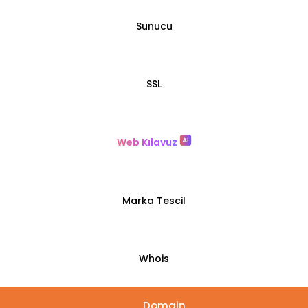
Sunucu
SSL
Web Kılavuz
Marka Tescil
Whois
Domain