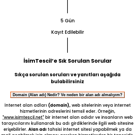
5 Gün
Kayıt Edilebilir
İsimTescil’e Sık Sorulan Sorular
Sıkça sorulan soruları ve yanıtları aşağıda
bulabilirsiniz
Domain (Alan adı) Nedir? Ve neden bir alan adı almalıyım?
İnternet alan adları
(domain),
web sitelerinin veya internet
hizmetlerinin adreslerini temsil eder. Örneğin,
"www.isimtescil.net"
bir internet alan adıdır ve insanların web
tarayıcılarını kullanarak bu adı girdiklerinde ilgili web sitesine
erişebilirler.
Alan adı
tahsisi internet sitesi yapabilmek ya da