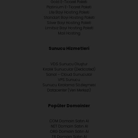
Gold E-Ticaret Paketi
Platinium E-Ticaret Paketi
Lite Bayi Hosting Paketi
Standart Bayi Hosting Paketi
Silver Bayi Hosting Paketi
Limitsiz Bayi Hosting Paketi
Mail Hosting
Sunucu Hizmetleri
VDS Sunucu Oluştur
Kiralık Sunucular (Dedicated)
Sanal – Cloud Sunucular
VPS Sunucu
Sunucu Kiralama Sözleşmesi
Datacenter (Veri Merkezi)
Popüler Domainler
.COM Domain Satın Al
.NET Domain Satın Al
.ORG Domain Satın Al
.TR Domain Satın Al