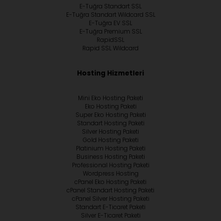
E-Tuğra Standart SSL
E-Tuğra Standart Wildcard SSL
E-Tuğra EV SSL
E-Tuğra Premium SSL
RapidSSL
Rapid SSL Wildcard
Hosting Hizmetleri
Mini Eko Hosting Paketi
Eko Hosting Paketi
Super Eko Hosting Paketi
Standart Hosting Paketi
Silver Hosting Paketi
Gold Hosting Paketi
Platinium Hosting Paketi
Business Hosting Paketi
Professional Hosting Paketi
Wordpress Hosting
cPanel Eko Hosting Paketi
cPanel Standart Hosting Paketi
cPanel Silver Hosting Paketi
Standart E-Ticaret Paketi
Silver E-Ticaret Paketi