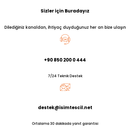
Sizler için Buradayız
Dilediğiniz kanaldan, ihtiyaç duyduğunuz her an bize ulaşın
+90 850 200 0 444
7/24 Teknik Destek
destek@isimtescil.net
Ortalama 30 dakikada yanıt garantisi