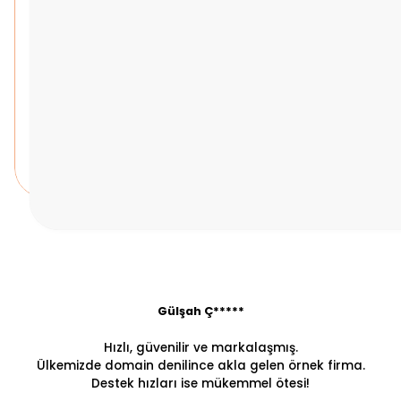
Gülşah Ç*****
Hızlı, güvenilir ve markalaşmış.
Ülkemizde domain denilince akla gelen örnek firma.
Destek hızları ise mükemmel ötesi!