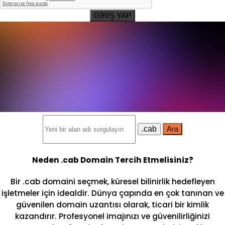
GİRİŞ YAP
.cab
Ara
Neden .cab Domain Tercih Etmelisiniz?
Bir .cab domaini seçmek, küresel bilinirlik hedefleyen
işletmeler için idealdir. Dünya çapında en çok tanınan ve
güvenilen domain uzantısı olarak, ticari bir kimlik
kazandırır. Profesyonel imajınızı ve güvenilirliğinizi