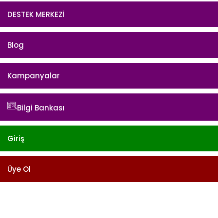
DESTEK MERKEZİ
Blog
Kampanyalar
Bilgi Bankası
Giriş
Üye Ol