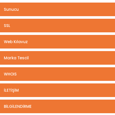
Sunucu
SSL
Web Kılavuz
Marka Tescil
WHOIS
İLETİŞİM
BİLGİLENDİRME