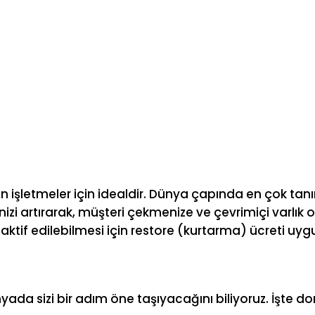
en işletmeler için idealdir. Dünya çapında en çok tanı
ğinizi artırarak, müşteri çekmenize ve çevrimiçi varlık
ktif edilebilmesi için restore (kurtarma) ücreti uygu
ünyada sizi bir adım öne taşıyacağını biliyoruz. İşt