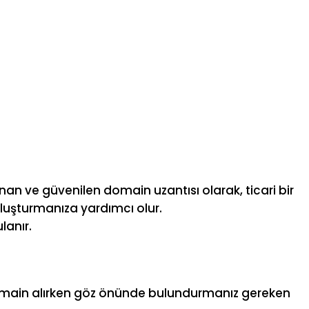
nan ve güvenilen domain uzantısı olarak, ticari bir
 oluşturmanıza yardımcı olur.
lanır.
e domain alırken göz önünde bulundurmanız gereken