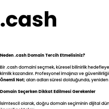
.cash
Neden .cash Domain Tercih Etmelisiniz?
Bir .cash domaini seçmek, küresel bilinirlik hedefley
kimlik kazandırır. Profesyonel imajınızı ve güvenilirli
Önemli Not;
alan adları süresi dolduğunda, yeniden a
Domain Seçerken Dikkat Edilmesi Gerekenler
İsimtescil olarak, doğru domain seçiminin dijital d