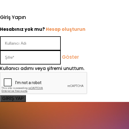
Giriş Yapın
Hesabınız yok mu?
Hesap oluşturun
Göster
Kullanıcı adımı veya şifremi unuttum.
GİRİŞ YAP