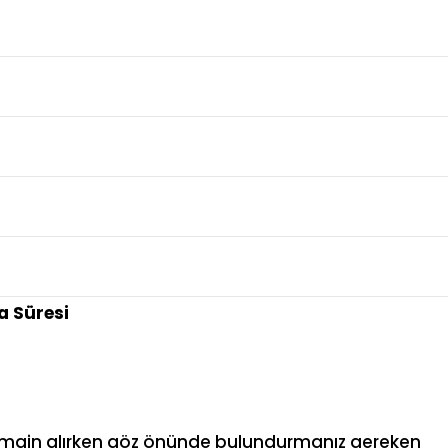
 Süresi
e domain alırken göz önünde bulundurmanız gereken