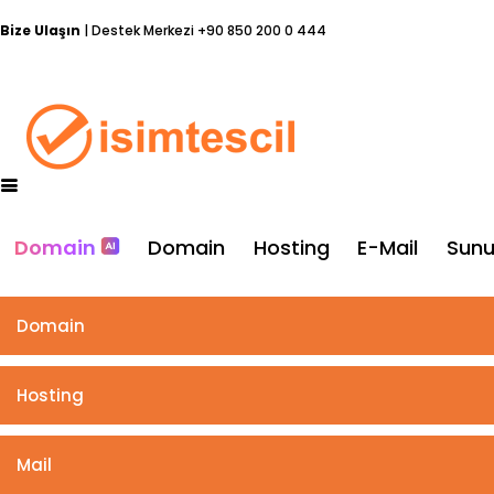
Bize Ulaşın
| Destek Merkezi
+90 850 200 0 444
Domain
Domain
Hosting
E-Mail
Sun
Domain
Hosting
Mail