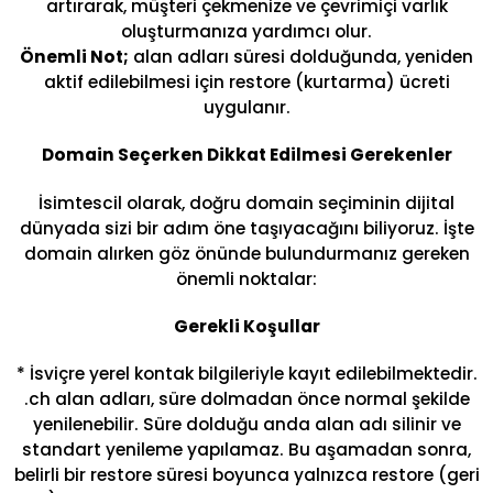
artırarak, müşteri çekmenize ve çevrimiçi varlık
oluşturmanıza yardımcı olur.
Önemli Not;
alan adları süresi dolduğunda, yeniden
aktif edilebilmesi için restore (kurtarma) ücreti
uygulanır.
Domain Seçerken Dikkat Edilmesi Gerekenler
İsimtescil olarak, doğru domain seçiminin dijital
dünyada sizi bir adım öne taşıyacağını biliyoruz. İşte
domain alırken göz önünde bulundurmanız gereken
önemli noktalar:
Gerekli Koşullar
* İsviçre yerel kontak bilgileriyle kayıt edilebilmektedir.
.ch alan adları, süre dolmadan önce normal şekilde
yenilenebilir. Süre dolduğu anda alan adı silinir ve
standart yenileme yapılamaz. Bu aşamadan sonra,
belirli bir restore süresi boyunca yalnızca restore (geri