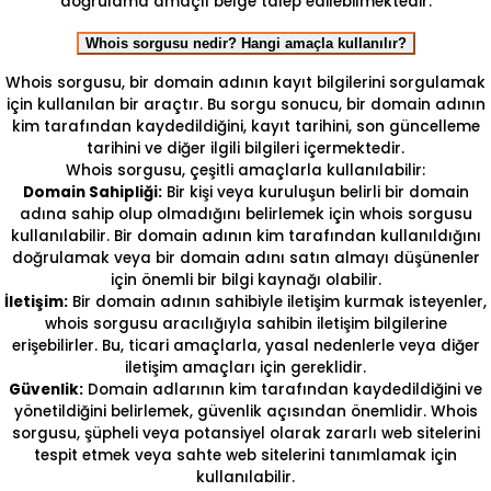
doğrulama amaçlı belge talep edilebilmektedir.
Whois sorgusu nedir? Hangi amaçla kullanılır?
Whois sorgusu, bir domain adının kayıt bilgilerini sorgulamak
için kullanılan bir araçtır. Bu sorgu sonucu, bir domain adının
kim tarafından kaydedildiğini, kayıt tarihini, son güncelleme
tarihini ve diğer ilgili bilgileri içermektedir.
Whois sorgusu, çeşitli amaçlarla kullanılabilir:
Domain Sahipliği:
Bir kişi veya kuruluşun belirli bir domain
adına sahip olup olmadığını belirlemek için whois sorgusu
kullanılabilir. Bir domain adının kim tarafından kullanıldığını
doğrulamak veya bir domain adını satın almayı düşünenler
için önemli bir bilgi kaynağı olabilir.
İletişim:
Bir domain adının sahibiyle iletişim kurmak isteyenler,
whois sorgusu aracılığıyla sahibin iletişim bilgilerine
erişebilirler. Bu, ticari amaçlarla, yasal nedenlerle veya diğer
iletişim amaçları için gereklidir.
Güvenlik:
Domain adlarının kim tarafından kaydedildiğini ve
yönetildiğini belirlemek, güvenlik açısından önemlidir. Whois
sorgusu, şüpheli veya potansiyel olarak zararlı web sitelerini
tespit etmek veya sahte web sitelerini tanımlamak için
kullanılabilir.