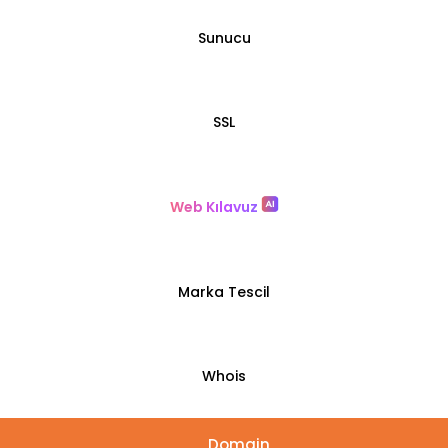
Sunucu
SSL
Web Kılavuz
Marka Tescil
Whois
Domain