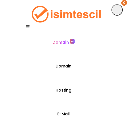
0
0
Domain
Domain
Hosting
E-Mail