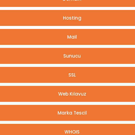
Hosting
Mail
Sunucu
SSL
Web Kılavuz
Marka Tescil
WHOIS