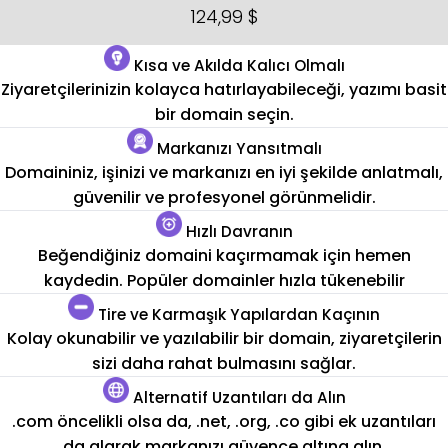
124,99 $
Kısa ve Akılda Kalıcı Olmalı
Ziyaretçilerinizin kolayca hatırlayabileceği, yazımı basit
bir domain seçin.
Markanızı Yansıtmalı
Domaininiz, işinizi ve markanızı en iyi şekilde anlatmalı,
güvenilir ve profesyonel görünmelidir.
Hızlı Davranın
Beğendiğiniz domaini kaçırmamak için hemen
kaydedin. Popüler domainler hızla tükenebilir
Tire ve Karmaşık Yapılardan Kaçının
Kolay okunabilir ve yazılabilir bir domain, ziyaretçilerin
sizi daha rahat bulmasını sağlar.
Alternatif Uzantıları da Alın
.com öncelikli olsa da, .net, .org, .co gibi ek uzantıları
da alarak markanızı güvence altına alın.