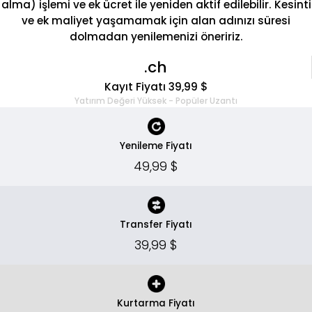
alma) işlemi ve ek ücret ile yeniden aktif edilebilir. Kesinti
ve ek maliyet yaşamamak için alan adınızı süresi
dolmadan yenilemenizi öneririz.
.ch
Kayıt Fiyatı 39,99 $
Yatırım Değeri Yüksek - Popüler Uzantı
Yenileme Fiyatı
49,99 $
Transfer Fiyatı
39,99 $
Kurtarma Fiyatı