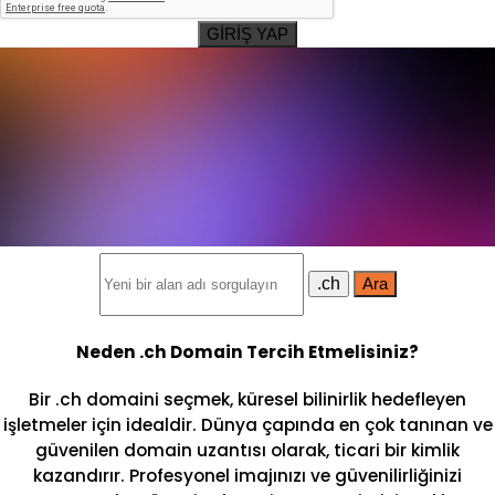
GİRİŞ YAP
.ch
Ara
Neden .ch Domain Tercih Etmelisiniz?
Bir .ch domaini seçmek, küresel bilinirlik hedefleyen
işletmeler için idealdir. Dünya çapında en çok tanınan ve
güvenilen domain uzantısı olarak, ticari bir kimlik
kazandırır. Profesyonel imajınızı ve güvenilirliğinizi