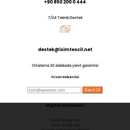
+90 850 200 0 444
7/24 Teknik Destek
destek@isimtescil.net
Ortalama 30 dakikada yanıt garantisi
Fırsat Habercisi
Kayıt Ol
Müşteri Hizmetleri
Üyelik Sözleşmesi
Gizlilik Sözleşmesi
Domain Sahiplerinin Hakları