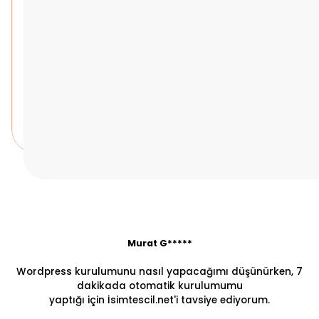
Murat G*****
Wordpress kurulumunu nasıl yapacağımı düşünürken, 7
dakikada otomatik kurulumumu
yaptığı için İsimtescil.net'i tavsiye ediyorum.