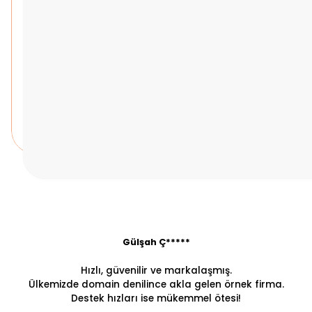
Gülşah Ç*****
Hızlı, güvenilir ve markalaşmış.
Ülkemizde domain denilince akla gelen örnek firma.
Destek hızları ise mükemmel ötesi!