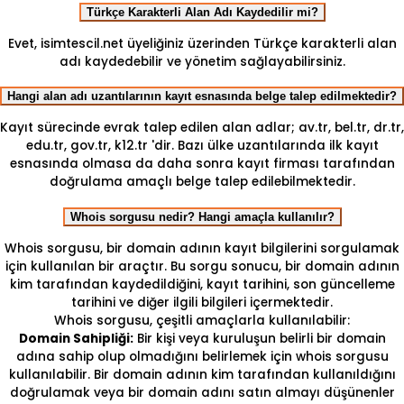
Türkçe Karakterli Alan Adı Kaydedilir mi?
Evet, isimtescil.net üyeliğiniz üzerinden Türkçe karakterli alan
adı kaydedebilir ve yönetim sağlayabilirsiniz.
Hangi alan adı uzantılarının kayıt esnasında belge talep edilmektedir?
Kayıt sürecinde evrak talep edilen alan adlar; av.tr, bel.tr, dr.tr,
edu.tr, gov.tr, k12.tr 'dir. Bazı ülke uzantılarında ilk kayıt
esnasında olmasa da daha sonra kayıt firması tarafından
doğrulama amaçlı belge talep edilebilmektedir.
Whois sorgusu nedir? Hangi amaçla kullanılır?
Whois sorgusu, bir domain adının kayıt bilgilerini sorgulamak
için kullanılan bir araçtır. Bu sorgu sonucu, bir domain adının
kim tarafından kaydedildiğini, kayıt tarihini, son güncelleme
tarihini ve diğer ilgili bilgileri içermektedir.
Whois sorgusu, çeşitli amaçlarla kullanılabilir:
Domain Sahipliği:
Bir kişi veya kuruluşun belirli bir domain
adına sahip olup olmadığını belirlemek için whois sorgusu
kullanılabilir. Bir domain adının kim tarafından kullanıldığını
doğrulamak veya bir domain adını satın almayı düşünenler