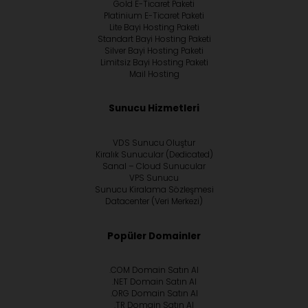
Gold E-Ticaret Paketi
Platinium E-Ticaret Paketi
Lite Bayi Hosting Paketi
Standart Bayi Hosting Paketi
Silver Bayi Hosting Paketi
Limitsiz Bayi Hosting Paketi
Mail Hosting
Sunucu Hizmetleri
VDS Sunucu Oluştur
Kiralık Sunucular (Dedicated)
Sanal – Cloud Sunucular
VPS Sunucu
Sunucu Kiralama Sözleşmesi
Datacenter (Veri Merkezi)
Popüler Domainler
.COM Domain Satın Al
.NET Domain Satın Al
.ORG Domain Satın Al
.TR Domain Satın Al