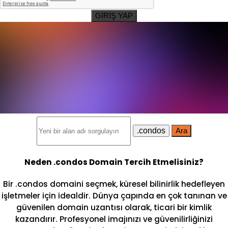
GİRİŞ YAP
.condos
Ara
Neden .condos Domain Tercih Etmelisiniz?
Bir .condos domaini seçmek, küresel bilinirlik hedefleyen
işletmeler için idealdir. Dünya çapında en çok tanınan ve
güvenilen domain uzantısı olarak, ticari bir kimlik
kazandırır. Profesyonel imajınızı ve güvenilirliğinizi