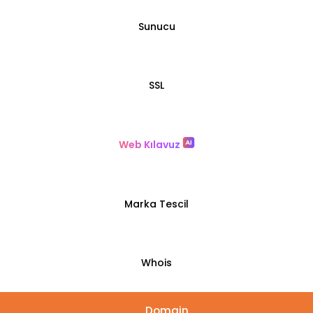
Sunucu
SSL
Web Kılavuz
Marka Tescil
Whois
Domain