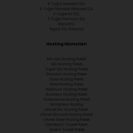
E-Tuğra Standart SSL
E-Tuğra Standart Wildcard SSL
E-Tuğra EV SSL
E-Tuğra Premium SSL
RapidSSL
Rapid SSL Wildcard
Hosting Hizmetleri
Mini Eko Hosting Paketi
Eko Hosting Paketi
Super Eko Hosting Paketi
Standart Hosting Paketi
Silver Hosting Paketi
Gold Hosting Paketi
Platinium Hosting Paketi
Business Hosting Paketi
Professional Hosting Paketi
Wordpress Hosting
cPanel Eko Hosting Paketi
cPanel Standart Hosting Paketi
cPanel Silver Hosting Paketi
Standart E-Ticaret Paketi
Silver E-Ticaret Paketi