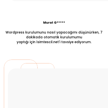
Murat G*****
Wordpress kurulumunu nasıl yapacağımı düşünürken, 7
dakikada otomatik kurulumumu
yaptığı için İsimtescil.net'i tavsiye ediyorum.