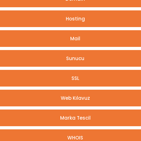
Hosting
Mail
Sunucu
SSL
Web Kılavuz
Marka Tescil
WHOIS