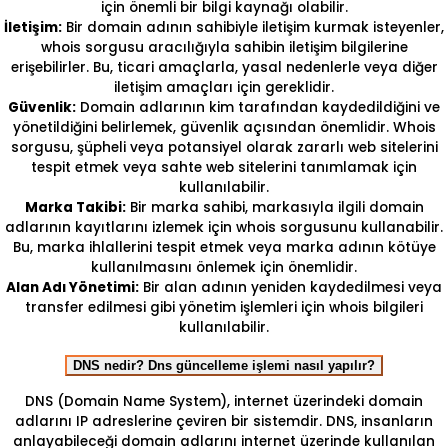
için önemli bir bilgi kaynağı olabilir.
İletişim:
Bir domain adının sahibiyle iletişim kurmak isteyenler,
whois sorgusu aracılığıyla sahibin iletişim bilgilerine
erişebilirler. Bu, ticari amaçlarla, yasal nedenlerle veya diğer
iletişim amaçları için gereklidir.
Güvenlik:
Domain adlarının kim tarafından kaydedildiğini ve
yönetildiğini belirlemek, güvenlik açısından önemlidir. Whois
sorgusu, şüpheli veya potansiyel olarak zararlı web sitelerini
tespit etmek veya sahte web sitelerini tanımlamak için
kullanılabilir.
Marka Takibi:
Bir marka sahibi, markasıyla ilgili domain
adlarının kayıtlarını izlemek için whois sorgusunu kullanabilir.
Bu, marka ihlallerini tespit etmek veya marka adının kötüye
kullanılmasını önlemek için önemlidir.
Alan Adı Yönetimi:
Bir alan adının yeniden kaydedilmesi veya
transfer edilmesi gibi yönetim işlemleri için whois bilgileri
kullanılabilir.
DNS nedir? Dns güncelleme işlemi nasıl yapılır?
DNS (Domain Name System), internet üzerindeki domain
adlarını IP adreslerine çeviren bir sistemdir. DNS, insanların
anlayabileceği domain adlarını internet üzerinde kullanılan