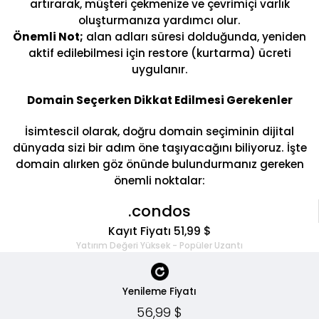
artırarak, müşteri çekmenize ve çevrimiçi varlık
oluşturmanıza yardımcı olur.
Önemli Not;
alan adları süresi dolduğunda, yeniden
aktif edilebilmesi için restore (kurtarma) ücreti
uygulanır.
Domain Seçerken Dikkat Edilmesi Gerekenler
İsimtescil olarak, doğru domain seçiminin dijital
dünyada sizi bir adım öne taşıyacağını biliyoruz. İşte
domain alırken göz önünde bulundurmanız gereken
önemli noktalar:
.condos
Kayıt Fiyatı 51,99 $
Yatırım Değeri Yüksek - Popüler Uzantı
Yenileme Fiyatı
56,99 $