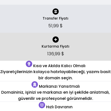
Transfer Fiyatı
51,99 $
Kurtarma Fiyatı
136,99 $
Kısa ve Akılda Kalıcı Olmalı
Ziyaretçilerinizin kolayca hatırlayabileceği, yazımı basit
bir domain seçin.
Markanızı Yansıtmalı
Domaininiz, işinizi ve markanızı en iyi şekilde anlatmalı,
güvenilir ve profesyonel görünmelidir.
Hızlı Davranın