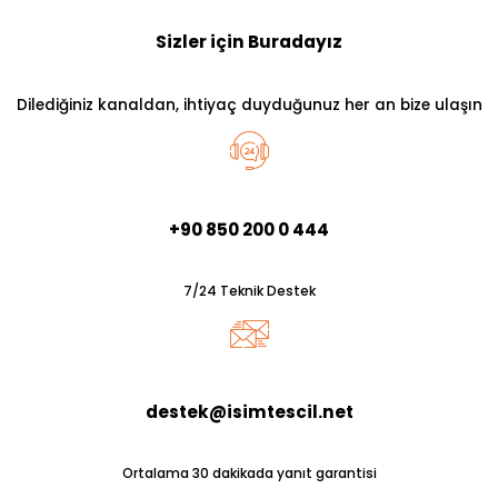
Sizler için Buradayız
Dilediğiniz kanaldan, ihtiyaç duyduğunuz her an bize ulaşın
+90 850 200 0 444
7/24 Teknik Destek
destek@isimtescil.net
Ortalama 30 dakikada yanıt garantisi