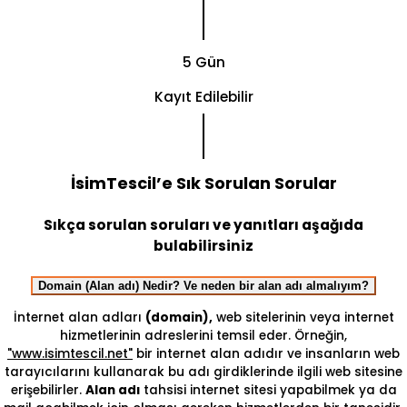
5 Gün
Kayıt Edilebilir
İsimTescil’e Sık Sorulan Sorular
Sıkça sorulan soruları ve yanıtları aşağıda
bulabilirsiniz
Domain (Alan adı) Nedir? Ve neden bir alan adı almalıyım?
İnternet alan adları
(domain),
web sitelerinin veya internet
hizmetlerinin adreslerini temsil eder. Örneğin,
"www.isimtescil.net"
bir internet alan adıdır ve insanların web
tarayıcılarını kullanarak bu adı girdiklerinde ilgili web sitesine
erişebilirler.
Alan adı
tahsisi internet sitesi yapabilmek ya da