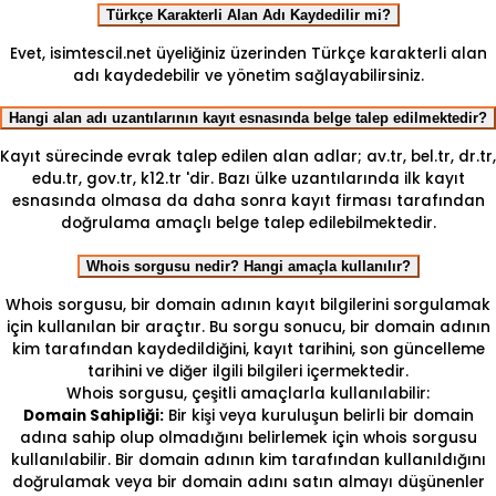
Türkçe Karakterli Alan Adı Kaydedilir mi?
Evet, isimtescil.net üyeliğiniz üzerinden Türkçe karakterli alan
adı kaydedebilir ve yönetim sağlayabilirsiniz.
Hangi alan adı uzantılarının kayıt esnasında belge talep edilmektedir?
Kayıt sürecinde evrak talep edilen alan adlar; av.tr, bel.tr, dr.tr,
edu.tr, gov.tr, k12.tr 'dir. Bazı ülke uzantılarında ilk kayıt
esnasında olmasa da daha sonra kayıt firması tarafından
doğrulama amaçlı belge talep edilebilmektedir.
Whois sorgusu nedir? Hangi amaçla kullanılır?
Whois sorgusu, bir domain adının kayıt bilgilerini sorgulamak
için kullanılan bir araçtır. Bu sorgu sonucu, bir domain adının
kim tarafından kaydedildiğini, kayıt tarihini, son güncelleme
tarihini ve diğer ilgili bilgileri içermektedir.
Whois sorgusu, çeşitli amaçlarla kullanılabilir:
Domain Sahipliği:
Bir kişi veya kuruluşun belirli bir domain
adına sahip olup olmadığını belirlemek için whois sorgusu
kullanılabilir. Bir domain adının kim tarafından kullanıldığını
doğrulamak veya bir domain adını satın almayı düşünenler