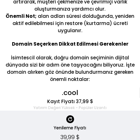
artırarak, müşteri çekmenize ve çevrimiçi varlık
oluşturmanıza yardımcı olur.
Önemli Not;
alan adları süresi dolduğunda, yeniden
aktif edilebilmesi için restore (kurtarma) ücreti
uygulanır.
Domain Seçerken Dikkat Edilmesi Gerekenler
İsimtescil olarak, doğru domain seçiminin dijital
dünyada sizi bir adım öne taşıyacağını biliyoruz. İşte
domain alırken göz önünde bulundurmanız gereken
önemli noktalar:
.cool
Kayıt Fiyatı 37,99 $
Yatırım Değeri Yüksek - Popüler Uzantı
Yenileme Fiyatı
39,99 $