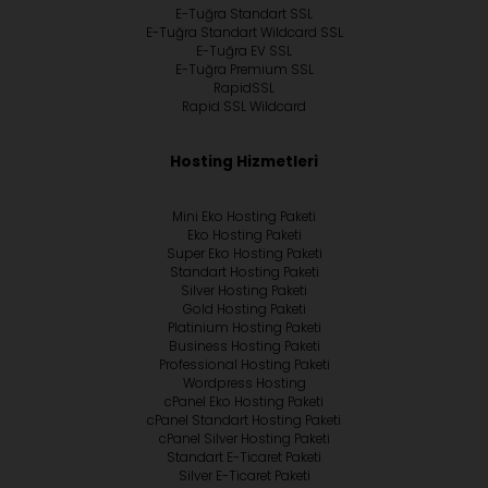
E-Tuğra Standart SSL
E-Tuğra Standart Wildcard SSL
E-Tuğra EV SSL
E-Tuğra Premium SSL
RapidSSL
Rapid SSL Wildcard
Hosting Hizmetleri
Mini Eko Hosting Paketi
Eko Hosting Paketi
Super Eko Hosting Paketi
Standart Hosting Paketi
Silver Hosting Paketi
Gold Hosting Paketi
Platinium Hosting Paketi
Business Hosting Paketi
Professional Hosting Paketi
Wordpress Hosting
cPanel Eko Hosting Paketi
cPanel Standart Hosting Paketi
cPanel Silver Hosting Paketi
Standart E-Ticaret Paketi
Silver E-Ticaret Paketi