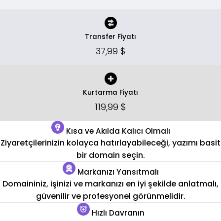
Transfer Fiyatı
37,99 $
Kurtarma Fiyatı
119,99 $
Kısa ve Akılda Kalıcı Olmalı
Ziyaretçilerinizin kolayca hatırlayabileceği, yazımı basit
bir domain seçin.
Markanızı Yansıtmalı
Domaininiz, işinizi ve markanızı en iyi şekilde anlatmalı,
güvenilir ve profesyonel görünmelidir.
Hızlı Davranın