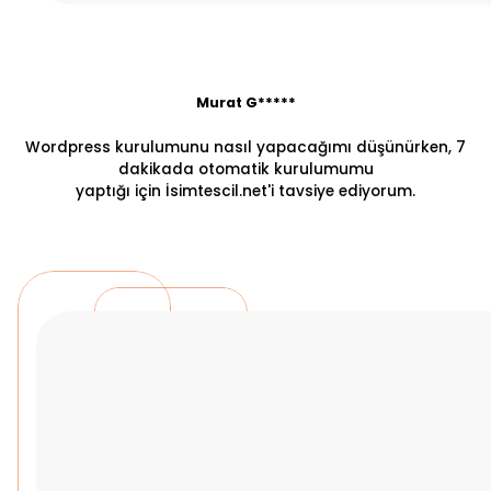
Murat G*****
Wordpress kurulumunu nasıl yapacağımı düşünürken, 7
dakikada otomatik kurulumumu
yaptığı için İsimtescil.net'i tavsiye ediyorum.