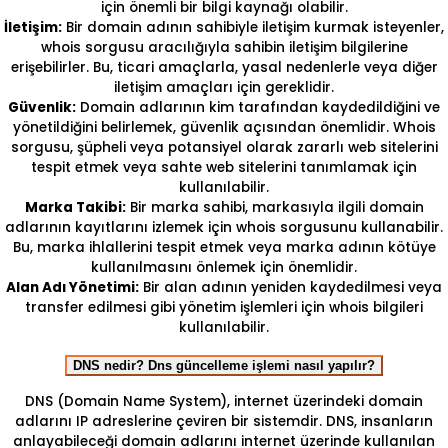
için önemli bir bilgi kaynağı olabilir.
İletişim:
Bir domain adının sahibiyle iletişim kurmak isteyenler,
whois sorgusu aracılığıyla sahibin iletişim bilgilerine
erişebilirler. Bu, ticari amaçlarla, yasal nedenlerle veya diğer
iletişim amaçları için gereklidir.
Güvenlik:
Domain adlarının kim tarafından kaydedildiğini ve
yönetildiğini belirlemek, güvenlik açısından önemlidir. Whois
sorgusu, şüpheli veya potansiyel olarak zararlı web sitelerini
tespit etmek veya sahte web sitelerini tanımlamak için
kullanılabilir.
Marka Takibi:
Bir marka sahibi, markasıyla ilgili domain
adlarının kayıtlarını izlemek için whois sorgusunu kullanabilir.
Bu, marka ihlallerini tespit etmek veya marka adının kötüye
kullanılmasını önlemek için önemlidir.
Alan Adı Yönetimi:
Bir alan adının yeniden kaydedilmesi veya
transfer edilmesi gibi yönetim işlemleri için whois bilgileri
kullanılabilir.
DNS nedir? Dns güncelleme işlemi nasıl yapılır?
DNS (Domain Name System), internet üzerindeki domain
adlarını IP adreslerine çeviren bir sistemdir. DNS, insanların
anlayabileceği domain adlarını internet üzerinde kullanılan