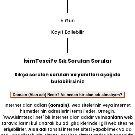
5 Gün
Kayıt Edilebilir
İsimTescil’e Sık Sorulan Sorular
Sıkça sorulan soruları ve yanıtları aşağıda
bulabilirsiniz
Domain (Alan adı) Nedir? Ve neden bir alan adı almalıyım?
İnternet alan adları
(domain),
web sitelerinin veya internet
hizmetlerinin adreslerini temsil eder. Örneğin,
"www.isimtescil.net"
bir internet alan adıdır ve insanların web
tarayıcılarını kullanarak bu adı girdiklerinde ilgili web sitesine
erişebilirler.
Alan adı
tahsisi internet sitesi yapabilmek ya da