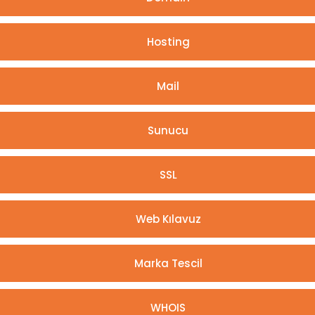
Hosting
Mail
Sunucu
SSL
Web Kılavuz
Marka Tescil
WHOIS