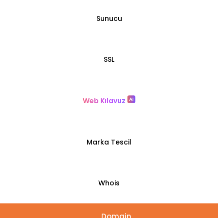
Sunucu
SSL
Web Kılavuz
Marka Tescil
Whois
Domain