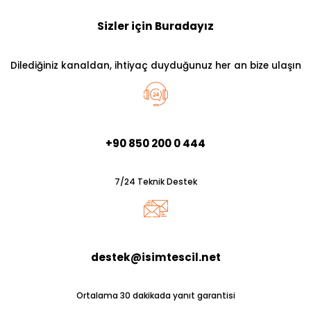
Sizler için Buradayız
Dilediğiniz kanaldan, ihtiyaç duyduğunuz her an bize ulaşın
+90 850 200 0 444
7/24 Teknik Destek
destek@isimtescil.net
Ortalama 30 dakikada yanıt garantisi