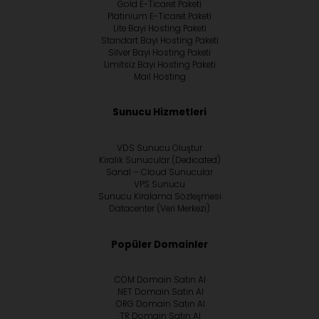
Gold E-Ticaret Paketi
Platinium E-Ticaret Paketi
Lite Bayi Hosting Paketi
Standart Bayi Hosting Paketi
Silver Bayi Hosting Paketi
Limitsiz Bayi Hosting Paketi
Mail Hosting
Sunucu Hizmetleri
VDS Sunucu Oluştur
Kiralık Sunucular (Dedicated)
Sanal – Cloud Sunucular
VPS Sunucu
Sunucu Kiralama Sözleşmesi
Datacenter (Veri Merkezi)
Popüler Domainler
.COM Domain Satın Al
.NET Domain Satın Al
.ORG Domain Satın Al
.TR Domain Satın Al