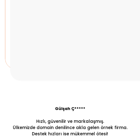
Gülşah Ç*****
Hızlı, güvenilir ve markalaşmış.
Ülkemizde domain denilince akla gelen örnek firma.
Destek hızları ise mükemmel ötesi!