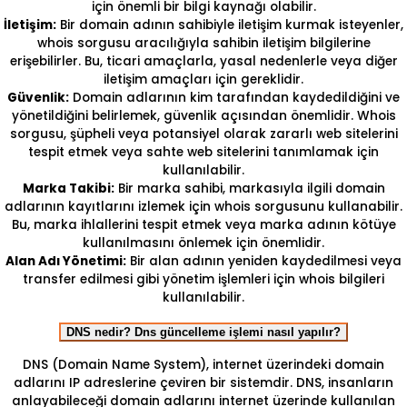
için önemli bir bilgi kaynağı olabilir.
İletişim:
Bir domain adının sahibiyle iletişim kurmak isteyenler,
whois sorgusu aracılığıyla sahibin iletişim bilgilerine
erişebilirler. Bu, ticari amaçlarla, yasal nedenlerle veya diğer
iletişim amaçları için gereklidir.
Güvenlik:
Domain adlarının kim tarafından kaydedildiğini ve
yönetildiğini belirlemek, güvenlik açısından önemlidir. Whois
sorgusu, şüpheli veya potansiyel olarak zararlı web sitelerini
tespit etmek veya sahte web sitelerini tanımlamak için
kullanılabilir.
Marka Takibi:
Bir marka sahibi, markasıyla ilgili domain
adlarının kayıtlarını izlemek için whois sorgusunu kullanabilir.
Bu, marka ihlallerini tespit etmek veya marka adının kötüye
kullanılmasını önlemek için önemlidir.
Alan Adı Yönetimi:
Bir alan adının yeniden kaydedilmesi veya
transfer edilmesi gibi yönetim işlemleri için whois bilgileri
kullanılabilir.
DNS nedir? Dns güncelleme işlemi nasıl yapılır?
DNS (Domain Name System), internet üzerindeki domain
adlarını IP adreslerine çeviren bir sistemdir. DNS, insanların
anlayabileceği domain adlarını internet üzerinde kullanılan