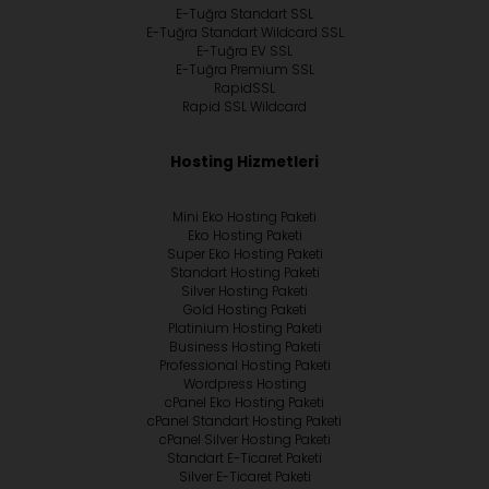
E-Tuğra Standart SSL
E-Tuğra Standart Wildcard SSL
E-Tuğra EV SSL
E-Tuğra Premium SSL
RapidSSL
Rapid SSL Wildcard
Hosting Hizmetleri
Mini Eko Hosting Paketi
Eko Hosting Paketi
Super Eko Hosting Paketi
Standart Hosting Paketi
Silver Hosting Paketi
Gold Hosting Paketi
Platinium Hosting Paketi
Business Hosting Paketi
Professional Hosting Paketi
Wordpress Hosting
cPanel Eko Hosting Paketi
cPanel Standart Hosting Paketi
cPanel Silver Hosting Paketi
Standart E-Ticaret Paketi
Silver E-Ticaret Paketi