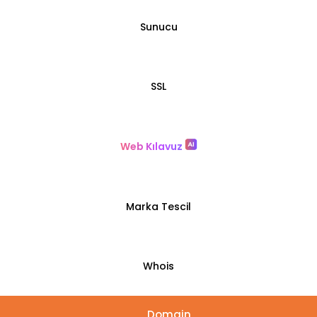
Sunucu
SSL
Web Kılavuz
Marka Tescil
Whois
Domain