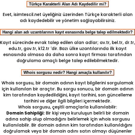
Türkçe Karakterli Alan Adı Kaydedilir mi?
Evet, isimtescil.net üyeliğiniz üzerinden Türkçe karakterli alan
adı kaydedebilir ve yönetim sağlayabilirsiniz.
Hangi alan adı uzantılarının kayıt esnasında belge talep edilmektedir?
Kayıt sürecinde evrak talep edilen alan adlar; av.tr, bel.tr, dr.tr,
edu.tr, gov.tr, k12.tr 'dir. Bazı ülke uzantılarında ilk kayıt
esnasında olmasa da daha sonra kayıt firması tarafından
doğrulama amaçlı belge talep edilebilmektedir.
Whois sorgusu nedir? Hangi amaçla kullanılır?
Whois sorgusu, bir domain adının kayıt bilgilerini sorgulamak
için kullanılan bir araçtır. Bu sorgu sonucu, bir domain adının
kim tarafından kaydedildiğini, kayıt tarihini, son güncelleme
tarihini ve diğer ilgili bilgileri içermektedir.
Whois sorgusu, çeşitli amaçlarla kullanılabilir:
Domain Sahipliği:
Bir kişi veya kuruluşun belirli bir domain
adına sahip olup olmadığını belirlemek için whois sorgusu
kullanılabilir. Bir domain adının kim tarafından kullanıldığını
doğrulamak veya bir domain adını satın almayı düşünenler