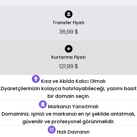
Transfer Fiyatı
36,99 $
Kurtarma Fiyatı
121,99 $
Kısa ve Akılda Kalıcı Olmalı
Ziyaretçilerinizin kolayca hatırlayabileceği, yazımı basit
bir domain seçin.
Markanızı Yansıtmalı
Domaininiz, işinizi ve markanızı en iyi şekilde anlatmalı,
güvenilir ve profesyonel görünmelidir.
Hızlı Davranın