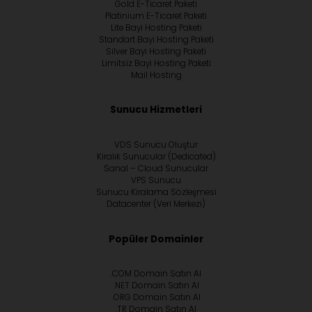
Gold E-Ticaret Paketi
Platinium E-Ticaret Paketi
Lite Bayi Hosting Paketi
Standart Bayi Hosting Paketi
Silver Bayi Hosting Paketi
Limitsiz Bayi Hosting Paketi
Mail Hosting
Sunucu Hizmetleri
VDS Sunucu Oluştur
Kiralık Sunucular (Dedicated)
Sanal – Cloud Sunucular
VPS Sunucu
Sunucu Kiralama Sözleşmesi
Datacenter (Veri Merkezi)
Popüler Domainler
.COM Domain Satın Al
.NET Domain Satın Al
.ORG Domain Satın Al
.TR Domain Satın Al