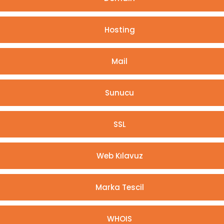
Hosting
Mail
Sunucu
SSL
Web Kılavuz
Marka Tescil
WHOIS