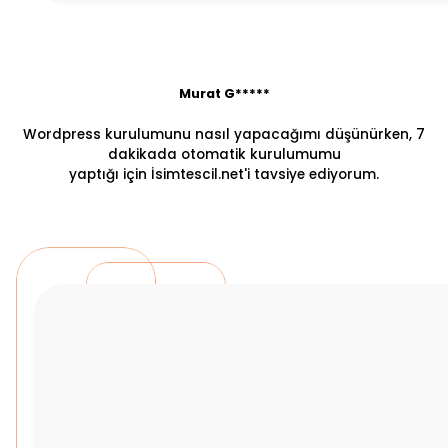
Murat G*****
Wordpress kurulumunu nasıl yapacağımı düşünürken, 7
dakikada otomatik kurulumumu
yaptığı için İsimtescil.net'i tavsiye ediyorum.