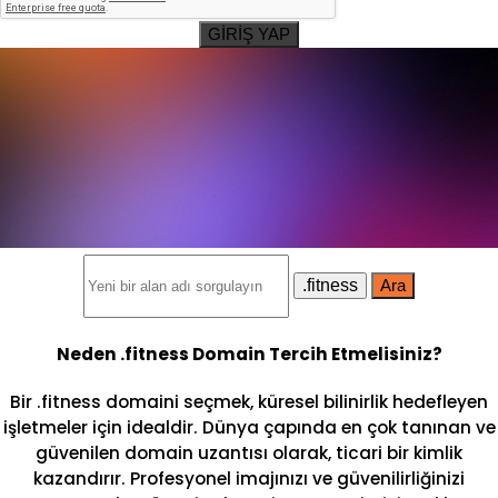
GİRİŞ YAP
.fitness
Ara
Neden .fitness Domain Tercih Etmelisiniz?
Bir .fitness domaini seçmek, küresel bilinirlik hedefleyen
işletmeler için idealdir. Dünya çapında en çok tanınan ve
güvenilen domain uzantısı olarak, ticari bir kimlik
kazandırır. Profesyonel imajınızı ve güvenilirliğinizi