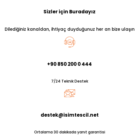
Sizler için Buradayız
Dilediğiniz kanaldan, ihtiyaç duyduğunuz her an bize ulaşın
+90 850 200 0 444
7/24 Teknik Destek
destek@isimtescil.net
Ortalama 30 dakikada yanıt garantisi