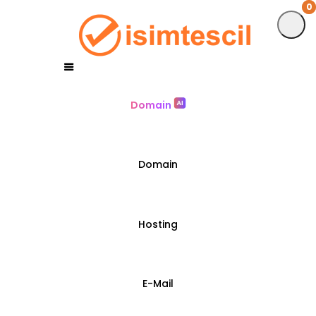
0
0
Domain
Domain
Hosting
E-Mail