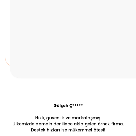
Gülşah Ç*****
Hızlı, güvenilir ve markalaşmış.
Ülkemizde domain denilince akla gelen örnek firma.
Destek hızları ise mükemmel ötesi!