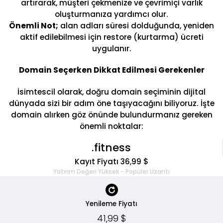
artırarak, müşteri çekmenize ve çevrimiçi varlık
oluşturmanıza yardımcı olur.
Önemli Not;
alan adları süresi dolduğunda, yeniden
aktif edilebilmesi için restore (kurtarma) ücreti
uygulanır.
Domain Seçerken Dikkat Edilmesi Gerekenler
İsimtescil olarak, doğru domain seçiminin dijital
dünyada sizi bir adım öne taşıyacağını biliyoruz. İşte
domain alırken göz önünde bulundurmanız gereken
önemli noktalar:
.fitness
Kayıt Fiyatı 36,99 $
Yatırım Değeri Yüksek - Popüler Uzantı
Yenileme Fiyatı
41,99 $