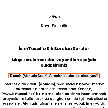
5 Gün
Kayıt Edilebilir
İsimTescil’e Sık Sorulan Sorular
Sıkça sorulan soruları ve yanıtları aşağıda
bulabilirsiniz
Domain (Alan adı) Nedir? Ve neden bir alan adı almalıyım?
İnternet alan adları
(domain),
web sitelerinin veya internet
hizmetlerinin adreslerini temsil eder. Örneğin,
"www.isimtescil.net"
bir internet alan adıdır ve insanların web
tarayıcılarını kullanarak bu adı girdiklerinde ilgili web sitesine
erişebilirler.
Alan adı
tahsisi internet sitesi yapabilmek ya da