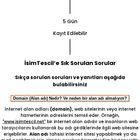
5 Gün
Kayıt Edilebilir
İsimTescil’e Sık Sorulan Sorular
Sıkça sorulan soruları ve yanıtları aşağıda
bulabilirsiniz
Domain (Alan adı) Nedir? Ve neden bir alan adı almalıyım?
İnternet alan adları
(domain),
web sitelerinin veya internet
hizmetlerinin adreslerini temsil eder. Örneğin,
"www.isimtescil.net"
bir internet alan adıdır ve insanların web
tarayıcılarını kullanarak bu adı girdiklerinde ilgili web sitesine
erişebilirler.
Alan adı
tahsisi internet sitesi yapabilmek ya da