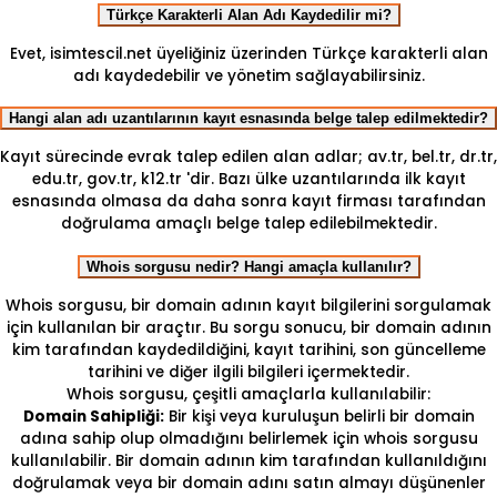
Türkçe Karakterli Alan Adı Kaydedilir mi?
Evet, isimtescil.net üyeliğiniz üzerinden Türkçe karakterli alan
adı kaydedebilir ve yönetim sağlayabilirsiniz.
Hangi alan adı uzantılarının kayıt esnasında belge talep edilmektedir?
Kayıt sürecinde evrak talep edilen alan adlar; av.tr, bel.tr, dr.tr,
edu.tr, gov.tr, k12.tr 'dir. Bazı ülke uzantılarında ilk kayıt
esnasında olmasa da daha sonra kayıt firması tarafından
doğrulama amaçlı belge talep edilebilmektedir.
Whois sorgusu nedir? Hangi amaçla kullanılır?
Whois sorgusu, bir domain adının kayıt bilgilerini sorgulamak
için kullanılan bir araçtır. Bu sorgu sonucu, bir domain adının
kim tarafından kaydedildiğini, kayıt tarihini, son güncelleme
tarihini ve diğer ilgili bilgileri içermektedir.
Whois sorgusu, çeşitli amaçlarla kullanılabilir:
Domain Sahipliği:
Bir kişi veya kuruluşun belirli bir domain
adına sahip olup olmadığını belirlemek için whois sorgusu
kullanılabilir. Bir domain adının kim tarafından kullanıldığını
doğrulamak veya bir domain adını satın almayı düşünenler