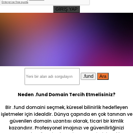
GİRİŞ YAP
.fund
Ara
Neden .fund Domain Tercih Etmelisiniz?
Bir .fund domaini seçmek, küresel bilinirlik hedefleyen
işletmeler için idealdir. Dünya çapında en çok tanınan ve
güvenilen domain uzantısı olarak, ticari bir kimlik
kazandırır. Profesyonel imajınızı ve güvenilirliğinizi