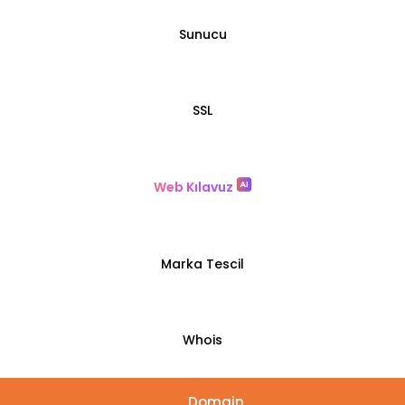
Sunucu
SSL
Web Kılavuz
Marka Tescil
Whois
Domain