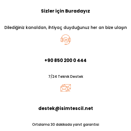
Sizler için Buradayız
Dilediğiniz kanaldan, ihtiyaç duyduğunuz her an bize ulaşın
+90 850 200 0 444
7/24 Teknik Destek
destek@isimtescil.net
Ortalama 30 dakikada yanıt garantisi