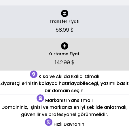
Transfer Fiyatı
58,99 $
Kurtarma Fiyatı
142,99 $
Kısa ve Akılda Kalıcı Olmalı
Ziyaretçilerinizin kolayca hatırlayabileceği, yazımı basit
bir domain seçin.
Markanızı Yansıtmalı
Domaininiz, işinizi ve markanızı en iyi şekilde anlatmalı,
güvenilir ve profesyonel görünmelidir.
Hızlı Davranın