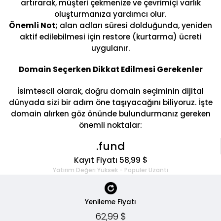
artırarak, müşteri çekmenize ve çevrimiçi varlık
oluşturmanıza yardımcı olur.
Önemli Not;
alan adları süresi dolduğunda, yeniden
aktif edilebilmesi için restore (kurtarma) ücreti
uygulanır.
Domain Seçerken Dikkat Edilmesi Gerekenler
İsimtescil olarak, doğru domain seçiminin dijital
dünyada sizi bir adım öne taşıyacağını biliyoruz. İşte
domain alırken göz önünde bulundurmanız gereken
önemli noktalar:
.fund
Kayıt Fiyatı 58,99 $
Yatırım Değeri Yüksek - Popüler Uzantı
Yenileme Fiyatı
62,99 $