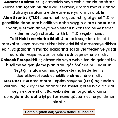
Anahtar Kelimeler:
İşletmenizin veya web sitenizin anahtar
kelimelerini içeren bir alan adı seçmek, arama motorlarında
daha iyi sıralama elde etmenize yardımcı olabilir.
Alan Uzantısı (TLD):
.com, .net, .org, com.tr gibi genel TLD'ler
genellikle daha tercih edilir ve daha yaygın olarak hatırlanır.
Ancak, işletmenizin veya web sitenizin konseptine ve hedef
kitlenize bağlı olarak, farklı bir TLD seçebilirsiniz.
Telif Hakkı ve Marka İhlali:
Alan adı seçerken, tescilli
markaları veya mevcut şirket isimlerini ihlal etmemeye dikkat
edin. Başkalarının marka haklarına zarar vermeden ve yasal
sorunlar yaşamadan bir alan adı seçmek önemlidir.
Gelecek Perspektifi:
İşletmenizin veya web sitenizin gelecekteki
büyüme ve genişleme planlarını göz önünde bulundurun.
Seçtiğiniz alan adının, gelecekteki iş hedeflerinizi
destekleyebilecek esneklikte olması önemlidir.
SEO Dostu:
Arama motoru optimizasyonu (SEO) açısından,
anlamlı, açıklayıcı ve anahtar kelimeler içeren bir alan adı
seçmek önemlidir. Bu, web sitenizin organik arama
sonuçlarında daha iyi performans göstermesine yardımcı
olabilir.
Domain (Alan adı) yaşam döngüsü nedir?