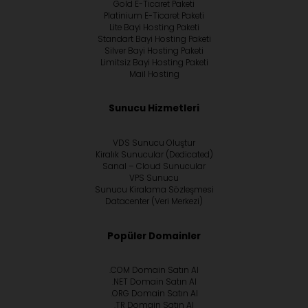
Gold E-Ticaret Paketi
Platinium E-Ticaret Paketi
Lite Bayi Hosting Paketi
Standart Bayi Hosting Paketi
Silver Bayi Hosting Paketi
Limitsiz Bayi Hosting Paketi
Mail Hosting
Sunucu Hizmetleri
VDS Sunucu Oluştur
Kiralık Sunucular (Dedicated)
Sanal – Cloud Sunucular
VPS Sunucu
Sunucu Kiralama Sözleşmesi
Datacenter (Veri Merkezi)
Popüler Domainler
.COM Domain Satın Al
.NET Domain Satın Al
.ORG Domain Satın Al
.TR Domain Satın Al