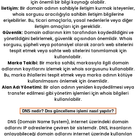
için önemli bir bilgi kaynağı olabilir.
İletişim:
Bir domain adının sahibiyle iletişim kurmak isteyenler,
whois sorgusu aracılığıyla sahibin iletişim bilgilerine
erişebilirler. Bu, ticari amaçlarla, yasal nedenlerle veya diğer
iletişim amaçları için gereklidir.
Güvenlik:
Domain adlarının kim tarafından kaydedildiğini ve
yönetildiğini belirlemek, güvenlik açısından önemlidir. Whois
sorgusu, şüpheli veya potansiyel olarak zararlı web sitelerini
tespit etmek veya sahte web sitelerini tanımlamak için
kullanılabilir.
Marka Takibi:
Bir marka sahibi, markasıyla ilgili domain
adlarının kayıtlarını izlemek için whois sorgusunu kullanabilir.
Bu, marka ihlallerini tespit etmek veya marka adının kötüye
kullanılmasını önlemek için önemlidir.
Alan Adı Yönetimi:
Bir alan adının yeniden kaydedilmesi veya
transfer edilmesi gibi yönetim işlemleri için whois bilgileri
kullanılabilir.
DNS nedir? Dns güncelleme işlemi nasıl yapılır?
DNS (Domain Name System), internet üzerindeki domain
adlarını IP adreslerine çeviren bir sistemdir. DNS, insanların
anlayabileceği domain adlarını internet üzerinde kullanılan