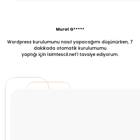
Murat G*****
Wordpress kurulumunu nasıl yapacağımı düşünürken, 7
dakikada otomatik kurulumumu
yaptığı için İsimtescil.net'i tavsiye ediyorum.