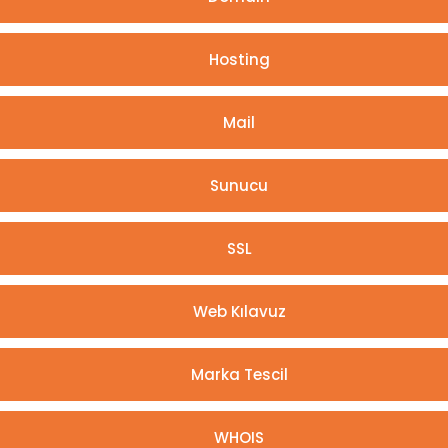
Hosting
Mail
Sunucu
SSL
Web Kılavuz
Marka Tescil
WHOIS