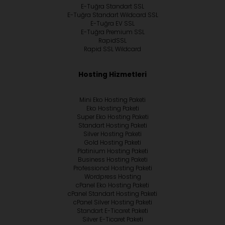
E-Tuğra Standart SSL
E-Tuğra Standart Wildcard SSL
E-Tuğra EV SSL
E-Tuğra Premium SSL
RapidSSL
Rapid SSL Wildcard
Hosting Hizmetleri
Mini Eko Hosting Paketi
Eko Hosting Paketi
Super Eko Hosting Paketi
Standart Hosting Paketi
Silver Hosting Paketi
Gold Hosting Paketi
Platinium Hosting Paketi
Business Hosting Paketi
Professional Hosting Paketi
Wordpress Hosting
cPanel Eko Hosting Paketi
cPanel Standart Hosting Paketi
cPanel Silver Hosting Paketi
Standart E-Ticaret Paketi
Silver E-Ticaret Paketi