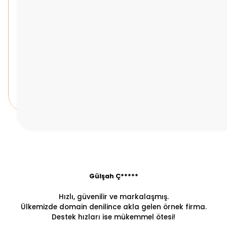
Gülşah Ç*****
Hızlı, güvenilir ve markalaşmış.
Ülkemizde domain denilince akla gelen örnek firma.
Destek hızları ise mükemmel ötesi!