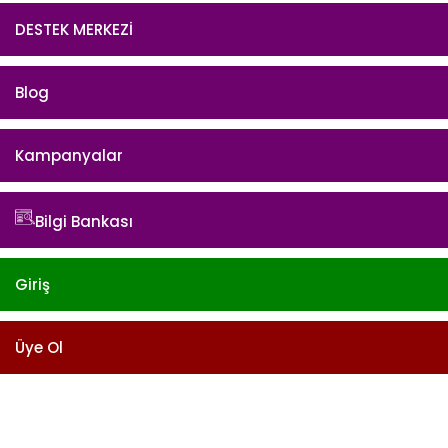
DESTEK MERKEZİ
Blog
Kampanyalar
Bilgi Bankası
Giriş
Üye Ol