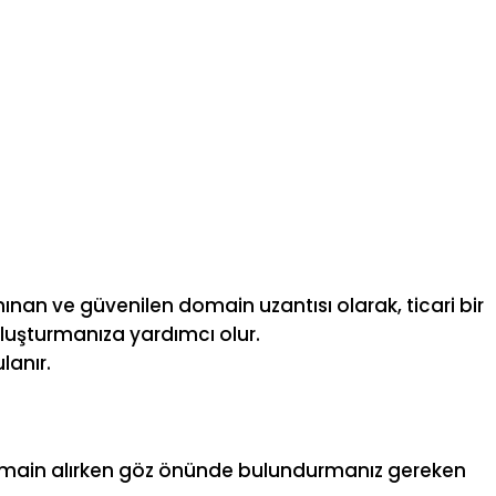
nınan ve güvenilen domain uzantısı olarak, ticari bir
 oluşturmanıza yardımcı olur.
lanır.
e domain alırken göz önünde bulundurmanız gereken