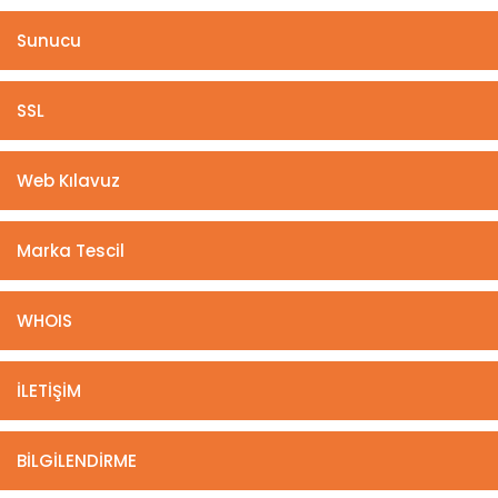
Sunucu
SSL
Web Kılavuz
Marka Tescil
WHOIS
İLETİŞİM
BİLGİLENDİRME