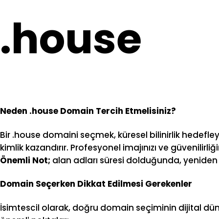
.house
Neden .house Domain Tercih Etmelisiniz?
Bir .house domaini seçmek, küresel bilinirlik hedefle
kimlik kazandırır. Profesyonel imajınızı ve güvenilirli
Önemli Not;
alan adları süresi dolduğunda, yeniden a
Domain Seçerken Dikkat Edilmesi Gerekenler
İsimtescil olarak, doğru domain seçiminin dijital d