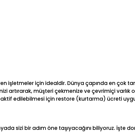
yen işletmeler için idealdir. Dünya çapında en çok ta
ğinizi artırarak, müşteri çekmenize ve çevrimiçi varlık
ktif edilebilmesi için restore (kurtarma) ücreti uygu
ünyada sizi bir adım öne taşıyacağını biliyoruz. İşt