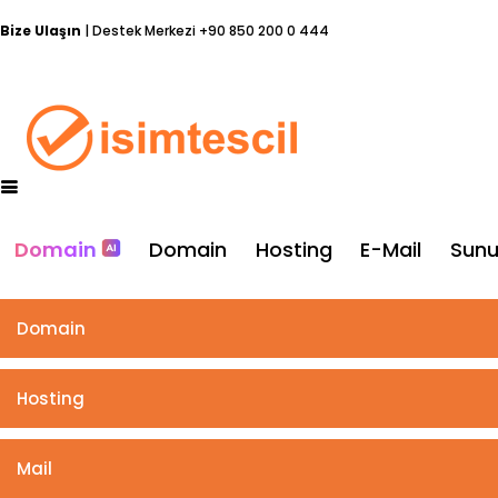
Bize Ulaşın
| Destek Merkezi
+90 850 200 0 444
Domain
Domain
Hosting
E-Mail
Sun
Domain
Hosting
Mail