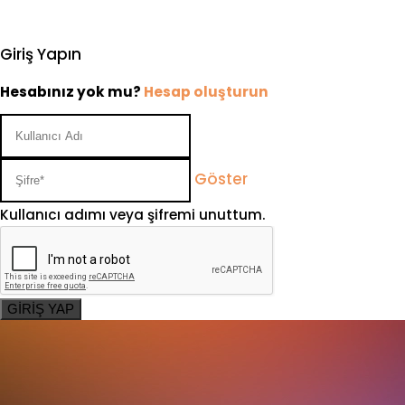
Giriş Yapın
Hesabınız yok mu?
Hesap oluşturun
Göster
Kullanıcı adımı veya şifremi unuttum.
GİRİŞ YAP