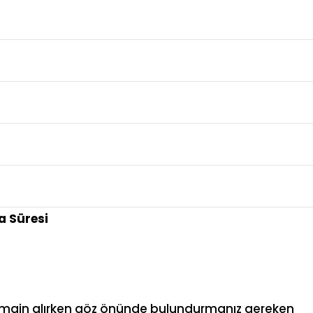
 Süresi
e domain alırken göz önünde bulundurmanız gereken