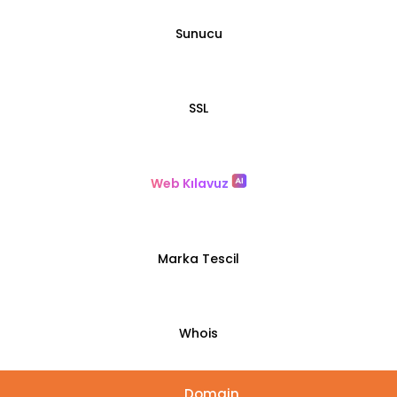
Sunucu
SSL
Web Kılavuz
Marka Tescil
Whois
Domain