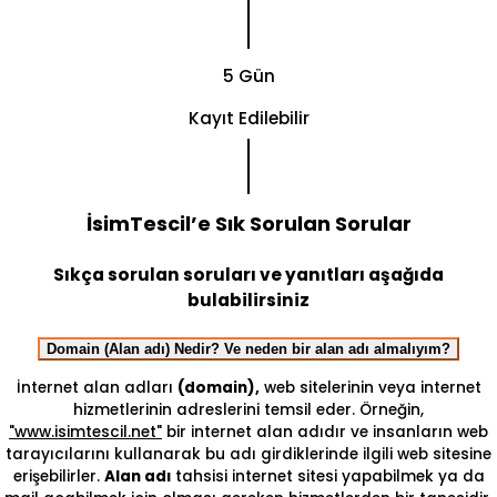
5 Gün
Kayıt Edilebilir
İsimTescil’e Sık Sorulan Sorular
Sıkça sorulan soruları ve yanıtları aşağıda
bulabilirsiniz
Domain (Alan adı) Nedir? Ve neden bir alan adı almalıyım?
İnternet alan adları
(domain),
web sitelerinin veya internet
hizmetlerinin adreslerini temsil eder. Örneğin,
"www.isimtescil.net"
bir internet alan adıdır ve insanların web
tarayıcılarını kullanarak bu adı girdiklerinde ilgili web sitesine
erişebilirler.
Alan adı
tahsisi internet sitesi yapabilmek ya da