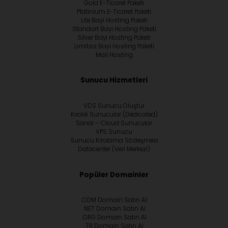
Gold E-Ticaret Paketi
Platinium E-Ticaret Paketi
Lite Bayi Hosting Paketi
Standart Bayi Hosting Paketi
Silver Bayi Hosting Paketi
Limitsiz Bayi Hosting Paketi
Mail Hosting
Sunucu Hizmetleri
VDS Sunucu Oluştur
Kiralık Sunucular (Dedicated)
Sanal – Cloud Sunucular
VPS Sunucu
Sunucu Kiralama Sözleşmesi
Datacenter (Veri Merkezi)
Popüler Domainler
.COM Domain Satın Al
.NET Domain Satın Al
.ORG Domain Satın Al
.TR Domain Satın Al