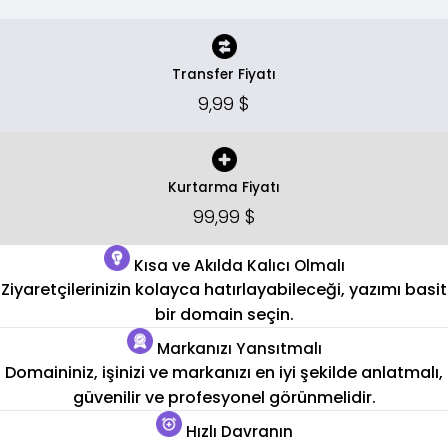
Transfer Fiyatı
9,99 $
Kurtarma Fiyatı
99,99 $
Kısa ve Akılda Kalıcı Olmalı
Ziyaretçilerinizin kolayca hatırlayabileceği, yazımı basit
bir domain seçin.
Markanızı Yansıtmalı
Domaininiz, işinizi ve markanızı en iyi şekilde anlatmalı,
güvenilir ve profesyonel görünmelidir.
Hızlı Davranın