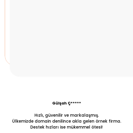
Gülşah Ç*****
Hızlı, güvenilir ve markalaşmış.
Ülkemizde domain denilince akla gelen örnek firma.
Destek hızları ise mükemmel ötesi!