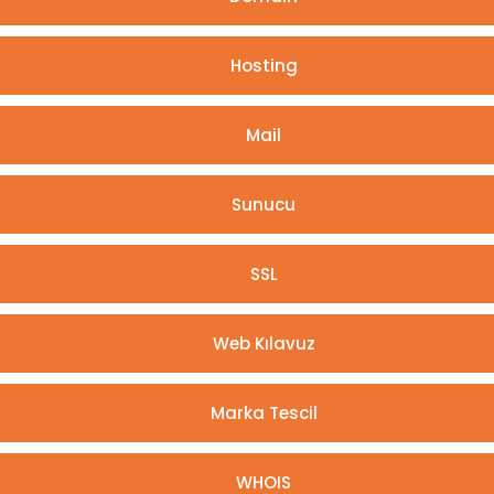
Hosting
Mail
Sunucu
SSL
Web Kılavuz
Marka Tescil
WHOIS