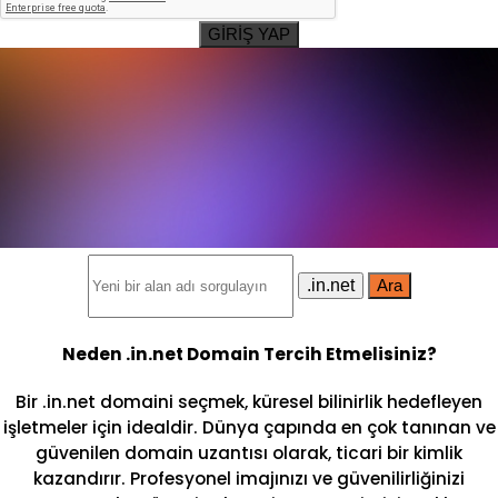
GİRİŞ YAP
.in.net
Ara
Neden .in.net Domain Tercih Etmelisiniz?
Bir .in.net domaini seçmek, küresel bilinirlik hedefleyen
işletmeler için idealdir. Dünya çapında en çok tanınan ve
güvenilen domain uzantısı olarak, ticari bir kimlik
kazandırır. Profesyonel imajınızı ve güvenilirliğinizi