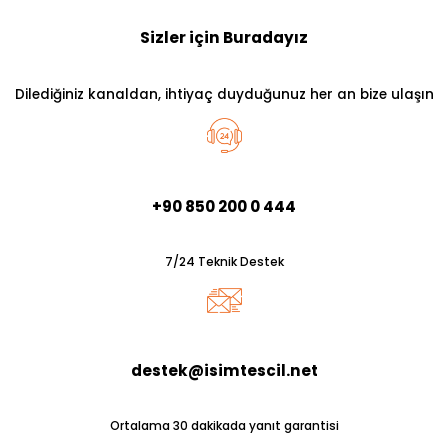
Sizler için Buradayız
Dilediğiniz kanaldan, ihtiyaç duyduğunuz her an bize ulaşın
+90 850 200 0 444
7/24 Teknik Destek
destek@isimtescil.net
Ortalama 30 dakikada yanıt garantisi