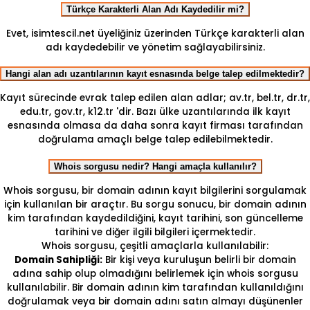
Türkçe Karakterli Alan Adı Kaydedilir mi?
Evet, isimtescil.net üyeliğiniz üzerinden Türkçe karakterli alan
adı kaydedebilir ve yönetim sağlayabilirsiniz.
Hangi alan adı uzantılarının kayıt esnasında belge talep edilmektedir?
Kayıt sürecinde evrak talep edilen alan adlar; av.tr, bel.tr, dr.tr,
edu.tr, gov.tr, k12.tr 'dir. Bazı ülke uzantılarında ilk kayıt
esnasında olmasa da daha sonra kayıt firması tarafından
doğrulama amaçlı belge talep edilebilmektedir.
Whois sorgusu nedir? Hangi amaçla kullanılır?
Whois sorgusu, bir domain adının kayıt bilgilerini sorgulamak
için kullanılan bir araçtır. Bu sorgu sonucu, bir domain adının
kim tarafından kaydedildiğini, kayıt tarihini, son güncelleme
tarihini ve diğer ilgili bilgileri içermektedir.
Whois sorgusu, çeşitli amaçlarla kullanılabilir:
Domain Sahipliği:
Bir kişi veya kuruluşun belirli bir domain
adına sahip olup olmadığını belirlemek için whois sorgusu
kullanılabilir. Bir domain adının kim tarafından kullanıldığını
doğrulamak veya bir domain adını satın almayı düşünenler