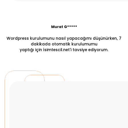
Murat G*****
Wordpress kurulumunu nasıl yapacağımı düşünürken, 7
dakikada otomatik kurulumumu
yaptığı için İsimtescil.net'i tavsiye ediyorum.