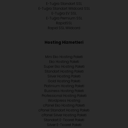
E-Tuğra Standart SSL
E-Tuğra Standart Wildcard SSL
E-Tuğra EV SSL
E-Tuğra Premium SSL
RapidSSL
Rapid SSL Wildcard
Hosting Hizmetleri
Mini Eko Hosting Paketi
Eko Hosting Paketi
Super Eko Hosting Paketi
Standart Hosting Paketi
Silver Hosting Paketi
Gold Hosting Paketi
Platinium Hosting Paketi
Business Hosting Paketi
Professional Hosting Paketi
Wordpress Hosting
cPanel Eko Hosting Paketi
cPanel Standart Hosting Paketi
cPanel Silver Hosting Paketi
Standart E-Ticaret Paketi
Silver E-Ticaret Paketi