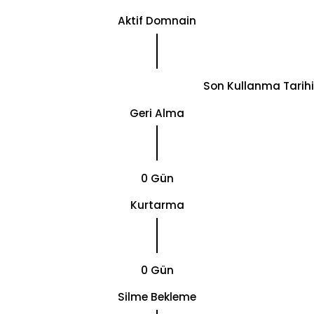
Aktif Domnain
Son Kullanma Tarihi
Geri Alma
0 Gün
Kurtarma
0 Gün
Silme Bekleme