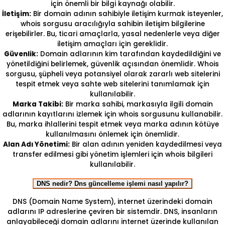
için önemli bir bilgi kaynağı olabilir.
İletişim:
Bir domain adının sahibiyle iletişim kurmak isteyenler,
whois sorgusu aracılığıyla sahibin iletişim bilgilerine
erişebilirler. Bu, ticari amaçlarla, yasal nedenlerle veya diğer
iletişim amaçları için gereklidir.
Güvenlik:
Domain adlarının kim tarafından kaydedildiğini ve
yönetildiğini belirlemek, güvenlik açısından önemlidir. Whois
sorgusu, şüpheli veya potansiyel olarak zararlı web sitelerini
tespit etmek veya sahte web sitelerini tanımlamak için
kullanılabilir.
Marka Takibi:
Bir marka sahibi, markasıyla ilgili domain
adlarının kayıtlarını izlemek için whois sorgusunu kullanabilir.
Bu, marka ihlallerini tespit etmek veya marka adının kötüye
kullanılmasını önlemek için önemlidir.
Alan Adı Yönetimi:
Bir alan adının yeniden kaydedilmesi veya
transfer edilmesi gibi yönetim işlemleri için whois bilgileri
kullanılabilir.
DNS nedir? Dns güncelleme işlemi nasıl yapılır?
DNS (Domain Name System), internet üzerindeki domain
adlarını IP adreslerine çeviren bir sistemdir. DNS, insanların
anlayabileceği domain adlarını internet üzerinde kullanılan