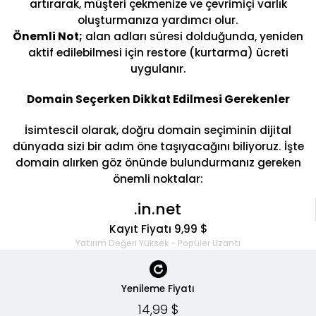
artırarak, müşteri çekmenize ve çevrimiçi varlık
oluşturmanıza yardımcı olur.
Önemli Not;
alan adları süresi dolduğunda, yeniden
aktif edilebilmesi için restore (kurtarma) ücreti
uygulanır.
Domain Seçerken Dikkat Edilmesi Gerekenler
İsimtescil olarak, doğru domain seçiminin dijital
dünyada sizi bir adım öne taşıyacağını biliyoruz. İşte
domain alırken göz önünde bulundurmanız gereken
önemli noktalar:
.in.net
Kayıt Fiyatı 9,99 $
Yatırım Değeri Yüksek - Popüler Uzantı
Yenileme Fiyatı
14,99 $