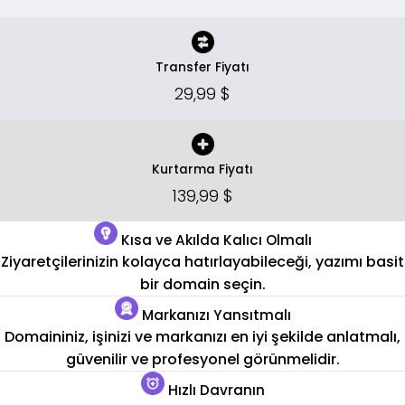
Transfer Fiyatı
29,99 $
Kurtarma Fiyatı
139,99 $
Kısa ve Akılda Kalıcı Olmalı
Ziyaretçilerinizin kolayca hatırlayabileceği, yazımı basit
bir domain seçin.
Markanızı Yansıtmalı
Domaininiz, işinizi ve markanızı en iyi şekilde anlatmalı,
güvenilir ve profesyonel görünmelidir.
Hızlı Davranın