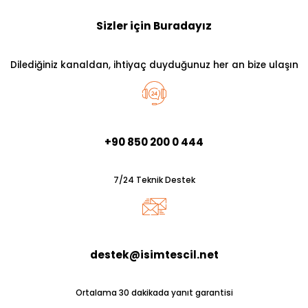
Sizler için Buradayız
Dilediğiniz kanaldan, ihtiyaç duyduğunuz her an bize ulaşın
+90 850 200 0 444
7/24 Teknik Destek
destek@isimtescil.net
Ortalama 30 dakikada yanıt garantisi