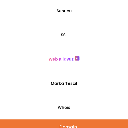
Sunucu
SSL
Web Kılavuz
Marka Tescil
Whois
Domain