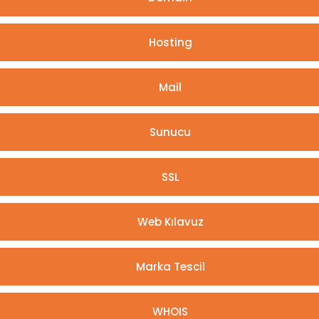
Hosting
Mail
Sunucu
SSL
Web Kılavuz
Marka Tescil
WHOIS