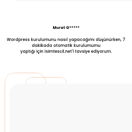
Murat G*****
Wordpress kurulumunu nasıl yapacağımı düşünürken, 7
dakikada otomatik kurulumumu
yaptığı için İsimtescil.net'i tavsiye ediyorum.