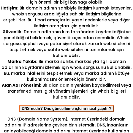
için önemli bir bilgi kaynağı olabilir.
İletişim:
Bir domain adının sahibiyle iletişim kurmak isteyenler,
whois sorgusu aracılığıyla sahibin iletişim bilgilerine
erişebilirler. Bu, ticari amaçlarla, yasal nedenlerle veya diğer
iletişim amaçları için gereklidir.
Güvenlik:
Domain adlarının kim tarafından kaydedildiğini ve
yönetildiğini belirlemek, güvenlik açısından önemlidir. Whois
sorgusu, şüpheli veya potansiyel olarak zararlı web sitelerini
tespit etmek veya sahte web sitelerini tanımlamak için
kullanılabilir.
Marka Takibi:
Bir marka sahibi, markasıyla ilgili domain
adlarının kayıtlarını izlemek için whois sorgusunu kullanabilir.
Bu, marka ihlallerini tespit etmek veya marka adının kötüye
kullanılmasını önlemek için önemlidir.
Alan Adı Yönetimi:
Bir alan adının yeniden kaydedilmesi veya
transfer edilmesi gibi yönetim işlemleri için whois bilgileri
kullanılabilir.
DNS nedir? Dns güncelleme işlemi nasıl yapılır?
DNS (Domain Name System), internet üzerindeki domain
adlarını IP adreslerine çeviren bir sistemdir. DNS, insanların
anlayabileceği domain adlarını internet üzerinde kullanılan