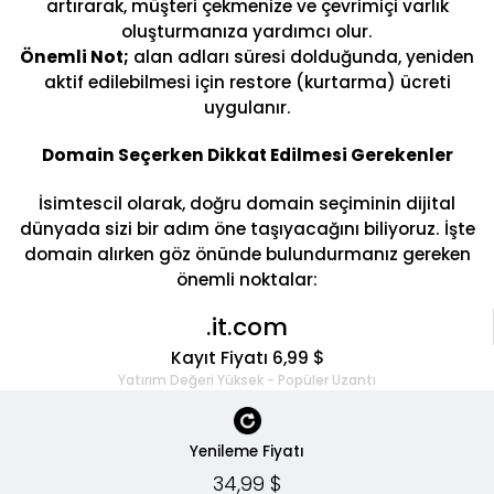
artırarak, müşteri çekmenize ve çevrimiçi varlık
oluşturmanıza yardımcı olur.
Önemli Not;
alan adları süresi dolduğunda, yeniden
aktif edilebilmesi için restore (kurtarma) ücreti
uygulanır.
Domain Seçerken Dikkat Edilmesi Gerekenler
İsimtescil olarak, doğru domain seçiminin dijital
dünyada sizi bir adım öne taşıyacağını biliyoruz. İşte
domain alırken göz önünde bulundurmanız gereken
önemli noktalar:
.it.com
Kayıt Fiyatı 6,99 $
Yatırım Değeri Yüksek - Popüler Uzantı
Yenileme Fiyatı
34,99 $