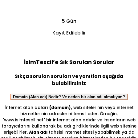
5 Gün
Kayıt Edilebilir
İsimTescil’e Sık Sorulan Sorular
Sıkça sorulan soruları ve yanıtları aşağıda
bulabilirsiniz
Domain (Alan adı) Nedir? Ve neden bir alan adı almalıyım?
İnternet alan adları
(domain),
web sitelerinin veya internet
hizmetlerinin adreslerini temsil eder. Örneğin,
"www.isimtescil.net"
bir internet alan adıdır ve insanların web
tarayıcılarını kullanarak bu adı girdiklerinde ilgili web sitesine
erişebilirler.
Alan adı
tahsisi internet sitesi yapabilmek ya da