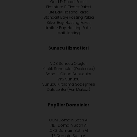
Gold E-Ticaret Paketi
Platinium E-Ticaret Paketi
Lite Bayi Hosting Paketi
Standart Bayi Hosting Paketi
Silver Bayi Hosting Paketi
Limitsiz Bayi Hosting Paketi
Mail Hosting
Sunucu Hizmetleri
VDS Sunucu Oluştur
Kiralık Sunucular (Dedicated)
Sanal – Cloud Sunucular
VPS Sunucu
Sunucu Kiralama Sözleşmesi
Datacenter (Veri Merkezi)
Popüler Domainler
.COM Domain Satın Al
.NET Domain Satın Al
.ORG Domain Satın Al
.TR Domain Satın Al