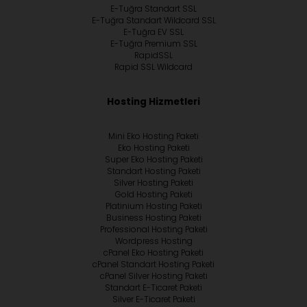
E-Tuğra Standart SSL
E-Tuğra Standart Wildcard SSL
E-Tuğra EV SSL
E-Tuğra Premium SSL
RapidSSL
Rapid SSL Wildcard
Hosting Hizmetleri
Mini Eko Hosting Paketi
Eko Hosting Paketi
Super Eko Hosting Paketi
Standart Hosting Paketi
Silver Hosting Paketi
Gold Hosting Paketi
Platinium Hosting Paketi
Business Hosting Paketi
Professional Hosting Paketi
Wordpress Hosting
cPanel Eko Hosting Paketi
cPanel Standart Hosting Paketi
cPanel Silver Hosting Paketi
Standart E-Ticaret Paketi
Silver E-Ticaret Paketi