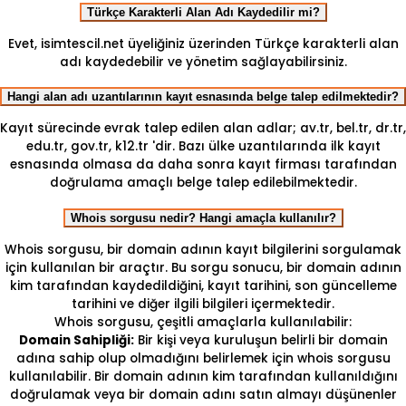
Türkçe Karakterli Alan Adı Kaydedilir mi?
Evet, isimtescil.net üyeliğiniz üzerinden Türkçe karakterli alan
adı kaydedebilir ve yönetim sağlayabilirsiniz.
Hangi alan adı uzantılarının kayıt esnasında belge talep edilmektedir?
Kayıt sürecinde evrak talep edilen alan adlar; av.tr, bel.tr, dr.tr,
edu.tr, gov.tr, k12.tr 'dir. Bazı ülke uzantılarında ilk kayıt
esnasında olmasa da daha sonra kayıt firması tarafından
doğrulama amaçlı belge talep edilebilmektedir.
Whois sorgusu nedir? Hangi amaçla kullanılır?
Whois sorgusu, bir domain adının kayıt bilgilerini sorgulamak
için kullanılan bir araçtır. Bu sorgu sonucu, bir domain adının
kim tarafından kaydedildiğini, kayıt tarihini, son güncelleme
tarihini ve diğer ilgili bilgileri içermektedir.
Whois sorgusu, çeşitli amaçlarla kullanılabilir:
Domain Sahipliği:
Bir kişi veya kuruluşun belirli bir domain
adına sahip olup olmadığını belirlemek için whois sorgusu
kullanılabilir. Bir domain adının kim tarafından kullanıldığını
doğrulamak veya bir domain adını satın almayı düşünenler