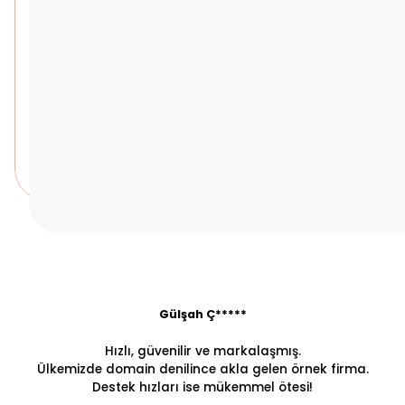
Gülşah Ç*****
Hızlı, güvenilir ve markalaşmış.
Ülkemizde domain denilince akla gelen örnek firma.
Destek hızları ise mükemmel ötesi!