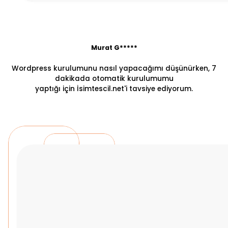
Murat G*****
Wordpress kurulumunu nasıl yapacağımı düşünürken, 7
dakikada otomatik kurulumumu
yaptığı için İsimtescil.net'i tavsiye ediyorum.