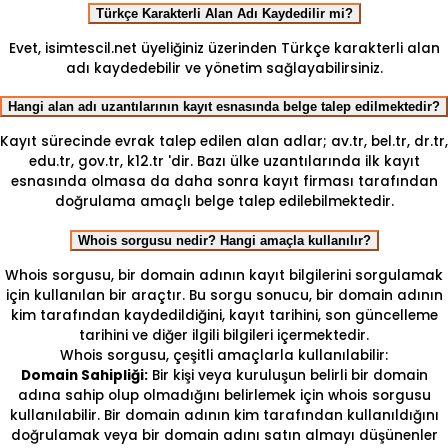
Türkçe Karakterli Alan Adı Kaydedilir mi?
Evet, isimtescil.net üyeliğiniz üzerinden Türkçe karakterli alan
adı kaydedebilir ve yönetim sağlayabilirsiniz.
Hangi alan adı uzantılarının kayıt esnasında belge talep edilmektedir?
Kayıt sürecinde evrak talep edilen alan adlar; av.tr, bel.tr, dr.tr,
edu.tr, gov.tr, k12.tr 'dir. Bazı ülke uzantılarında ilk kayıt
esnasında olmasa da daha sonra kayıt firması tarafından
doğrulama amaçlı belge talep edilebilmektedir.
Whois sorgusu nedir? Hangi amaçla kullanılır?
Whois sorgusu, bir domain adının kayıt bilgilerini sorgulamak
için kullanılan bir araçtır. Bu sorgu sonucu, bir domain adının
kim tarafından kaydedildiğini, kayıt tarihini, son güncelleme
tarihini ve diğer ilgili bilgileri içermektedir.
Whois sorgusu, çeşitli amaçlarla kullanılabilir:
Domain Sahipliği:
Bir kişi veya kuruluşun belirli bir domain
adına sahip olup olmadığını belirlemek için whois sorgusu
kullanılabilir. Bir domain adının kim tarafından kullanıldığını
doğrulamak veya bir domain adını satın almayı düşünenler