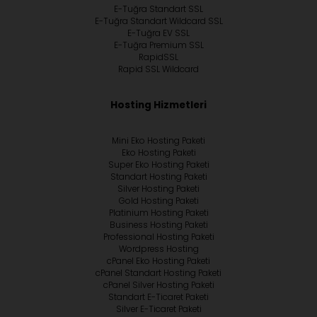
E-Tuğra Standart SSL
E-Tuğra Standart Wildcard SSL
E-Tuğra EV SSL
E-Tuğra Premium SSL
RapidSSL
Rapid SSL Wildcard
Hosting Hizmetleri
Mini Eko Hosting Paketi
Eko Hosting Paketi
Super Eko Hosting Paketi
Standart Hosting Paketi
Silver Hosting Paketi
Gold Hosting Paketi
Platinium Hosting Paketi
Business Hosting Paketi
Professional Hosting Paketi
Wordpress Hosting
cPanel Eko Hosting Paketi
cPanel Standart Hosting Paketi
cPanel Silver Hosting Paketi
Standart E-Ticaret Paketi
Silver E-Ticaret Paketi