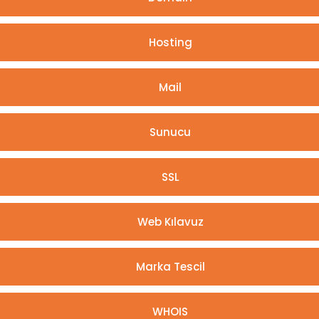
Hosting
Mail
Sunucu
SSL
Web Kılavuz
Marka Tescil
WHOIS