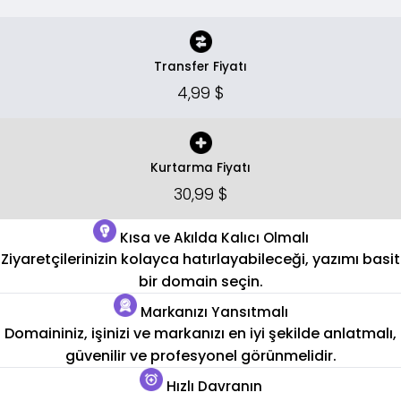
Transfer Fiyatı
4,99 $
Kurtarma Fiyatı
30,99 $
Kısa ve Akılda Kalıcı Olmalı
Ziyaretçilerinizin kolayca hatırlayabileceği, yazımı basit
bir domain seçin.
Markanızı Yansıtmalı
Domaininiz, işinizi ve markanızı en iyi şekilde anlatmalı,
güvenilir ve profesyonel görünmelidir.
Hızlı Davranın