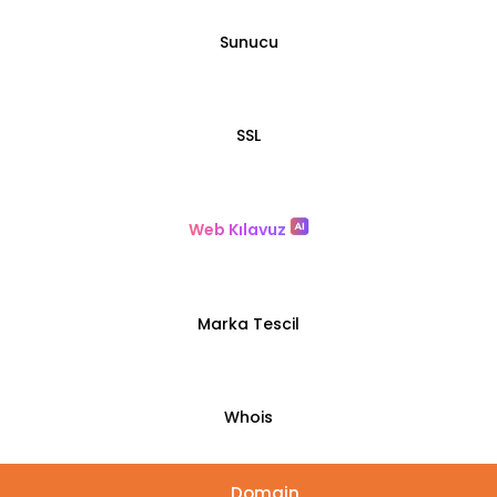
Sunucu
SSL
Web Kılavuz
Marka Tescil
Whois
Domain