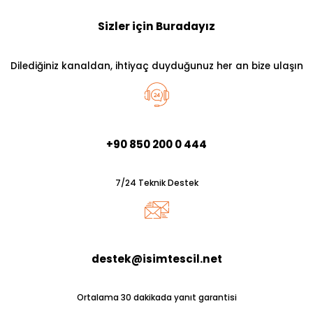
Sizler için Buradayız
Dilediğiniz kanaldan, ihtiyaç duyduğunuz her an bize ulaşın
+90 850 200 0 444
7/24 Teknik Destek
destek@isimtescil.net
Ortalama 30 dakikada yanıt garantisi