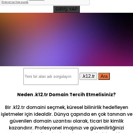
GİRİŞ YAP
.k12.tr
Ara
Neden .k12.tr Domain Tercih Etmelisiniz?
Bir .k12.tr domaini seçmek, küresel bilinirlik hedefleyen
işletmeler için idealdir. Dünya çapında en çok tanınan ve
güvenilen domain uzantısı olarak, ticari bir kimlik
kazandırır. Profesyonel imajınızı ve güvenilirliğinizi