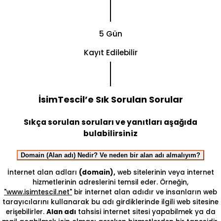
5 Gün
Kayıt Edilebilir
İsimTescil’e Sık Sorulan Sorular
Sıkça sorulan soruları ve yanıtları aşağıda
bulabilirsiniz
Domain (Alan adı) Nedir? Ve neden bir alan adı almalıyım?
İnternet alan adları
(domain),
web sitelerinin veya internet
hizmetlerinin adreslerini temsil eder. Örneğin,
"www.isimtescil.net"
bir internet alan adıdır ve insanların web
tarayıcılarını kullanarak bu adı girdiklerinde ilgili web sitesine
erişebilirler.
Alan adı
tahsisi internet sitesi yapabilmek ya da