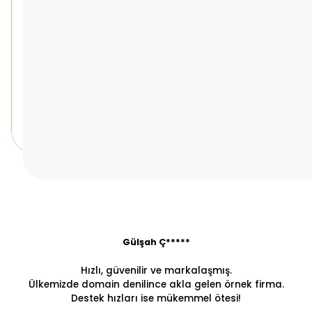
Gülşah Ç*****
Hızlı, güvenilir ve markalaşmış.
Ülkemizde domain denilince akla gelen örnek firma.
Destek hızları ise mükemmel ötesi!