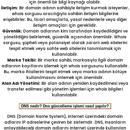
için önemli bir bilgi kaynağı olabilir.
İletişim:
Bir domain adının sahibiyle iletişim kurmak isteyenler,
whois sorgusu aracılığıyla sahibin iletişim bilgilerine
erişebilirler. Bu, ticari amaçlarla, yasal nedenlerle veya diğer
iletişim amaçları için gereklidir.
Güvenlik:
Domain adlarının kim tarafından kaydedildiğini ve
yönetildiğini belirlemek, güvenlik açısından önemlidir. Whois
sorgusu, şüpheli veya potansiyel olarak zararlı web sitelerini
tespit etmek veya sahte web sitelerini tanımlamak için
kullanılabilir.
Marka Takibi:
Bir marka sahibi, markasıyla ilgili domain
adlarının kayıtlarını izlemek için whois sorgusunu kullanabilir.
Bu, marka ihlallerini tespit etmek veya marka adının kötüye
kullanılmasını önlemek için önemlidir.
Alan Adı Yönetimi:
Bir alan adının yeniden kaydedilmesi veya
transfer edilmesi gibi yönetim işlemleri için whois bilgileri
kullanılabilir.
DNS nedir? Dns güncelleme işlemi nasıl yapılır?
DNS (Domain Name System), internet üzerindeki domain
adlarını IP adreslerine çeviren bir sistemdir. DNS, insanların
anlayabileceği domain adlarını internet üzerinde kullanılan