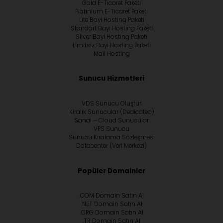
Gold E-Ticaret Paketi
Platinium E-Ticaret Paketi
Lite Bayi Hosting Paketi
Standart Bayi Hosting Paketi
Silver Bayi Hosting Paketi
Limitsiz Bayi Hosting Paketi
Mail Hosting
Sunucu Hizmetleri
VDS Sunucu Oluştur
Kiralık Sunucular (Dedicated)
Sanal – Cloud Sunucular
VPS Sunucu
Sunucu Kiralama Sözleşmesi
Datacenter (Veri Merkezi)
Popüler Domainler
.COM Domain Satın Al
.NET Domain Satın Al
.ORG Domain Satın Al
.TR Domain Satın Al