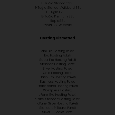
E-Tuğra Standart SSL
E-Tuğra Standart Wildcard SSL
E-Tuğra EV SSL
E-Tuğra Premium SSL
RapidSSL
Rapid SSL Wildcard
Hosting Hizmetleri
Mini Eko Hosting Paketi
Eko Hosting Paketi
Super Eko Hosting Paketi
Standart Hosting Paketi
Silver Hosting Paketi
Gold Hosting Paketi
Platinium Hosting Paketi
Business Hosting Paketi
Professional Hosting Paketi
Wordpress Hosting
cPanel Eko Hosting Paketi
cPanel Standart Hosting Paketi
cPanel Silver Hosting Paketi
Standart E-Ticaret Paketi
Silver E-Ticaret Paketi