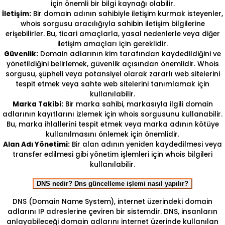
için önemli bir bilgi kaynağı olabilir.
İletişim:
Bir domain adının sahibiyle iletişim kurmak isteyenler,
whois sorgusu aracılığıyla sahibin iletişim bilgilerine
erişebilirler. Bu, ticari amaçlarla, yasal nedenlerle veya diğer
iletişim amaçları için gereklidir.
Güvenlik:
Domain adlarının kim tarafından kaydedildiğini ve
yönetildiğini belirlemek, güvenlik açısından önemlidir. Whois
sorgusu, şüpheli veya potansiyel olarak zararlı web sitelerini
tespit etmek veya sahte web sitelerini tanımlamak için
kullanılabilir.
Marka Takibi:
Bir marka sahibi, markasıyla ilgili domain
adlarının kayıtlarını izlemek için whois sorgusunu kullanabilir.
Bu, marka ihlallerini tespit etmek veya marka adının kötüye
kullanılmasını önlemek için önemlidir.
Alan Adı Yönetimi:
Bir alan adının yeniden kaydedilmesi veya
transfer edilmesi gibi yönetim işlemleri için whois bilgileri
kullanılabilir.
DNS nedir? Dns güncelleme işlemi nasıl yapılır?
DNS (Domain Name System), internet üzerindeki domain
adlarını IP adreslerine çeviren bir sistemdir. DNS, insanların
anlayabileceği domain adlarını internet üzerinde kullanılan