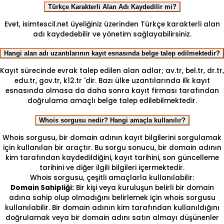
Türkçe Karakterli Alan Adı Kaydedilir mi?
Evet, isimtescil.net üyeliğiniz üzerinden Türkçe karakterli alan
adı kaydedebilir ve yönetim sağlayabilirsiniz.
Hangi alan adı uzantılarının kayıt esnasında belge talep edilmektedir?
Kayıt sürecinde evrak talep edilen alan adlar; av.tr, bel.tr, dr.tr,
edu.tr, gov.tr, k12.tr 'dir. Bazı ülke uzantılarında ilk kayıt
esnasında olmasa da daha sonra kayıt firması tarafından
doğrulama amaçlı belge talep edilebilmektedir.
Whois sorgusu nedir? Hangi amaçla kullanılır?
Whois sorgusu, bir domain adının kayıt bilgilerini sorgulamak
için kullanılan bir araçtır. Bu sorgu sonucu, bir domain adının
kim tarafından kaydedildiğini, kayıt tarihini, son güncelleme
tarihini ve diğer ilgili bilgileri içermektedir.
Whois sorgusu, çeşitli amaçlarla kullanılabilir:
Domain Sahipliği:
Bir kişi veya kuruluşun belirli bir domain
adına sahip olup olmadığını belirlemek için whois sorgusu
kullanılabilir. Bir domain adının kim tarafından kullanıldığını
doğrulamak veya bir domain adını satın almayı düşünenler