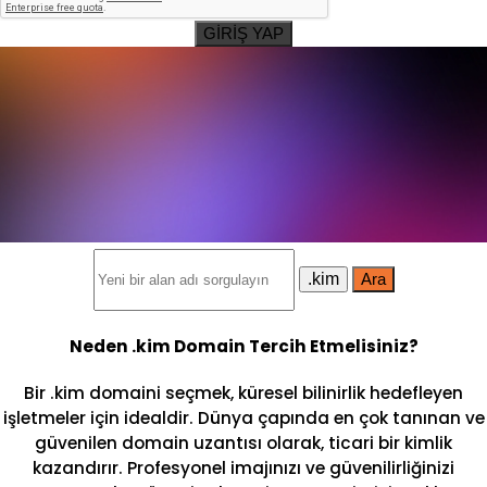
GİRİŞ YAP
.kim
Ara
Neden .kim Domain Tercih Etmelisiniz?
Bir .kim domaini seçmek, küresel bilinirlik hedefleyen
işletmeler için idealdir. Dünya çapında en çok tanınan ve
güvenilen domain uzantısı olarak, ticari bir kimlik
kazandırır. Profesyonel imajınızı ve güvenilirliğinizi