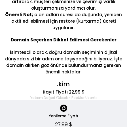
artırarak, müşteri çekmenize ve çevrimiçi varlık
oluşturmanıza yardımcı olur.
Önemli Not;
alan adları süresi dolduğunda, yeniden
aktif edilebilmesi için restore (kurtarma) ücreti
uygulanır.
Domain Seçerken Dikkat Edilmesi Gerekenler
İsimtescil olarak, doğru domain seçiminin dijital
dünyada sizi bir adım öne taşıyacağını biliyoruz. İşte
domain alırken göz önünde bulundurmanız gereken
önemli noktalar:
.kim
Kayıt Fiyatı 22,99 $
Yatırım Değeri Yüksek - Popüler Uzantı
Yenileme Fiyatı
27,99 $