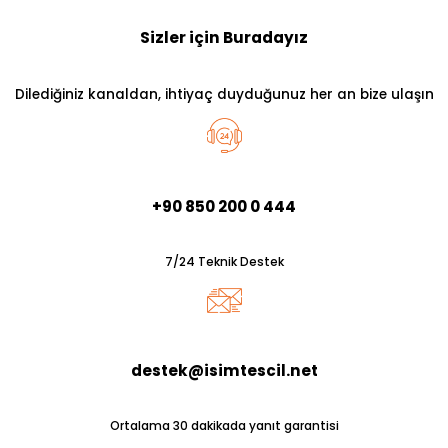
Sizler için Buradayız
Dilediğiniz kanaldan, ihtiyaç duyduğunuz her an bize ulaşın
+90 850 200 0 444
7/24 Teknik Destek
destek@isimtescil.net
Ortalama 30 dakikada yanıt garantisi