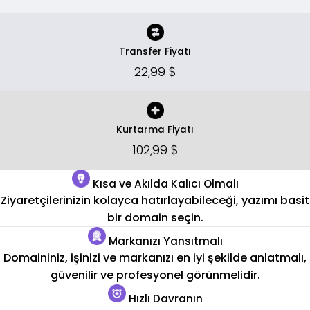
Transfer Fiyatı
22,99 $
Kurtarma Fiyatı
102,99 $
Kısa ve Akılda Kalıcı Olmalı
Ziyaretçilerinizin kolayca hatırlayabileceği, yazımı basit
bir domain seçin.
Markanızı Yansıtmalı
Domaininiz, işinizi ve markanızı en iyi şekilde anlatmalı,
güvenilir ve profesyonel görünmelidir.
Hızlı Davranın