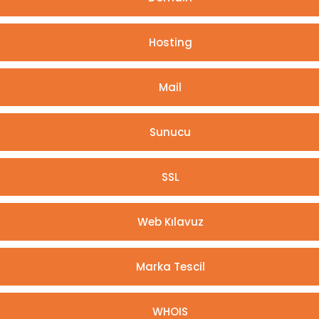
Hosting
Mail
Sunucu
SSL
Web Kılavuz
Marka Tescil
WHOIS