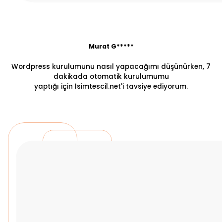
Murat G*****
Wordpress kurulumunu nasıl yapacağımı düşünürken, 7
dakikada otomatik kurulumumu
yaptığı için İsimtescil.net'i tavsiye ediyorum.