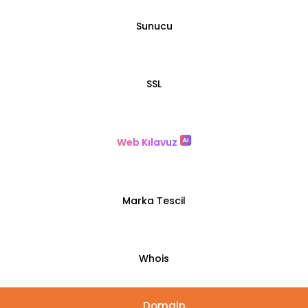
Sunucu
SSL
Web Kılavuz
Marka Tescil
Whois
Domain