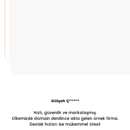
Gülşah Ç*****
Hızlı, güvenilir ve markalaşmış.
Ülkemizde domain denilince akla gelen örnek firma.
Destek hızları ise mükemmel ötesi!