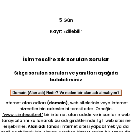
5 Gün
Kayıt Edilebilir
İsimTescil’e Sık Sorulan Sorular
Sıkça sorulan soruları ve yanıtları aşağıda
bulabilirsiniz
Domain (Alan adı) Nedir? Ve neden bir alan adı almalıyım?
İnternet alan adları
(domain),
web sitelerinin veya internet
hizmetlerinin adreslerini temsil eder. Örneğin,
"www.isimtescil.net"
bir internet alan adıdır ve insanların web
tarayıcılarını kullanarak bu adı girdiklerinde ilgili web sitesine
erişebilirler.
Alan adı
tahsisi internet sitesi yapabilmek ya da