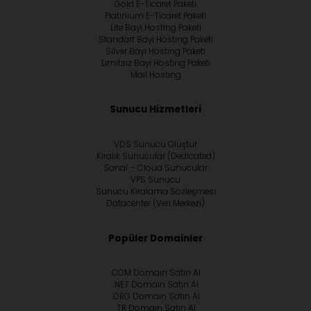
Gold E-Ticaret Paketi
Platinium E-Ticaret Paketi
Lite Bayi Hosting Paketi
Standart Bayi Hosting Paketi
Silver Bayi Hosting Paketi
Limitsiz Bayi Hosting Paketi
Mail Hosting
Sunucu Hizmetleri
VDS Sunucu Oluştur
Kiralık Sunucular (Dedicated)
Sanal – Cloud Sunucular
VPS Sunucu
Sunucu Kiralama Sözleşmesi
Datacenter (Veri Merkezi)
Popüler Domainler
.COM Domain Satın Al
.NET Domain Satın Al
.ORG Domain Satın Al
.TR Domain Satın Al