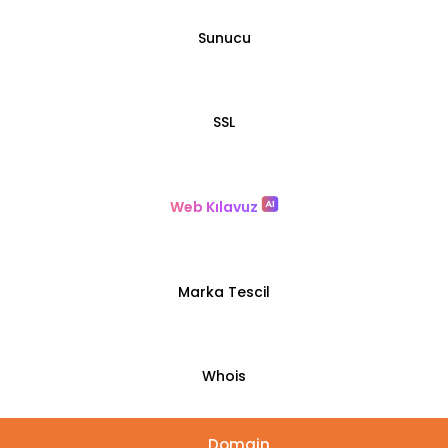
Sunucu
SSL
Web Kılavuz
Marka Tescil
Whois
Domain