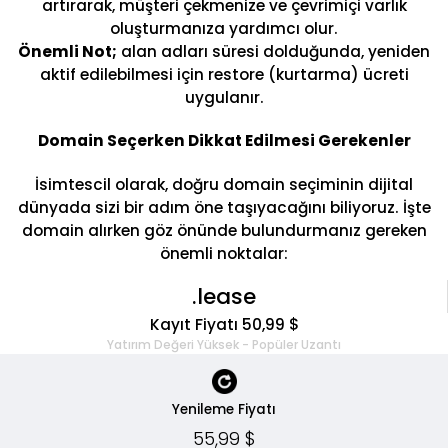
artırarak, müşteri çekmenize ve çevrimiçi varlık
oluşturmanıza yardımcı olur.
Önemli Not;
alan adları süresi dolduğunda, yeniden
aktif edilebilmesi için restore (kurtarma) ücreti
uygulanır.
Domain Seçerken Dikkat Edilmesi Gerekenler
İsimtescil olarak, doğru domain seçiminin dijital
dünyada sizi bir adım öne taşıyacağını biliyoruz. İşte
domain alırken göz önünde bulundurmanız gereken
önemli noktalar:
.lease
Kayıt Fiyatı 50,99 $
Yatırım Değeri Yüksek - Popüler Uzantı
Yenileme Fiyatı
55,99 $