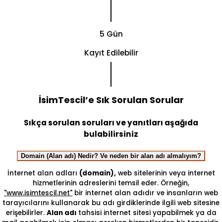
5 Gün
Kayıt Edilebilir
İsimTescil’e Sık Sorulan Sorular
Sıkça sorulan soruları ve yanıtları aşağıda
bulabilirsiniz
Domain (Alan adı) Nedir? Ve neden bir alan adı almalıyım?
İnternet alan adları
(domain),
web sitelerinin veya internet
hizmetlerinin adreslerini temsil eder. Örneğin,
"www.isimtescil.net"
bir internet alan adıdır ve insanların web
tarayıcılarını kullanarak bu adı girdiklerinde ilgili web sitesine
erişebilirler.
Alan adı
tahsisi internet sitesi yapabilmek ya da