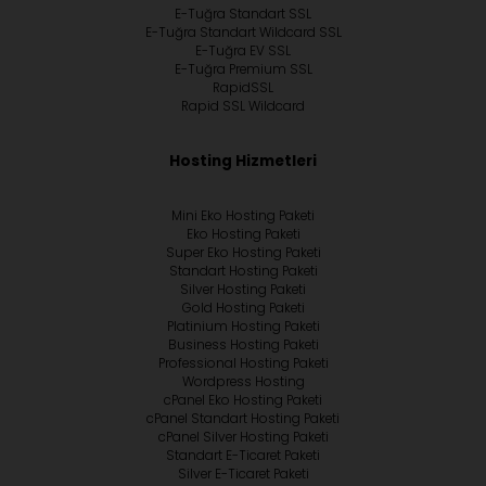
E-Tuğra Standart SSL
E-Tuğra Standart Wildcard SSL
E-Tuğra EV SSL
E-Tuğra Premium SSL
RapidSSL
Rapid SSL Wildcard
Hosting Hizmetleri
Mini Eko Hosting Paketi
Eko Hosting Paketi
Super Eko Hosting Paketi
Standart Hosting Paketi
Silver Hosting Paketi
Gold Hosting Paketi
Platinium Hosting Paketi
Business Hosting Paketi
Professional Hosting Paketi
Wordpress Hosting
cPanel Eko Hosting Paketi
cPanel Standart Hosting Paketi
cPanel Silver Hosting Paketi
Standart E-Ticaret Paketi
Silver E-Ticaret Paketi