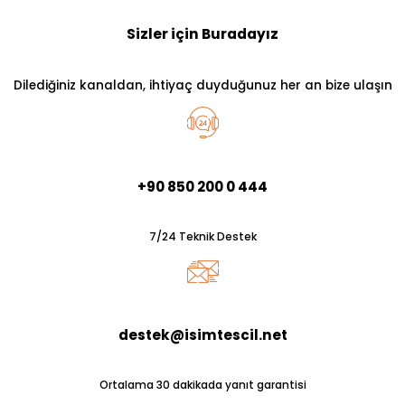
Sizler için Buradayız
Dilediğiniz kanaldan, ihtiyaç duyduğunuz her an bize ulaşın
+90 850 200 0 444
7/24 Teknik Destek
destek@isimtescil.net
Ortalama 30 dakikada yanıt garantisi