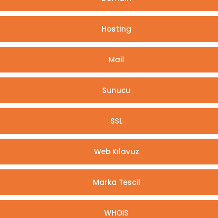
Hosting
Mail
Sunucu
SSL
Web Kılavuz
Marka Tescil
WHOIS