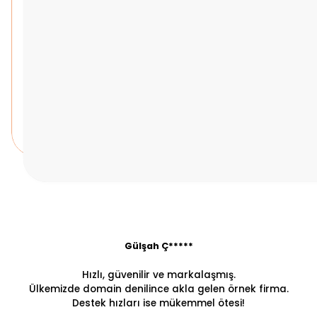
Gülşah Ç*****
Hızlı, güvenilir ve markalaşmış.
Ülkemizde domain denilince akla gelen örnek firma.
Destek hızları ise mükemmel ötesi!