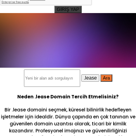
GİRİŞ YAP
.lease
Ara
Neden .lease Domain Tercih Etmelisiniz?
Bir .lease domaini seçmek, küresel bilinirlik hedefleyen
işletmeler için idealdir. Dünya çapında en çok tanınan ve
güvenilen domain uzantısı olarak, ticari bir kimlik
kazandırır. Profesyonel imajınızı ve güvenilirliğinizi