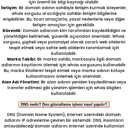
için önemli bir bilgi kaynağı olabilir.
İletişim:
Bir domain adının sahibiyle iletişim kurmak isteyenler,
whois sorgusu aracılığıyla sahibin iletişim bilgilerine
erişebilirler. Bu, ticari amaçlarla, yasal nedenlerle veya diğer
iletişim amaçları için gereklidir.
Güvenlik:
Domain adlarının kim tarafından kaydedildiğini ve
yönetildiğini belirlemek, güvenlik açısından önemlidir. Whois
sorgusu, şüpheli veya potansiyel olarak zararlı web sitelerini
tespit etmek veya sahte web sitelerini tanımlamak için
kullanılabilir.
Marka Takibi:
Bir marka sahibi, markasıyla ilgili domain
adlarının kayıtlarını izlemek için whois sorgusunu kullanabilir.
Bu, marka ihlallerini tespit etmek veya marka adının kötüye
kullanılmasını önlemek için önemlidir.
Alan Adı Yönetimi:
Bir alan adının yeniden kaydedilmesi veya
transfer edilmesi gibi yönetim işlemleri için whois bilgileri
kullanılabilir.
DNS nedir? Dns güncelleme işlemi nasıl yapılır?
DNS (Domain Name System), internet üzerindeki domain
adlarını IP adreslerine çeviren bir sistemdir. DNS, insanların
anlayabileceği domain adlarını internet üzerinde kullanılan