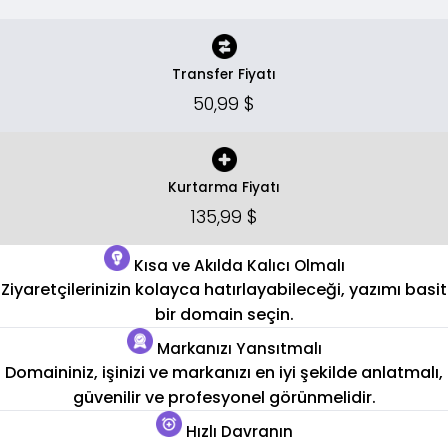
Transfer Fiyatı
50,99 $
Kurtarma Fiyatı
135,99 $
Kısa ve Akılda Kalıcı Olmalı
Ziyaretçilerinizin kolayca hatırlayabileceği, yazımı basit
bir domain seçin.
Markanızı Yansıtmalı
Domaininiz, işinizi ve markanızı en iyi şekilde anlatmalı,
güvenilir ve profesyonel görünmelidir.
Hızlı Davranın