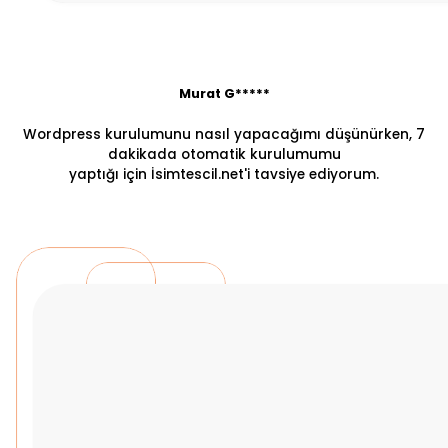
Murat G*****
Wordpress kurulumunu nasıl yapacağımı düşünürken, 7
dakikada otomatik kurulumumu
yaptığı için İsimtescil.net'i tavsiye ediyorum.