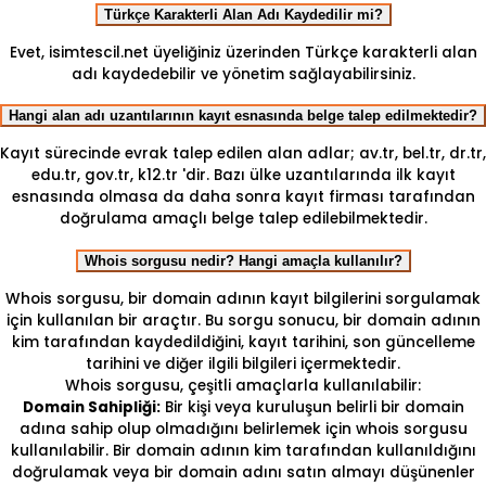
Türkçe Karakterli Alan Adı Kaydedilir mi?
Evet, isimtescil.net üyeliğiniz üzerinden Türkçe karakterli alan
adı kaydedebilir ve yönetim sağlayabilirsiniz.
Hangi alan adı uzantılarının kayıt esnasında belge talep edilmektedir?
Kayıt sürecinde evrak talep edilen alan adlar; av.tr, bel.tr, dr.tr,
edu.tr, gov.tr, k12.tr 'dir. Bazı ülke uzantılarında ilk kayıt
esnasında olmasa da daha sonra kayıt firması tarafından
doğrulama amaçlı belge talep edilebilmektedir.
Whois sorgusu nedir? Hangi amaçla kullanılır?
Whois sorgusu, bir domain adının kayıt bilgilerini sorgulamak
için kullanılan bir araçtır. Bu sorgu sonucu, bir domain adının
kim tarafından kaydedildiğini, kayıt tarihini, son güncelleme
tarihini ve diğer ilgili bilgileri içermektedir.
Whois sorgusu, çeşitli amaçlarla kullanılabilir:
Domain Sahipliği:
Bir kişi veya kuruluşun belirli bir domain
adına sahip olup olmadığını belirlemek için whois sorgusu
kullanılabilir. Bir domain adının kim tarafından kullanıldığını
doğrulamak veya bir domain adını satın almayı düşünenler