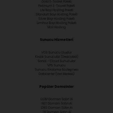
Gold E-Ticaret Paketi
Platinium E-Ticaret Paketi
Lite Bayi Hosting Paketi
Standart Bayi Hosting Paketi
Silver Bayi Hosting Paketi
Limitsiz Bayi Hosting Paketi
Mail Hosting
Sunucu Hizmetleri
VDS Sunucu Oluştur
Kiralık Sunucular (Dedicated)
Sanal – Cloud Sunucular
VPS Sunucu
Sunucu Kiralama Sözleşmesi
Datacenter (Veri Merkezi)
Popüler Domainler
.COM Domain Satın Al
.NET Domain Satın Al
.ORG Domain Satın Al
.TR Domain Satın Al