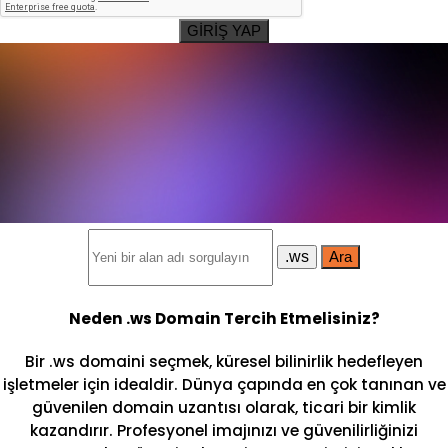
GİRİŞ YAP
.ws
Ara
Neden .ws Domain Tercih Etmelisiniz?
Bir .ws domaini seçmek, küresel bilinirlik hedefleyen
işletmeler için idealdir. Dünya çapında en çok tanınan ve
güvenilen domain uzantısı olarak, ticari bir kimlik
kazandırır. Profesyonel imajınızı ve güvenilirliğinizi