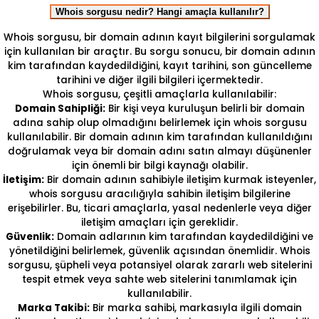
Whois sorgusu nedir? Hangi amaçla kullanılır?
Whois sorgusu, bir domain adının kayıt bilgilerini sorgulamak
için kullanılan bir araçtır. Bu sorgu sonucu, bir domain adının
kim tarafından kaydedildiğini, kayıt tarihini, son güncelleme
tarihini ve diğer ilgili bilgileri içermektedir.
Whois sorgusu, çeşitli amaçlarla kullanılabilir:
Domain Sahipliği:
Bir kişi veya kuruluşun belirli bir domain
adına sahip olup olmadığını belirlemek için whois sorgusu
kullanılabilir. Bir domain adının kim tarafından kullanıldığını
doğrulamak veya bir domain adını satın almayı düşünenler
için önemli bir bilgi kaynağı olabilir.
İletişim:
Bir domain adının sahibiyle iletişim kurmak isteyenler,
whois sorgusu aracılığıyla sahibin iletişim bilgilerine
erişebilirler. Bu, ticari amaçlarla, yasal nedenlerle veya diğer
iletişim amaçları için gereklidir.
Güvenlik:
Domain adlarının kim tarafından kaydedildiğini ve
yönetildiğini belirlemek, güvenlik açısından önemlidir. Whois
sorgusu, şüpheli veya potansiyel olarak zararlı web sitelerini
tespit etmek veya sahte web sitelerini tanımlamak için
kullanılabilir.
Marka Takibi:
Bir marka sahibi, markasıyla ilgili domain