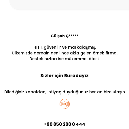
Gülşah Ç*****
Hızlı, güvenilir ve markalaşmış.
Ülkemizde domain denilince akla gelen örnek firma.
Destek hızları ise mükemmel ötesi!
Sizler için Buradayız
Dilediğiniz kanaldan, ihtiyaç duyduğunuz her an bize ulaşın
+90 850 200 0 444