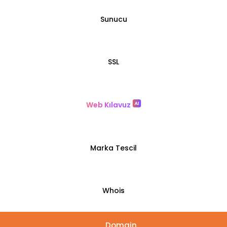
Sunucu
SSL
Web Kılavuz
Marka Tescil
Whois
Domain