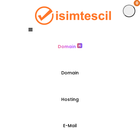
0
0
Domain
Domain
Hosting
E-Mail