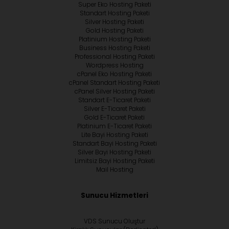
Super Eko Hosting Paketi
Standart Hosting Paketi
Silver Hosting Paketi
Gold Hosting Paketi
Platinium Hosting Paketi
Business Hosting Paketi
Professional Hosting Paketi
Wordpress Hosting
cPanel Eko Hosting Paketi
cPanel Standart Hosting Paketi
cPanel Silver Hosting Paketi
Standart E-Ticaret Paketi
Silver E-Ticaret Paketi
Gold E-Ticaret Paketi
Platinium E-Ticaret Paketi
Lite Bayi Hosting Paketi
Standart Bayi Hosting Paketi
Silver Bayi Hosting Paketi
Limitsiz Bayi Hosting Paketi
Mail Hosting
Sunucu Hizmetleri
VDS Sunucu Oluştur