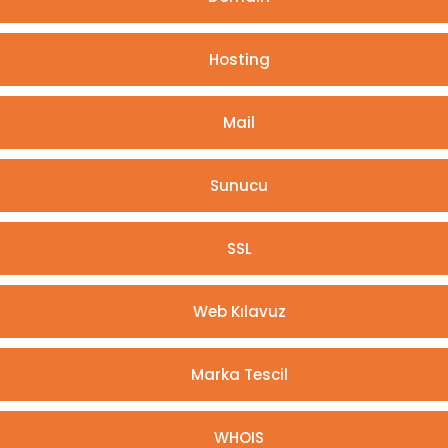
Hosting
Mail
Sunucu
SSL
Web Kılavuz
Marka Tescil
WHOIS