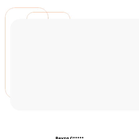
Beyza Ç*****