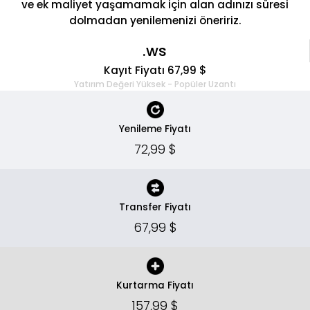
ve ek maliyet yaşamamak için alan adınızı süresi
dolmadan yenilemenizi öneririz.
.ws
Kayıt Fiyatı 67,99 $
Yatırım Değeri Yüksek - Popüler Uzantı
Yenileme Fiyatı
72,99 $
Transfer Fiyatı
67,99 $
Kurtarma Fiyatı
157,99 $