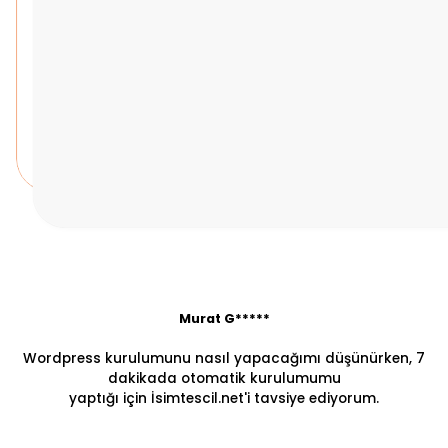
Murat G*****
Wordpress kurulumunu nasıl yapacağımı düşünürken, 7
dakikada otomatik kurulumumu
yaptığı için İsimtescil.net'i tavsiye ediyorum.