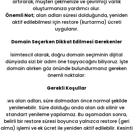
artırarak, müşteri çekmenize ve çevrimiçi varlık
oluşturmanıza yardımcı olur.
Önemli Not;
alan adları süresi dolduğunda, yeniden
aktif edilebilmesi için restore (kurtarma) ücreti
uygulanır.
Domain Seçerken Dikkat Edilmesi Gerekenler
İsimtescil olarak, doğru domain seçiminin dijital
dünyada sizi bir adım öne taşıyacağını biliyoruz. İşte
domain alırken göz önünde bulundurmanız gereken
önemli noktalar:
Gerekli Koşullar
.ws alan adları, süre dolmadan önce normal şekilde
yenilenebilir. Süre dolduğu anda alan adı silinir ve
standart yenileme yapılamaz. Bu aşamadan sonra,
belirli bir restore süresi boyunca yalnızca restore (geri
alma) işlemi ve ek ücret ile yeniden aktif edilebilir. Kesinti